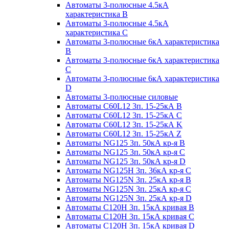
Автоматы 3-полюсные 4.5кА
характеристика В
Автоматы 3-полюсные 4.5кА
характеристика С
Автоматы 3-полюсные 6кА характеристика
B
Автоматы 3-полюсные 6кА характеристика
C
Автоматы 3-полюсные 6кА характеристика
D
Автоматы 3-полюсные силовые
Автоматы C60L12 3п. 15-25кА B
Автоматы C60L12 3п. 15-25кА C
Автоматы C60L12 3п. 15-25кА K
Автоматы C60L12 3п. 15-25кА Z
Автоматы NG125 3п. 50кА кр-я B
Автоматы NG125 3п. 50кА кр-я C
Автоматы NG125 3п. 50кА кр-я D
Автоматы NG125H 3п. 36кА кр-я C
Автоматы NG125N 3п. 25кА кр-я B
Автоматы NG125N 3п. 25кА кр-я C
Автоматы NG125N 3п. 25кА кр-я D
Автоматы С120Н 3п. 15кА кривая B
Автоматы С120Н 3п. 15кА кривая C
Автоматы С120Н 3п. 15кА кривая D