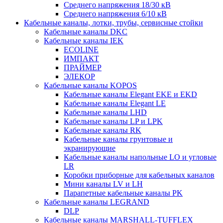
Среднего напряжения 18/30 кВ
Среднего напряжения 6/10 кВ
Кабельные каналы, лотки, трубы, сервисные стойки
Кабельные каналы DKC
Кабельные каналы IEK
ECOLINE
ИМПАКТ
ПРАЙМЕР
ЭЛЕКОР
Кабельные каналы KOPOS
Кабельные каналы Elegant EKE и EKD
Кабельные каналы Elegant LE
Кабельные каналы LHD
Кабельные каналы LP и LPK
Кабельные каналы RK
Кабельные каналы грунтовые и
экранирующие
Кабельные каналы напольные LO и угловые
LR
Коробки приборные для кабельных каналов
Мини каналы LV и LH
Парапетные кабельные каналы PK
Кабельные каналы LEGRAND
DLP
Кабельные каналы MARSHALL-TUFFLEX