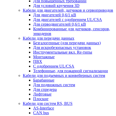
Для повышенных требований
Для условий кручения 3D
Кабели для двигателей, датчиков и сервоприводов
Для двигателей 0,6/1 кВ
Для двигателей с одобрением UL/CSA
Для серводвигателей 0,6/1 кВ
Комбинированные для датчиков, cенсоров,
энкодеров
Кабели для передачи данных
Безгалогенные (для передачи данных)
Для искробезопасных установок
Инструментальные вкл. Re-типы
Монтажные
ПВХ
С одобрением UL/CSA
Телефонные, для пожарной сигнализации
Кабели для подъемных и конвейерных систем
Барабанные
Для подвижных систем
Для спредера
Лифтовые
Плоские
Кабели для систем RS, BUS
AS-Interface
CAN bus