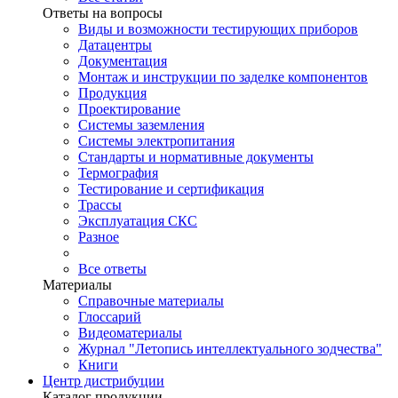
Ответы на вопросы
Виды и возможности тестирующих приборов
Датацентры
Документация
Монтаж и инструкции по заделке компонентов
Продукция
Проектирование
Системы заземления
Системы электропитания
Стандарты и нормативные документы
Термография
Тестирование и сертификация
Трассы
Эксплуатация СКС
Разное
Все ответы
Материалы
Справочные материалы
Глоссарий
Видеоматериалы
Журнал "Летопись интеллектуального зодчества"
Книги
Центр дистрибуции
Каталог продукции