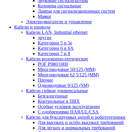
Звуковые сигнализаторы
Колонны сигнальные
Лампы для сигнализационных систем
Маяки
Электродвигатели и управление
Кабели и провода
Кабели LAN, Industrial ethernet
другие
Категории 5 и 5е
Категории 6 и 6A
Категории 7 и 8
Кабели волоконно-оптические
POF P980/1000
Многомодовые 50/125 (ММ)
Многомодовые 62,5/125 (ММ)
Прочие
Одномодовые 9/125 (SM)
Кабели гибкие универсальные
Безгалогенные
Контрольные в ПВХ
Особые условия эксплуатации
С одобрениями HAR/UL/CSA
Кабели для буксируемых цепей и робототехники
Для высоких и особо высоких требований
Для легких и нормальных требований