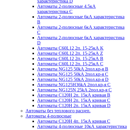
характеристика D
Автоматы 2-полюсные 4.5кА
характеристика С
Автоматы 2-полюсные 6кА характеристика
B
Автоматы 2-полюсные 6кА характеристика
C
Автоматы 2-полюсные 6кА характеристика
D
Автоматы C60L12 2п. 15-25кА K
Автоматы C60L12 2п. 15-25кА Z
Автоматы C60L12 2п. 15-25кА B
Автоматы C60L12 2п. 15-25кА C
Автоматы NG125 50kA 2пол.кр-я B
Автоматы NG125 50kA 2пол.кр-я C
Автоматы NG125 50kA 2пол.кр-я D
Автоматы NG125H36kA 2пол.кр-я C
Автоматы NG125N 25kA 2пол.кр-я C
Автоматы С120H 2п. 15кА кривая B
Автоматы С120H 2п. 15кА кривая C
Автоматы С120H 2п. 15кА кривая D
Автоматы без теплового расцеп.
Автоматы 4-полюсные
Автоматы С120H 4п. 15кА кривая C
Автоматы 4-полюсные 10кА характеристика