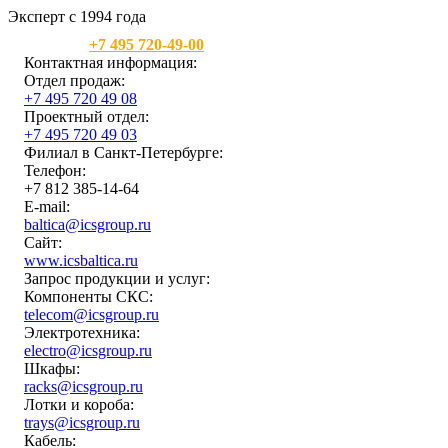
Эксперт с 1994 года
Москва:
+7 495 720-49-00
Контактная информация:
Отдел продаж:
+7 495 720 49 08
Проектный отдел:
+7 495 720 49 03
Филиал в Санкт-Петербурге:
Телефон:
+7 812 385-14-64
E-mail:
baltica@icsgroup.ru
Сайт:
www.icsbaltica.ru
Запрос продукции и услуг:
Компоненты СКС:
telecom@icsgroup.ru
Электротехника:
electro@icsgroup.ru
Шкафы:
racks@icsgroup.ru
Лотки и короба:
trays@icsgroup.ru
Кабель: