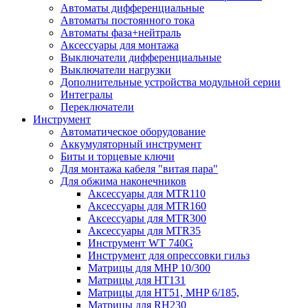
Автоматы дифференциальные
Автоматы постоянного тока
Автоматы фаза+нейтраль
Аксессуары для монтажа
Выключатели дифференциальные
Выключатели нагрузки
Дополнительные устройства модульной серии
Интегралы
Переключатели
Инструмент
Автоматическое оборудование
Аккумуляторный инструмент
Биты и торцевые ключи
Для монтажа кабеля "витая пара"
Для обжима наконечников
Аксессуары для MTR110
Аксессуары для MTR160
Аксессуары для MTR300
Аксессуары для MTR35
Инструмент WT 740G
Инструмент для опрессовки гильз
Матрицы для MHP 10/300
Матрицы для НТ131
Матрицы для НТ51, MHP 6/185,
Матрицы для RH230