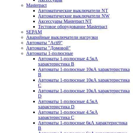
Masterpact
Автоматические выключатели NT
Автоматические выключатели NW
Аксессуары Masterpact NT
Тестовое оборудование Masterpact
SEPAM
Аварийные выключатели нагрузки
Автоматы "Acti9"
Автоматы "Домовой"
Автоматы 1-полюсные
Автоматы 1-полюсные 4.5кА
характеристика В
Автоматы 1-полюсные 10кА характеристика
B
Автоматы 1-полюсные 10кА характеристика
C
Автоматы 1-полюсные 10кА характеристика
D
Автоматы 1-полюсные 4.5кА
характеристика D
Автоматы 1-полюсные 4.5кА
характеристика С
Автоматы 1-полюсные 6кА характеристика
B