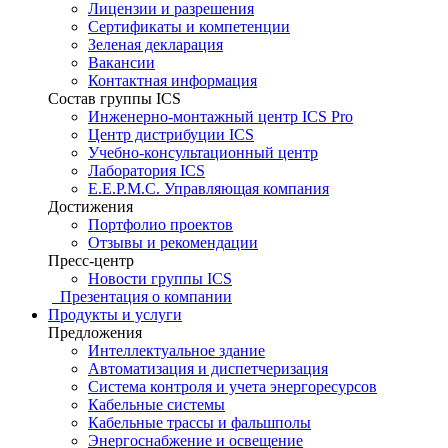
Лицензии и разрешения
Сертификаты и компетенции
Зеленая декларация
Вакансии
Контактная информация
Состав группы ICS
Инженерно-монтажный центр ICS Pro
Центр дистрибуции ICS
Учебно-консультационный центр
Лаборатория ICS
E.E.P.M.C. Управляющая компания
Достижения
Портфолио проектов
Отзывы и рекомендации
Пресс-центр
Новости группы ICS
Презентация о компании
Продукты и услуги
Предложения
Интеллектуальное здание
Автоматизация и диспетчеризация
Система контроля и учета энергоресурсов
Кабельные системы
Кабельные трассы и фальшполы
Энергоснабжение и освещение