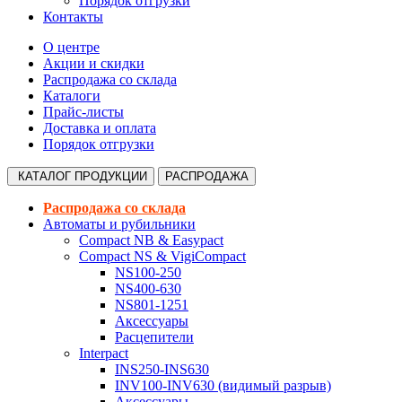
Порядок отгрузки
Контакты
О центре
Акции и скидки
Распродажа со склада
Каталоги
Прайс-листы
Доставка и оплата
Порядок отгрузки
КАТАЛОГ
ПРОДУКЦИИ
РАСПРОДАЖА
Распродажа со склада
Автоматы и рубильники
Compact NB & Easypact
Compact NS & VigiCompact
NS100-250
NS400-630
NS801-1251
Аксессуары
Расцепители
Interpact
INS250-INS630
INV100-INV630 (видимый разрыв)
Аксессуары