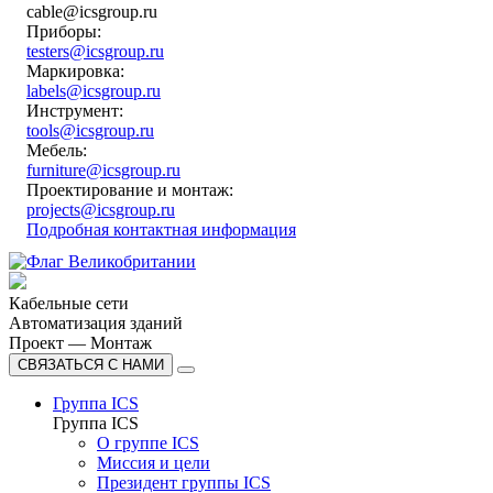
cable@icsgroup.ru
Приборы:
testers@icsgroup.ru
Маркировка:
labels@icsgroup.ru
Инструмент:
tools@icsgroup.ru
Мебель:
furniture@icsgroup.ru
Проектирование и монтаж:
projects@icsgroup.ru
Подробная контактная информация
Кабельные сети
Автоматизация зданий
Проект — Монтаж
СВЯЗАТЬСЯ С НАМИ
Группа ICS
Группа ICS
О группе ICS
Миссия и цели
Президент группы ICS