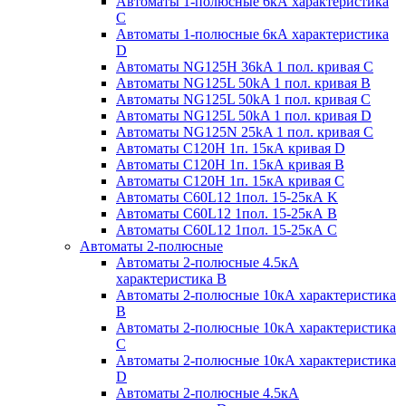
Автоматы 1-полюсные 6кА характеристика
C
Автоматы 1-полюсные 6кА характеристика
D
Автоматы NG125H 36kA 1 пол. кривая C
Автоматы NG125L 50kA 1 пол. кривая B
Автоматы NG125L 50kA 1 пол. кривая C
Автоматы NG125L 50kA 1 пол. кривая D
Автоматы NG125N 25kA 1 пол. кривая C
Автоматы С120H 1п. 15кА кривая D
Автоматы С120H 1п. 15кА кривая В
Автоматы С120H 1п. 15кА кривая С
Автоматы С60L12 1пол. 15-25кА K
Автоматы С60L12 1пол. 15-25кА В
Автоматы С60L12 1пол. 15-25кА С
Автоматы 2-полюсные
Автоматы 2-полюсные 4.5кА
характеристика В
Автоматы 2-полюсные 10кА характеристика
B
Автоматы 2-полюсные 10кА характеристика
C
Автоматы 2-полюсные 10кА характеристика
D
Автоматы 2-полюсные 4.5кА