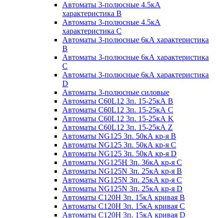
Автоматы 3-полюсные 4.5кА
характеристика В
Автоматы 3-полюсные 4.5кА
характеристика С
Автоматы 3-полюсные 6кА характеристика
B
Автоматы 3-полюсные 6кА характеристика
C
Автоматы 3-полюсные 6кА характеристика
D
Автоматы 3-полюсные силовые
Автоматы C60L12 3п. 15-25кА B
Автоматы C60L12 3п. 15-25кА C
Автоматы C60L12 3п. 15-25кА K
Автоматы C60L12 3п. 15-25кА Z
Автоматы NG125 3п. 50кА кр-я B
Автоматы NG125 3п. 50кА кр-я C
Автоматы NG125 3п. 50кА кр-я D
Автоматы NG125H 3п. 36кА кр-я C
Автоматы NG125N 3п. 25кА кр-я B
Автоматы NG125N 3п. 25кА кр-я C
Автоматы NG125N 3п. 25кА кр-я D
Автоматы С120Н 3п. 15кА кривая B
Автоматы С120Н 3п. 15кА кривая C
Автоматы С120Н 3п. 15кА кривая D