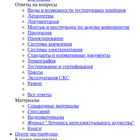
Ответы на вопросы
Виды и возможности тестирующих приборов
Датацентры
Документация
Монтаж и инструкции по заделке компонентов
Продукция
Проектирование
Системы заземления
Системы электропитания
Стандарты и нормативные документы
Термография
Тестирование и сертификация
Трассы
Эксплуатация СКС
Разное
Все ответы
Материалы
Справочные материалы
Глоссарий
Видеоматериалы
Журнал "Летопись интеллектуального зодчества"
Книги
Центр дистрибуции
Каталог продукции