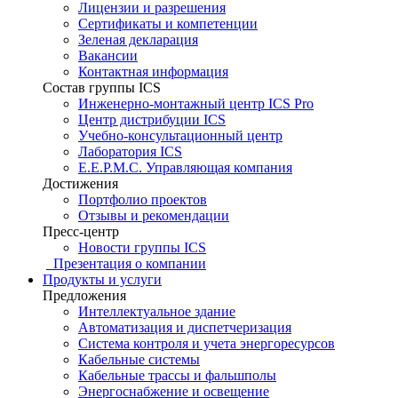
Лицензии и разрешения
Сертификаты и компетенции
Зеленая декларация
Вакансии
Контактная информация
Состав группы ICS
Инженерно-монтажный центр ICS Pro
Центр дистрибуции ICS
Учебно-консультационный центр
Лаборатория ICS
E.E.P.M.C. Управляющая компания
Достижения
Портфолио проектов
Отзывы и рекомендации
Пресс-центр
Новости группы ICS
Презентация о компании
Продукты и услуги
Предложения
Интеллектуальное здание
Автоматизация и диспетчеризация
Система контроля и учета энергоресурсов
Кабельные системы
Кабельные трассы и фальшполы
Энергоснабжение и освещение