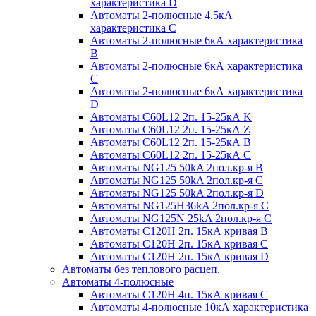
характеристика D
Автоматы 2-полюсные 4.5кА
характеристика С
Автоматы 2-полюсные 6кА характеристика
B
Автоматы 2-полюсные 6кА характеристика
C
Автоматы 2-полюсные 6кА характеристика
D
Автоматы C60L12 2п. 15-25кА K
Автоматы C60L12 2п. 15-25кА Z
Автоматы C60L12 2п. 15-25кА B
Автоматы C60L12 2п. 15-25кА C
Автоматы NG125 50kA 2пол.кр-я B
Автоматы NG125 50kA 2пол.кр-я C
Автоматы NG125 50kA 2пол.кр-я D
Автоматы NG125H36kA 2пол.кр-я C
Автоматы NG125N 25kA 2пол.кр-я C
Автоматы С120H 2п. 15кА кривая B
Автоматы С120H 2п. 15кА кривая C
Автоматы С120H 2п. 15кА кривая D
Автоматы без теплового расцеп.
Автоматы 4-полюсные
Автоматы С120H 4п. 15кА кривая C
Автоматы 4-полюсные 10кА характеристика