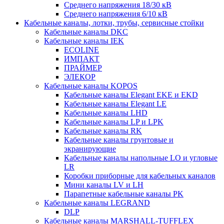
Среднего напряжения 18/30 кВ
Среднего напряжения 6/10 кВ
Кабельные каналы, лотки, трубы, сервисные стойки
Кабельные каналы DKC
Кабельные каналы IEK
ECOLINE
ИМПАКТ
ПРАЙМЕР
ЭЛЕКОР
Кабельные каналы KOPOS
Кабельные каналы Elegant EKE и EKD
Кабельные каналы Elegant LE
Кабельные каналы LHD
Кабельные каналы LP и LPK
Кабельные каналы RK
Кабельные каналы грунтовые и
экранирующие
Кабельные каналы напольные LO и угловые
LR
Коробки приборные для кабельных каналов
Мини каналы LV и LH
Парапетные кабельные каналы PK
Кабельные каналы LEGRAND
DLP
Кабельные каналы MARSHALL-TUFFLEX