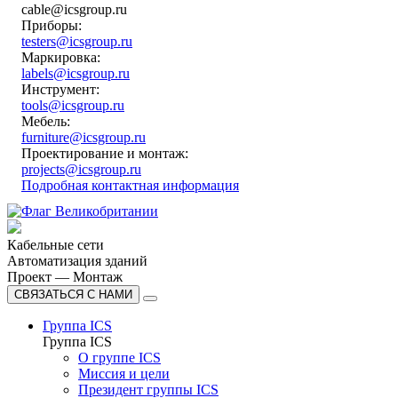
cable@icsgroup.ru
Приборы:
testers@icsgroup.ru
Маркировка:
labels@icsgroup.ru
Инструмент:
tools@icsgroup.ru
Мебель:
furniture@icsgroup.ru
Проектирование и монтаж:
projects@icsgroup.ru
Подробная контактная информация
Кабельные сети
Автоматизация зданий
Проект — Монтаж
СВЯЗАТЬСЯ С НАМИ
Группа ICS
Группа ICS
О группе ICS
Миссия и цели
Президент группы ICS