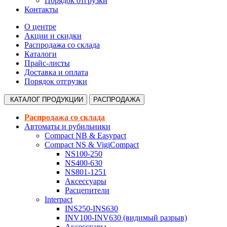
Порядок отгрузки
Контакты
О центре
Акции и скидки
Распродажа со склада
Каталоги
Прайс-листы
Доставка и оплата
Порядок отгрузки
КАТАЛОГ
ПРОДУКЦИИ
РАСПРОДАЖА
Распродажа со склада
Автоматы и рубильники
Compact NB & Easypact
Compact NS & VigiCompact
NS100-250
NS400-630
NS801-1251
Аксессуары
Расцепители
Interpact
INS250-INS630
INV100-INV630 (видимый разрыв)
Аксессуары