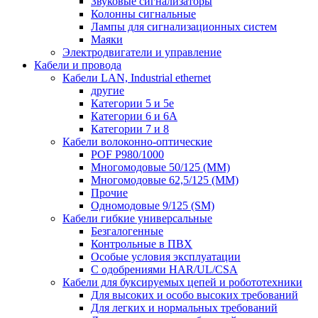
Звуковые сигнализаторы
Колонны сигнальные
Лампы для сигнализационных систем
Маяки
Электродвигатели и управление
Кабели и провода
Кабели LAN, Industrial ethernet
другие
Категории 5 и 5е
Категории 6 и 6A
Категории 7 и 8
Кабели волоконно-оптические
POF P980/1000
Многомодовые 50/125 (ММ)
Многомодовые 62,5/125 (ММ)
Прочие
Одномодовые 9/125 (SM)
Кабели гибкие универсальные
Безгалогенные
Контрольные в ПВХ
Особые условия эксплуатации
С одобрениями HAR/UL/CSA
Кабели для буксируемых цепей и робототехники
Для высоких и особо высоких требований
Для легких и нормальных требований