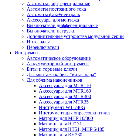
Автоматы дифференциальные
Автоматы постоянного тока
Автоматы фаза+нейтраль
Аксессуары для монтажа
Выключатели дифференциальные
Выключатели нагрузки
Дополнительные устройства модульной серии
Интегралы
Переключатели
Инструмент
Автоматическое оборудование
Аккумуляторный инструмент
Биты и торцевые ключи
Для монтажа кабеля "витая пара"
Для обжима наконечников
Аксессуары для MTR110
Аксессуары для MTR160
Аксессуары для MTR300
Аксессуары для MTR35
Инструмент WT 740G
Инструмент для опрессовки гильз
Матрицы для MHP 10/300
Матрицы для НТ131
Матрицы для НТ51, MHP 6/185,
Матрицы для RH230