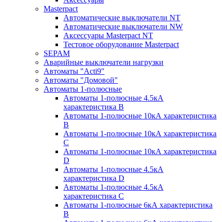
Masterpact
Автоматические выключатели NT
Автоматические выключатели NW
Аксессуары Masterpact NT
Тестовое оборудование Masterpact
SEPAM
Аварийные выключатели нагрузки
Автоматы "Acti9"
Автоматы "Домовой"
Автоматы 1-полюсные
Автоматы 1-полюсные 4.5кА
характеристика В
Автоматы 1-полюсные 10кА характеристика
B
Автоматы 1-полюсные 10кА характеристика
C
Автоматы 1-полюсные 10кА характеристика
D
Автоматы 1-полюсные 4.5кА
характеристика D
Автоматы 1-полюсные 4.5кА
характеристика С
Автоматы 1-полюсные 6кА характеристика
B