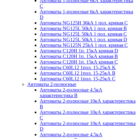
Автоматы 1-полюсные 6кА характеристика
C
Автоматы 1-полюсные 6кА характеристика
D
Автоматы NG125H 36kA 1 пол. кривая C
Автоматы NG125L 50kA 1 пол. кривая B
Автоматы NG125L 50kA 1 пол. кривая C
Автоматы NG125L 50kA 1 пол. кривая D
Автоматы NG125N 25kA 1 пол. кривая C
Автоматы С120H 1п. 15кА кривая D
Автоматы С120H 1п. 15кА кривая В
Автоматы С120H 1п. 15кА кривая С
Автоматы С60L12 1пол. 15-25кА K
Автоматы С60L12 1пол. 15-25кА В
Автоматы С60L12 1пол. 15-25кА С
Автоматы 2-полюсные
Автоматы 2-полюсные 4.5кА
характеристика В
Автоматы 2-полюсные 10кА характеристика
B
Автоматы 2-полюсные 10кА характеристика
C
Автоматы 2-полюсные 10кА характеристика
D
Автоматы 2-полюсные 4.5кА