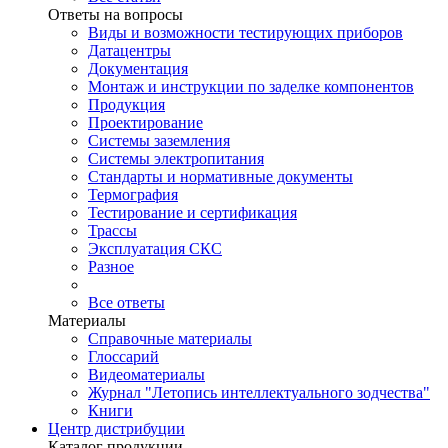
Ответы на вопросы
Виды и возможности тестирующих приборов
Датацентры
Документация
Монтаж и инструкции по заделке компонентов
Продукция
Проектирование
Системы заземления
Системы электропитания
Стандарты и нормативные документы
Термография
Тестирование и сертификация
Трассы
Эксплуатация СКС
Разное
Все ответы
Материалы
Справочные материалы
Глоссарий
Видеоматериалы
Журнал "Летопись интеллектуального зодчества"
Книги
Центр дистрибуции
Каталог продукции