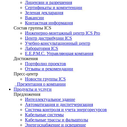
Лицензии и разрешения
Сертификаты и компетенции
Зеленая декларация
Вакансии
Контактная информация
Состав группы ICS
Инженерно-монтажный центр ICS Pro
Центр дистрибуции ICS
Учебно-консультационный центр
Лаборатория ICS
E.E.P.M.C. Управляющая компания
Достижения
Портфолио проектов
Отзывы и рекомендации
Пресс-центр
Новости группы ICS
Презентация о компании
Продукты и услуги
Предложения
Интеллектуальное здание
Автоматизация и диспетчеризация
Система контроля и учета энергоресурсов
Кабельные системы
Кабельные трассы и фальшполы
Энергоснабжение и освещение