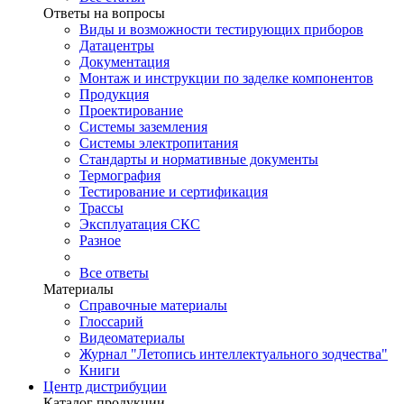
Ответы на вопросы
Виды и возможности тестирующих приборов
Датацентры
Документация
Монтаж и инструкции по заделке компонентов
Продукция
Проектирование
Системы заземления
Системы электропитания
Стандарты и нормативные документы
Термография
Тестирование и сертификация
Трассы
Эксплуатация СКС
Разное
Все ответы
Материалы
Справочные материалы
Глоссарий
Видеоматериалы
Журнал "Летопись интеллектуального зодчества"
Книги
Центр дистрибуции
Каталог продукции