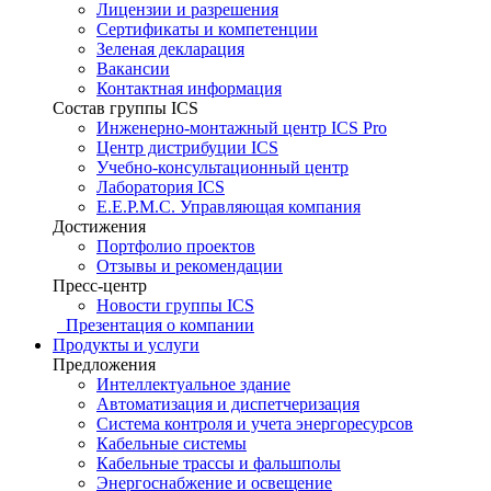
Лицензии и разрешения
Сертификаты и компетенции
Зеленая декларация
Вакансии
Контактная информация
Состав группы ICS
Инженерно-монтажный центр ICS Pro
Центр дистрибуции ICS
Учебно-консультационный центр
Лаборатория ICS
E.E.P.M.C. Управляющая компания
Достижения
Портфолио проектов
Отзывы и рекомендации
Пресс-центр
Новости группы ICS
Презентация о компании
Продукты и услуги
Предложения
Интеллектуальное здание
Автоматизация и диспетчеризация
Система контроля и учета энергоресурсов
Кабельные системы
Кабельные трассы и фальшполы
Энергоснабжение и освещение