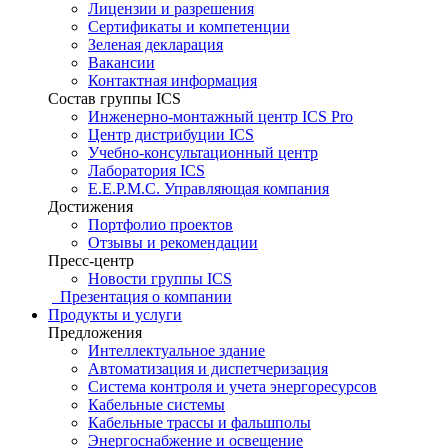
Лицензии и разрешения
Сертификаты и компетенции
Зеленая декларация
Вакансии
Контактная информация
Состав группы ICS
Инженерно-монтажный центр ICS Pro
Центр дистрибуции ICS
Учебно-консультационный центр
Лаборатория ICS
E.E.P.M.C. Управляющая компания
Достижения
Портфолио проектов
Отзывы и рекомендации
Пресс-центр
Новости группы ICS
Презентация о компании
Продукты и услуги
Предложения
Интеллектуальное здание
Автоматизация и диспетчеризация
Система контроля и учета энергоресурсов
Кабельные системы
Кабельные трассы и фальшполы
Энергоснабжение и освещение