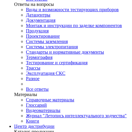
Ответы на вопросы
Виды и возможности тестирующих приборов
Датацентры
Документация
Монтаж и инструкции по заделке компонентов
Продукция
Проектирование
Системы заземления
Системы электропитания
Стандарты и нормативные документы
Термография
Тестирование и сертификация
Трассы
Эксплуатация СКС
Разное
Все ответы
Материалы
Справочные материалы
Глоссарий
Видеоматериалы
Журнал "Летопись интеллектуального зодчества"
Книги
Центр дистрибуции
Каталог продукции