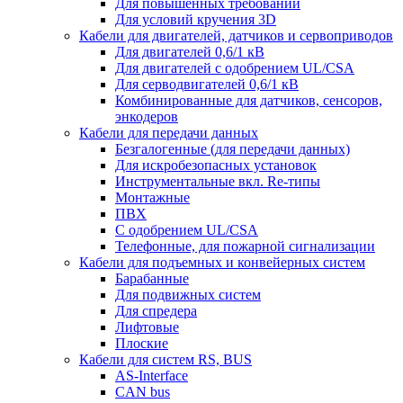
Для повышенных требований
Для условий кручения 3D
Кабели для двигателей, датчиков и сервоприводов
Для двигателей 0,6/1 кВ
Для двигателей с одобрением UL/CSA
Для серводвигателей 0,6/1 кВ
Комбинированные для датчиков, cенсоров,
энкодеров
Кабели для передачи данных
Безгалогенные (для передачи данных)
Для искробезопасных установок
Инструментальные вкл. Re-типы
Монтажные
ПВХ
С одобрением UL/CSA
Телефонные, для пожарной сигнализации
Кабели для подъемных и конвейерных систем
Барабанные
Для подвижных систем
Для спредера
Лифтовые
Плоские
Кабели для систем RS, BUS
AS-Interface
CAN bus