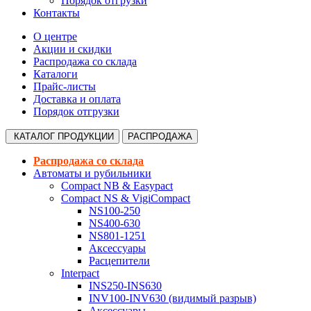
Порядок отгрузки
Контакты
О центре
Акции и скидки
Распродажа со склада
Каталоги
Прайс-листы
Доставка и оплата
Порядок отгрузки
КАТАЛОГ
ПРОДУКЦИИ
РАСПРОДАЖА
Распродажа со склада
Автоматы и рубильники
Compact NB & Easypact
Compact NS & VigiCompact
NS100-250
NS400-630
NS801-1251
Аксессуары
Расцепители
Interpact
INS250-INS630
INV100-INV630 (видимый разрыв)
Аксессуары