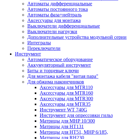
Автоматы дифференциальные
Автоматы постоянного тока
Автоматы фаза+нейтраль
Аксессуары для монтажа
Выключатели дифференциальные
Выключатели нагрузки
Дополнительные устройства модульной серии
Интегралы
Переключатели
Инструмент
Автоматическое оборудование
Аккумуляторный инструмент
Биты и торцевые ключи
Для монтажа кабеля "витая пара"
Для обжима наконечников
Аксессуары для MTR110
Аксессуары для MTR160
Аксессуары для MTR300
Аксессуары для MTR35
Инструмент WT 740G
Инструмент для опрессовки гильз
Матрицы для MHP 10/300
Матрицы для НТ131
Матрицы для НТ51, MHP 6/185,
Матрицы для RH230