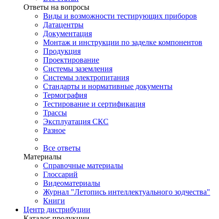
Ответы на вопросы
Виды и возможности тестирующих приборов
Датацентры
Документация
Монтаж и инструкции по заделке компонентов
Продукция
Проектирование
Системы заземления
Системы электропитания
Стандарты и нормативные документы
Термография
Тестирование и сертификация
Трассы
Эксплуатация СКС
Разное
Все ответы
Материалы
Справочные материалы
Глоссарий
Видеоматериалы
Журнал "Летопись интеллектуального зодчества"
Книги
Центр дистрибуции
Каталог продукции