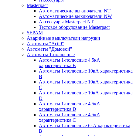
Masterpact
Автоматические выключатели NT
Автоматические выключатели NW
Аксессуары Masterpact NT
Тестовое оборудование Masterpact
SEPAM
Аварийные выключатели нагрузки
Автоматы "Acti9"
Автоматы "Домовой"
Автоматы 1-полюсные
Автоматы 1-полюсные 4.5кА
характеристика В
Автоматы 1-полюсные 10кА характеристика
B
Автоматы 1-полюсные 10кА характеристика
C
Автоматы 1-полюсные 10кА характеристика
D
Автоматы 1-полюсные 4.5кА
характеристика D
Автоматы 1-полюсные 4.5кА
характеристика С
Автоматы 1-полюсные 6кА характеристика
B