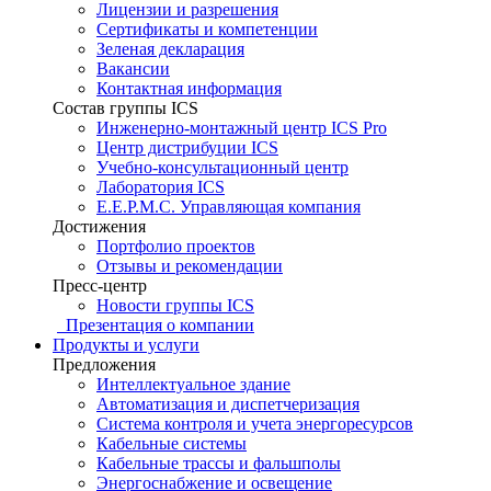
Лицензии и разрешения
Сертификаты и компетенции
Зеленая декларация
Вакансии
Контактная информация
Состав группы ICS
Инженерно-монтажный центр ICS Pro
Центр дистрибуции ICS
Учебно-консультационный центр
Лаборатория ICS
E.E.P.M.C. Управляющая компания
Достижения
Портфолио проектов
Отзывы и рекомендации
Пресс-центр
Новости группы ICS
Презентация о компании
Продукты и услуги
Предложения
Интеллектуальное здание
Автоматизация и диспетчеризация
Система контроля и учета энергоресурсов
Кабельные системы
Кабельные трассы и фальшполы
Энергоснабжение и освещение