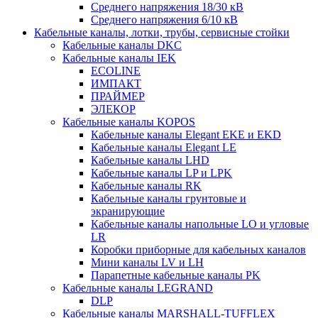
Среднего напряжения 18/30 кВ
Среднего напряжения 6/10 кВ
Кабельные каналы, лотки, трубы, сервисные стойки
Кабельные каналы DKC
Кабельные каналы IEK
ECOLINE
ИМПАКТ
ПРАЙМЕР
ЭЛЕКОР
Кабельные каналы KOPOS
Кабельные каналы Elegant EKE и EKD
Кабельные каналы Elegant LE
Кабельные каналы LHD
Кабельные каналы LP и LPK
Кабельные каналы RK
Кабельные каналы грунтовые и
экранирующие
Кабельные каналы напольные LO и угловые
LR
Коробки приборные для кабельных каналов
Мини каналы LV и LH
Парапетные кабельные каналы PK
Кабельные каналы LEGRAND
DLP
Кабельные каналы MARSHALL-TUFFLEX