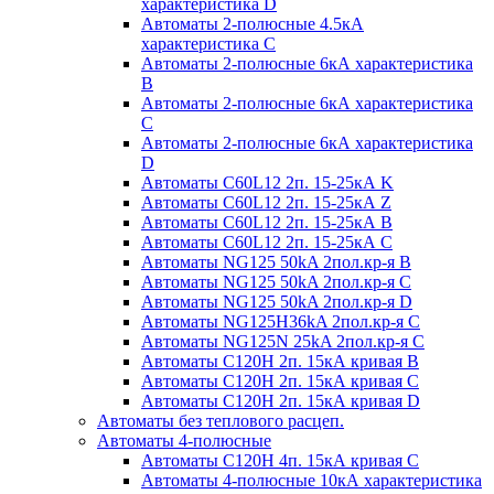
характеристика D
Автоматы 2-полюсные 4.5кА
характеристика С
Автоматы 2-полюсные 6кА характеристика
B
Автоматы 2-полюсные 6кА характеристика
C
Автоматы 2-полюсные 6кА характеристика
D
Автоматы C60L12 2п. 15-25кА K
Автоматы C60L12 2п. 15-25кА Z
Автоматы C60L12 2п. 15-25кА B
Автоматы C60L12 2п. 15-25кА C
Автоматы NG125 50kA 2пол.кр-я B
Автоматы NG125 50kA 2пол.кр-я C
Автоматы NG125 50kA 2пол.кр-я D
Автоматы NG125H36kA 2пол.кр-я C
Автоматы NG125N 25kA 2пол.кр-я C
Автоматы С120H 2п. 15кА кривая B
Автоматы С120H 2п. 15кА кривая C
Автоматы С120H 2п. 15кА кривая D
Автоматы без теплового расцеп.
Автоматы 4-полюсные
Автоматы С120H 4п. 15кА кривая C
Автоматы 4-полюсные 10кА характеристика