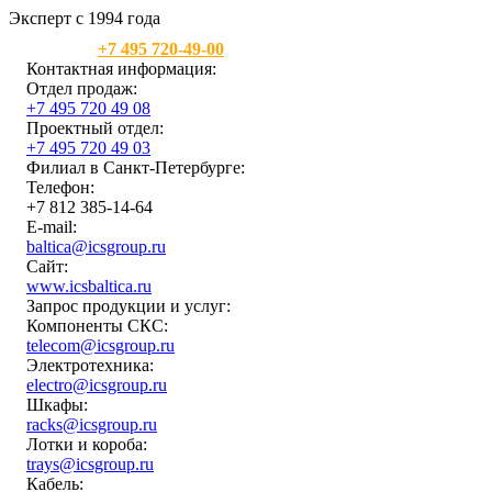
Эксперт с 1994 года
Москва:
+7 495 720-49-00
Контактная информация:
Отдел продаж:
+7 495 720 49 08
Проектный отдел:
+7 495 720 49 03
Филиал в Санкт-Петербурге:
Телефон:
+7 812 385-14-64
E-mail:
baltica@icsgroup.ru
Сайт:
www.icsbaltica.ru
Запрос продукции и услуг:
Компоненты СКС:
telecom@icsgroup.ru
Электротехника:
electro@icsgroup.ru
Шкафы:
racks@icsgroup.ru
Лотки и короба:
trays@icsgroup.ru
Кабель: