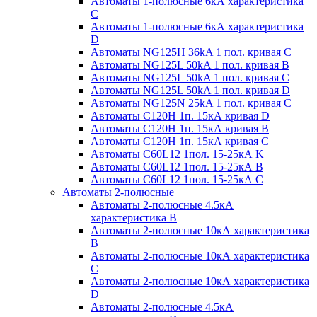
Автоматы 1-полюсные 6кА характеристика
C
Автоматы 1-полюсные 6кА характеристика
D
Автоматы NG125H 36kA 1 пол. кривая C
Автоматы NG125L 50kA 1 пол. кривая B
Автоматы NG125L 50kA 1 пол. кривая C
Автоматы NG125L 50kA 1 пол. кривая D
Автоматы NG125N 25kA 1 пол. кривая C
Автоматы С120H 1п. 15кА кривая D
Автоматы С120H 1п. 15кА кривая В
Автоматы С120H 1п. 15кА кривая С
Автоматы С60L12 1пол. 15-25кА K
Автоматы С60L12 1пол. 15-25кА В
Автоматы С60L12 1пол. 15-25кА С
Автоматы 2-полюсные
Автоматы 2-полюсные 4.5кА
характеристика В
Автоматы 2-полюсные 10кА характеристика
B
Автоматы 2-полюсные 10кА характеристика
C
Автоматы 2-полюсные 10кА характеристика
D
Автоматы 2-полюсные 4.5кА