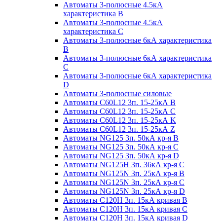
Автоматы 3-полюсные 4.5кА
характеристика В
Автоматы 3-полюсные 4.5кА
характеристика С
Автоматы 3-полюсные 6кА характеристика
B
Автоматы 3-полюсные 6кА характеристика
C
Автоматы 3-полюсные 6кА характеристика
D
Автоматы 3-полюсные силовые
Автоматы C60L12 3п. 15-25кА B
Автоматы C60L12 3п. 15-25кА C
Автоматы C60L12 3п. 15-25кА K
Автоматы C60L12 3п. 15-25кА Z
Автоматы NG125 3п. 50кА кр-я B
Автоматы NG125 3п. 50кА кр-я C
Автоматы NG125 3п. 50кА кр-я D
Автоматы NG125H 3п. 36кА кр-я C
Автоматы NG125N 3п. 25кА кр-я B
Автоматы NG125N 3п. 25кА кр-я C
Автоматы NG125N 3п. 25кА кр-я D
Автоматы С120Н 3п. 15кА кривая B
Автоматы С120Н 3п. 15кА кривая C
Автоматы С120Н 3п. 15кА кривая D