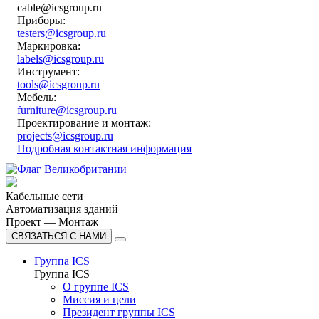
cable@icsgroup.ru
Приборы:
testers@icsgroup.ru
Маркировка:
labels@icsgroup.ru
Инструмент:
tools@icsgroup.ru
Мебель:
furniture@icsgroup.ru
Проектирование и монтаж:
projects@icsgroup.ru
Подробная контактная информация
Кабельные сети
Автоматизация зданий
Проект — Монтаж
СВЯЗАТЬСЯ С НАМИ
Группа ICS
Группа ICS
О группе ICS
Миссия и цели
Президент группы ICS