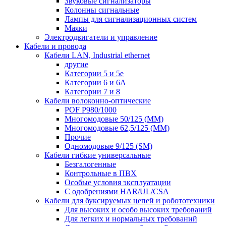
Звуковые сигнализаторы
Колонны сигнальные
Лампы для сигнализационных систем
Маяки
Электродвигатели и управление
Кабели и провода
Кабели LAN, Industrial ethernet
другие
Категории 5 и 5е
Категории 6 и 6A
Категории 7 и 8
Кабели волоконно-оптические
POF P980/1000
Многомодовые 50/125 (ММ)
Многомодовые 62,5/125 (ММ)
Прочие
Одномодовые 9/125 (SM)
Кабели гибкие универсальные
Безгалогенные
Контрольные в ПВХ
Особые условия эксплуатации
С одобрениями HAR/UL/CSA
Кабели для буксируемых цепей и робототехники
Для высоких и особо высоких требований
Для легких и нормальных требований