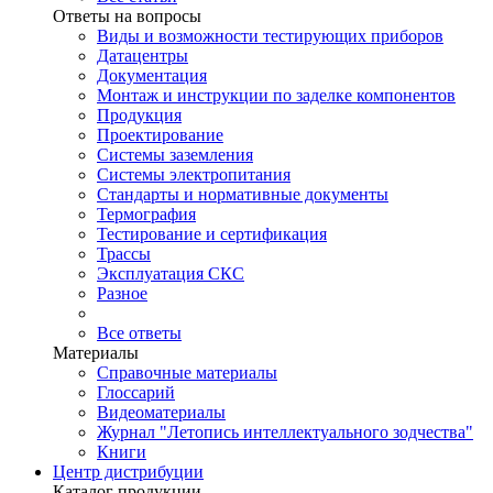
Ответы на вопросы
Виды и возможности тестирующих приборов
Датацентры
Документация
Монтаж и инструкции по заделке компонентов
Продукция
Проектирование
Системы заземления
Системы электропитания
Стандарты и нормативные документы
Термография
Тестирование и сертификация
Трассы
Эксплуатация СКС
Разное
Все ответы
Материалы
Справочные материалы
Глоссарий
Видеоматериалы
Журнал "Летопись интеллектуального зодчества"
Книги
Центр дистрибуции
Каталог продукции