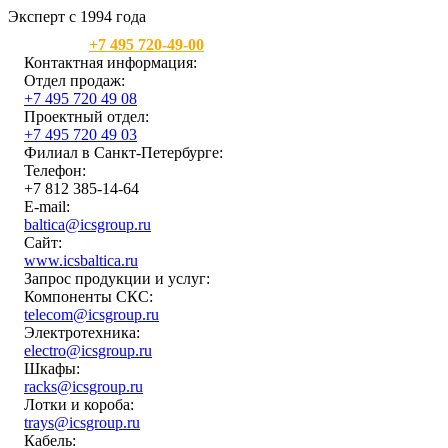
Эксперт с 1994 года
Москва:
+7 495 720-49-00
Контактная информация:
Отдел продаж:
+7 495 720 49 08
Проектный отдел:
+7 495 720 49 03
Филиал в Санкт-Петербурге:
Телефон:
+7 812 385-14-64
E-mail:
baltica@icsgroup.ru
Сайт:
www.icsbaltica.ru
Запрос продукции и услуг:
Компоненты СКС:
telecom@icsgroup.ru
Электротехника:
electro@icsgroup.ru
Шкафы:
racks@icsgroup.ru
Лотки и короба:
trays@icsgroup.ru
Кабель: