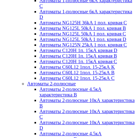
Автоматы 1-полюсные 6кА характеристика
C
Автоматы 1-полюсные 6кА характеристика
D
Автоматы NG125H 36kA 1 пол. кривая C
Автоматы NG125L 50kA 1 пол. кривая B
Автоматы NG125L 50kA 1 пол. кривая C
Автоматы NG125L 50kA 1 пол. кривая D
Автоматы NG125N 25kA 1 пол. кривая C
Автоматы С120H 1п. 15кА кривая D
Автоматы С120H 1п. 15кА кривая В
Автоматы С120H 1п. 15кА кривая С
Автоматы С60L12 1пол. 15-25кА K
Автоматы С60L12 1пол. 15-25кА В
Автоматы С60L12 1пол. 15-25кА С
Автоматы 2-полюсные
Автоматы 2-полюсные 4.5кА
характеристика В
Автоматы 2-полюсные 10кА характеристика
B
Автоматы 2-полюсные 10кА характеристика
C
Автоматы 2-полюсные 10кА характеристика
D
Автоматы 2-полюсные 4.5кА