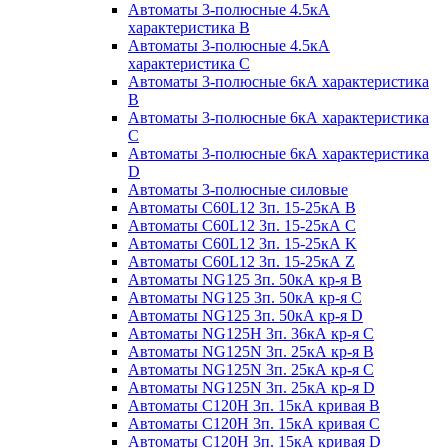
Автоматы 3-полюсные 4.5кА
характеристика В
Автоматы 3-полюсные 4.5кА
характеристика С
Автоматы 3-полюсные 6кА характеристика
B
Автоматы 3-полюсные 6кА характеристика
C
Автоматы 3-полюсные 6кА характеристика
D
Автоматы 3-полюсные силовые
Автоматы C60L12 3п. 15-25кА B
Автоматы C60L12 3п. 15-25кА C
Автоматы C60L12 3п. 15-25кА K
Автоматы C60L12 3п. 15-25кА Z
Автоматы NG125 3п. 50кА кр-я B
Автоматы NG125 3п. 50кА кр-я C
Автоматы NG125 3п. 50кА кр-я D
Автоматы NG125H 3п. 36кА кр-я C
Автоматы NG125N 3п. 25кА кр-я B
Автоматы NG125N 3п. 25кА кр-я C
Автоматы NG125N 3п. 25кА кр-я D
Автоматы С120Н 3п. 15кА кривая B
Автоматы С120Н 3п. 15кА кривая C
Автоматы С120Н 3п. 15кА кривая D