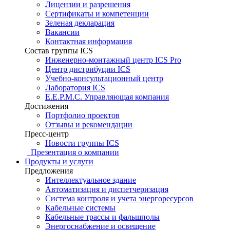
Лицензии и разрешения
Сертификаты и компетенции
Зеленая декларация
Вакансии
Контактная информация
Состав группы ICS
Инженерно-монтажный центр ICS Pro
Центр дистрибуции ICS
Учебно-консультационный центр
Лаборатория ICS
E.E.P.M.C. Управляющая компания
Достижения
Портфолио проектов
Отзывы и рекомендации
Пресс-центр
Новости группы ICS
Презентация о компании
Продукты и услуги
Предложения
Интеллектуальное здание
Автоматизация и диспетчеризация
Система контроля и учета энергоресурсов
Кабельные системы
Кабельные трассы и фальшполы
Энергоснабжение и освещение