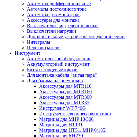
Автоматы дифференциальные
Автоматы постоянного тока
Автоматы фаза+нейтраль
Аксессуары для монтажа
Выключатели дифференциальные
Выключатели нагрузки
Дополнительные устройства модульной серии
Интегралы
Переключатели
Инструмент
Автоматическое оборудование
Аккумуляторный инструмент
Биты и торцевые ключи
Для монтажа кабеля "витая пара"
Для обжима наконечников
Аксессуары для MTR110
Аксессуары для MTR160
Аксессуары для MTR300
Аксессуары для MTR35
Инструмент WT 740G
Инструмент для опрессовки гильз
Матрицы для MHP 10/300
Матрицы для НТ131
Матрицы для НТ51, MHP 6/185,
Матрицы для RH230