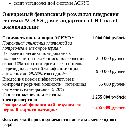
аудит установленной системы АСКУЭ
Ожидаемый финансовый результат внедрения
системы АСКУЭ для стандартного СНТ на 50
домовладений:
Стоимость инсталляции АСКУЭ *
1 000 000 рублей
Потенциал снижения платежей за
потребление электроэнергии:
Выявления несанкционированных
подключений и незаконного потребления
250 000 рублей
около 10% электроэнергии всего поселка
Переход на сельский тариф - потенциал
950 000 рублей
снижения до 25-30% ежегодно**
Внедрения новой инфраструктуры и
контроля профилей мощности - потенциал
55 000 рублей
снижения: единоразово 15-20%
Итого снижение платежей за
1 255 000 рублей
электроэнергию:
Ожидаемый финансовый результат за
+ 255 000 рублей
первый год эксплуатации:
Фактический срок окупаемости системы - менее одного
года!