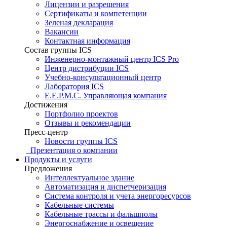
Лицензии и разрешения
Сертификаты и компетенции
Зеленая декларация
Вакансии
Контактная информация
Состав группы ICS
Инженерно-монтажный центр ICS Pro
Центр дистрибуции ICS
Учебно-консультационный центр
Лаборатория ICS
E.E.P.M.C. Управляющая компания
Достижения
Портфолио проектов
Отзывы и рекомендации
Пресс-центр
Новости группы ICS
Презентация о компании
Продукты и услуги
Предложения
Интеллектуальное здание
Автоматизация и диспетчеризация
Система контроля и учета энергоресурсов
Кабельные системы
Кабельные трассы и фальшполы
Энергоснабжение и освещение