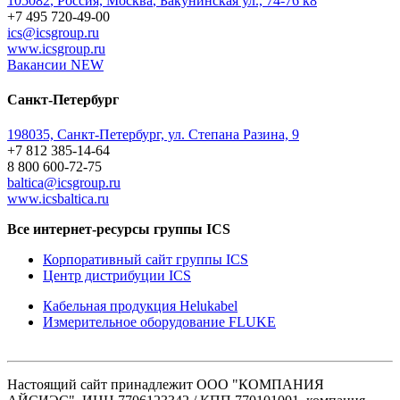
105082
,
Россия, Москва
,
Бакунинская ул., 74-76 к8
+7 495 720-49-00
ics@icsgroup.ru
www.icsgroup.ru
Вакансии
NEW
Санкт-Петербург
198035, Санкт-Петербург, ул. Степана Разина, 9
+7 812 385-14-64
8 800 600-72-75
baltica@icsgroup.ru
www.icsbaltica.ru
Все интернет-ресурсы группы ICS
Корпоративный сайт группы ICS
Центр дистрибуции ICS
Кабельная продукция Helukabel
Измерительное оборудование FLUKE
Настоящий сайт принадлежит ООО "КОМПАНИЯ