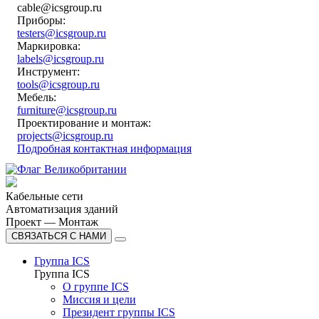
cable@icsgroup.ru
Приборы:
testers@icsgroup.ru
Маркировка:
labels@icsgroup.ru
Инструмент:
tools@icsgroup.ru
Мебель:
furniture@icsgroup.ru
Проектирование и монтаж:
projects@icsgroup.ru
Подробная контактная информация
Кабельные сети
Автоматизация зданий
Проект — Монтаж
СВЯЗАТЬСЯ С НАМИ
Группа ICS
Группа ICS
О группе ICS
Миссия и цели
Президент группы ICS