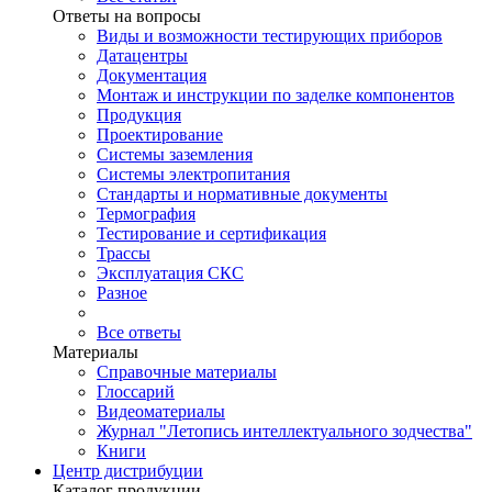
Ответы на вопросы
Виды и возможности тестирующих приборов
Датацентры
Документация
Монтаж и инструкции по заделке компонентов
Продукция
Проектирование
Системы заземления
Системы электропитания
Стандарты и нормативные документы
Термография
Тестирование и сертификация
Трассы
Эксплуатация СКС
Разное
Все ответы
Материалы
Справочные материалы
Глоссарий
Видеоматериалы
Журнал "Летопись интеллектуального зодчества"
Книги
Центр дистрибуции
Каталог продукции