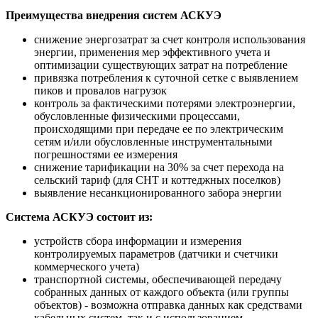
Преимущества внедрения систем АСКУЭ
снижение энергозатрат за счет контроля использования
энергии, применения мер эффективного учета и
оптимизации существующих затрат на потребление
привязка потребления к суточной сетке с выявлением
пиков и провалов нагрузок
контроль за фактическими потерями электроэнергии,
обусловленные физическими процессами,
происходящими при передаче ее по электрическим
сетям и/или обусловленные инструментальными
погрешностями ее измерения
снижение тарификации на 30% за счет перехода на
сельский тариф (для СНТ и коттеджных поселков)
выявление несанкционированного забора энергии
Система АСКУЭ состоит из:
устройств сбора информации и измерения
контролируемых параметров (датчики и счетчики
коммерческого учета)
транспортной системы, обеспечивающей передачу
собранных данных от каждого объекта (или группы
объектов) - возможна отправка данных как средствами
кабельных систем, так и с использованием