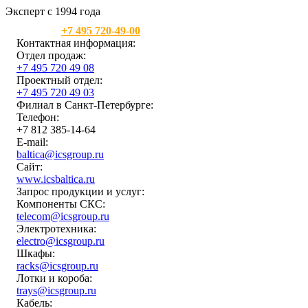
Эксперт с 1994 года
Москва:
+7 495 720-49-00
Контактная информация:
Отдел продаж:
+7 495 720 49 08
Проектный отдел:
+7 495 720 49 03
Филиал в Санкт-Петербурге:
Телефон:
+7 812 385-14-64
E-mail:
baltica@icsgroup.ru
Сайт:
www.icsbaltica.ru
Запрос продукции и услуг:
Компоненты СКС:
telecom@icsgroup.ru
Электротехника:
electro@icsgroup.ru
Шкафы:
racks@icsgroup.ru
Лотки и короба:
trays@icsgroup.ru
Кабель: