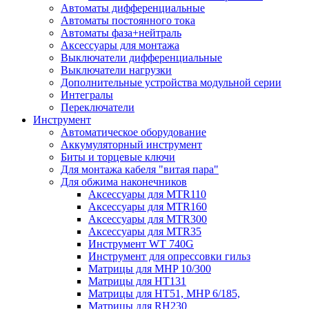
Автоматы дифференциальные
Автоматы постоянного тока
Автоматы фаза+нейтраль
Аксессуары для монтажа
Выключатели дифференциальные
Выключатели нагрузки
Дополнительные устройства модульной серии
Интегралы
Переключатели
Инструмент
Автоматическое оборудование
Аккумуляторный инструмент
Биты и торцевые ключи
Для монтажа кабеля "витая пара"
Для обжима наконечников
Аксессуары для MTR110
Аксессуары для MTR160
Аксессуары для MTR300
Аксессуары для MTR35
Инструмент WT 740G
Инструмент для опрессовки гильз
Матрицы для MHP 10/300
Матрицы для НТ131
Матрицы для НТ51, MHP 6/185,
Матрицы для RH230