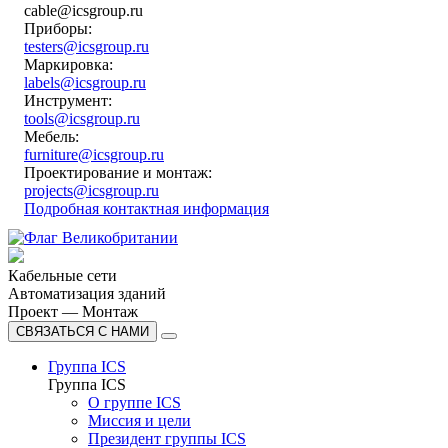
cable@icsgroup.ru
Приборы:
testers@icsgroup.ru
Маркировка:
labels@icsgroup.ru
Инструмент:
tools@icsgroup.ru
Мебель:
furniture@icsgroup.ru
Проектирование и монтаж:
projects@icsgroup.ru
Подробная контактная информация
Кабельные сети
Автоматизация зданий
Проект — Монтаж
СВЯЗАТЬСЯ С НАМИ
Группа ICS
Группа ICS
О группе ICS
Миссия и цели
Президент группы ICS