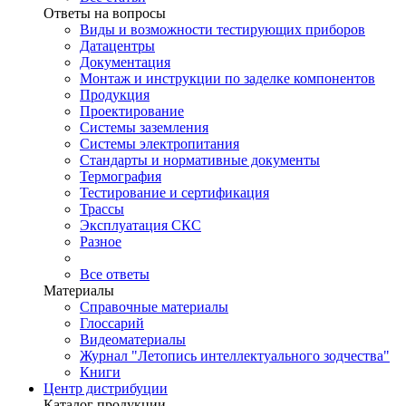
Ответы на вопросы
Виды и возможности тестирующих приборов
Датацентры
Документация
Монтаж и инструкции по заделке компонентов
Продукция
Проектирование
Системы заземления
Системы электропитания
Стандарты и нормативные документы
Термография
Тестирование и сертификация
Трассы
Эксплуатация СКС
Разное
Все ответы
Материалы
Справочные материалы
Глоссарий
Видеоматериалы
Журнал "Летопись интеллектуального зодчества"
Книги
Центр дистрибуции
Каталог продукции