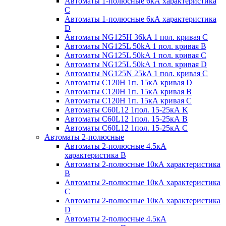
Автоматы 1-полюсные 6кА характеристика
C
Автоматы 1-полюсные 6кА характеристика
D
Автоматы NG125H 36kA 1 пол. кривая C
Автоматы NG125L 50kA 1 пол. кривая B
Автоматы NG125L 50kA 1 пол. кривая C
Автоматы NG125L 50kA 1 пол. кривая D
Автоматы NG125N 25kA 1 пол. кривая C
Автоматы С120H 1п. 15кА кривая D
Автоматы С120H 1п. 15кА кривая В
Автоматы С120H 1п. 15кА кривая С
Автоматы С60L12 1пол. 15-25кА K
Автоматы С60L12 1пол. 15-25кА В
Автоматы С60L12 1пол. 15-25кА С
Автоматы 2-полюсные
Автоматы 2-полюсные 4.5кА
характеристика В
Автоматы 2-полюсные 10кА характеристика
B
Автоматы 2-полюсные 10кА характеристика
C
Автоматы 2-полюсные 10кА характеристика
D
Автоматы 2-полюсные 4.5кА