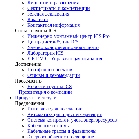
Лицензии и разрешения
Сертификаты и компетенции
Зеленая декларация
Вакансии
Контактная информация
Состав группы ICS
Инженерно-монтажный центр ICS Pro
Центр дистрибуции ICS
Учебно-консультационный центр
Лаборатория ICS
E.E.P.M.C. Управляющая компания
Достижения
Портфолио проектов
Отзывы и рекомендации
Пресс-центр
Новости группы ICS
Презентация о компании
Продукты и услуги
Предложения
Интеллектуальное здание
Автоматизация и диспетчеризация
Система контроля и учета энергоресурсов
Кабельные системы
Кабельные трассы и фальшполы
Энергоснабжение и освещение