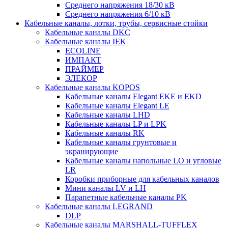
Среднего напряжения 18/30 кВ
Среднего напряжения 6/10 кВ
Кабельные каналы, лотки, трубы, сервисные стойки
Кабельные каналы DKC
Кабельные каналы IEK
ECOLINE
ИМПАКТ
ПРАЙМЕР
ЭЛЕКОР
Кабельные каналы KOPOS
Кабельные каналы Elegant EKE и EKD
Кабельные каналы Elegant LE
Кабельные каналы LHD
Кабельные каналы LP и LPK
Кабельные каналы RK
Кабельные каналы грунтовые и
экранирующие
Кабельные каналы напольные LO и угловые
LR
Коробки приборные для кабельных каналов
Мини каналы LV и LH
Парапетные кабельные каналы PK
Кабельные каналы LEGRAND
DLP
Кабельные каналы MARSHALL-TUFFLEX