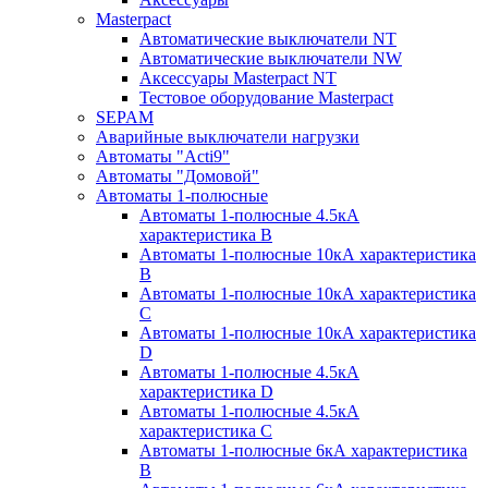
Masterpact
Автоматические выключатели NT
Автоматические выключатели NW
Аксессуары Masterpact NT
Тестовое оборудование Masterpact
SEPAM
Аварийные выключатели нагрузки
Автоматы "Acti9"
Автоматы "Домовой"
Автоматы 1-полюсные
Автоматы 1-полюсные 4.5кА
характеристика В
Автоматы 1-полюсные 10кА характеристика
B
Автоматы 1-полюсные 10кА характеристика
C
Автоматы 1-полюсные 10кА характеристика
D
Автоматы 1-полюсные 4.5кА
характеристика D
Автоматы 1-полюсные 4.5кА
характеристика С
Автоматы 1-полюсные 6кА характеристика
B