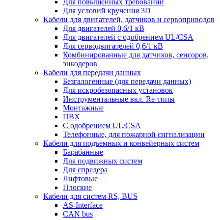
Для повышенных требований
Для условий кручения 3D
Кабели для двигателей, датчиков и сервоприводов
Для двигателей 0,6/1 кВ
Для двигателей с одобрением UL/CSA
Для серводвигателей 0,6/1 кВ
Комбинированные для датчиков, cенсоров,
энкодеров
Кабели для передачи данных
Безгалогенные (для передачи данных)
Для искробезопасных установок
Инструментальные вкл. Re-типы
Монтажные
ПВХ
С одобрением UL/CSA
Телефонные, для пожарной сигнализации
Кабели для подъемных и конвейерных систем
Барабанные
Для подвижных систем
Для спредера
Лифтовые
Плоские
Кабели для систем RS, BUS
AS-Interface
CAN bus