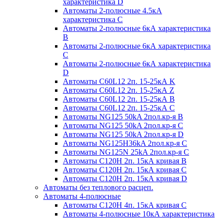
характеристика D
Автоматы 2-полюсные 4.5кА
характеристика С
Автоматы 2-полюсные 6кА характеристика
B
Автоматы 2-полюсные 6кА характеристика
C
Автоматы 2-полюсные 6кА характеристика
D
Автоматы C60L12 2п. 15-25кА K
Автоматы C60L12 2п. 15-25кА Z
Автоматы C60L12 2п. 15-25кА B
Автоматы C60L12 2п. 15-25кА C
Автоматы NG125 50kA 2пол.кр-я B
Автоматы NG125 50kA 2пол.кр-я C
Автоматы NG125 50kA 2пол.кр-я D
Автоматы NG125H36kA 2пол.кр-я C
Автоматы NG125N 25kA 2пол.кр-я C
Автоматы С120H 2п. 15кА кривая B
Автоматы С120H 2п. 15кА кривая C
Автоматы С120H 2п. 15кА кривая D
Автоматы без теплового расцеп.
Автоматы 4-полюсные
Автоматы С120H 4п. 15кА кривая C
Автоматы 4-полюсные 10кА характеристика