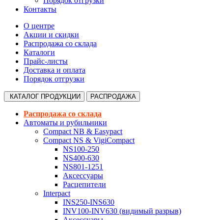
Порядок отгрузки
Контакты
О центре
Акции и скидки
Распродажа со склада
Каталоги
Прайс-листы
Доставка и оплата
Порядок отгрузки
КАТАЛОГ
ПРОДУКЦИИ
РАСПРОДАЖА
Распродажа со склада
Автоматы и рубильники
Compact NB & Easypact
Compact NS & VigiCompact
NS100-250
NS400-630
NS801-1251
Аксессуары
Расцепители
Interpact
INS250-INS630
INV100-INV630 (видимый разрыв)
Аксессуары