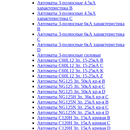
Автоматы 3-полюсные 4.5кА
характеристика В
Автоматы 3-полюсные 4.5кА
характеристика С
Автоматы 3-полюсные 6кА характеристика
B
Автоматы 3-полюсные 6кА характеристика
C
Автоматы 3-полюсные 6кА характеристика
D
Автоматы 3-полюсные силовые
Автоматы C60L12 3п. 15-25кА B
Автоматы C60L12 3п. 15-25кА C
Автоматы C60L12 3п. 15-25кА K
Автоматы C60L12 3п. 15-25кА Z
Автоматы NG125 3п. 50кА кр-я B
Автоматы NG125 3п. 50кА кр-я C
Автоматы NG125 3п. 50кА кр-я D
Автоматы NG125H 3п. 36кА кр-я C
Автоматы NG125N 3п. 25кА кр-я B
Автоматы NG125N 3п. 25кА кр-я C
Автоматы NG125N 3п. 25кА кр-я D
Автоматы С120Н 3п. 15кА кривая B
Автоматы С120Н 3п. 15кА кривая C
Автоматы С120Н 3п. 15кА кривая D