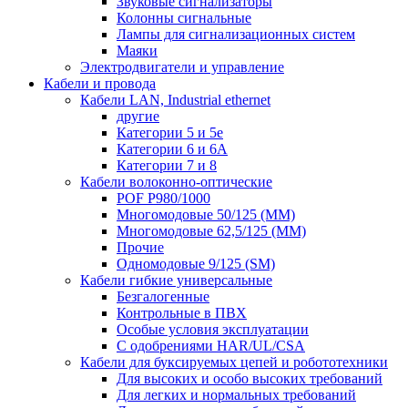
Звуковые сигнализаторы
Колонны сигнальные
Лампы для сигнализационных систем
Маяки
Электродвигатели и управление
Кабели и провода
Кабели LAN, Industrial ethernet
другие
Категории 5 и 5е
Категории 6 и 6A
Категории 7 и 8
Кабели волоконно-оптические
POF P980/1000
Многомодовые 50/125 (ММ)
Многомодовые 62,5/125 (ММ)
Прочие
Одномодовые 9/125 (SM)
Кабели гибкие универсальные
Безгалогенные
Контрольные в ПВХ
Особые условия эксплуатации
С одобрениями HAR/UL/CSA
Кабели для буксируемых цепей и робототехники
Для высоких и особо высоких требований
Для легких и нормальных требований