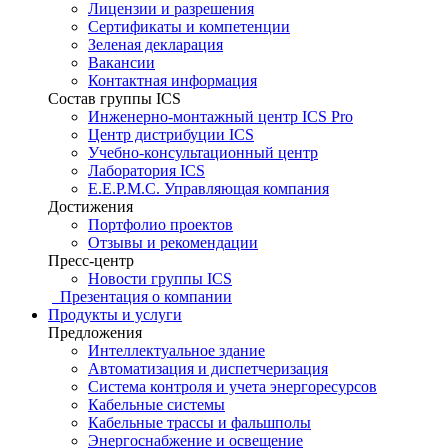
Лицензии и разрешения
Сертификаты и компетенции
Зеленая декларация
Вакансии
Контактная информация
Состав группы ICS
Инженерно-монтажный центр ICS Pro
Центр дистрибуции ICS
Учебно-консультационный центр
Лаборатория ICS
E.E.P.M.C. Управляющая компания
Достижения
Портфолио проектов
Отзывы и рекомендации
Пресс-центр
Новости группы ICS
Презентация о компании
Продукты и услуги
Предложения
Интеллектуальное здание
Автоматизация и диспетчеризация
Система контроля и учета энергоресурсов
Кабельные системы
Кабельные трассы и фальшполы
Энергоснабжение и освещение