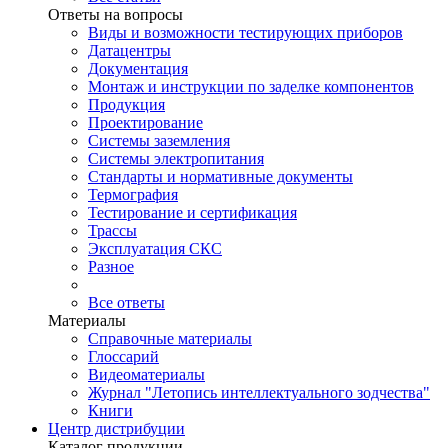
Ответы на вопросы
Виды и возможности тестирующих приборов
Датацентры
Документация
Монтаж и инструкции по заделке компонентов
Продукция
Проектирование
Системы заземления
Системы электропитания
Стандарты и нормативные документы
Термография
Тестирование и сертификация
Трассы
Эксплуатация СКС
Разное
Все ответы
Материалы
Справочные материалы
Глоссарий
Видеоматериалы
Журнал "Летопись интеллектуального зодчества"
Книги
Центр дистрибуции
Каталог продукции