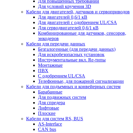
Для повышенных требований
Для условий кручения 3D
Кабели для двигателей, датчиков и сервоприводов
Для двигателей 0,6/1 кВ
Для двигателей с одобрением UL/CSA
Для серводвигателей 0,6/1 кВ
Комбинированные для датчиков, cенсоров,
энкодеров
Кабели для передачи данных
Безгалогенные (для передачи данных)
Для искробезопасных установок
Инструментальные вкл. Re-типы
Монтажные
ПВХ
С одобрением UL/CSA
Телефонные, для пожарной сигнализации
Кабели для подъемных и конвейерных систем
Барабанные
Для подвижных систем
Для спредера
Лифтовые
Плоские
Кабели для систем RS, BUS
AS-Interface
CAN bus