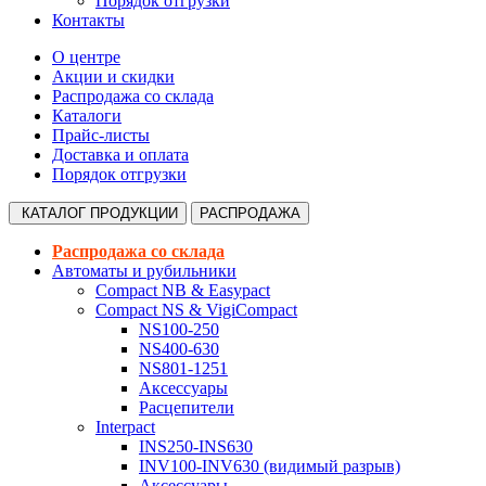
Порядок отгрузки
Контакты
О центре
Акции и скидки
Распродажа со склада
Каталоги
Прайс-листы
Доставка и оплата
Порядок отгрузки
КАТАЛОГ
ПРОДУКЦИИ
РАСПРОДАЖА
Распродажа со склада
Автоматы и рубильники
Compact NB & Easypact
Compact NS & VigiCompact
NS100-250
NS400-630
NS801-1251
Аксессуары
Расцепители
Interpact
INS250-INS630
INV100-INV630 (видимый разрыв)
Аксессуары