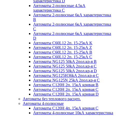
характеристика D
Автоматы 2-полюсные 4.5кА
характеристика С
Автоматы 2-полюсные 6кА характеристика
B
Автоматы 2-полюсные 6кА характеристика
C
Автоматы 2-полюсные 6кА характеристика
D
Автоматы C60L12 2п. 15-25кА K
Автоматы C60L12 2п. 15-25кА Z
Автоматы C60L12 2п. 15-25кА B
Автоматы C60L12 2п. 15-25кА C
Автоматы NG125 50kA 2пол.кр-я B
Автоматы NG125 50kA 2пол.кр-я C
Автоматы NG125 50kA 2пол.кр-я D
Автоматы NG125H36kA 2пол.кр-я C
Автоматы NG125N 25kA 2пол.кр-я C
Автоматы С120H 2п. 15кА кривая B
Автоматы С120H 2п. 15кА кривая C
Автоматы С120H 2п. 15кА кривая D
Автоматы без теплового расцеп.
Автоматы 4-полюсные
Автоматы С120H 4п. 15кА кривая C
Автоматы 4-полюсные 10кА характеристика