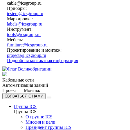
cable@icsgroup.ru
Приборы:
testers@icsgroup.ru
Маркировка:
labels@icsgroup.ru
Инструмент:
tools@icsgroup.ru
Мебель:
furniture@icsgroup.ru
Проектирование и монтаж:
projects@icsgroup.ru
Подробная контактная информация
Кабельные сети
Автоматизация зданий
Проект — Монтаж
СВЯЗАТЬСЯ С НАМИ
Группа ICS
Группа ICS
О группе ICS
Миссия и цели
Президент группы ICS