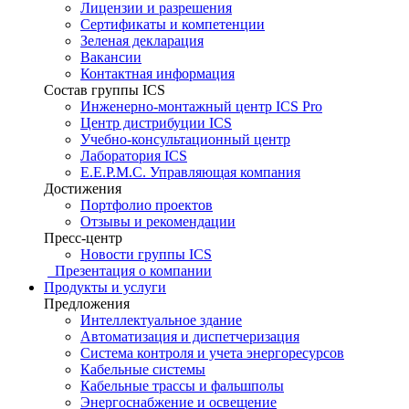
Лицензии и разрешения
Сертификаты и компетенции
Зеленая декларация
Вакансии
Контактная информация
Состав группы ICS
Инженерно-монтажный центр ICS Pro
Центр дистрибуции ICS
Учебно-консультационный центр
Лаборатория ICS
E.E.P.M.C. Управляющая компания
Достижения
Портфолио проектов
Отзывы и рекомендации
Пресс-центр
Новости группы ICS
Презентация о компании
Продукты и услуги
Предложения
Интеллектуальное здание
Автоматизация и диспетчеризация
Система контроля и учета энергоресурсов
Кабельные системы
Кабельные трассы и фальшполы
Энергоснабжение и освещение