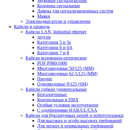
Звуковые сигнализаторы
Колонны сигнальные
Лампы для сигнализационных систем
Маяки
Электродвигатели и управление
Кабели и провода
Кабели LAN, Industrial ethernet
другие
Категории 5 и 5е
Категории 6 и 6A
Категории 7 и 8
Кабели волоконно-оптические
POF P980/1000
Многомодовые 50/125 (ММ)
Многомодовые 62,5/125 (ММ)
Прочие
Одномодовые 9/125 (SM)
Кабели гибкие универсальные
Безгалогенные
Контрольные в ПВХ
Особые условия эксплуатации
С одобрениями HAR/UL/CSA
Кабели для буксируемых цепей и робототехники
Для высоких и особо высоких требований
Для легких и нормальных требований