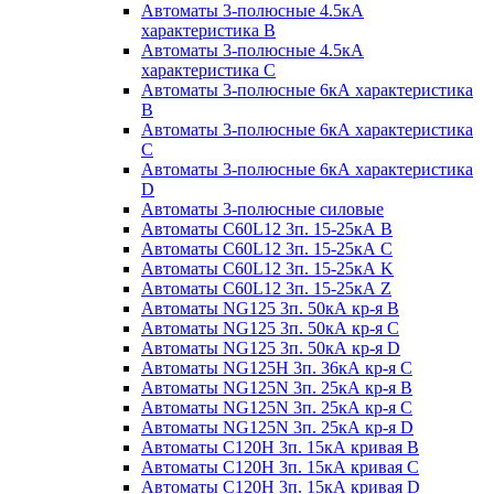
Автоматы 3-полюсные 4.5кА
характеристика В
Автоматы 3-полюсные 4.5кА
характеристика С
Автоматы 3-полюсные 6кА характеристика
B
Автоматы 3-полюсные 6кА характеристика
C
Автоматы 3-полюсные 6кА характеристика
D
Автоматы 3-полюсные силовые
Автоматы C60L12 3п. 15-25кА B
Автоматы C60L12 3п. 15-25кА C
Автоматы C60L12 3п. 15-25кА K
Автоматы C60L12 3п. 15-25кА Z
Автоматы NG125 3п. 50кА кр-я B
Автоматы NG125 3п. 50кА кр-я C
Автоматы NG125 3п. 50кА кр-я D
Автоматы NG125H 3п. 36кА кр-я C
Автоматы NG125N 3п. 25кА кр-я B
Автоматы NG125N 3п. 25кА кр-я C
Автоматы NG125N 3п. 25кА кр-я D
Автоматы С120Н 3п. 15кА кривая B
Автоматы С120Н 3п. 15кА кривая C
Автоматы С120Н 3п. 15кА кривая D