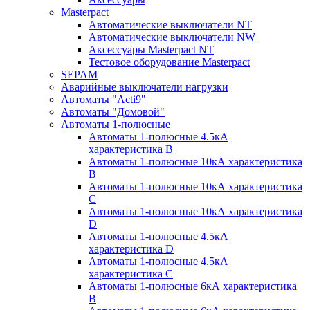
Masterpact
Автоматические выключатели NT
Автоматические выключатели NW
Аксессуары Masterpact NT
Тестовое оборудование Masterpact
SEPAM
Аварийные выключатели нагрузки
Автоматы "Acti9"
Автоматы "Домовой"
Автоматы 1-полюсные
Автоматы 1-полюсные 4.5кА
характеристика В
Автоматы 1-полюсные 10кА характеристика
B
Автоматы 1-полюсные 10кА характеристика
C
Автоматы 1-полюсные 10кА характеристика
D
Автоматы 1-полюсные 4.5кА
характеристика D
Автоматы 1-полюсные 4.5кА
характеристика С
Автоматы 1-полюсные 6кА характеристика
B