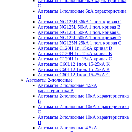
Автоматы 1-полюсные 6кА характеристика
C
Автоматы 1-полюсные 6кА характеристика
D
Автоматы NG125H 36kA 1 пол. кривая C
Автоматы NG125L 50kA 1 пол. кривая B
Автоматы NG125L 50kA 1 пол. кривая C
Автоматы NG125L 50kA 1 пол. кривая D
Автоматы NG125N 25kA 1 пол. кривая C
Автоматы С120H 1п. 15кА кривая D
Автоматы С120H 1п. 15кА кривая В
Автоматы С120H 1п. 15кА кривая С
Автоматы С60L12 1пол. 15-25кА K
Автоматы С60L12 1пол. 15-25кА В
Автоматы С60L12 1пол. 15-25кА С
Автоматы 2-полюсные
Автоматы 2-полюсные 4.5кА
характеристика В
Автоматы 2-полюсные 10кА характеристика
B
Автоматы 2-полюсные 10кА характеристика
C
Автоматы 2-полюсные 10кА характеристика
D
Автоматы 2-полюсные 4.5кА