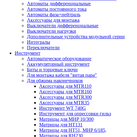
Автоматы дифференциальные
Автоматы постоянного тока
Автоматы фаза+нейтраль
Аксессуары для монтажа
Выключатели дифференциальные
Выключатели нагрузки
Дополнительные устройства модульной серии
Интегралы
Переключатели
Инструмент
Автоматическое оборудование
Аккумуляторный инструмент
Биты и торцевые ключи
Для монтажа кабеля "витая пара"
Для обжима наконечников
Аксессуары для MTR110
Аксессуары для MTR160
Аксессуары для MTR300
Аксессуары для MTR35
Инструмент WT 740G
Инструмент для опрессовки гильз
Матрицы для MHP 10/300
Матрицы для НТ131
Матрицы для НТ51, MHP 6/185,
Матрицы для RH230