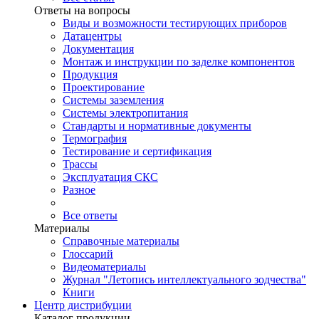
Ответы на вопросы
Виды и возможности тестирующих приборов
Датацентры
Документация
Монтаж и инструкции по заделке компонентов
Продукция
Проектирование
Системы заземления
Системы электропитания
Стандарты и нормативные документы
Термография
Тестирование и сертификация
Трассы
Эксплуатация СКС
Разное
Все ответы
Материалы
Справочные материалы
Глоссарий
Видеоматериалы
Журнал "Летопись интеллектуального зодчества"
Книги
Центр дистрибуции
Каталог продукции