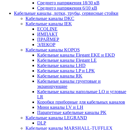
Среднего напряжения 18/30 кВ
Среднего напряжения 6/10 кВ
Кабельные каналы, лотки, трубы, сервисные стойки
Кабельные каналы DKC
Кабельные каналы IEK
ECOLINE
ИМПАКТ
ПРАЙМЕР
ЭЛЕКОР
Кабельные каналы KOPOS
Кабельные каналы Elegant EKE и EKD
Кабельные каналы Elegant LE
Кабельные каналы LHD
Кабельные каналы LP и LPK
Кабельные каналы RK
Кабельные каналы грунтовые и
экранирующие
Кабельные каналы напольные LO и угловые
LR
Коробки приборные для кабельных каналов
Мини каналы LV и LH
Парапетные кабельные каналы PK
Кабельные каналы LEGRAND
DLP
Кабельные каналы MARSHALL-TUFFLEX