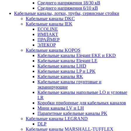
Среднего напряжения 18/30 кВ
Среднего напряжения 6/10 кВ
Кабельные каналы, лотки, трубы, сервисные стойки
Кабельные каналы DKC
Кабельные каналы IEK
ECOLINE
ИМПАКТ
ПРАЙМЕР
ЭЛЕКОР
Кабельные каналы KOPOS
Кабельные каналы Elegant EKE и EKD
Кабельные каналы Elegant LE
Кабельные каналы LHD
Кабельные каналы LP и LPK
Кабельные каналы RK
Кабельные каналы грунтовые и
экранирующие
Кабельные каналы напольные LO и угловые
LR
Коробки приборные для кабельных каналов
Мини каналы LV и LH
Парапетные кабельные каналы PK
Кабельные каналы LEGRAND
DLP
Кабельные каналы MARSHALL-TUFFLEX