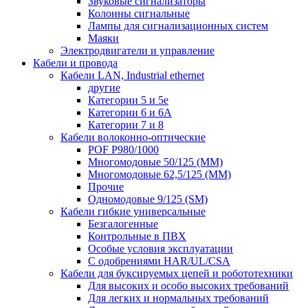
Звуковые сигнализаторы
Колонны сигнальные
Лампы для сигнализационных систем
Маяки
Электродвигатели и управление
Кабели и провода
Кабели LAN, Industrial ethernet
другие
Категории 5 и 5е
Категории 6 и 6A
Категории 7 и 8
Кабели волоконно-оптические
POF P980/1000
Многомодовые 50/125 (ММ)
Многомодовые 62,5/125 (ММ)
Прочие
Одномодовые 9/125 (SM)
Кабели гибкие универсальные
Безгалогенные
Контрольные в ПВХ
Особые условия эксплуатации
С одобрениями HAR/UL/CSA
Кабели для буксируемых цепей и робототехники
Для высоких и особо высоких требований
Для легких и нормальных требований