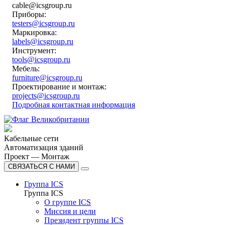
cable@icsgroup.ru
Приборы:
testers@icsgroup.ru
Маркировка:
labels@icsgroup.ru
Инструмент:
tools@icsgroup.ru
Мебель:
furniture@icsgroup.ru
Проектирование и монтаж:
projects@icsgroup.ru
Подробная контактная информация
Кабельные сети
Автоматизация зданий
Проект — Монтаж
СВЯЗАТЬСЯ С НАМИ
Группа ICS
Группа ICS
О группе ICS
Миссия и цели
Президент группы ICS