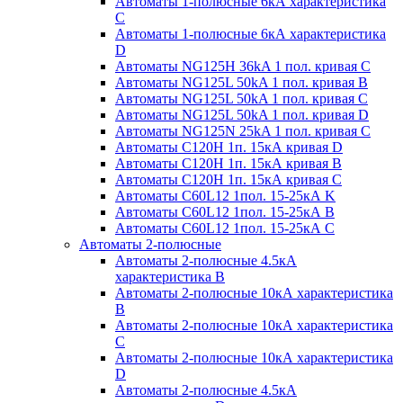
Автоматы 1-полюсные 6кА характеристика
C
Автоматы 1-полюсные 6кА характеристика
D
Автоматы NG125H 36kA 1 пол. кривая C
Автоматы NG125L 50kA 1 пол. кривая B
Автоматы NG125L 50kA 1 пол. кривая C
Автоматы NG125L 50kA 1 пол. кривая D
Автоматы NG125N 25kA 1 пол. кривая C
Автоматы С120H 1п. 15кА кривая D
Автоматы С120H 1п. 15кА кривая В
Автоматы С120H 1п. 15кА кривая С
Автоматы С60L12 1пол. 15-25кА K
Автоматы С60L12 1пол. 15-25кА В
Автоматы С60L12 1пол. 15-25кА С
Автоматы 2-полюсные
Автоматы 2-полюсные 4.5кА
характеристика В
Автоматы 2-полюсные 10кА характеристика
B
Автоматы 2-полюсные 10кА характеристика
C
Автоматы 2-полюсные 10кА характеристика
D
Автоматы 2-полюсные 4.5кА