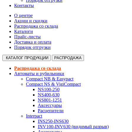
Порядок отгрузки
Контакты
О центре
Акции и скидки
Распродажа со склада
Каталоги
Прайс-листы
Доставка и оплата
Порядок отгрузки
КАТАЛОГ
ПРОДУКЦИИ
РАСПРОДАЖА
Распродажа со склада
Автоматы и рубильники
Compact NB & Easypact
Compact NS & VigiCompact
NS100-250
NS400-630
NS801-1251
Аксессуары
Расцепители
Interpact
INS250-INS630
INV100-INV630 (видимый разрыв)
Аксессуары