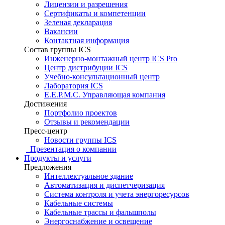
Лицензии и разрешения
Сертификаты и компетенции
Зеленая декларация
Вакансии
Контактная информация
Состав группы ICS
Инженерно-монтажный центр ICS Pro
Центр дистрибуции ICS
Учебно-консультационный центр
Лаборатория ICS
E.E.P.M.C. Управляющая компания
Достижения
Портфолио проектов
Отзывы и рекомендации
Пресс-центр
Новости группы ICS
Презентация о компании
Продукты и услуги
Предложения
Интеллектуальное здание
Автоматизация и диспетчеризация
Система контроля и учета энергоресурсов
Кабельные системы
Кабельные трассы и фальшполы
Энергоснабжение и освещение