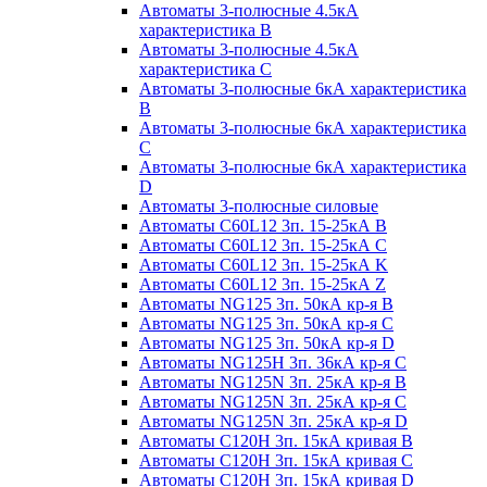
Автоматы 3-полюсные 4.5кА
характеристика В
Автоматы 3-полюсные 4.5кА
характеристика С
Автоматы 3-полюсные 6кА характеристика
B
Автоматы 3-полюсные 6кА характеристика
C
Автоматы 3-полюсные 6кА характеристика
D
Автоматы 3-полюсные силовые
Автоматы C60L12 3п. 15-25кА B
Автоматы C60L12 3п. 15-25кА C
Автоматы C60L12 3п. 15-25кА K
Автоматы C60L12 3п. 15-25кА Z
Автоматы NG125 3п. 50кА кр-я B
Автоматы NG125 3п. 50кА кр-я C
Автоматы NG125 3п. 50кА кр-я D
Автоматы NG125H 3п. 36кА кр-я C
Автоматы NG125N 3п. 25кА кр-я B
Автоматы NG125N 3п. 25кА кр-я C
Автоматы NG125N 3п. 25кА кр-я D
Автоматы С120Н 3п. 15кА кривая B
Автоматы С120Н 3п. 15кА кривая C
Автоматы С120Н 3п. 15кА кривая D