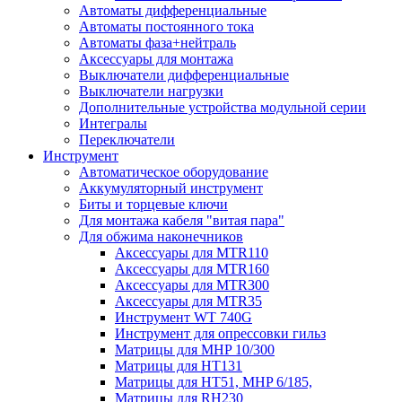
Автоматы дифференциальные
Автоматы постоянного тока
Автоматы фаза+нейтраль
Аксессуары для монтажа
Выключатели дифференциальные
Выключатели нагрузки
Дополнительные устройства модульной серии
Интегралы
Переключатели
Инструмент
Автоматическое оборудование
Аккумуляторный инструмент
Биты и торцевые ключи
Для монтажа кабеля "витая пара"
Для обжима наконечников
Аксессуары для MTR110
Аксессуары для MTR160
Аксессуары для MTR300
Аксессуары для MTR35
Инструмент WT 740G
Инструмент для опрессовки гильз
Матрицы для MHP 10/300
Матрицы для НТ131
Матрицы для НТ51, MHP 6/185,
Матрицы для RH230