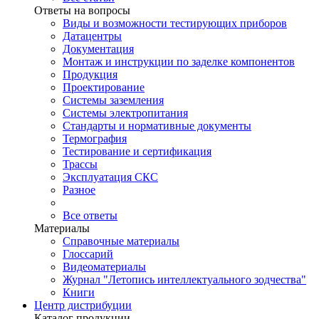
Ответы на вопросы
Виды и возможности тестирующих приборов
Датацентры
Документация
Монтаж и инструкции по заделке компонентов
Продукция
Проектирование
Системы заземления
Системы электропитания
Стандарты и нормативные документы
Термография
Тестирование и сертификация
Трассы
Эксплуатация СКС
Разное
Все ответы
Материалы
Справочные материалы
Глоссарий
Видеоматериалы
Журнал "Летопись интеллектуального зодчества"
Книги
Центр дистрибуции
Каталог продукции