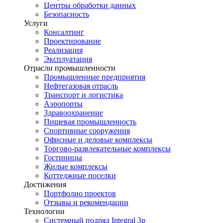
Центры обработки данных
Безопасность
Услуги
Консалтинг
Проектирование
Реализация
Эксплуатация
Отрасли промышленности
Промышленные предприятия
Нефтегазовая отрасль
Транспорт и логистика
Аэропорты
Здравоохранение
Пищевая промышленность
Спортивные сооружения
Офисные и деловые комплексы
Торгово-развлекательные комплексы
Гостиницы
Жилые комплексы
Коттеджные поселки
Достижения
Портфолио проектов
Отзывы и рекомендации
Технологии
Системный подряд Integral 3p