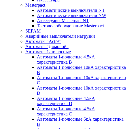
Masterpact
Автоматические выключатели NT
Автоматические выключатели NW
Аксессуары Masterpact NT
Тестовое оборудование Masterpact
SEPAM
Аварийные выключатели нагрузки
Автоматы "Acti9"
Автоматы "Домовой"
Автоматы 1-полюсные
Автоматы 1-полюсные 4.5кА
характеристика В
Автоматы 1-полюсные 10кА характеристика
B
Автоматы 1-полюсные 10кА характеристика
C
Автоматы 1-полюсные 10кА характеристика
D
Автоматы 1-полюсные 4.5кА
характеристика D
Автоматы 1-полюсные 4.5кА
характеристика С
Автоматы 1-полюсные 6кА характеристика
B