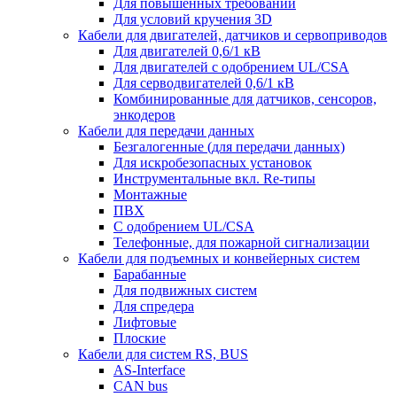
Для повышенных требований
Для условий кручения 3D
Кабели для двигателей, датчиков и сервоприводов
Для двигателей 0,6/1 кВ
Для двигателей с одобрением UL/CSA
Для серводвигателей 0,6/1 кВ
Комбинированные для датчиков, cенсоров,
энкодеров
Кабели для передачи данных
Безгалогенные (для передачи данных)
Для искробезопасных установок
Инструментальные вкл. Re-типы
Монтажные
ПВХ
С одобрением UL/CSA
Телефонные, для пожарной сигнализации
Кабели для подъемных и конвейерных систем
Барабанные
Для подвижных систем
Для спредера
Лифтовые
Плоские
Кабели для систем RS, BUS
AS-Interface
CAN bus