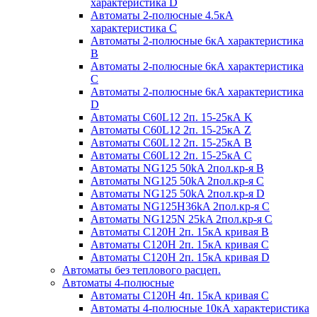
характеристика D
Автоматы 2-полюсные 4.5кА
характеристика С
Автоматы 2-полюсные 6кА характеристика
B
Автоматы 2-полюсные 6кА характеристика
C
Автоматы 2-полюсные 6кА характеристика
D
Автоматы C60L12 2п. 15-25кА K
Автоматы C60L12 2п. 15-25кА Z
Автоматы C60L12 2п. 15-25кА B
Автоматы C60L12 2п. 15-25кА C
Автоматы NG125 50kA 2пол.кр-я B
Автоматы NG125 50kA 2пол.кр-я C
Автоматы NG125 50kA 2пол.кр-я D
Автоматы NG125H36kA 2пол.кр-я C
Автоматы NG125N 25kA 2пол.кр-я C
Автоматы С120H 2п. 15кА кривая B
Автоматы С120H 2п. 15кА кривая C
Автоматы С120H 2п. 15кА кривая D
Автоматы без теплового расцеп.
Автоматы 4-полюсные
Автоматы С120H 4п. 15кА кривая C
Автоматы 4-полюсные 10кА характеристика