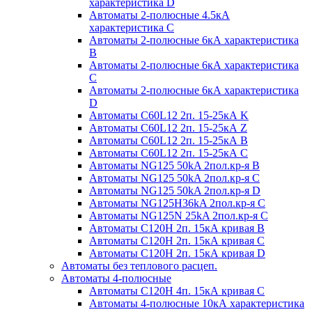
характеристика D
Автоматы 2-полюсные 4.5кА
характеристика С
Автоматы 2-полюсные 6кА характеристика
B
Автоматы 2-полюсные 6кА характеристика
C
Автоматы 2-полюсные 6кА характеристика
D
Автоматы C60L12 2п. 15-25кА K
Автоматы C60L12 2п. 15-25кА Z
Автоматы C60L12 2п. 15-25кА B
Автоматы C60L12 2п. 15-25кА C
Автоматы NG125 50kA 2пол.кр-я B
Автоматы NG125 50kA 2пол.кр-я C
Автоматы NG125 50kA 2пол.кр-я D
Автоматы NG125H36kA 2пол.кр-я C
Автоматы NG125N 25kA 2пол.кр-я C
Автоматы С120H 2п. 15кА кривая B
Автоматы С120H 2п. 15кА кривая C
Автоматы С120H 2п. 15кА кривая D
Автоматы без теплового расцеп.
Автоматы 4-полюсные
Автоматы С120H 4п. 15кА кривая C
Автоматы 4-полюсные 10кА характеристика