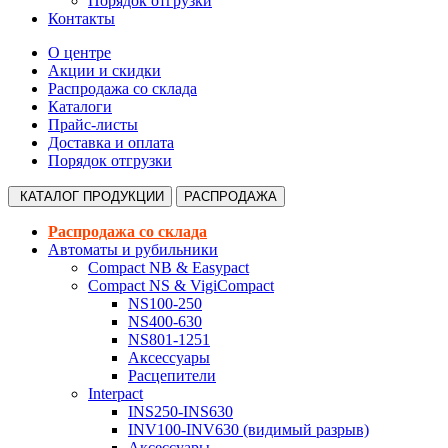
Порядок отгрузки
Контакты
О центре
Акции и скидки
Распродажа со склада
Каталоги
Прайс-листы
Доставка и оплата
Порядок отгрузки
КАТАЛОГ
ПРОДУКЦИИ
РАСПРОДАЖА
Распродажа со склада
Автоматы и рубильники
Compact NB & Easypact
Compact NS & VigiCompact
NS100-250
NS400-630
NS801-1251
Аксессуары
Расцепители
Interpact
INS250-INS630
INV100-INV630 (видимый разрыв)
Аксессуары