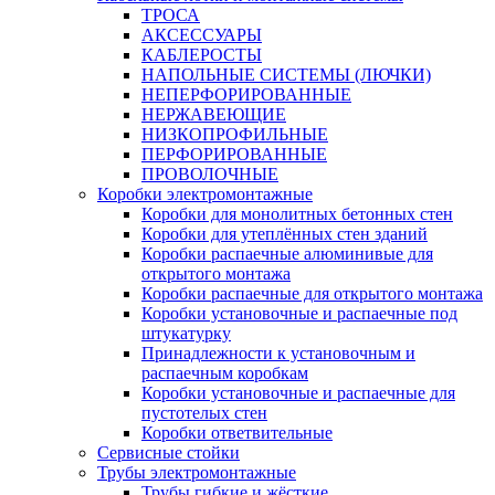
ТРОСА
АКСЕССУАРЫ
КАБЛЕРОСТЫ
НАПОЛЬНЫЕ СИСТЕМЫ (ЛЮЧКИ)
НЕПЕРФОРИРОВАННЫЕ
НЕРЖАВЕЮЩИЕ
НИЗКОПРОФИЛЬНЫЕ
ПЕРФОРИРОВАННЫЕ
ПРОВОЛОЧНЫЕ
Коробки электромонтажные
Коробки для монолитных бетонных стен
Коробки для утеплённых стен зданий
Коробки распаечные алюминивые для
открытого монтажа
Коробки распаечные для открытого монтажа
Коробки установочные и распаечные под
штукатурку
Принадлежности к установочным и
распаечным коробкам
Коробки установочные и распаечные для
пустотелых стен
Коробки ответвительные
Сервисные стойки
Трубы электромонтажные
Трубы гибкие и жёсткие