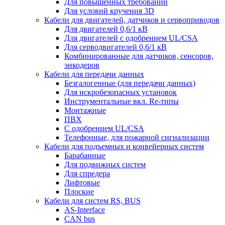
Для повышенных требований
Для условий кручения 3D
Кабели для двигателей, датчиков и сервоприводов
Для двигателей 0,6/1 кВ
Для двигателей с одобрением UL/CSA
Для серводвигателей 0,6/1 кВ
Комбинированные для датчиков, cенсоров,
энкодеров
Кабели для передачи данных
Безгалогенные (для передачи данных)
Для искробезопасных установок
Инструментальные вкл. Re-типы
Монтажные
ПВХ
С одобрением UL/CSA
Телефонные, для пожарной сигнализации
Кабели для подъемных и конвейерных систем
Барабанные
Для подвижных систем
Для спредера
Лифтовые
Плоские
Кабели для систем RS, BUS
AS-Interface
CAN bus