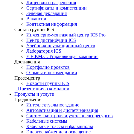
Лицензии и разрешения
Сертификаты и компетенции
Зеленая декларация
Вакансии
Контактная информация
Состав группы ICS
Инженерно-монтажный центр ICS Pro
Центр дистрибуции ICS
Учебно-консультационный центр
Лаборатория ICS
E.E.P.M.C. Управляющая компания
Достижения
Портфолио проектов
Отзывы и рекомендации
Пресс-центр
Новости группы ICS
Презентация о компании
Продукты и услуги
Предложения
Интеллектуальное здание
Автоматизация и диспетчеризация
Система контроля и учета энергоресурсов
Кабельные системы
Кабельные трассы и фальшполы
Энергоснабжение и освещение