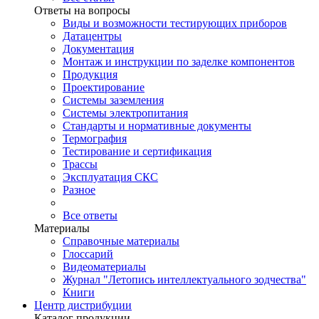
Ответы на вопросы
Виды и возможности тестирующих приборов
Датацентры
Документация
Монтаж и инструкции по заделке компонентов
Продукция
Проектирование
Системы заземления
Системы электропитания
Стандарты и нормативные документы
Термография
Тестирование и сертификация
Трассы
Эксплуатация СКС
Разное
Все ответы
Материалы
Справочные материалы
Глоссарий
Видеоматериалы
Журнал "Летопись интеллектуального зодчества"
Книги
Центр дистрибуции
Каталог продукции