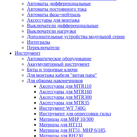
Автоматы дифференциальные
Автоматы постоянного тока
Автоматы фаза+нейтраль
Аксессуары для монтажа
Выключатели дифференциальные
Выключатели нагрузки
Дополнительные устройства модульной серии
Интегралы
Переключатели
Инструмент
Автоматическое оборудование
Аккумуляторный инструмент
Биты и торцевые ключи
Для монтажа кабеля "витая пара"
Для обжима наконечников
Аксессуары для MTR110
Аксессуары для MTR160
Аксессуары для MTR300
Аксессуары для MTR35
Инструмент WT 740G
Инструмент для опрессовки гильз
Матрицы для MHP 10/300
Матрицы для НТ131
Матрицы для НТ51, MHP 6/185,
Матрицы для RH230