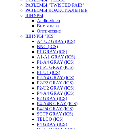
РАЗЪЁМЫ "TWISTED PAIR"
РАЗЪЁМЫ КОАКСИАЛЬНЫЕ
ШНУРЫ
Audio-video
Витая пара
Оптические
ШНУРЫ "ICS"
A4-U2 GRAY (ICS)
BNC (ICS)
P1 GRAY (ICS)
A1-A1 GRAY (ICS)
P1-A4 GRAY (ICS)
P1-P1 GRAY (ICS)
P1-U1 (ICS)
P2-A4 GRAY (ICS)
P2-P2 GRAY (ICS)
P2-U2 GRAY (ICS)
P4-A4 GRAY (ICS)
P2 GRAY (ICS)
P4-A4B GRAY (ICS)
P4-P4 GRAY (ICS)
SCTP GRAY (ICS)
TELCO (ICS)
P4 GRAY (ICS)