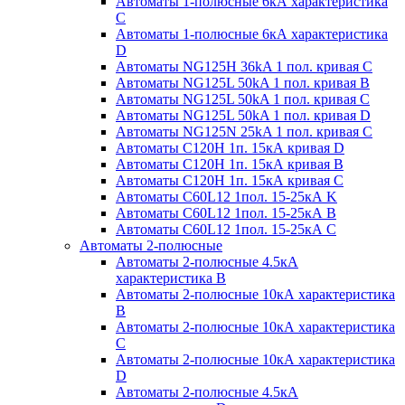
Автоматы 1-полюсные 6кА характеристика
C
Автоматы 1-полюсные 6кА характеристика
D
Автоматы NG125H 36kA 1 пол. кривая C
Автоматы NG125L 50kA 1 пол. кривая B
Автоматы NG125L 50kA 1 пол. кривая C
Автоматы NG125L 50kA 1 пол. кривая D
Автоматы NG125N 25kA 1 пол. кривая C
Автоматы С120H 1п. 15кА кривая D
Автоматы С120H 1п. 15кА кривая В
Автоматы С120H 1п. 15кА кривая С
Автоматы С60L12 1пол. 15-25кА K
Автоматы С60L12 1пол. 15-25кА В
Автоматы С60L12 1пол. 15-25кА С
Автоматы 2-полюсные
Автоматы 2-полюсные 4.5кА
характеристика В
Автоматы 2-полюсные 10кА характеристика
B
Автоматы 2-полюсные 10кА характеристика
C
Автоматы 2-полюсные 10кА характеристика
D
Автоматы 2-полюсные 4.5кА