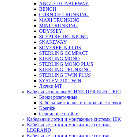
ANGLED CABLEWAY
BENCH
CORNICE TRUNKING
MAXI TRUNKING
MINI TRUNKING
ODYSSEY
SCEPTRE TRUNKING
SNAKEWAY
SOVEREIGN PLUS
STERLING COMPACT
STERLING MONO
STERLING MONO PLUS
STERLING TRUNKING
STERLING TWIN PLUS
SYSTEM 210 TWIN
Лючки MT
Кабельные каналы SCHNEIDER ELECTRIC
Блоки розеточные
Кабельные каналы и напольные лючки
Крепёж
Сервисные стойки
Кабельные лотки и монтажные системы IEK
Кабельные лотки и монтажные системы
LEGRAND
Кабельные лотки и монтажные системы