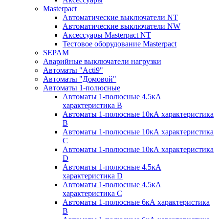
Masterpact
Автоматические выключатели NT
Автоматические выключатели NW
Аксессуары Masterpact NT
Тестовое оборудование Masterpact
SEPAM
Аварийные выключатели нагрузки
Автоматы "Acti9"
Автоматы "Домовой"
Автоматы 1-полюсные
Автоматы 1-полюсные 4.5кА
характеристика В
Автоматы 1-полюсные 10кА характеристика
B
Автоматы 1-полюсные 10кА характеристика
C
Автоматы 1-полюсные 10кА характеристика
D
Автоматы 1-полюсные 4.5кА
характеристика D
Автоматы 1-полюсные 4.5кА
характеристика С
Автоматы 1-полюсные 6кА характеристика
B