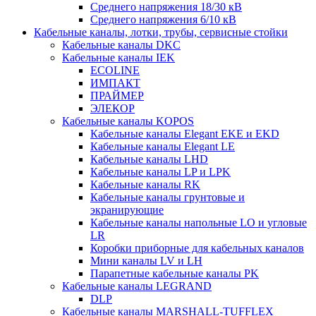
Среднего напряжения 18/30 кВ
Среднего напряжения 6/10 кВ
Кабельные каналы, лотки, трубы, сервисные стойки
Кабельные каналы DKC
Кабельные каналы IEK
ECOLINE
ИМПАКТ
ПРАЙМЕР
ЭЛЕКОР
Кабельные каналы KOPOS
Кабельные каналы Elegant EKE и EKD
Кабельные каналы Elegant LE
Кабельные каналы LHD
Кабельные каналы LP и LPK
Кабельные каналы RK
Кабельные каналы грунтовые и
экранирующие
Кабельные каналы напольные LO и угловые
LR
Коробки приборные для кабельных каналов
Мини каналы LV и LH
Парапетные кабельные каналы PK
Кабельные каналы LEGRAND
DLP
Кабельные каналы MARSHALL-TUFFLEX