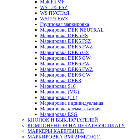
MultiFit MF
WS 12/5 FSZ
WS ПУСТАЯ
WS12/5 FWZ
Групповая маркировка
Маркировка DEK NEUTRAL
Маркировка DEK5 FS
Маркировка DEK5 FSZ
Маркировка DEK5 FWZ
Маркировка DEK5 GS
Маркировка DEK5 GW
Маркировка DEK6 FW
Маркировка DEK6 FWZ
Маркировка DEK6 GW
Маркировка DEK8
Маркировка S10
Маркировка (MG)
Маркировка (TL)
Маркировка индивидуальная
Маркировка клемм заказная
Маркировка ESG
КНОПОК И ВЫКЛЮЧАТЕЛЕЙ
КОМПОНЕНТОВ НА ПЕЧАТНУЮ ПЛАТУ
МАРКЕРЫ КАБЕЛЬНЫЕ
МАРКИРОВКА BMP21/M210/211