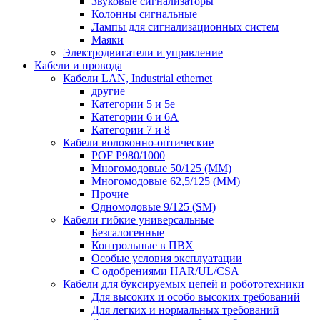
Звуковые сигнализаторы
Колонны сигнальные
Лампы для сигнализационных систем
Маяки
Электродвигатели и управление
Кабели и провода
Кабели LAN, Industrial ethernet
другие
Категории 5 и 5е
Категории 6 и 6A
Категории 7 и 8
Кабели волоконно-оптические
POF P980/1000
Многомодовые 50/125 (ММ)
Многомодовые 62,5/125 (ММ)
Прочие
Одномодовые 9/125 (SM)
Кабели гибкие универсальные
Безгалогенные
Контрольные в ПВХ
Особые условия эксплуатации
С одобрениями HAR/UL/CSA
Кабели для буксируемых цепей и робототехники
Для высоких и особо высоких требований
Для легких и нормальных требований