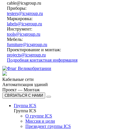
cable@icsgroup.ru
Приборы:
testers@icsgroup.ru
Маркировка:
labels@icsgroup.ru
Инструмент:
tools@icsgroup.ru
Мебель:
furniture@icsgroup.ru
Проектирование и монтаж:
projects@icsgroup.ru
Подробная контактная информация
Кабельные сети
Автоматизация зданий
Проект — Монтаж
СВЯЗАТЬСЯ С НАМИ
Группа ICS
Группа ICS
О группе ICS
Миссия и цели
Президент группы ICS