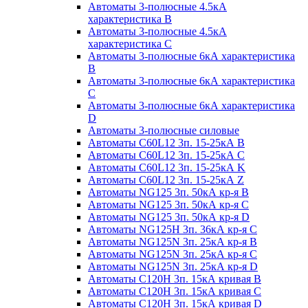
Автоматы 3-полюсные 4.5кА
характеристика В
Автоматы 3-полюсные 4.5кА
характеристика С
Автоматы 3-полюсные 6кА характеристика
B
Автоматы 3-полюсные 6кА характеристика
C
Автоматы 3-полюсные 6кА характеристика
D
Автоматы 3-полюсные силовые
Автоматы C60L12 3п. 15-25кА B
Автоматы C60L12 3п. 15-25кА C
Автоматы C60L12 3п. 15-25кА K
Автоматы C60L12 3п. 15-25кА Z
Автоматы NG125 3п. 50кА кр-я B
Автоматы NG125 3п. 50кА кр-я C
Автоматы NG125 3п. 50кА кр-я D
Автоматы NG125H 3п. 36кА кр-я C
Автоматы NG125N 3п. 25кА кр-я B
Автоматы NG125N 3п. 25кА кр-я C
Автоматы NG125N 3п. 25кА кр-я D
Автоматы С120Н 3п. 15кА кривая B
Автоматы С120Н 3п. 15кА кривая C
Автоматы С120Н 3п. 15кА кривая D