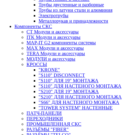
Трубы двустенные и разборные
Трубы из латуни стали и алюминия
Электротрубы
Металлорукав и принадлежности
Компоненты СКС
CT Модули и аксессуары
ITK Модули и аксессуары
MAP-IT G2 компоненты системы
MAX Модули и аксессуары
TERA Модули и аксессуары
МОДУЛИ и аксессуары
КРОССЫ
"KRONE"
"S110" DISCONNECT
"S110" ДЛЯ 19" МОНТАЖА
"S110" ДЛЯ НАСТЕНОГО МОНТАЖА
"S210" ДЛЯ 19" МОНТАЖА
"S210" ДЛЯ НАСТЕНОГО МОНТАЖА
"S66" ДЛЯ НАСТЕНОГО МОНТАЖА
"TOWER SYSTEM" НАСТЕННЫЕ
ПАТЧ-ПАНЕЛИ
ПЕРЕХОДНИКИ
ПРОМЫШЛЕННАЯ СКС
РАЗЪЁМЫ "FIBER"
РАЗЪЁМЫ "TELCO"