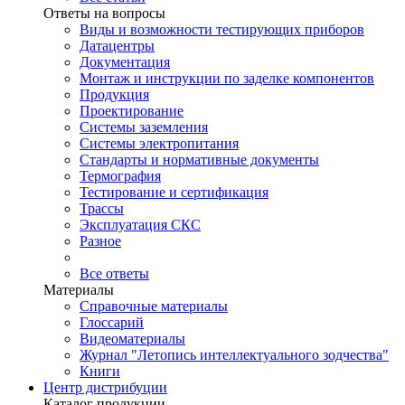
Ответы на вопросы
Виды и возможности тестирующих приборов
Датацентры
Документация
Монтаж и инструкции по заделке компонентов
Продукция
Проектирование
Системы заземления
Системы электропитания
Стандарты и нормативные документы
Термография
Тестирование и сертификация
Трассы
Эксплуатация СКС
Разное
Все ответы
Материалы
Справочные материалы
Глоссарий
Видеоматериалы
Журнал "Летопись интеллектуального зодчества"
Книги
Центр дистрибуции
Каталог продукции