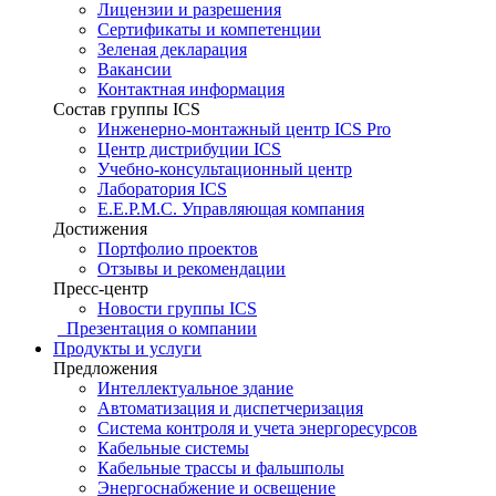
Лицензии и разрешения
Сертификаты и компетенции
Зеленая декларация
Вакансии
Контактная информация
Состав группы ICS
Инженерно-монтажный центр ICS Pro
Центр дистрибуции ICS
Учебно-консультационный центр
Лаборатория ICS
E.E.P.M.C. Управляющая компания
Достижения
Портфолио проектов
Отзывы и рекомендации
Пресс-центр
Новости группы ICS
Презентация о компании
Продукты и услуги
Предложения
Интеллектуальное здание
Автоматизация и диспетчеризация
Система контроля и учета энергоресурсов
Кабельные системы
Кабельные трассы и фальшполы
Энергоснабжение и освещение