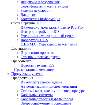
Лицензии и разрешения
Сертификаты и компетенции
Зеленая декларация
Вакансии
Контактная информация
Состав группы ICS
Инженерно-монтажный центр ICS Pro
Центр дистрибуции ICS
Учебно-консультационный центр
Лаборатория ICS
E.E.P.M.C. Управляющая компания
Достижения
Портфолио проектов
Отзывы и рекомендации
Пресс-центр
Новости группы ICS
Презентация о компании
Продукты и услуги
Предложения
Интеллектуальное здание
Автоматизация и диспетчеризация
Система контроля и учета энергоресурсов
Кабельные системы
Кабельные трассы и фальшполы
Энергоснабжение и освещение