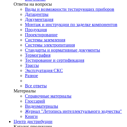
Ответы на вопросы
Виды и возможности тестирующих приборов
Датацентры
Документация
Монтаж и инструкции по заделке компонентов
Продукция
Проектирование
Системы заземления
Системы электропитания
Стандарты и нормативные документы
Термография
Тестирование и сертификация
Трассы
Эксплуатация СКС
Разное
Все ответы
Материалы
Справочные материалы
Глоссарий
Видеоматериалы
Журнал "Летопись интеллектуального зодчества"
Книги
Центр дистрибуции
Каталог продукции