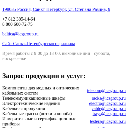
198035 Россия, Санкт-Петербург, ул. Степана Разина, 9
+7 812 385-14-64
8 800 600-72-75
baltica@icsgroup.ru
Сайт Санкт-Петербургского филиала
Время работы с 9-00 до 18-00, выходные дни - суббота,
воскресенье
Запрос продукции и услуг:
Компоненты для медных и оптических
telecom@icsgroup.ru
кабельных систем
Телекоммуникационные шкафы
racks@icsgroup.ru
Электротехнические изделия
electro@icsgroup.ru
Кабельная продукция
cable@icsgroup.ru
Кабельные трассы (лотки и короба)
trays@icsgroup.ru
Измерительные и сертификационные
testers@icsgroup.ru
приборы