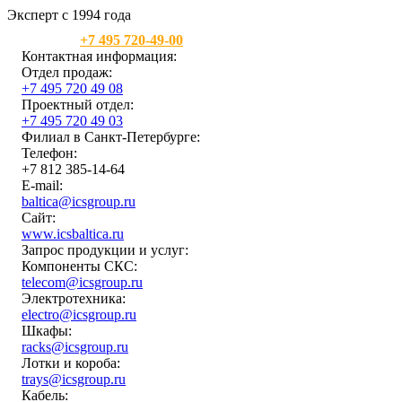
Эксперт с 1994 года
Москва:
+7 495 720-49-00
Контактная информация:
Отдел продаж:
+7 495 720 49 08
Проектный отдел:
+7 495 720 49 03
Филиал в Санкт-Петербурге:
Телефон:
+7 812 385-14-64
E-mail:
baltica@icsgroup.ru
Сайт:
www.icsbaltica.ru
Запрос продукции и услуг:
Компоненты СКС:
telecom@icsgroup.ru
Электротехника:
electro@icsgroup.ru
Шкафы:
racks@icsgroup.ru
Лотки и короба:
trays@icsgroup.ru
Кабель: