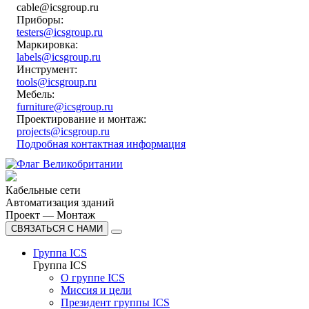
cable@icsgroup.ru
Приборы:
testers@icsgroup.ru
Маркировка:
labels@icsgroup.ru
Инструмент:
tools@icsgroup.ru
Мебель:
furniture@icsgroup.ru
Проектирование и монтаж:
projects@icsgroup.ru
Подробная контактная информация
Кабельные сети
Автоматизация зданий
Проект — Монтаж
СВЯЗАТЬСЯ С НАМИ
Группа ICS
Группа ICS
О группе ICS
Миссия и цели
Президент группы ICS