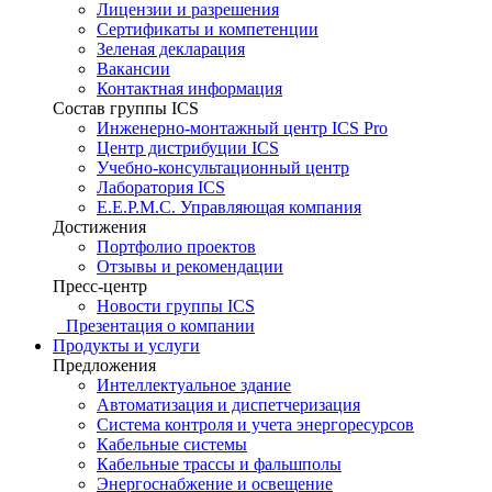
Лицензии и разрешения
Сертификаты и компетенции
Зеленая декларация
Вакансии
Контактная информация
Состав группы ICS
Инженерно-монтажный центр ICS Pro
Центр дистрибуции ICS
Учебно-консультационный центр
Лаборатория ICS
E.E.P.M.C. Управляющая компания
Достижения
Портфолио проектов
Отзывы и рекомендации
Пресс-центр
Новости группы ICS
Презентация о компании
Продукты и услуги
Предложения
Интеллектуальное здание
Автоматизация и диспетчеризация
Система контроля и учета энергоресурсов
Кабельные системы
Кабельные трассы и фальшполы
Энергоснабжение и освещение