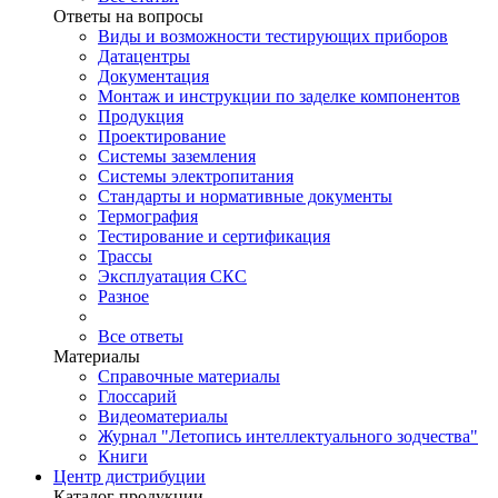
Ответы на вопросы
Виды и возможности тестирующих приборов
Датацентры
Документация
Монтаж и инструкции по заделке компонентов
Продукция
Проектирование
Системы заземления
Системы электропитания
Стандарты и нормативные документы
Термография
Тестирование и сертификация
Трассы
Эксплуатация СКС
Разное
Все ответы
Материалы
Справочные материалы
Глоссарий
Видеоматериалы
Журнал "Летопись интеллектуального зодчества"
Книги
Центр дистрибуции
Каталог продукции