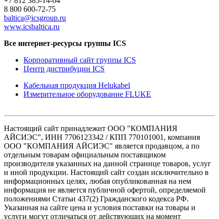
+7 812 385-14-64
8 800 600-72-75
baltica@icsgroup.ru
www.icsbaltica.ru
Все интернет-ресурсы группы ICS
Корпоративный сайт группы ICS
Центр дистрибуции ICS
Кабельная продукция Helukabel
Измерительное оборудование FLUKE
Настоящий сайт принадлежит ООО "КОМПАНИЯ
АЙСИЭС", ИНН 7706123342 / КПП 770101001, компания
ООО "КОМПАНИЯ АЙСИЭС" является продавцом, а по
отдельным товарам официальным поставщиком
производителя указанных на данной странице товаров, услуг
и иной продукции. Настоящий сайт создан исключительно в
информационных целях, любая опубликованная на нем
информация не является публичной офертой, определяемой
положениями Статьи 437(2) Гражданского кодекса РФ.
Указанная на сайте цена и условия поставки на товары и
услуги могут отличаться от действующих на момент