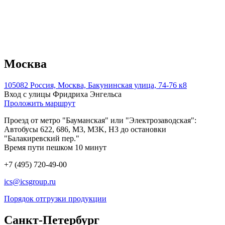
Москва
105082 Россия, Москва, Бакунинская улица, 74-76 к8
Вход с улицы Фридриха Энгельса
Проложить маршрут
Проезд от метро "Бауманская" или "Электрозаводская":
Автобусы 622, 686, M3, M3K, H3 до остановки
"Балакиревский пер."
Время пути пешком 10 минут
+7 (495) 720-49-00
ics@icsgroup.ru
Порядок отгрузки продукции
Санкт-Петербург