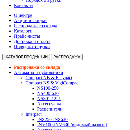
Порядок отгрузки
Контакты
О центре
Акции и скидки
Распродажа со склада
Каталоги
Прайс-листы
Доставка и оплата
Порядок отгрузки
КАТАЛОГ
ПРОДУКЦИИ
РАСПРОДАЖА
Распродажа со склада
Автоматы и рубильники
Compact NB & Easypact
Compact NS & VigiCompact
NS100-250
NS400-630
NS801-1251
Аксессуары
Расцепители
Interpact
INS250-INS630
INV100-INV630 (видимый разрыв)
Аксессуары