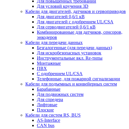
Для повышенных требований
Для условий кручения 3D
Кабели для двигателей, датчиков и сервоприводов
Для двигателей 0,6/1 кВ
Для двигателей с одобрением UL/CSA
Для серводвигателей 0,6/1 кВ
Комбинированные для датчиков, cенсоров,
энкодеров
Кабели для передачи данных
Безгалогенные (для передачи данных)
Для искробезопасных установок
Инструментальные вкл. Re-типы
Монтажные
ПВХ
С одобрением UL/CSA
Телефонные, для пожарной сигнализации
Кабели для подъемных и конвейерных систем
Барабанные
Для подвижных систем
Для спредера
Лифтовые
Плоские
Кабели для систем RS, BUS
AS-Interface
CAN bus