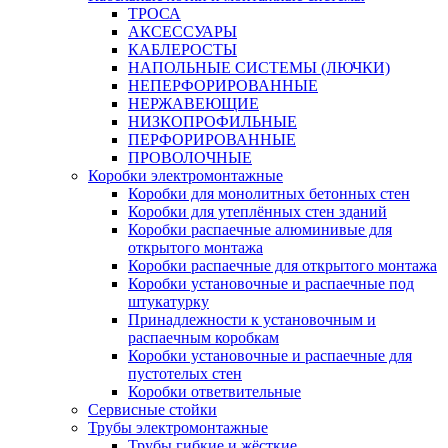
ТРОСА
АКСЕССУАРЫ
КАБЛЕРОСТЫ
НАПОЛЬНЫЕ СИСТЕМЫ (ЛЮЧКИ)
НЕПЕРФОРИРОВАННЫЕ
НЕРЖАВЕЮЩИЕ
НИЗКОПРОФИЛЬНЫЕ
ПЕРФОРИРОВАННЫЕ
ПРОВОЛОЧНЫЕ
Коробки электромонтажные
Коробки для монолитных бетонных стен
Коробки для утеплённых стен зданий
Коробки распаечные алюминивые для
открытого монтажа
Коробки распаечные для открытого монтажа
Коробки установочные и распаечные под
штукатурку
Принадлежности к установочным и
распаечным коробкам
Коробки установочные и распаечные для
пустотелых стен
Коробки ответвительные
Сервисные стойки
Трубы электромонтажные
Трубы гибкие и жёсткие