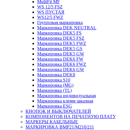
MultiFit MF
WS 12/5 FSZ
WS ПУСТАЯ
WS12/5 FWZ
Групповая маркировка
Маркировка DEK NEUTRAL
Маркировка DEK5 FS
Маркировка DEK5 FSZ
Маркировка DEK5 FWZ
Маркировка DEK5 GS
Маркировка DEK5 GW
Маркировка DEK6 FW
Маркировка DEK6 FWZ
Маркировка DEK6 GW
Маркировка DEK8
Маркировка S10
Маркировка (MG)
Маркировка (TL)
Маркировка индивидуальная
Маркировка клемм заказная
Маркировка ESG
КНОПОК И ВЫКЛЮЧАТЕЛЕЙ
КОМПОНЕНТОВ НА ПЕЧАТНУЮ ПЛАТУ
МАРКЕРЫ КАБЕЛЬНЫЕ
МАРКИРОВКА BMP21/M210/211