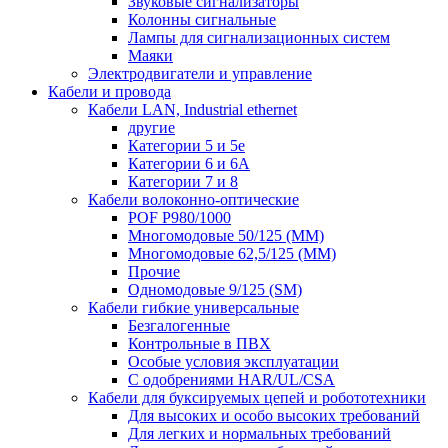
Звуковые сигнализаторы
Колонны сигнальные
Лампы для сигнализационных систем
Маяки
Электродвигатели и управление
Кабели и провода
Кабели LAN, Industrial ethernet
другие
Категории 5 и 5е
Категории 6 и 6A
Категории 7 и 8
Кабели волоконно-оптические
POF P980/1000
Многомодовые 50/125 (ММ)
Многомодовые 62,5/125 (ММ)
Прочие
Одномодовые 9/125 (SM)
Кабели гибкие универсальные
Безгалогенные
Контрольные в ПВХ
Особые условия эксплуатации
С одобрениями HAR/UL/CSA
Кабели для буксируемых цепей и робототехники
Для высоких и особо высоких требований
Для легких и нормальных требований