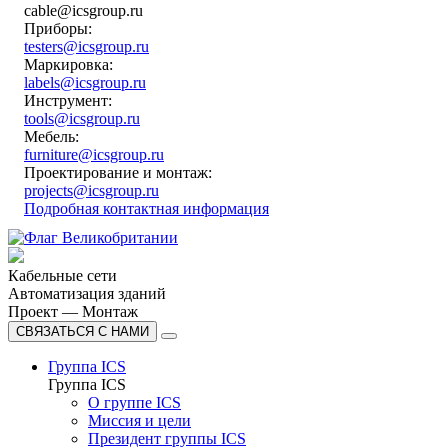
cable@icsgroup.ru
Приборы:
testers@icsgroup.ru
Маркировка:
labels@icsgroup.ru
Инструмент:
tools@icsgroup.ru
Мебель:
furniture@icsgroup.ru
Проектирование и монтаж:
projects@icsgroup.ru
Подробная контактная информация
Кабельные сети
Автоматизация зданий
Проект — Монтаж
СВЯЗАТЬСЯ С НАМИ
Группа ICS
Группа ICS
О группе ICS
Миссия и цели
Президент группы ICS