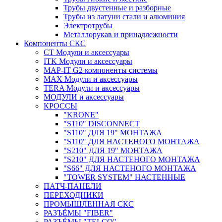
Трубы двустенные и разборные
Трубы из латуни стали и алюминия
Электротрубы
Металлорукав и принадлежности
Компоненты СКС
CT Модули и аксессуары
ITK Модули и аксессуары
MAP-IT G2 компоненты системы
MAX Модули и аксессуары
TERA Модули и аксессуары
МОДУЛИ и аксессуары
КРОССЫ
"KRONE"
"S110" DISCONNECT
"S110" ДЛЯ 19" МОНТАЖА
"S110" ДЛЯ НАСТЕНОГО МОНТАЖА
"S210" ДЛЯ 19" МОНТАЖА
"S210" ДЛЯ НАСТЕНОГО МОНТАЖА
"S66" ДЛЯ НАСТЕНОГО МОНТАЖА
"TOWER SYSTEM" НАСТЕННЫЕ
ПАТЧ-ПАНЕЛИ
ПЕРЕХОДНИКИ
ПРОМЫШЛЕННАЯ СКС
РАЗЪЁМЫ "FIBER"
РАЗЪЁМЫ "TELCO"