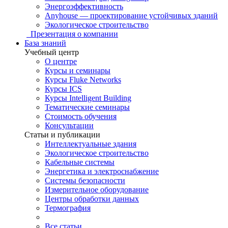
Энергоэффективность
Anyhouse — проектирование устойчивых зданий
Экологическое строительство
Презентация о компании
База знаний
Учебный центр
О центре
Курсы и семинары
Курсы Fluke Networks
Курсы ICS
Курсы Intelligent Building
Тематические семинары
Стоимость обучения
Консультации
Статьи и публикации
Интеллектуальные здания
Экологическое строительство
Кабельные системы
Энергетика и электроснабжение
Системы безопасности
Измерительное оборудование
Центры обработки данных
Термография
Все статьи