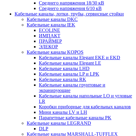
Среднего напряжения 18/30 кВ
Среднего напряжения 6/10 кВ
Кабельные каналы, лотки, трубы, сервисные стойки
Кабельные каналы DKC
Кабельные каналы IEK
ECOLINE
ИМПАКТ
ПРАЙМЕР
ЭЛЕКОР
Кабельные каналы KOPOS
Кабельные каналы Elegant EKE и EKD
Кабельные каналы Elegant LE
Кабельные каналы LHD
Кабельные каналы LP и LPK
Кабельные каналы RK
Кабельные каналы грунтовые и
экранирующие
Кабельные каналы напольные LO и угловые
LR
Коробки приборные для кабельных каналов
Мини каналы LV и LH
Парапетные кабельные каналы PK
Кабельные каналы LEGRAND
DLP
Кабельные каналы MARSHALL-TUFFLEX