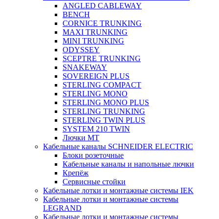
ANGLED CABLEWAY
BENCH
CORNICE TRUNKING
MAXI TRUNKING
MINI TRUNKING
ODYSSEY
SCEPTRE TRUNKING
SNAKEWAY
SOVEREIGN PLUS
STERLING COMPACT
STERLING MONO
STERLING MONO PLUS
STERLING TRUNKING
STERLING TWIN PLUS
SYSTEM 210 TWIN
Лючки MT
Кабельные каналы SCHNEIDER ELECTRIC
Блоки розеточные
Кабельные каналы и напольные лючки
Крепёж
Сервисные стойки
Кабельные лотки и монтажные системы IEK
Кабельные лотки и монтажные системы
LEGRAND
Кабельные лотки и монтажные системы