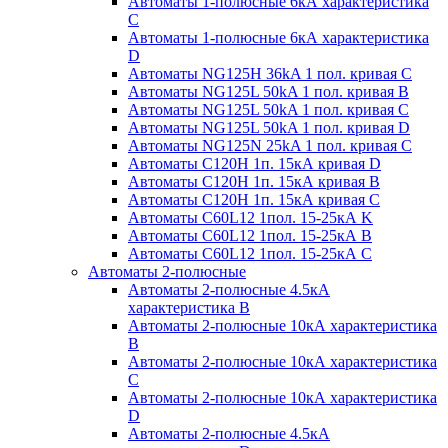
Автоматы 1-полюсные 6кА характеристика
C
Автоматы 1-полюсные 6кА характеристика
D
Автоматы NG125H 36kA 1 пол. кривая C
Автоматы NG125L 50kA 1 пол. кривая B
Автоматы NG125L 50kA 1 пол. кривая C
Автоматы NG125L 50kA 1 пол. кривая D
Автоматы NG125N 25kA 1 пол. кривая C
Автоматы С120H 1п. 15кА кривая D
Автоматы С120H 1п. 15кА кривая В
Автоматы С120H 1п. 15кА кривая С
Автоматы С60L12 1пол. 15-25кА K
Автоматы С60L12 1пол. 15-25кА В
Автоматы С60L12 1пол. 15-25кА С
Автоматы 2-полюсные
Автоматы 2-полюсные 4.5кА
характеристика В
Автоматы 2-полюсные 10кА характеристика
B
Автоматы 2-полюсные 10кА характеристика
C
Автоматы 2-полюсные 10кА характеристика
D
Автоматы 2-полюсные 4.5кА