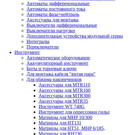
Автоматы дифференциальные
Автоматы постоянного тока
Автоматы фаза+нейтраль
Аксессуары для монтажа
Выключатели дифференциальные
Выключатели нагрузки
Дополнительные устройства модульной серии
Интегралы
Переключатели
Инструмент
Автоматическое оборудование
Аккумуляторный инструмент
Биты и торцевые ключи
Для монтажа кабеля "витая пара"
Для обжима наконечников
Аксессуары для MTR110
Аксессуары для MTR160
Аксессуары для MTR300
Аксессуары для MTR35
Инструмент WT 740G
Инструмент для опрессовки гильз
Матрицы для MHP 10/300
Матрицы для НТ131
Матрицы для НТ51, MHP 6/185,
Матрицы для RH230