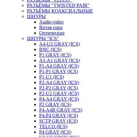
РАЗЪЁМЫ "TWISTED PAIR"
РАЗЪЁМЫ КОАКСИАЛЬНЫЕ
ШНУРЫ
Audio-video
Витая пара
Оптические
ШНУРЫ "ICS"
A4-U2 GRAY (ICS)
BNC (ICS)
P1 GRAY (ICS)
A1-A1 GRAY (ICS)
P1-A4 GRAY (ICS)
P1-P1 GRAY (ICS)
P1-U1 (ICS)
P2-A4 GRAY (ICS)
P2-P2 GRAY (ICS)
P2-U2 GRAY (ICS)
P4-A4 GRAY (ICS)
P2 GRAY (ICS)
P4-A4B GRAY (ICS)
P4-P4 GRAY (ICS)
SCTP GRAY (ICS)
TELCO (ICS)
P4 GRAY (ICS)