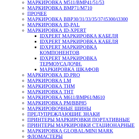
МАРКИРОВКА M511/BMP41/51/53
МАРКИРОВКА BMP71/M710
ПРОЧЕЕ
МАРКИРОВКА BBP30/31/33/35/37/i5300/i3300
МАРКИРОВКА ID-PAL
МАРКИРОВКА ID-XPERT
IDXPERT МАРКИРОВКА КАБЕЛЯ
IDXPERT МАРКИРОВКА КАБЕЛЯ
IDXPERT МАРКИРОВКА
КОМПОНЕНТОВ
IDXPERT МАРКИРОВКА
ТЕРМОУСАДОЧН.
МАРКИРОВКА ШКАФОВ
МАРКИРОВКА ID.PRO
МАРКИРОВКА LM
МАРКИРОВКА THM
МАРКИРОВКА THT
МАРКИРОВКА M611/BMP61/M610
МАРКИРОВКА PM/BBP85
МАРКИРОВОЧНЫЕ ШИНЫ
ПРЕДУПРЕЖДАЮЩИЕ ЗНАКИ
ПРИНТЕРЫ МАРКИРОВКИ ПОРТАТИВНЫЕ
ПРИНТЕРЫ МАРКИРОВКИ СТАЦИОНАРНЫЕ
МАРКИРОВКА GLOBAL/MINI MARK
ФЛОМАСТЕРЫ