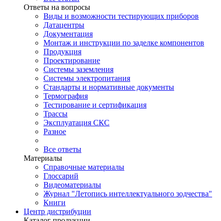
Ответы на вопросы
Виды и возможности тестирующих приборов
Датацентры
Документация
Монтаж и инструкции по заделке компонентов
Продукция
Проектирование
Системы заземления
Системы электропитания
Стандарты и нормативные документы
Термография
Тестирование и сертификация
Трассы
Эксплуатация СКС
Разное
Все ответы
Материалы
Справочные материалы
Глоссарий
Видеоматериалы
Журнал "Летопись интеллектуального зодчества"
Книги
Центр дистрибуции
Каталог продукции