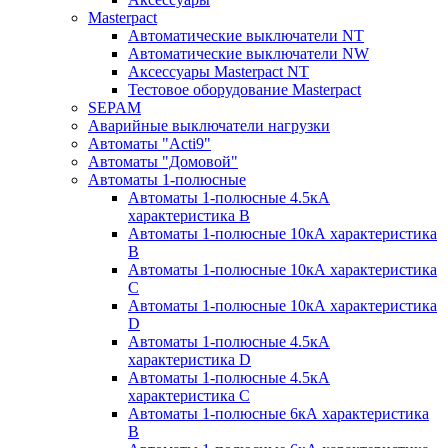
Masterpact
Автоматические выключатели NT
Автоматические выключатели NW
Аксессуары Masterpact NT
Тестовое оборудование Masterpact
SEPAM
Аварийные выключатели нагрузки
Автоматы "Acti9"
Автоматы "Домовой"
Автоматы 1-полюсные
Автоматы 1-полюсные 4.5кА
характеристика В
Автоматы 1-полюсные 10кА характеристика
B
Автоматы 1-полюсные 10кА характеристика
C
Автоматы 1-полюсные 10кА характеристика
D
Автоматы 1-полюсные 4.5кА
характеристика D
Автоматы 1-полюсные 4.5кА
характеристика С
Автоматы 1-полюсные 6кА характеристика
B