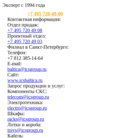
Эксперт с 1994 года
Москва:
+7 495 720-49-00
Контактная информация:
Отдел продаж:
+7 495 720 49 08
Проектный отдел:
+7 495 720 49 03
Филиал в Санкт-Петербурге:
Телефон:
+7 812 385-14-64
E-mail:
baltica@icsgroup.ru
Сайт:
www.icsbaltica.ru
Запрос продукции и услуг:
Компоненты СКС:
telecom@icsgroup.ru
Электротехника:
electro@icsgroup.ru
Шкафы:
racks@icsgroup.ru
Лотки и короба:
trays@icsgroup.ru
Кабель: