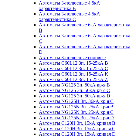
Автоматы 3-полюсные 4.5кА
характеристика В
Автоматы 3-полюсные 4.5кА
характеристика С
Автоматы 3-полюсные 6кА характеристика
B
Автоматы 3-полюсные 6кА характеристика
C
Автоматы 3-полюсные 6кА характеристика
D
Автоматы 3-полюсные силовые
Автоматы C60L12 3п. 15-25кА B
Автоматы C60L12 3п. 15-25кА C
Автоматы C60L12 3п. 15-25кА K
Автоматы C60L12 3п. 15-25кА Z
Автоматы NG125 3п. 50кА кр-я B
Автоматы NG125 3п. 50кА кр-я C
Автоматы NG125 3п. 50кА кр-я D
Автоматы NG125H 3п. 36кА кр-я C
Автоматы NG125N 3п. 25кА кр-я B
Автоматы NG125N 3п. 25кА кр-я C
Автоматы NG125N 3п. 25кА кр-я D
Автоматы С120Н 3п. 15кА кривая B
Автоматы С120Н 3п. 15кА кривая C
Автоматы С120Н 3п. 15кА кривая D