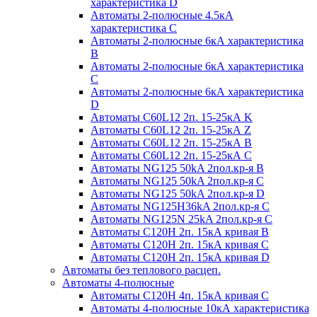
характеристика D
Автоматы 2-полюсные 4.5кА
характеристика С
Автоматы 2-полюсные 6кА характеристика
B
Автоматы 2-полюсные 6кА характеристика
C
Автоматы 2-полюсные 6кА характеристика
D
Автоматы C60L12 2п. 15-25кА K
Автоматы C60L12 2п. 15-25кА Z
Автоматы C60L12 2п. 15-25кА B
Автоматы C60L12 2п. 15-25кА C
Автоматы NG125 50kA 2пол.кр-я B
Автоматы NG125 50kA 2пол.кр-я C
Автоматы NG125 50kA 2пол.кр-я D
Автоматы NG125H36kA 2пол.кр-я C
Автоматы NG125N 25kA 2пол.кр-я C
Автоматы С120H 2п. 15кА кривая B
Автоматы С120H 2п. 15кА кривая C
Автоматы С120H 2п. 15кА кривая D
Автоматы без теплового расцеп.
Автоматы 4-полюсные
Автоматы С120H 4п. 15кА кривая C
Автоматы 4-полюсные 10кА характеристика