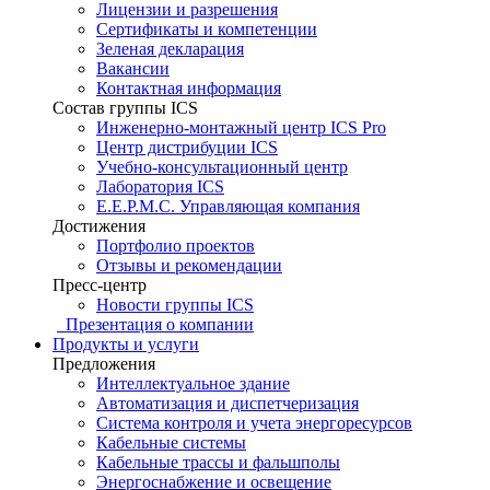
Лицензии и разрешения
Сертификаты и компетенции
Зеленая декларация
Вакансии
Контактная информация
Состав группы ICS
Инженерно-монтажный центр ICS Pro
Центр дистрибуции ICS
Учебно-консультационный центр
Лаборатория ICS
E.E.P.M.C. Управляющая компания
Достижения
Портфолио проектов
Отзывы и рекомендации
Пресс-центр
Новости группы ICS
Презентация о компании
Продукты и услуги
Предложения
Интеллектуальное здание
Автоматизация и диспетчеризация
Система контроля и учета энергоресурсов
Кабельные системы
Кабельные трассы и фальшполы
Энергоснабжение и освещение