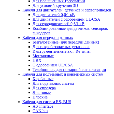
Для повышенных требований
Для условий кручения 3D
Кабели для двигателей, датчиков и сервоприводов
Для двигателей 0,6/1 кВ
Для двигателей с одобрением UL/CSA
Для серводвигателей 0,6/1 кВ
Комбинированные для датчиков, cенсоров,
энкодеров
Кабели для передачи данных
Безгалогенные (для передачи данных)
Для искробезопасных установок
Инструментальные вкл. Re-типы
Монтажные
ПВХ
С одобрением UL/CSA
Телефонные, для пожарной сигнализации
Кабели для подъемных и конвейерных систем
Барабанные
Для подвижных систем
Для спредера
Лифтовые
Плоские
Кабели для систем RS, BUS
AS-Interface
CAN bus