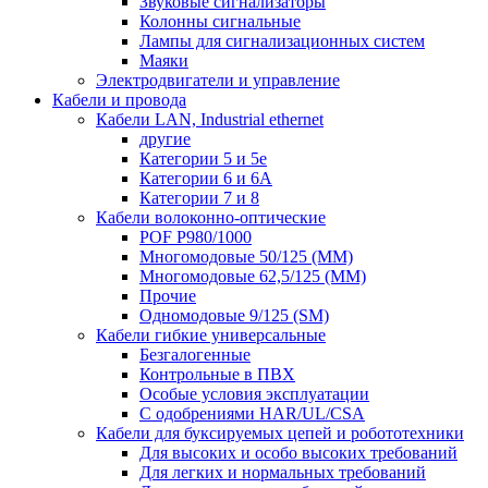
Звуковые сигнализаторы
Колонны сигнальные
Лампы для сигнализационных систем
Маяки
Электродвигатели и управление
Кабели и провода
Кабели LAN, Industrial ethernet
другие
Категории 5 и 5е
Категории 6 и 6A
Категории 7 и 8
Кабели волоконно-оптические
POF P980/1000
Многомодовые 50/125 (ММ)
Многомодовые 62,5/125 (ММ)
Прочие
Одномодовые 9/125 (SM)
Кабели гибкие универсальные
Безгалогенные
Контрольные в ПВХ
Особые условия эксплуатации
С одобрениями HAR/UL/CSA
Кабели для буксируемых цепей и робототехники
Для высоких и особо высоких требований
Для легких и нормальных требований