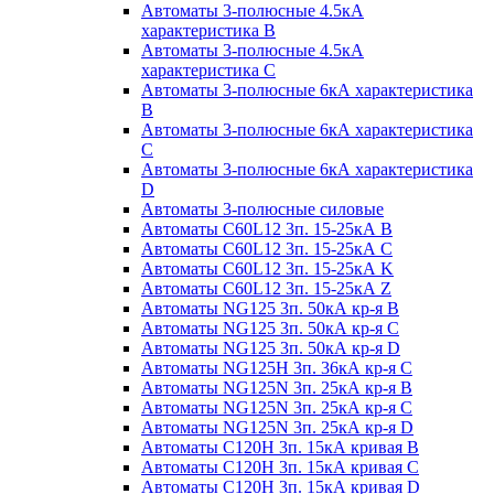
Автоматы 3-полюсные 4.5кА
характеристика В
Автоматы 3-полюсные 4.5кА
характеристика С
Автоматы 3-полюсные 6кА характеристика
B
Автоматы 3-полюсные 6кА характеристика
C
Автоматы 3-полюсные 6кА характеристика
D
Автоматы 3-полюсные силовые
Автоматы C60L12 3п. 15-25кА B
Автоматы C60L12 3п. 15-25кА C
Автоматы C60L12 3п. 15-25кА K
Автоматы C60L12 3п. 15-25кА Z
Автоматы NG125 3п. 50кА кр-я B
Автоматы NG125 3п. 50кА кр-я C
Автоматы NG125 3п. 50кА кр-я D
Автоматы NG125H 3п. 36кА кр-я C
Автоматы NG125N 3п. 25кА кр-я B
Автоматы NG125N 3п. 25кА кр-я C
Автоматы NG125N 3п. 25кА кр-я D
Автоматы С120Н 3п. 15кА кривая B
Автоматы С120Н 3п. 15кА кривая C
Автоматы С120Н 3п. 15кА кривая D