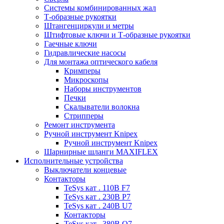
Системы комбинированных жал
Т-образные рукоятки
Штангенциркули и метры
Штифтовые ключи и Т-образные рукоятки
Гаечные ключи
Гидравлические насосы
Для монтажа оптического кабеля
Кримперы
Микроскопы
Наборы инструментов
Печки
Скалыватели волокна
Стрипперы
Ремонт инструмента
Ручной инструмент Knipex
Ручной инструмент Knipex
Шарнирные шланги MAXIFLEX
Исполнительные устройства
Выключатели концевые
Контакторы
TeSys кат . 110В F7
TeSys кат . 230В P7
TeSys кат . 240В U7
Контакторы
TeSys кат . 380В Q7