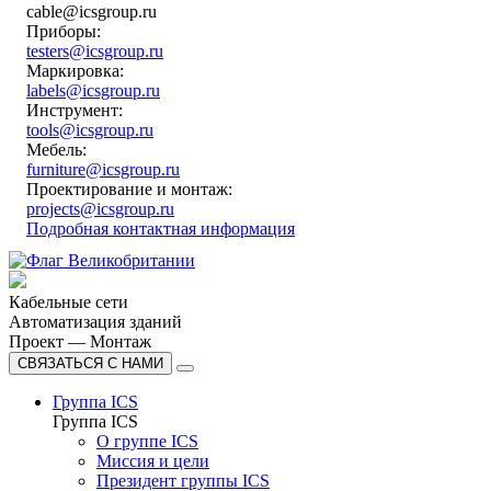
cable@icsgroup.ru
Приборы:
testers@icsgroup.ru
Маркировка:
labels@icsgroup.ru
Инструмент:
tools@icsgroup.ru
Мебель:
furniture@icsgroup.ru
Проектирование и монтаж:
projects@icsgroup.ru
Подробная контактная информация
Кабельные сети
Автоматизация зданий
Проект — Монтаж
СВЯЗАТЬСЯ С НАМИ
Группа ICS
Группа ICS
О группе ICS
Миссия и цели
Президент группы ICS