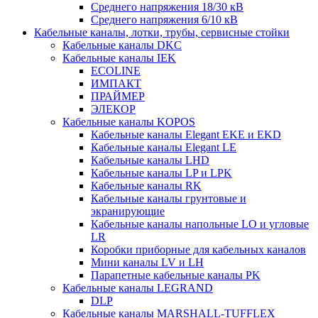
Среднего напряжения 18/30 кВ
Среднего напряжения 6/10 кВ
Кабельные каналы, лотки, трубы, сервисные стойки
Кабельные каналы DKC
Кабельные каналы IEK
ECOLINE
ИМПАКТ
ПРАЙМЕР
ЭЛЕКОР
Кабельные каналы KOPOS
Кабельные каналы Elegant EKE и EKD
Кабельные каналы Elegant LE
Кабельные каналы LHD
Кабельные каналы LP и LPK
Кабельные каналы RK
Кабельные каналы грунтовые и
экранирующие
Кабельные каналы напольные LO и угловые
LR
Коробки приборные для кабельных каналов
Мини каналы LV и LH
Парапетные кабельные каналы PK
Кабельные каналы LEGRAND
DLP
Кабельные каналы MARSHALL-TUFFLEX