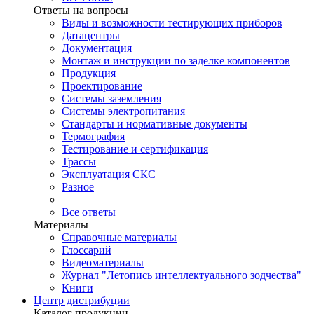
Ответы на вопросы
Виды и возможности тестирующих приборов
Датацентры
Документация
Монтаж и инструкции по заделке компонентов
Продукция
Проектирование
Системы заземления
Системы электропитания
Стандарты и нормативные документы
Термография
Тестирование и сертификация
Трассы
Эксплуатация СКС
Разное
Все ответы
Материалы
Справочные материалы
Глоссарий
Видеоматериалы
Журнал "Летопись интеллектуального зодчества"
Книги
Центр дистрибуции
Каталог продукции