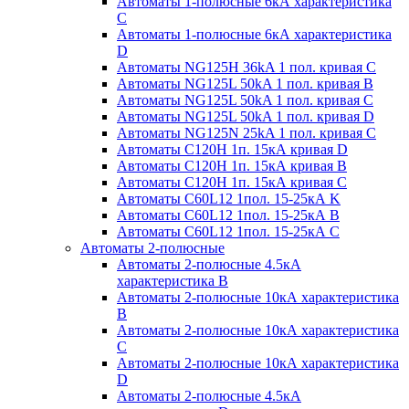
Автоматы 1-полюсные 6кА характеристика
C
Автоматы 1-полюсные 6кА характеристика
D
Автоматы NG125H 36kA 1 пол. кривая C
Автоматы NG125L 50kA 1 пол. кривая B
Автоматы NG125L 50kA 1 пол. кривая C
Автоматы NG125L 50kA 1 пол. кривая D
Автоматы NG125N 25kA 1 пол. кривая C
Автоматы С120H 1п. 15кА кривая D
Автоматы С120H 1п. 15кА кривая В
Автоматы С120H 1п. 15кА кривая С
Автоматы С60L12 1пол. 15-25кА K
Автоматы С60L12 1пол. 15-25кА В
Автоматы С60L12 1пол. 15-25кА С
Автоматы 2-полюсные
Автоматы 2-полюсные 4.5кА
характеристика В
Автоматы 2-полюсные 10кА характеристика
B
Автоматы 2-полюсные 10кА характеристика
C
Автоматы 2-полюсные 10кА характеристика
D
Автоматы 2-полюсные 4.5кА