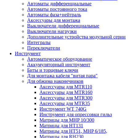
Автоматы дифференциальные
Автоматы постоянного тока
Автоматы фаза+нейтраль
Аксессуары для монтажа
Выключатели дифференциальные
Выключатели нагрузки
Дополнительные устройства модульной серии
Интегралы
Переключатели
Инструмент
Автоматическое оборудование
Аккумуляторный инструмент
Биты и торцевые ключи
Для монтажа кабеля "витая пара"
Для обжима наконечников
Аксессуары для MTR110
Аксессуары для MTR160
Аксессуары для MTR300
Аксессуары для MTR35
Инструмент WT 740G
Инструмент для опрессовки гильз
Матрицы для MHP 10/300
Матрицы для НТ131
Матрицы для НТ51, MHP 6/185,
Матрицы для RH230