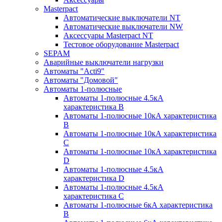
Masterpact
Автоматические выключатели NT
Автоматические выключатели NW
Аксессуары Masterpact NT
Тестовое оборудование Masterpact
SEPAM
Аварийные выключатели нагрузки
Автоматы "Acti9"
Автоматы "Домовой"
Автоматы 1-полюсные
Автоматы 1-полюсные 4.5кА
характеристика В
Автоматы 1-полюсные 10кА характеристика
B
Автоматы 1-полюсные 10кА характеристика
C
Автоматы 1-полюсные 10кА характеристика
D
Автоматы 1-полюсные 4.5кА
характеристика D
Автоматы 1-полюсные 4.5кА
характеристика С
Автоматы 1-полюсные 6кА характеристика
B