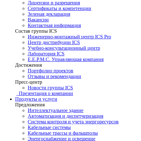
Лицензии и разрешения
Сертификаты и компетенции
Зеленая декларация
Вакансии
Контактная информация
Состав группы ICS
Инженерно-монтажный центр ICS Pro
Центр дистрибуции ICS
Учебно-консультационный центр
Лаборатория ICS
E.E.P.M.C. Управляющая компания
Достижения
Портфолио проектов
Отзывы и рекомендации
Пресс-центр
Новости группы ICS
Презентация о компании
Продукты и услуги
Предложения
Интеллектуальное здание
Автоматизация и диспетчеризация
Система контроля и учета энергоресурсов
Кабельные системы
Кабельные трассы и фальшполы
Энергоснабжение и освещение