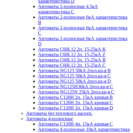
характеристика D
Автоматы 2-полюсные 4.5кА
характеристика С
Автоматы 2-полюсные 6кА характеристика
B
Автоматы 2-полюсные 6кА характеристика
C
Автоматы 2-полюсные 6кА характеристика
D
Автоматы C60L12 2п. 15-25кА K
Автоматы C60L12 2п. 15-25кА Z
Автоматы C60L12 2п. 15-25кА B
Автоматы C60L12 2п. 15-25кА C
Автоматы NG125 50kA 2пол.кр-я B
Автоматы NG125 50kA 2пол.кр-я C
Автоматы NG125 50kA 2пол.кр-я D
Автоматы NG125H36kA 2пол.кр-я C
Автоматы NG125N 25kA 2пол.кр-я C
Автоматы С120H 2п. 15кА кривая B
Автоматы С120H 2п. 15кА кривая C
Автоматы С120H 2п. 15кА кривая D
Автоматы без теплового расцеп.
Автоматы 4-полюсные
Автоматы С120H 4п. 15кА кривая C
Автоматы 4-полюсные 10кА характеристика