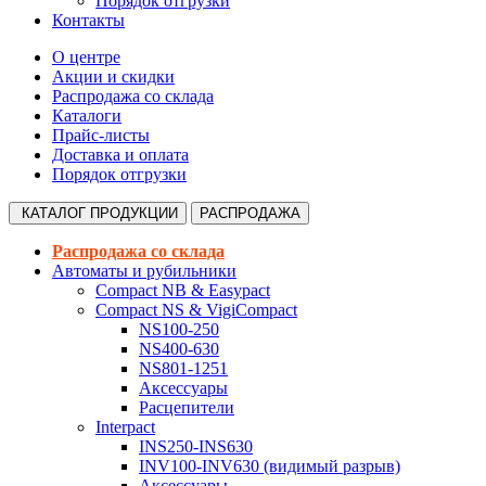
Порядок отгрузки
Контакты
О центре
Акции и скидки
Распродажа со склада
Каталоги
Прайс-листы
Доставка и оплата
Порядок отгрузки
КАТАЛОГ
ПРОДУКЦИИ
РАСПРОДАЖА
Распродажа со склада
Автоматы и рубильники
Compact NB & Easypact
Compact NS & VigiCompact
NS100-250
NS400-630
NS801-1251
Аксессуары
Расцепители
Interpact
INS250-INS630
INV100-INV630 (видимый разрыв)
Аксессуары