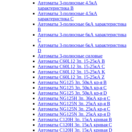
Автоматы 3-полюсные 4.5кА
характеристика В
Автоматы 3-полюсные 4.5кА
характеристика С
Автоматы 3-полюсные 6кА характеристика
B
Автоматы 3-полюсные 6кА характеристика
C
Автоматы 3-полюсные 6кА характеристика
D
Автоматы 3-полюсные силовые
Автоматы C60L12 3п. 15-25кА B
Автоматы C60L12 3п. 15-25кА C
Автоматы C60L12 3п. 15-25кА K
Автоматы C60L12 3п. 15-25кА Z
Автоматы NG125 3п. 50кА кр-я B
Автоматы NG125 3п. 50кА кр-я C
Автоматы NG125 3п. 50кА кр-я D
Автоматы NG125H 3п. 36кА кр-я C
Автоматы NG125N 3п. 25кА кр-я B
Автоматы NG125N 3п. 25кА кр-я C
Автоматы NG125N 3п. 25кА кр-я D
Автоматы С120Н 3п. 15кА кривая B
Автоматы С120Н 3п. 15кА кривая C
Автоматы С120Н 3п. 15кА кривая D