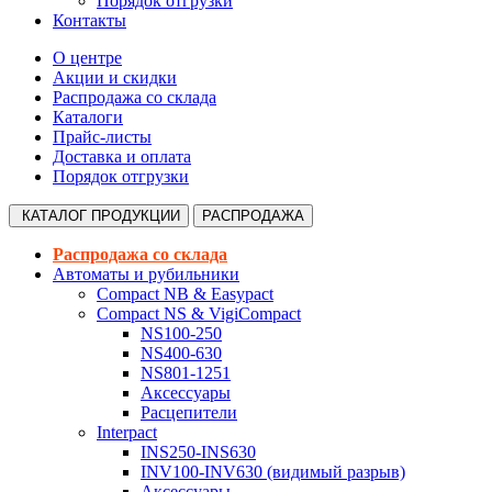
Порядок отгрузки
Контакты
О центре
Акции и скидки
Распродажа со склада
Каталоги
Прайс-листы
Доставка и оплата
Порядок отгрузки
КАТАЛОГ
ПРОДУКЦИИ
РАСПРОДАЖА
Распродажа со склада
Автоматы и рубильники
Compact NB & Easypact
Compact NS & VigiCompact
NS100-250
NS400-630
NS801-1251
Аксессуары
Расцепители
Interpact
INS250-INS630
INV100-INV630 (видимый разрыв)
Аксессуары