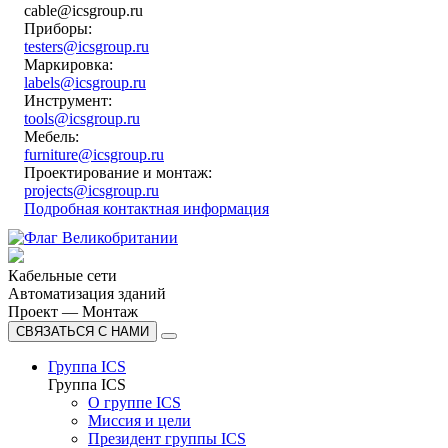
cable@icsgroup.ru
Приборы:
testers@icsgroup.ru
Маркировка:
labels@icsgroup.ru
Инструмент:
tools@icsgroup.ru
Мебель:
furniture@icsgroup.ru
Проектирование и монтаж:
projects@icsgroup.ru
Подробная контактная информация
Кабельные сети
Автоматизация зданий
Проект — Монтаж
СВЯЗАТЬСЯ С НАМИ
Группа ICS
Группа ICS
О группе ICS
Миссия и цели
Президент группы ICS