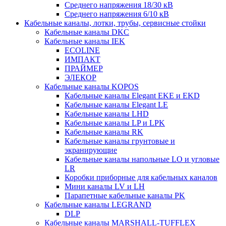
Среднего напряжения 18/30 кВ
Среднего напряжения 6/10 кВ
Кабельные каналы, лотки, трубы, сервисные стойки
Кабельные каналы DKC
Кабельные каналы IEK
ECOLINE
ИМПАКТ
ПРАЙМЕР
ЭЛЕКОР
Кабельные каналы KOPOS
Кабельные каналы Elegant EKE и EKD
Кабельные каналы Elegant LE
Кабельные каналы LHD
Кабельные каналы LP и LPK
Кабельные каналы RK
Кабельные каналы грунтовые и
экранирующие
Кабельные каналы напольные LO и угловые
LR
Коробки приборные для кабельных каналов
Мини каналы LV и LH
Парапетные кабельные каналы PK
Кабельные каналы LEGRAND
DLP
Кабельные каналы MARSHALL-TUFFLEX