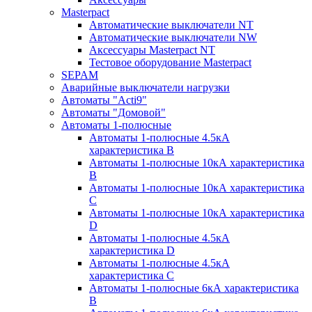
Masterpact
Автоматические выключатели NT
Автоматические выключатели NW
Аксессуары Masterpact NT
Тестовое оборудование Masterpact
SEPAM
Аварийные выключатели нагрузки
Автоматы "Acti9"
Автоматы "Домовой"
Автоматы 1-полюсные
Автоматы 1-полюсные 4.5кА
характеристика В
Автоматы 1-полюсные 10кА характеристика
B
Автоматы 1-полюсные 10кА характеристика
C
Автоматы 1-полюсные 10кА характеристика
D
Автоматы 1-полюсные 4.5кА
характеристика D
Автоматы 1-полюсные 4.5кА
характеристика С
Автоматы 1-полюсные 6кА характеристика
B