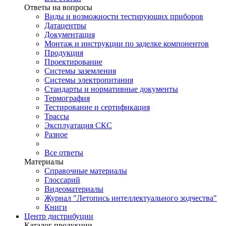
Ответы на вопросы
Виды и возможности тестирующих приборов
Датацентры
Документация
Монтаж и инструкции по заделке компонентов
Продукция
Проектирование
Системы заземления
Системы электропитания
Стандарты и нормативные документы
Термография
Тестирование и сертификация
Трассы
Эксплуатация СКС
Разное
Все ответы
Материалы
Справочные материалы
Глоссарий
Видеоматериалы
Журнал "Летопись интеллектуального зодчества"
Книги
Центр дистрибуции
Каталог продукции