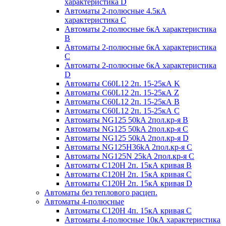
характеристика D
Автоматы 2-полюсные 4.5кА
характеристика С
Автоматы 2-полюсные 6кА характеристика
B
Автоматы 2-полюсные 6кА характеристика
C
Автоматы 2-полюсные 6кА характеристика
D
Автоматы C60L12 2п. 15-25кА K
Автоматы C60L12 2п. 15-25кА Z
Автоматы C60L12 2п. 15-25кА B
Автоматы C60L12 2п. 15-25кА C
Автоматы NG125 50kA 2пол.кр-я B
Автоматы NG125 50kA 2пол.кр-я C
Автоматы NG125 50kA 2пол.кр-я D
Автоматы NG125H36kA 2пол.кр-я C
Автоматы NG125N 25kA 2пол.кр-я C
Автоматы С120H 2п. 15кА кривая B
Автоматы С120H 2п. 15кА кривая C
Автоматы С120H 2п. 15кА кривая D
Автоматы без теплового расцеп.
Автоматы 4-полюсные
Автоматы С120H 4п. 15кА кривая C
Автоматы 4-полюсные 10кА характеристика