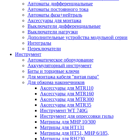
Автоматы дифференциальные
Автоматы постоянного тока
Автоматы фаза+нейтраль
Аксессуары для монтажа
Выключатели дифференциальные
Выключатели нагрузки
Дополнительные устройства модульной серии
Интегралы
Переключатели
Инструмент
Автоматическое оборудование
Аккумуляторный инструмент
Биты и торцевые ключи
Для монтажа кабеля "витая пара"
Для обжима наконечников
Аксессуары для MTR110
Аксессуары для MTR160
Аксессуары для MTR300
Аксессуары для MTR35
Инструмент WT 740G
Инструмент для опрессовки гильз
Матрицы для MHP 10/300
Матрицы для НТ131
Матрицы для НТ51, MHP 6/185,
Матрицы для RH230