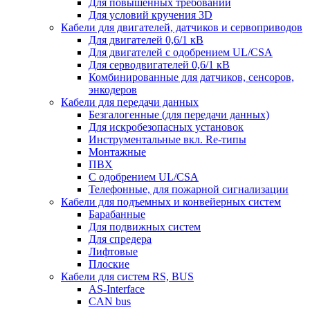
Для повышенных требований
Для условий кручения 3D
Кабели для двигателей, датчиков и сервоприводов
Для двигателей 0,6/1 кВ
Для двигателей с одобрением UL/CSA
Для серводвигателей 0,6/1 кВ
Комбинированные для датчиков, cенсоров,
энкодеров
Кабели для передачи данных
Безгалогенные (для передачи данных)
Для искробезопасных установок
Инструментальные вкл. Re-типы
Монтажные
ПВХ
С одобрением UL/CSA
Телефонные, для пожарной сигнализации
Кабели для подъемных и конвейерных систем
Барабанные
Для подвижных систем
Для спредера
Лифтовые
Плоские
Кабели для систем RS, BUS
AS-Interface
CAN bus