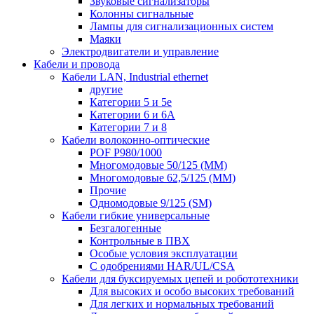
Звуковые сигнализаторы
Колонны сигнальные
Лампы для сигнализационных систем
Маяки
Электродвигатели и управление
Кабели и провода
Кабели LAN, Industrial ethernet
другие
Категории 5 и 5е
Категории 6 и 6A
Категории 7 и 8
Кабели волоконно-оптические
POF P980/1000
Многомодовые 50/125 (ММ)
Многомодовые 62,5/125 (ММ)
Прочие
Одномодовые 9/125 (SM)
Кабели гибкие универсальные
Безгалогенные
Контрольные в ПВХ
Особые условия эксплуатации
С одобрениями HAR/UL/CSA
Кабели для буксируемых цепей и робототехники
Для высоких и особо высоких требований
Для легких и нормальных требований