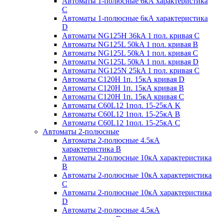
Автоматы 1-полюсные 6кА характеристика
C
Автоматы 1-полюсные 6кА характеристика
D
Автоматы NG125H 36kA 1 пол. кривая C
Автоматы NG125L 50kA 1 пол. кривая B
Автоматы NG125L 50kA 1 пол. кривая C
Автоматы NG125L 50kA 1 пол. кривая D
Автоматы NG125N 25kA 1 пол. кривая C
Автоматы С120H 1п. 15кА кривая D
Автоматы С120H 1п. 15кА кривая В
Автоматы С120H 1п. 15кА кривая С
Автоматы С60L12 1пол. 15-25кА K
Автоматы С60L12 1пол. 15-25кА В
Автоматы С60L12 1пол. 15-25кА С
Автоматы 2-полюсные
Автоматы 2-полюсные 4.5кА
характеристика В
Автоматы 2-полюсные 10кА характеристика
B
Автоматы 2-полюсные 10кА характеристика
C
Автоматы 2-полюсные 10кА характеристика
D
Автоматы 2-полюсные 4.5кА