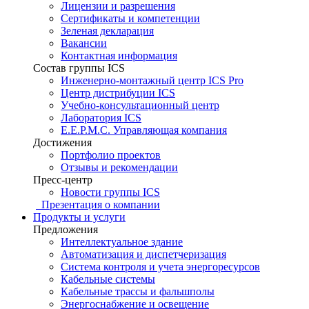
Лицензии и разрешения
Сертификаты и компетенции
Зеленая декларация
Вакансии
Контактная информация
Состав группы ICS
Инженерно-монтажный центр ICS Pro
Центр дистрибуции ICS
Учебно-консультационный центр
Лаборатория ICS
E.E.P.M.C. Управляющая компания
Достижения
Портфолио проектов
Отзывы и рекомендации
Пресс-центр
Новости группы ICS
Презентация о компании
Продукты и услуги
Предложения
Интеллектуальное здание
Автоматизация и диспетчеризация
Система контроля и учета энергоресурсов
Кабельные системы
Кабельные трассы и фальшполы
Энергоснабжение и освещение