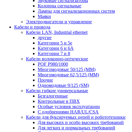
Звуковые сигнализаторы
Колонны сигнальные
Лампы для сигнализационных систем
Маяки
Электродвигатели и управление
Кабели и провода
Кабели LAN, Industrial ethernet
другие
Категории 5 и 5е
Категории 6 и 6A
Категории 7 и 8
Кабели волоконно-оптические
POF P980/1000
Многомодовые 50/125 (ММ)
Многомодовые 62,5/125 (ММ)
Прочие
Одномодовые 9/125 (SM)
Кабели гибкие универсальные
Безгалогенные
Контрольные в ПВХ
Особые условия эксплуатации
С одобрениями HAR/UL/CSA
Кабели для буксируемых цепей и робототехники
Для высоких и особо высоких требований
Для легких и нормальных требований