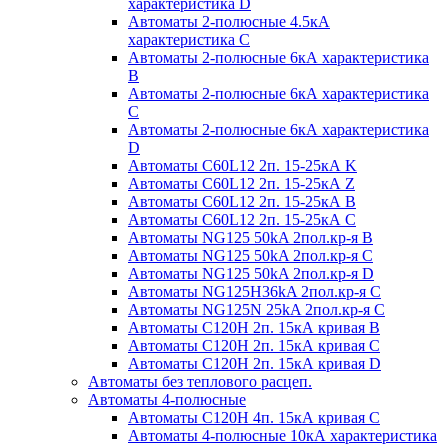
характеристика D
Автоматы 2-полюсные 4.5кА
характеристика С
Автоматы 2-полюсные 6кА характеристика
B
Автоматы 2-полюсные 6кА характеристика
C
Автоматы 2-полюсные 6кА характеристика
D
Автоматы C60L12 2п. 15-25кА K
Автоматы C60L12 2п. 15-25кА Z
Автоматы C60L12 2п. 15-25кА B
Автоматы C60L12 2п. 15-25кА C
Автоматы NG125 50kA 2пол.кр-я B
Автоматы NG125 50kA 2пол.кр-я C
Автоматы NG125 50kA 2пол.кр-я D
Автоматы NG125H36kA 2пол.кр-я C
Автоматы NG125N 25kA 2пол.кр-я C
Автоматы С120H 2п. 15кА кривая B
Автоматы С120H 2п. 15кА кривая C
Автоматы С120H 2п. 15кА кривая D
Автоматы без теплового расцеп.
Автоматы 4-полюсные
Автоматы С120H 4п. 15кА кривая C
Автоматы 4-полюсные 10кА характеристика