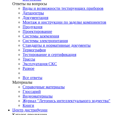
Ответы на вопросы
Виды и возможности тестирующих приборов
Датацентры
Документация
Монтаж и инструкции по заделке компонентов
Продукция
Проектирование
Системы заземления
Системы электропитания
Стандарты и нормативные документы
Термография
Тестирование и сертификация
Трассы
Эксплуатация СКС
Разное
Все ответы
Материалы
Справочные материалы
Глоссарий
Видеоматериалы
Журнал "Летопись интеллектуального зодчества"
Книги
Центр дистрибуции
Каталог продукции