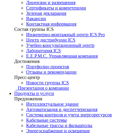
Лицензии и разрешения
Сертификаты и компетенции
Зеленая декларация
Вакансии
Контактная информация
Состав группы ICS
Инженерно-монтажный центр ICS Pro
Центр дистрибуции ICS
Учебно-консультационный центр
Лаборатория ICS
E.E.P.M.C. Управляющая компания
Достижения
Портфолио проектов
Отзывы и рекомендации
Пресс-центр
Новости группы ICS
Презентация о компании
Продукты и услуги
Предложения
Интеллектуальное здание
Автоматизация и диспетчеризация
Система контроля и учета энергоресурсов
Кабельные системы
Кабельные трассы и фальшполы
Энергоснабжение и освещение