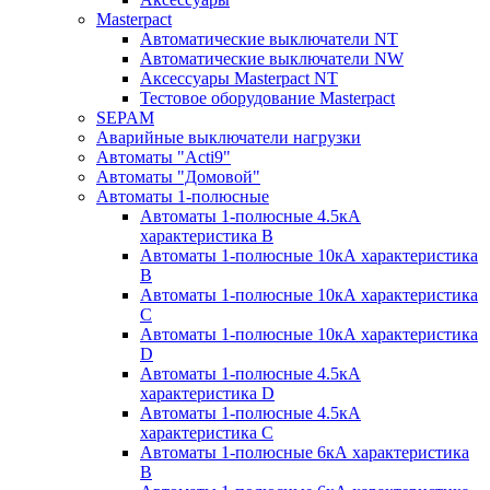
Masterpact
Автоматические выключатели NT
Автоматические выключатели NW
Аксессуары Masterpact NT
Тестовое оборудование Masterpact
SEPAM
Аварийные выключатели нагрузки
Автоматы "Acti9"
Автоматы "Домовой"
Автоматы 1-полюсные
Автоматы 1-полюсные 4.5кА
характеристика В
Автоматы 1-полюсные 10кА характеристика
B
Автоматы 1-полюсные 10кА характеристика
C
Автоматы 1-полюсные 10кА характеристика
D
Автоматы 1-полюсные 4.5кА
характеристика D
Автоматы 1-полюсные 4.5кА
характеристика С
Автоматы 1-полюсные 6кА характеристика
B