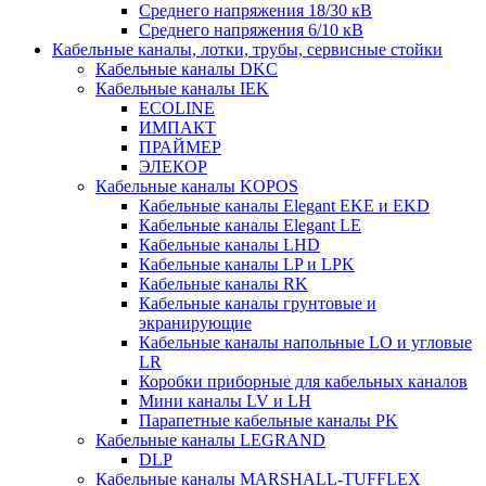
Среднего напряжения 18/30 кВ
Среднего напряжения 6/10 кВ
Кабельные каналы, лотки, трубы, сервисные стойки
Кабельные каналы DKC
Кабельные каналы IEK
ECOLINE
ИМПАКТ
ПРАЙМЕР
ЭЛЕКОР
Кабельные каналы KOPOS
Кабельные каналы Elegant EKE и EKD
Кабельные каналы Elegant LE
Кабельные каналы LHD
Кабельные каналы LP и LPK
Кабельные каналы RK
Кабельные каналы грунтовые и
экранирующие
Кабельные каналы напольные LO и угловые
LR
Коробки приборные для кабельных каналов
Мини каналы LV и LH
Парапетные кабельные каналы PK
Кабельные каналы LEGRAND
DLP
Кабельные каналы MARSHALL-TUFFLEX