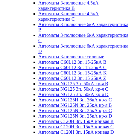
Автоматы 3-полюсные 4.5кА
характеристика В
Автоматы 3-полюсные 4.5кА
характеристика С
Автоматы 3-полюсные 6кА характеристика
B
Автоматы 3-полюсные 6кА характеристика
C
Автоматы 3-полюсные 6кА характеристика
D
Автоматы 3-полюсные силовые
Автоматы C60L12 3п. 15-25кА B
Автоматы C60L12 3п. 15-25кА C
Автоматы C60L12 3п. 15-25кА K
Автоматы C60L12 3п. 15-25кА Z
Автоматы NG125 3п. 50кА кр-я B
Автоматы NG125 3п. 50кА кр-я C
Автоматы NG125 3п. 50кА кр-я D
Автоматы NG125H 3п. 36кА кр-я C
Автоматы NG125N 3п. 25кА кр-я B
Автоматы NG125N 3п. 25кА кр-я C
Автоматы NG125N 3п. 25кА кр-я D
Автоматы С120Н 3п. 15кА кривая B
Автоматы С120Н 3п. 15кА кривая C
Автоматы С120Н 3п. 15кА кривая D