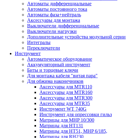
Автоматы дифференциальные
Автоматы постоянного тока
Автоматы фаза+нейтраль
Аксессуары для монтажа
Выключатели дифференциальные
Выключатели нагрузки
Дополнительные устройства модульной серии
Интегралы
Переключатели
Инструмент
Автоматическое оборудование
Аккумуляторный инструмент
Биты и торцевые ключи
Для монтажа кабеля "витая пара"
Для обжима наконечников
Аксессуары для MTR110
Аксессуары для MTR160
Аксессуары для MTR300
Аксессуары для MTR35
Инструмент WT 740G
Инструмент для опрессовки гильз
Матрицы для MHP 10/300
Матрицы для НТ131
Матрицы для НТ51, MHP 6/185,
Матрицы для RH230