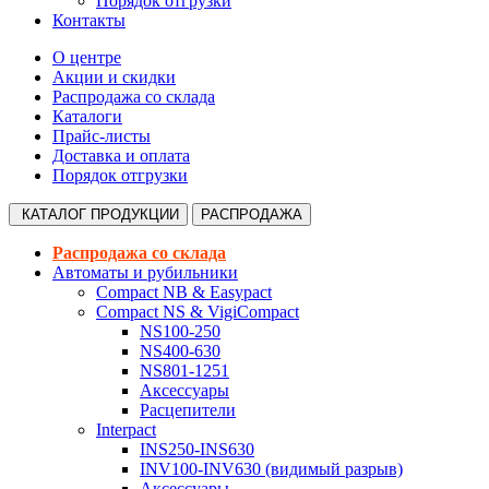
Порядок отгрузки
Контакты
О центре
Акции и скидки
Распродажа со склада
Каталоги
Прайс-листы
Доставка и оплата
Порядок отгрузки
КАТАЛОГ
ПРОДУКЦИИ
РАСПРОДАЖА
Распродажа со склада
Автоматы и рубильники
Compact NB & Easypact
Compact NS & VigiCompact
NS100-250
NS400-630
NS801-1251
Аксессуары
Расцепители
Interpact
INS250-INS630
INV100-INV630 (видимый разрыв)
Аксессуары