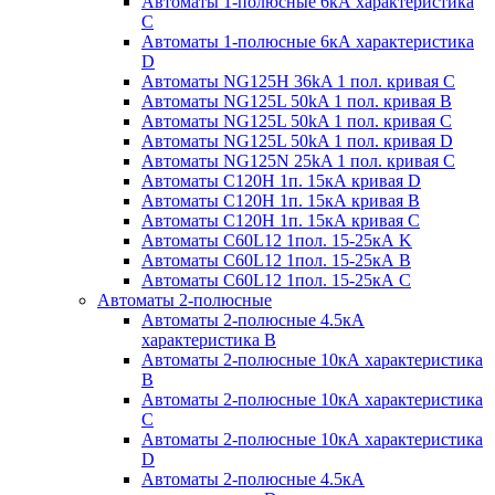
Автоматы 1-полюсные 6кА характеристика
C
Автоматы 1-полюсные 6кА характеристика
D
Автоматы NG125H 36kA 1 пол. кривая C
Автоматы NG125L 50kA 1 пол. кривая B
Автоматы NG125L 50kA 1 пол. кривая C
Автоматы NG125L 50kA 1 пол. кривая D
Автоматы NG125N 25kA 1 пол. кривая C
Автоматы С120H 1п. 15кА кривая D
Автоматы С120H 1п. 15кА кривая В
Автоматы С120H 1п. 15кА кривая С
Автоматы С60L12 1пол. 15-25кА K
Автоматы С60L12 1пол. 15-25кА В
Автоматы С60L12 1пол. 15-25кА С
Автоматы 2-полюсные
Автоматы 2-полюсные 4.5кА
характеристика В
Автоматы 2-полюсные 10кА характеристика
B
Автоматы 2-полюсные 10кА характеристика
C
Автоматы 2-полюсные 10кА характеристика
D
Автоматы 2-полюсные 4.5кА