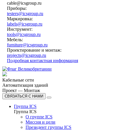
cable@icsgroup.ru
Приборы:
testers@icsgroup.ru
Маркировка:
labels@icsgroup.ru
Инструмент:
tools@icsgroup.ru
Мебель:
furniture@icsgroup.ru
Проектирование и монтаж:
projects@icsgroup.ru
Подробная контактная информация
Кабельные сети
Автоматизация зданий
Проект — Монтаж
СВЯЗАТЬСЯ С НАМИ
Группа ICS
Группа ICS
О группе ICS
Миссия и цели
Президент группы ICS