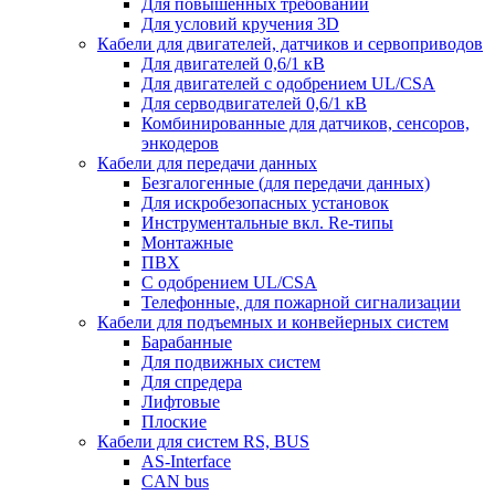
Для повышенных требований
Для условий кручения 3D
Кабели для двигателей, датчиков и сервоприводов
Для двигателей 0,6/1 кВ
Для двигателей с одобрением UL/CSA
Для серводвигателей 0,6/1 кВ
Комбинированные для датчиков, cенсоров,
энкодеров
Кабели для передачи данных
Безгалогенные (для передачи данных)
Для искробезопасных установок
Инструментальные вкл. Re-типы
Монтажные
ПВХ
С одобрением UL/CSA
Телефонные, для пожарной сигнализации
Кабели для подъемных и конвейерных систем
Барабанные
Для подвижных систем
Для спредера
Лифтовые
Плоские
Кабели для систем RS, BUS
AS-Interface
CAN bus