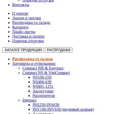
Порядок отгрузки
Контакты
О центре
Акции и скидки
Распродажа со склада
Каталоги
Прайс-листы
Доставка и оплата
Порядок отгрузки
КАТАЛОГ
ПРОДУКЦИИ
РАСПРОДАЖА
Распродажа со склада
Автоматы и рубильники
Compact NB & Easypact
Compact NS & VigiCompact
NS100-250
NS400-630
NS801-1251
Аксессуары
Расцепители
Interpact
INS250-INS630
INV100-INV630 (видимый разрыв)
Аксессуары