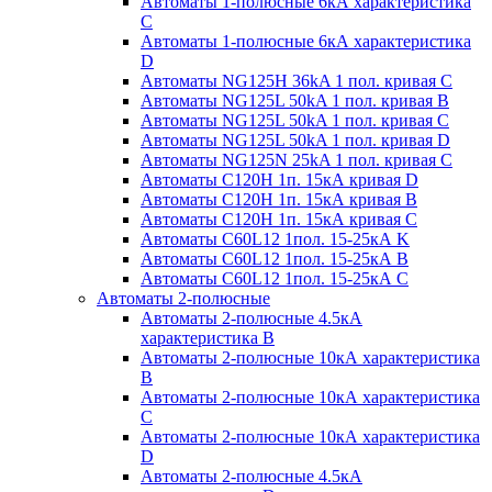
Автоматы 1-полюсные 6кА характеристика
C
Автоматы 1-полюсные 6кА характеристика
D
Автоматы NG125H 36kA 1 пол. кривая C
Автоматы NG125L 50kA 1 пол. кривая B
Автоматы NG125L 50kA 1 пол. кривая C
Автоматы NG125L 50kA 1 пол. кривая D
Автоматы NG125N 25kA 1 пол. кривая C
Автоматы С120H 1п. 15кА кривая D
Автоматы С120H 1п. 15кА кривая В
Автоматы С120H 1п. 15кА кривая С
Автоматы С60L12 1пол. 15-25кА K
Автоматы С60L12 1пол. 15-25кА В
Автоматы С60L12 1пол. 15-25кА С
Автоматы 2-полюсные
Автоматы 2-полюсные 4.5кА
характеристика В
Автоматы 2-полюсные 10кА характеристика
B
Автоматы 2-полюсные 10кА характеристика
C
Автоматы 2-полюсные 10кА характеристика
D
Автоматы 2-полюсные 4.5кА