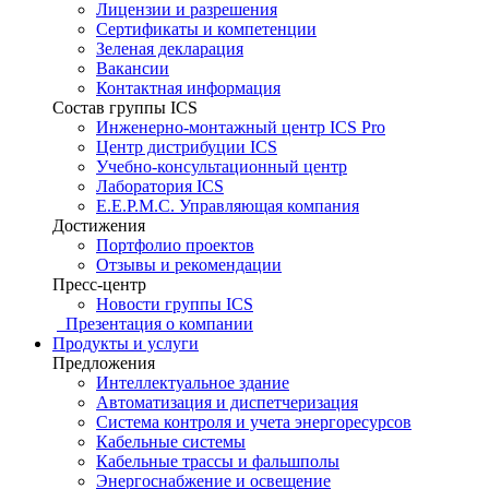
Лицензии и разрешения
Сертификаты и компетенции
Зеленая декларация
Вакансии
Контактная информация
Состав группы ICS
Инженерно-монтажный центр ICS Pro
Центр дистрибуции ICS
Учебно-консультационный центр
Лаборатория ICS
E.E.P.M.C. Управляющая компания
Достижения
Портфолио проектов
Отзывы и рекомендации
Пресс-центр
Новости группы ICS
Презентация о компании
Продукты и услуги
Предложения
Интеллектуальное здание
Автоматизация и диспетчеризация
Система контроля и учета энергоресурсов
Кабельные системы
Кабельные трассы и фальшполы
Энергоснабжение и освещение