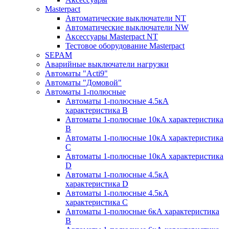
Masterpact
Автоматические выключатели NT
Автоматические выключатели NW
Аксессуары Masterpact NT
Тестовое оборудование Masterpact
SEPAM
Аварийные выключатели нагрузки
Автоматы "Acti9"
Автоматы "Домовой"
Автоматы 1-полюсные
Автоматы 1-полюсные 4.5кА
характеристика В
Автоматы 1-полюсные 10кА характеристика
B
Автоматы 1-полюсные 10кА характеристика
C
Автоматы 1-полюсные 10кА характеристика
D
Автоматы 1-полюсные 4.5кА
характеристика D
Автоматы 1-полюсные 4.5кА
характеристика С
Автоматы 1-полюсные 6кА характеристика
B