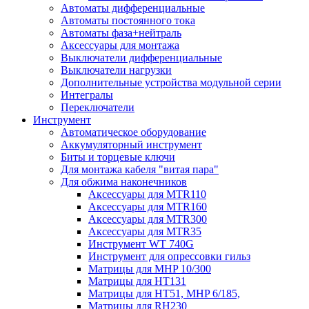
Автоматы дифференциальные
Автоматы постоянного тока
Автоматы фаза+нейтраль
Аксессуары для монтажа
Выключатели дифференциальные
Выключатели нагрузки
Дополнительные устройства модульной серии
Интегралы
Переключатели
Инструмент
Автоматическое оборудование
Аккумуляторный инструмент
Биты и торцевые ключи
Для монтажа кабеля "витая пара"
Для обжима наконечников
Аксессуары для MTR110
Аксессуары для MTR160
Аксессуары для MTR300
Аксессуары для MTR35
Инструмент WT 740G
Инструмент для опрессовки гильз
Матрицы для MHP 10/300
Матрицы для НТ131
Матрицы для НТ51, MHP 6/185,
Матрицы для RH230