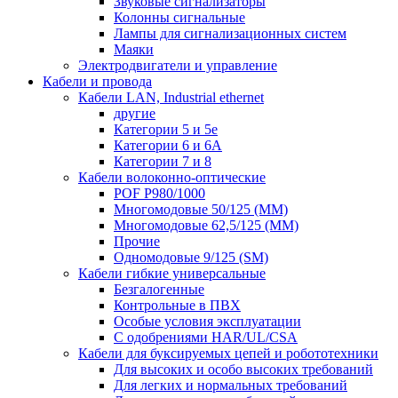
Звуковые сигнализаторы
Колонны сигнальные
Лампы для сигнализационных систем
Маяки
Электродвигатели и управление
Кабели и провода
Кабели LAN, Industrial ethernet
другие
Категории 5 и 5е
Категории 6 и 6A
Категории 7 и 8
Кабели волоконно-оптические
POF P980/1000
Многомодовые 50/125 (ММ)
Многомодовые 62,5/125 (ММ)
Прочие
Одномодовые 9/125 (SM)
Кабели гибкие универсальные
Безгалогенные
Контрольные в ПВХ
Особые условия эксплуатации
С одобрениями HAR/UL/CSA
Кабели для буксируемых цепей и робототехники
Для высоких и особо высоких требований
Для легких и нормальных требований