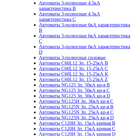
Автоматы 3-полюсные 4.5кА
характеристика В
Автоматы 3-полюсные 4.5кА
характеристика С
Автоматы 3-полюсные 6кА характеристика
B
Автоматы 3-полюсные 6кА характеристика
C
Автоматы 3-полюсные 6кА характеристика
D
Автоматы 3-полюсные силовые
Автоматы C60L12 3п. 15-25кА B
Автоматы C60L12 3п. 15-25кА C
Автоматы C60L12 3п. 15-25кА K
Автоматы C60L12 3п. 15-25кА Z
Автоматы NG125 3п. 50кА кр-я B
Автоматы NG125 3п. 50кА кр-я C
Автоматы NG125 3п. 50кА кр-я D
Автоматы NG125H 3п. 36кА кр-я C
Автоматы NG125N 3п. 25кА кр-я B
Автоматы NG125N 3п. 25кА кр-я C
Автоматы NG125N 3п. 25кА кр-я D
Автоматы С120Н 3п. 15кА кривая B
Автоматы С120Н 3п. 15кА кривая C
Автоматы С120Н 3п. 15кА кривая D