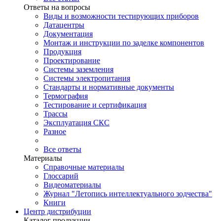
Ответы на вопросы
Виды и возможности тестирующих приборов
Датацентры
Документация
Монтаж и инструкции по заделке компонентов
Продукция
Проектирование
Системы заземления
Системы электропитания
Стандарты и нормативные документы
Термография
Тестирование и сертификация
Трассы
Эксплуатация СКС
Разное
Все ответы
Материалы
Справочные материалы
Глоссарий
Видеоматериалы
Журнал "Летопись интеллектуального зодчества"
Книги
Центр дистрибуции
Каталог продукции