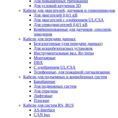
Для повышенных требований
Для условий кручения 3D
Кабели для двигателей, датчиков и сервоприводов
Для двигателей 0,6/1 кВ
Для двигателей с одобрением UL/CSA
Для серводвигателей 0,6/1 кВ
Комбинированные для датчиков, cенсоров,
энкодеров
Кабели для передачи данных
Безгалогенные (для передачи данных)
Для искробезопасных установок
Инструментальные вкл. Re-типы
Монтажные
ПВХ
С одобрением UL/CSA
Телефонные, для пожарной сигнализации
Кабели для подъемных и конвейерных систем
Барабанные
Для подвижных систем
Для спредера
Лифтовые
Плоские
Кабели для систем RS, BUS
AS-Interface
CAN bus