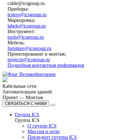
cable@icsgroup.ru
Приборы:
testers@icsgroup.ru
Маркировка:
labels@icsgroup.ru
Инструмент:
tools@icsgroup.ru
Мебель:
furniture@icsgroup.ru
Проектирование и монтаж:
projects@icsgroup.ru
Подробная контактная информация
Кабельные сети
Автоматизация зданий
Проект — Монтаж
СВЯЗАТЬСЯ С НАМИ
Группа ICS
Группа ICS
О группе ICS
Миссия и цели
Президент группы ICS