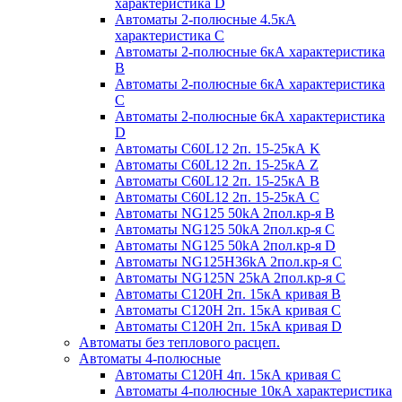
характеристика D
Автоматы 2-полюсные 4.5кА
характеристика С
Автоматы 2-полюсные 6кА характеристика
B
Автоматы 2-полюсные 6кА характеристика
C
Автоматы 2-полюсные 6кА характеристика
D
Автоматы C60L12 2п. 15-25кА K
Автоматы C60L12 2п. 15-25кА Z
Автоматы C60L12 2п. 15-25кА B
Автоматы C60L12 2п. 15-25кА C
Автоматы NG125 50kA 2пол.кр-я B
Автоматы NG125 50kA 2пол.кр-я C
Автоматы NG125 50kA 2пол.кр-я D
Автоматы NG125H36kA 2пол.кр-я C
Автоматы NG125N 25kA 2пол.кр-я C
Автоматы С120H 2п. 15кА кривая B
Автоматы С120H 2п. 15кА кривая C
Автоматы С120H 2п. 15кА кривая D
Автоматы без теплового расцеп.
Автоматы 4-полюсные
Автоматы С120H 4п. 15кА кривая C
Автоматы 4-полюсные 10кА характеристика