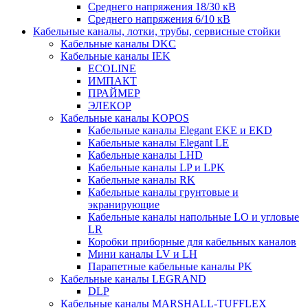
Среднего напряжения 18/30 кВ
Среднего напряжения 6/10 кВ
Кабельные каналы, лотки, трубы, сервисные стойки
Кабельные каналы DKC
Кабельные каналы IEK
ECOLINE
ИМПАКТ
ПРАЙМЕР
ЭЛЕКОР
Кабельные каналы KOPOS
Кабельные каналы Elegant EKE и EKD
Кабельные каналы Elegant LE
Кабельные каналы LHD
Кабельные каналы LP и LPK
Кабельные каналы RK
Кабельные каналы грунтовые и
экранирующие
Кабельные каналы напольные LO и угловые
LR
Коробки приборные для кабельных каналов
Мини каналы LV и LH
Парапетные кабельные каналы PK
Кабельные каналы LEGRAND
DLP
Кабельные каналы MARSHALL-TUFFLEX