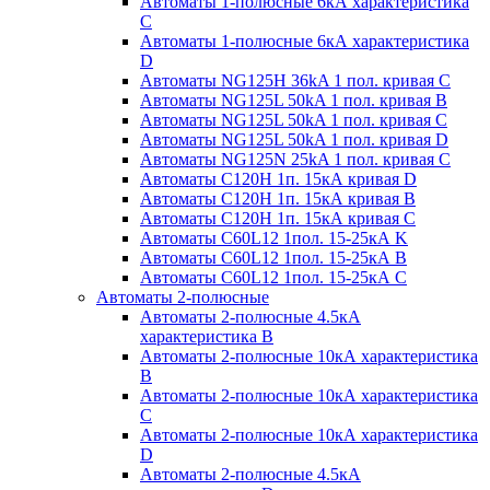
Автоматы 1-полюсные 6кА характеристика
C
Автоматы 1-полюсные 6кА характеристика
D
Автоматы NG125H 36kA 1 пол. кривая C
Автоматы NG125L 50kA 1 пол. кривая B
Автоматы NG125L 50kA 1 пол. кривая C
Автоматы NG125L 50kA 1 пол. кривая D
Автоматы NG125N 25kA 1 пол. кривая C
Автоматы С120H 1п. 15кА кривая D
Автоматы С120H 1п. 15кА кривая В
Автоматы С120H 1п. 15кА кривая С
Автоматы С60L12 1пол. 15-25кА K
Автоматы С60L12 1пол. 15-25кА В
Автоматы С60L12 1пол. 15-25кА С
Автоматы 2-полюсные
Автоматы 2-полюсные 4.5кА
характеристика В
Автоматы 2-полюсные 10кА характеристика
B
Автоматы 2-полюсные 10кА характеристика
C
Автоматы 2-полюсные 10кА характеристика
D
Автоматы 2-полюсные 4.5кА