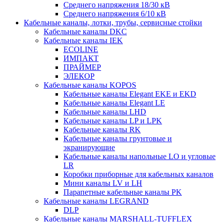
Среднего напряжения 18/30 кВ
Среднего напряжения 6/10 кВ
Кабельные каналы, лотки, трубы, сервисные стойки
Кабельные каналы DKC
Кабельные каналы IEK
ECOLINE
ИМПАКТ
ПРАЙМЕР
ЭЛЕКОР
Кабельные каналы KOPOS
Кабельные каналы Elegant EKE и EKD
Кабельные каналы Elegant LE
Кабельные каналы LHD
Кабельные каналы LP и LPK
Кабельные каналы RK
Кабельные каналы грунтовые и
экранирующие
Кабельные каналы напольные LO и угловые
LR
Коробки приборные для кабельных каналов
Мини каналы LV и LH
Парапетные кабельные каналы PK
Кабельные каналы LEGRAND
DLP
Кабельные каналы MARSHALL-TUFFLEX