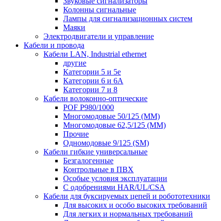
Звуковые сигнализаторы
Колонны сигнальные
Лампы для сигнализационных систем
Маяки
Электродвигатели и управление
Кабели и провода
Кабели LAN, Industrial ethernet
другие
Категории 5 и 5е
Категории 6 и 6A
Категории 7 и 8
Кабели волоконно-оптические
POF P980/1000
Многомодовые 50/125 (ММ)
Многомодовые 62,5/125 (ММ)
Прочие
Одномодовые 9/125 (SM)
Кабели гибкие универсальные
Безгалогенные
Контрольные в ПВХ
Особые условия эксплуатации
С одобрениями HAR/UL/CSA
Кабели для буксируемых цепей и робототехники
Для высоких и особо высоких требований
Для легких и нормальных требований