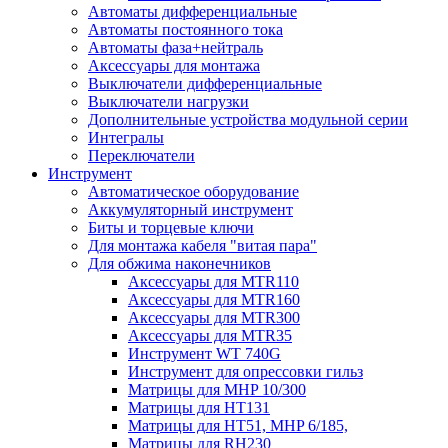
Автоматы дифференциальные
Автоматы постоянного тока
Автоматы фаза+нейтраль
Аксессуары для монтажа
Выключатели дифференциальные
Выключатели нагрузки
Дополнительные устройства модульной серии
Интегралы
Переключатели
Инструмент
Автоматическое оборудование
Аккумуляторный инструмент
Биты и торцевые ключи
Для монтажа кабеля "витая пара"
Для обжима наконечников
Аксессуары для MTR110
Аксессуары для MTR160
Аксессуары для MTR300
Аксессуары для MTR35
Инструмент WT 740G
Инструмент для опрессовки гильз
Матрицы для MHP 10/300
Матрицы для НТ131
Матрицы для НТ51, MHP 6/185,
Матрицы для RH230