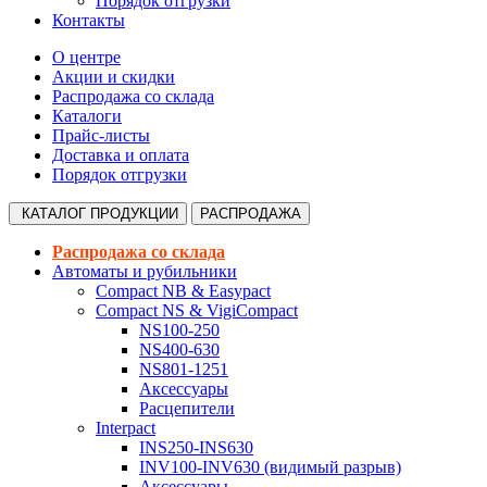
Порядок отгрузки
Контакты
О центре
Акции и скидки
Распродажа со склада
Каталоги
Прайс-листы
Доставка и оплата
Порядок отгрузки
КАТАЛОГ
ПРОДУКЦИИ
РАСПРОДАЖА
Распродажа со склада
Автоматы и рубильники
Compact NB & Easypact
Compact NS & VigiCompact
NS100-250
NS400-630
NS801-1251
Аксессуары
Расцепители
Interpact
INS250-INS630
INV100-INV630 (видимый разрыв)
Аксессуары