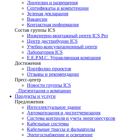
Лицензии и разрешения
Сертификаты и компетенции
Зеленая декларация
Вакансии
Контактная информация
Состав группы ICS
Инженерно-монтажный центр ICS Pro
Центр дистрибуции ICS
Учебно-консультационный центр
Лаборатория ICS
E.E.P.M.C. Управляющая компания
Достижения
Портфолио проектов
Отзывы и рекомендации
Пресс-центр
Новости группы ICS
Презентация о компании
Продукты и услуги
Предложения
Интеллектуальное здание
Автоматизация и диспетчеризация
Система контроля и учета энергоресурсов
Кабельные системы
Кабельные трассы и фальшполы
Энергоснабжение и освещение