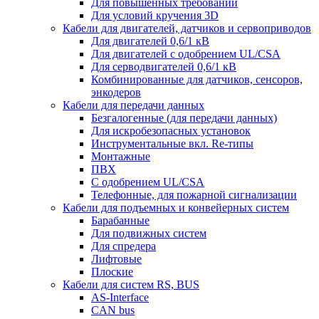
Для повышенных требований
Для условий кручения 3D
Кабели для двигателей, датчиков и сервоприводов
Для двигателей 0,6/1 кВ
Для двигателей с одобрением UL/CSA
Для серводвигателей 0,6/1 кВ
Комбинированные для датчиков, cенсоров,
энкодеров
Кабели для передачи данных
Безгалогенные (для передачи данных)
Для искробезопасных установок
Инструментальные вкл. Re-типы
Монтажные
ПВХ
С одобрением UL/CSA
Телефонные, для пожарной сигнализации
Кабели для подъемных и конвейерных систем
Барабанные
Для подвижных систем
Для спредера
Лифтовые
Плоские
Кабели для систем RS, BUS
AS-Interface
CAN bus