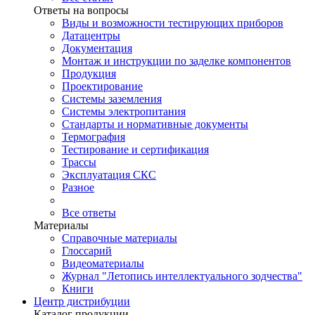
Ответы на вопросы
Виды и возможности тестирующих приборов
Датацентры
Документация
Монтаж и инструкции по заделке компонентов
Продукция
Проектирование
Системы заземления
Системы электропитания
Стандарты и нормативные документы
Термография
Тестирование и сертификация
Трассы
Эксплуатация СКС
Разное
Все ответы
Материалы
Справочные материалы
Глоссарий
Видеоматериалы
Журнал "Летопись интеллектуального зодчества"
Книги
Центр дистрибуции
Каталог продукции