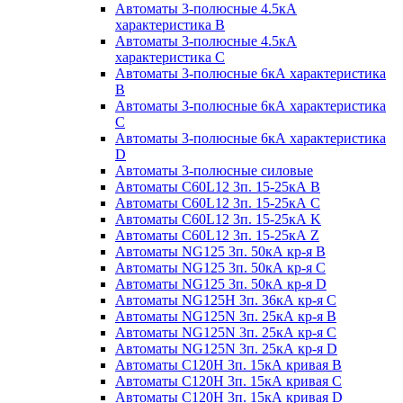
Автоматы 3-полюсные 4.5кА
характеристика В
Автоматы 3-полюсные 4.5кА
характеристика С
Автоматы 3-полюсные 6кА характеристика
B
Автоматы 3-полюсные 6кА характеристика
C
Автоматы 3-полюсные 6кА характеристика
D
Автоматы 3-полюсные силовые
Автоматы C60L12 3п. 15-25кА B
Автоматы C60L12 3п. 15-25кА C
Автоматы C60L12 3п. 15-25кА K
Автоматы C60L12 3п. 15-25кА Z
Автоматы NG125 3п. 50кА кр-я B
Автоматы NG125 3п. 50кА кр-я C
Автоматы NG125 3п. 50кА кр-я D
Автоматы NG125H 3п. 36кА кр-я C
Автоматы NG125N 3п. 25кА кр-я B
Автоматы NG125N 3п. 25кА кр-я C
Автоматы NG125N 3п. 25кА кр-я D
Автоматы С120Н 3п. 15кА кривая B
Автоматы С120Н 3п. 15кА кривая C
Автоматы С120Н 3п. 15кА кривая D