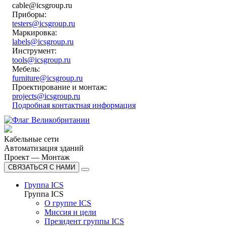
cable@icsgroup.ru
Приборы:
testers@icsgroup.ru
Маркировка:
labels@icsgroup.ru
Инструмент:
tools@icsgroup.ru
Мебель:
furniture@icsgroup.ru
Проектирование и монтаж:
projects@icsgroup.ru
Подробная контактная информация
Кабельные сети
Автоматизация зданий
Проект — Монтаж
СВЯЗАТЬСЯ С НАМИ
Группа ICS
Группа ICS
О группе ICS
Миссия и цели
Президент группы ICS