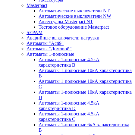
Masterpact
Автоматические выключатели NT
Автоматические выключатели NW
Аксессуары Masterpact NT
Тестовое оборудование Masterpact
SEPAM
Аварийные выключатели нагрузки
Автоматы "Acti9"
Автоматы "Домовой"
Автоматы 1-полюсные
Автоматы 1-полюсные 4.5кА
характеристика В
Автоматы 1-полюсные 10кА характеристика
B
Автоматы 1-полюсные 10кА характеристика
C
Автоматы 1-полюсные 10кА характеристика
D
Автоматы 1-полюсные 4.5кА
характеристика D
Автоматы 1-полюсные 4.5кА
характеристика С
Автоматы 1-полюсные 6кА характеристика
B