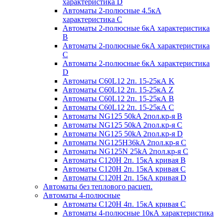
характеристика D
Автоматы 2-полюсные 4.5кА
характеристика С
Автоматы 2-полюсные 6кА характеристика
B
Автоматы 2-полюсные 6кА характеристика
C
Автоматы 2-полюсные 6кА характеристика
D
Автоматы C60L12 2п. 15-25кА K
Автоматы C60L12 2п. 15-25кА Z
Автоматы C60L12 2п. 15-25кА B
Автоматы C60L12 2п. 15-25кА C
Автоматы NG125 50kA 2пол.кр-я B
Автоматы NG125 50kA 2пол.кр-я C
Автоматы NG125 50kA 2пол.кр-я D
Автоматы NG125H36kA 2пол.кр-я C
Автоматы NG125N 25kA 2пол.кр-я C
Автоматы С120H 2п. 15кА кривая B
Автоматы С120H 2п. 15кА кривая C
Автоматы С120H 2п. 15кА кривая D
Автоматы без теплового расцеп.
Автоматы 4-полюсные
Автоматы С120H 4п. 15кА кривая C
Автоматы 4-полюсные 10кА характеристика