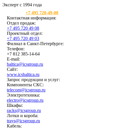
Эксперт с 1994 года
Москва:
+7 495 720-49-00
Контактная информация:
Отдел продаж:
+7 495 720 49 08
Проектный отдел:
+7 495 720 49 03
Филиал в Санкт-Петербурге:
Телефон:
+7 812 385-14-64
E-mail:
baltica@icsgroup.ru
Сайт:
www.icsbaltica.ru
Запрос продукции и услуг:
Компоненты СКС:
telecom@icsgroup.ru
Электротехника:
electro@icsgroup.ru
Шкафы:
racks@icsgroup.ru
Лотки и короба:
trays@icsgroup.ru
Кабель: