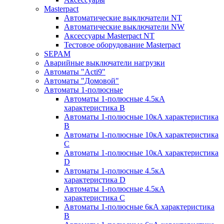
Masterpact
Автоматические выключатели NT
Автоматические выключатели NW
Аксессуары Masterpact NT
Тестовое оборудование Masterpact
SEPAM
Аварийные выключатели нагрузки
Автоматы "Acti9"
Автоматы "Домовой"
Автоматы 1-полюсные
Автоматы 1-полюсные 4.5кА
характеристика В
Автоматы 1-полюсные 10кА характеристика
B
Автоматы 1-полюсные 10кА характеристика
C
Автоматы 1-полюсные 10кА характеристика
D
Автоматы 1-полюсные 4.5кА
характеристика D
Автоматы 1-полюсные 4.5кА
характеристика С
Автоматы 1-полюсные 6кА характеристика
B