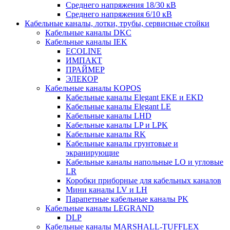
Среднего напряжения 18/30 кВ
Среднего напряжения 6/10 кВ
Кабельные каналы, лотки, трубы, сервисные стойки
Кабельные каналы DKC
Кабельные каналы IEK
ECOLINE
ИМПАКТ
ПРАЙМЕР
ЭЛЕКОР
Кабельные каналы KOPOS
Кабельные каналы Elegant EKE и EKD
Кабельные каналы Elegant LE
Кабельные каналы LHD
Кабельные каналы LP и LPK
Кабельные каналы RK
Кабельные каналы грунтовые и
экранирующие
Кабельные каналы напольные LO и угловые
LR
Коробки приборные для кабельных каналов
Мини каналы LV и LH
Парапетные кабельные каналы PK
Кабельные каналы LEGRAND
DLP
Кабельные каналы MARSHALL-TUFFLEX