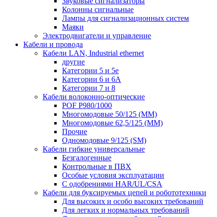
Звуковые сигнализаторы
Колонны сигнальные
Лампы для сигнализационных систем
Маяки
Электродвигатели и управление
Кабели и провода
Кабели LAN, Industrial ethernet
другие
Категории 5 и 5е
Категории 6 и 6A
Категории 7 и 8
Кабели волоконно-оптические
POF P980/1000
Многомодовые 50/125 (ММ)
Многомодовые 62,5/125 (ММ)
Прочие
Одномодовые 9/125 (SM)
Кабели гибкие универсальные
Безгалогенные
Контрольные в ПВХ
Особые условия эксплуатации
С одобрениями HAR/UL/CSA
Кабели для буксируемых цепей и робототехники
Для высоких и особо высоких требований
Для легких и нормальных требований