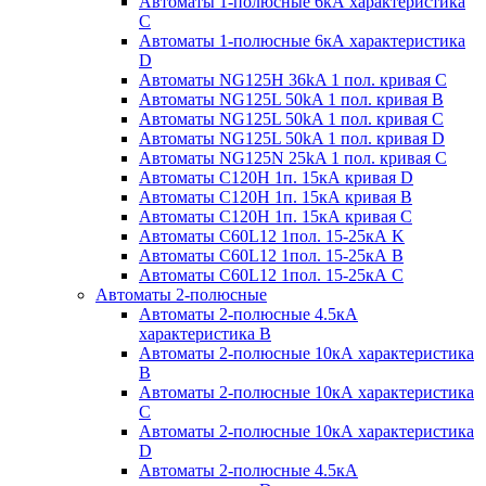
Автоматы 1-полюсные 6кА характеристика
C
Автоматы 1-полюсные 6кА характеристика
D
Автоматы NG125H 36kA 1 пол. кривая C
Автоматы NG125L 50kA 1 пол. кривая B
Автоматы NG125L 50kA 1 пол. кривая C
Автоматы NG125L 50kA 1 пол. кривая D
Автоматы NG125N 25kA 1 пол. кривая C
Автоматы С120H 1п. 15кА кривая D
Автоматы С120H 1п. 15кА кривая В
Автоматы С120H 1п. 15кА кривая С
Автоматы С60L12 1пол. 15-25кА K
Автоматы С60L12 1пол. 15-25кА В
Автоматы С60L12 1пол. 15-25кА С
Автоматы 2-полюсные
Автоматы 2-полюсные 4.5кА
характеристика В
Автоматы 2-полюсные 10кА характеристика
B
Автоматы 2-полюсные 10кА характеристика
C
Автоматы 2-полюсные 10кА характеристика
D
Автоматы 2-полюсные 4.5кА