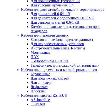
Для повышенных требований
Для условий кручения 3D
Кабели для двигателей, датчиков и сервоприводов
Для двигателей 0,6/1 кВ
Для двигателей с одобрением UL/CSA
Для серводвигателей 0,6/1 кВ
Комбинированные для датчиков, cенсоров,
энкодеров
Кабели для передачи данных
Безгалогенные (для передачи данных)
Для искробезопасных установок
Инструментальные вкл. Re-типы
Монтажные
ПВХ
С одобрением UL/CSA
Телефонные, для пожарной сигнализации
Кабели для подъемных и конвейерных систем
Барабанные
Для подвижных систем
Для спредера
Лифтовые
Плоские
Кабели для систем RS, BUS
AS-Interface
CAN bus