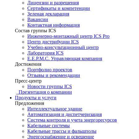
Лицензии и разрешения
Сертификаты и компетенции
Зеленая декларация
Вакансии
Контактная информация
Состав группы ICS
Инженерно-монтажный центр ICS Pro
Центр дистрибуции ICS
Учебно-консультационный центр
Лаборатория ICS
E.E.P.M.C. Управляющая компания
Достижения
Портфолио проектов
Отзывы и рекомендации
Пресс-центр
Новости группы ICS
Презентация о компании
Продукты и услуги
Предложения
Интеллектуальное здание
Автоматизация и диспетчеризация
Система контроля и учета энергоресурсов
Кабельные системы
Кабельные трассы и фальшполы
Энергоснабжение и освещение