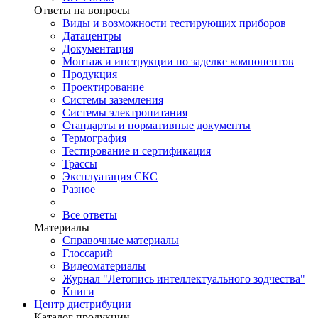
Ответы на вопросы
Виды и возможности тестирующих приборов
Датацентры
Документация
Монтаж и инструкции по заделке компонентов
Продукция
Проектирование
Системы заземления
Системы электропитания
Стандарты и нормативные документы
Термография
Тестирование и сертификация
Трассы
Эксплуатация СКС
Разное
Все ответы
Материалы
Справочные материалы
Глоссарий
Видеоматериалы
Журнал "Летопись интеллектуального зодчества"
Книги
Центр дистрибуции
Каталог продукции