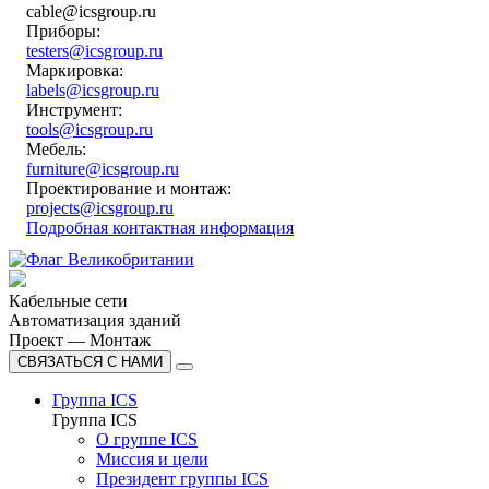
cable@icsgroup.ru
Приборы:
testers@icsgroup.ru
Маркировка:
labels@icsgroup.ru
Инструмент:
tools@icsgroup.ru
Мебель:
furniture@icsgroup.ru
Проектирование и монтаж:
projects@icsgroup.ru
Подробная контактная информация
Кабельные сети
Автоматизация зданий
Проект — Монтаж
СВЯЗАТЬСЯ С НАМИ
Группа ICS
Группа ICS
О группе ICS
Миссия и цели
Президент группы ICS