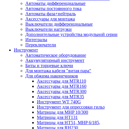
Автоматы дифференциальные
Автоматы постоянного тока
Автоматы фаза+нейтраль
Аксессуары для монтажа
Выключатели дифференциальные
Выключатели нагрузки
Дополнительные устройства модульной серии
Интегралы
Переключатели
Инструмент
Автоматическое оборудование
Аккумуляторный инструмент
Биты и торцевые ключи
Для монтажа кабеля "витая пара"
Для обжима наконечников
Аксессуары для MTR110
Аксессуары для MTR160
Аксессуары для MTR300
Аксессуары для MTR35
Инструмент WT 740G
Инструмент для опрессовки гильз
Матрицы для MHP 10/300
Матрицы для НТ131
Матрицы для НТ51, MHP 6/185,
Матрицы для RH230