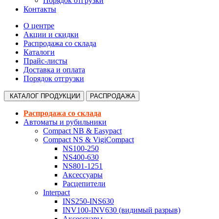
Порядок отгрузки
Контакты
О центре
Акции и скидки
Распродажа со склада
Каталоги
Прайс-листы
Доставка и оплата
Порядок отгрузки
КАТАЛОГ
ПРОДУКЦИИ
РАСПРОДАЖА
Распродажа со склада
Автоматы и рубильники
Compact NB & Easypact
Compact NS & VigiCompact
NS100-250
NS400-630
NS801-1251
Аксессуары
Расцепители
Interpact
INS250-INS630
INV100-INV630 (видимый разрыв)
Аксессуары