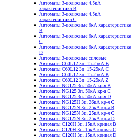
Автоматы 3-полюсные 4.5кА
характеристика В
Автоматы 3-полюсные 4.5кА
характеристика С
Автоматы 3-полюсные 6кА характеристика
B
Автоматы 3-полюсные 6кА характеристика
C
Автоматы 3-полюсные 6кА характеристика
D
Автоматы 3-полюсные силовые
Автоматы C60L12 3п. 15-25кА B
Автоматы C60L12 3п. 15-25кА C
Автоматы C60L12 3п. 15-25кА K
Автоматы C60L12 3п. 15-25кА Z
Автоматы NG125 3п. 50кА кр-я B
Автоматы NG125 3п. 50кА кр-я C
Автоматы NG125 3п. 50кА кр-я D
Автоматы NG125H 3п. 36кА кр-я C
Автоматы NG125N 3п. 25кА кр-я B
Автоматы NG125N 3п. 25кА кр-я C
Автоматы NG125N 3п. 25кА кр-я D
Автоматы С120Н 3п. 15кА кривая B
Автоматы С120Н 3п. 15кА кривая C
Автоматы С120Н 3п. 15кА кривая D