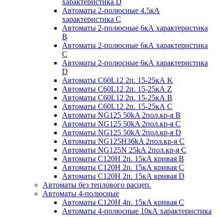
характеристика D
Автоматы 2-полюсные 4.5кА
характеристика С
Автоматы 2-полюсные 6кА характеристика
B
Автоматы 2-полюсные 6кА характеристика
C
Автоматы 2-полюсные 6кА характеристика
D
Автоматы C60L12 2п. 15-25кА K
Автоматы C60L12 2п. 15-25кА Z
Автоматы C60L12 2п. 15-25кА B
Автоматы C60L12 2п. 15-25кА C
Автоматы NG125 50kA 2пол.кр-я B
Автоматы NG125 50kA 2пол.кр-я C
Автоматы NG125 50kA 2пол.кр-я D
Автоматы NG125H36kA 2пол.кр-я C
Автоматы NG125N 25kA 2пол.кр-я C
Автоматы С120H 2п. 15кА кривая B
Автоматы С120H 2п. 15кА кривая C
Автоматы С120H 2п. 15кА кривая D
Автоматы без теплового расцеп.
Автоматы 4-полюсные
Автоматы С120H 4п. 15кА кривая C
Автоматы 4-полюсные 10кА характеристика