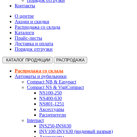
Порядок отгрузки
Контакты
О центре
Акции и скидки
Распродажа со склада
Каталоги
Прайс-листы
Доставка и оплата
Порядок отгрузки
КАТАЛОГ
ПРОДУКЦИИ
РАСПРОДАЖА
Распродажа со склада
Автоматы и рубильники
Compact NB & Easypact
Compact NS & VigiCompact
NS100-250
NS400-630
NS801-1251
Аксессуары
Расцепители
Interpact
INS250-INS630
INV100-INV630 (видимый разрыв)
Аксессуары