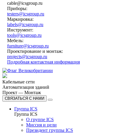
cable@icsgroup.ru
Приборы:
testers@icsgroup.ru
Маркировка:
labels@icsgroup.ru
Инструмент:
tools@icsgroup.ru
Мебель:
furniture@icsgroup.ru
Проектирование и монтаж:
projects@icsgroup.ru
Подробная контактная информация
Кабельные сети
Автоматизация зданий
Проект — Монтаж
СВЯЗАТЬСЯ С НАМИ
Группа ICS
Группа ICS
О группе ICS
Миссия и цели
Президент группы ICS