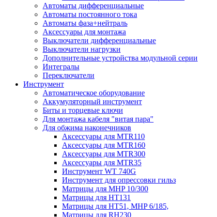
Автоматы дифференциальные
Автоматы постоянного тока
Автоматы фаза+нейтраль
Аксессуары для монтажа
Выключатели дифференциальные
Выключатели нагрузки
Дополнительные устройства модульной серии
Интегралы
Переключатели
Инструмент
Автоматическое оборудование
Аккумуляторный инструмент
Биты и торцевые ключи
Для монтажа кабеля "витая пара"
Для обжима наконечников
Аксессуары для MTR110
Аксессуары для MTR160
Аксессуары для MTR300
Аксессуары для MTR35
Инструмент WT 740G
Инструмент для опрессовки гильз
Матрицы для MHP 10/300
Матрицы для НТ131
Матрицы для НТ51, MHP 6/185,
Матрицы для RH230