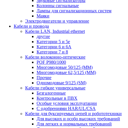
Звуковые сигнализаторы
Колонны сигнальные
Лампы для сигнализационных систем
Маяки
Электродвигатели и управление
Кабели и провода
Кабели LAN, Industrial ethernet
другие
Категории 5 и 5е
Категории 6 и 6A
Категории 7 и 8
Кабели волоконно-оптические
POF P980/1000
Многомодовые 50/125 (ММ)
Многомодовые 62,5/125 (ММ)
Прочие
Одномодовые 9/125 (SM)
Кабели гибкие универсальные
Безгалогенные
Контрольные в ПВХ
Особые условия эксплуатации
С одобрениями HAR/UL/CSA
Кабели для буксируемых цепей и робототехники
Для высоких и особо высоких требований
Для легких и нормальных требований