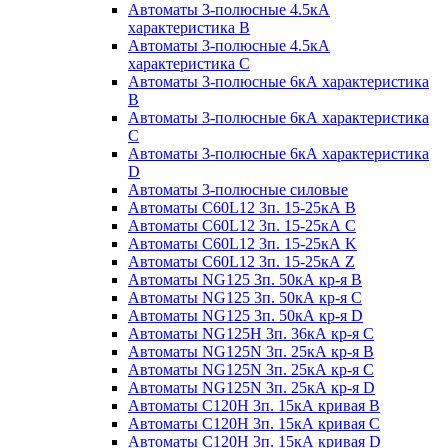
Автоматы 3-полюсные 4.5кА
характеристика В
Автоматы 3-полюсные 4.5кА
характеристика С
Автоматы 3-полюсные 6кА характеристика
B
Автоматы 3-полюсные 6кА характеристика
C
Автоматы 3-полюсные 6кА характеристика
D
Автоматы 3-полюсные силовые
Автоматы C60L12 3п. 15-25кА B
Автоматы C60L12 3п. 15-25кА C
Автоматы C60L12 3п. 15-25кА K
Автоматы C60L12 3п. 15-25кА Z
Автоматы NG125 3п. 50кА кр-я B
Автоматы NG125 3п. 50кА кр-я C
Автоматы NG125 3п. 50кА кр-я D
Автоматы NG125H 3п. 36кА кр-я C
Автоматы NG125N 3п. 25кА кр-я B
Автоматы NG125N 3п. 25кА кр-я C
Автоматы NG125N 3п. 25кА кр-я D
Автоматы С120Н 3п. 15кА кривая B
Автоматы С120Н 3п. 15кА кривая C
Автоматы С120Н 3п. 15кА кривая D