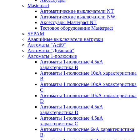
Masterpact
Автоматические выключатели NT
Автоматические выключатели NW
Аксессуары Masterpact NT
Тестовое оборудование Masterpact
SEPAM
Аварийные выключатели нагрузки
Автоматы "Acti9"
Автоматы "Домовой"
Автоматы 1-полюсные
Автоматы 1-полюсные 4.5кА
характеристика В
Автоматы 1-полюсные 10кА характеристика
B
Автоматы 1-полюсные 10кА характеристика
C
Автоматы 1-полюсные 10кА характеристика
D
Автоматы 1-полюсные 4.5кА
характеристика D
Автоматы 1-полюсные 4.5кА
характеристика С
Автоматы 1-полюсные 6кА характеристика
B