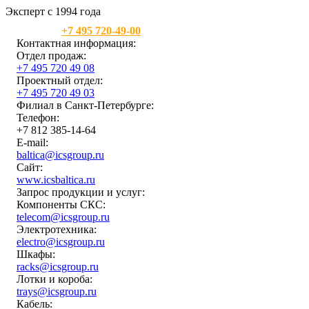
Эксперт с 1994 года
Москва:
+7 495 720-49-00
Контактная информация:
Отдел продаж:
+7 495 720 49 08
Проектный отдел:
+7 495 720 49 03
Филиал в Санкт-Петербурге:
Телефон:
+7 812 385-14-64
E-mail:
baltica@icsgroup.ru
Сайт:
www.icsbaltica.ru
Запрос продукции и услуг:
Компоненты СКС:
telecom@icsgroup.ru
Электротехника:
electro@icsgroup.ru
Шкафы:
racks@icsgroup.ru
Лотки и короба:
trays@icsgroup.ru
Кабель: