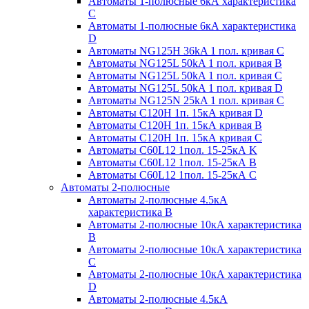
Автоматы 1-полюсные 6кА характеристика
C
Автоматы 1-полюсные 6кА характеристика
D
Автоматы NG125H 36kA 1 пол. кривая C
Автоматы NG125L 50kA 1 пол. кривая B
Автоматы NG125L 50kA 1 пол. кривая C
Автоматы NG125L 50kA 1 пол. кривая D
Автоматы NG125N 25kA 1 пол. кривая C
Автоматы С120H 1п. 15кА кривая D
Автоматы С120H 1п. 15кА кривая В
Автоматы С120H 1п. 15кА кривая С
Автоматы С60L12 1пол. 15-25кА K
Автоматы С60L12 1пол. 15-25кА В
Автоматы С60L12 1пол. 15-25кА С
Автоматы 2-полюсные
Автоматы 2-полюсные 4.5кА
характеристика В
Автоматы 2-полюсные 10кА характеристика
B
Автоматы 2-полюсные 10кА характеристика
C
Автоматы 2-полюсные 10кА характеристика
D
Автоматы 2-полюсные 4.5кА