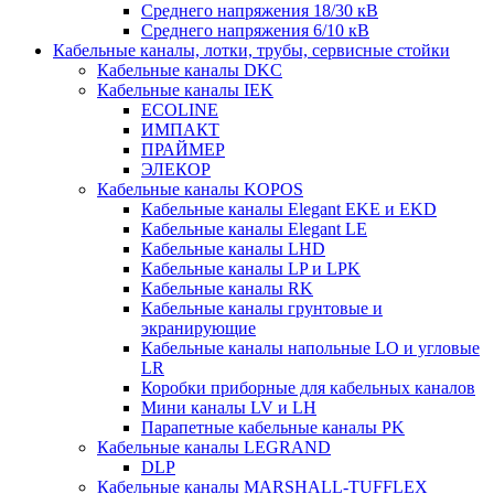
Среднего напряжения 18/30 кВ
Среднего напряжения 6/10 кВ
Кабельные каналы, лотки, трубы, сервисные стойки
Кабельные каналы DKC
Кабельные каналы IEK
ECOLINE
ИМПАКТ
ПРАЙМЕР
ЭЛЕКОР
Кабельные каналы KOPOS
Кабельные каналы Elegant EKE и EKD
Кабельные каналы Elegant LE
Кабельные каналы LHD
Кабельные каналы LP и LPK
Кабельные каналы RK
Кабельные каналы грунтовые и
экранирующие
Кабельные каналы напольные LO и угловые
LR
Коробки приборные для кабельных каналов
Мини каналы LV и LH
Парапетные кабельные каналы PK
Кабельные каналы LEGRAND
DLP
Кабельные каналы MARSHALL-TUFFLEX