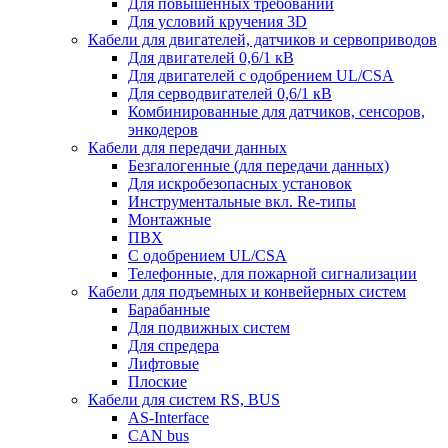
Для повышенных требований
Для условий кручения 3D
Кабели для двигателей, датчиков и сервоприводов
Для двигателей 0,6/1 кВ
Для двигателей с одобрением UL/CSA
Для серводвигателей 0,6/1 кВ
Комбинированные для датчиков, cенсоров,
энкодеров
Кабели для передачи данных
Безгалогенные (для передачи данных)
Для искробезопасных установок
Инструментальные вкл. Re-типы
Монтажные
ПВХ
С одобрением UL/CSA
Телефонные, для пожарной сигнализации
Кабели для подъемных и конвейерных систем
Барабанные
Для подвижных систем
Для спредера
Лифтовые
Плоские
Кабели для систем RS, BUS
AS-Interface
CAN bus