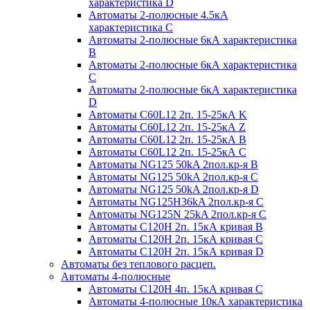
характеристика D
Автоматы 2-полюсные 4.5кА
характеристика С
Автоматы 2-полюсные 6кА характеристика
B
Автоматы 2-полюсные 6кА характеристика
C
Автоматы 2-полюсные 6кА характеристика
D
Автоматы C60L12 2п. 15-25кА K
Автоматы C60L12 2п. 15-25кА Z
Автоматы C60L12 2п. 15-25кА B
Автоматы C60L12 2п. 15-25кА C
Автоматы NG125 50kA 2пол.кр-я B
Автоматы NG125 50kA 2пол.кр-я C
Автоматы NG125 50kA 2пол.кр-я D
Автоматы NG125H36kA 2пол.кр-я C
Автоматы NG125N 25kA 2пол.кр-я C
Автоматы С120H 2п. 15кА кривая B
Автоматы С120H 2п. 15кА кривая C
Автоматы С120H 2п. 15кА кривая D
Автоматы без теплового расцеп.
Автоматы 4-полюсные
Автоматы С120H 4п. 15кА кривая C
Автоматы 4-полюсные 10кА характеристика