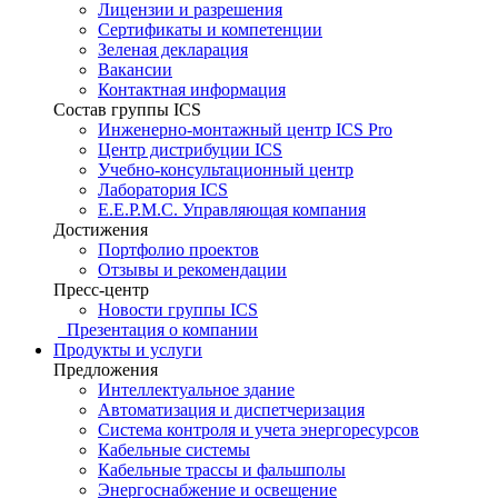
Лицензии и разрешения
Сертификаты и компетенции
Зеленая декларация
Вакансии
Контактная информация
Состав группы ICS
Инженерно-монтажный центр ICS Pro
Центр дистрибуции ICS
Учебно-консультационный центр
Лаборатория ICS
E.E.P.M.C. Управляющая компания
Достижения
Портфолио проектов
Отзывы и рекомендации
Пресс-центр
Новости группы ICS
Презентация о компании
Продукты и услуги
Предложения
Интеллектуальное здание
Автоматизация и диспетчеризация
Система контроля и учета энергоресурсов
Кабельные системы
Кабельные трассы и фальшполы
Энергоснабжение и освещение