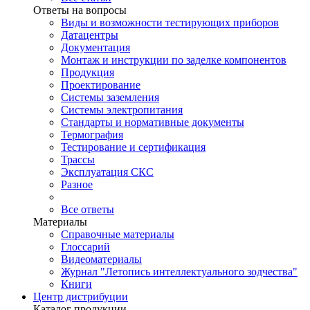
Ответы на вопросы
Виды и возможности тестирующих приборов
Датацентры
Документация
Монтаж и инструкции по заделке компонентов
Продукция
Проектирование
Системы заземления
Системы электропитания
Стандарты и нормативные документы
Термография
Тестирование и сертификация
Трассы
Эксплуатация СКС
Разное
Все ответы
Материалы
Справочные материалы
Глоссарий
Видеоматериалы
Журнал "Летопись интеллектуального зодчества"
Книги
Центр дистрибуции
Каталог продукции