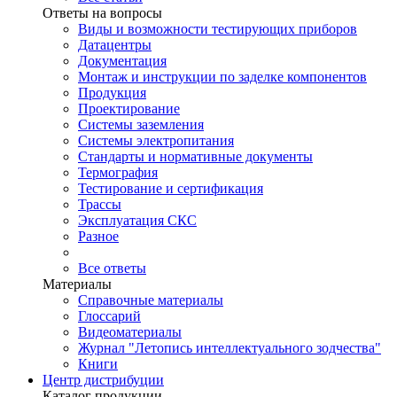
Ответы на вопросы
Виды и возможности тестирующих приборов
Датацентры
Документация
Монтаж и инструкции по заделке компонентов
Продукция
Проектирование
Системы заземления
Системы электропитания
Стандарты и нормативные документы
Термография
Тестирование и сертификация
Трассы
Эксплуатация СКС
Разное
Все ответы
Материалы
Справочные материалы
Глоссарий
Видеоматериалы
Журнал "Летопись интеллектуального зодчества"
Книги
Центр дистрибуции
Каталог продукции