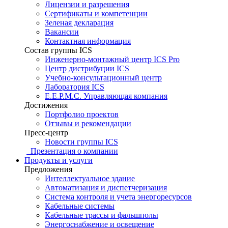
Лицензии и разрешения
Сертификаты и компетенции
Зеленая декларация
Вакансии
Контактная информация
Состав группы ICS
Инженерно-монтажный центр ICS Pro
Центр дистрибуции ICS
Учебно-консультационный центр
Лаборатория ICS
E.E.P.M.C. Управляющая компания
Достижения
Портфолио проектов
Отзывы и рекомендации
Пресс-центр
Новости группы ICS
Презентация о компании
Продукты и услуги
Предложения
Интеллектуальное здание
Автоматизация и диспетчеризация
Система контроля и учета энергоресурсов
Кабельные системы
Кабельные трассы и фальшполы
Энергоснабжение и освещение