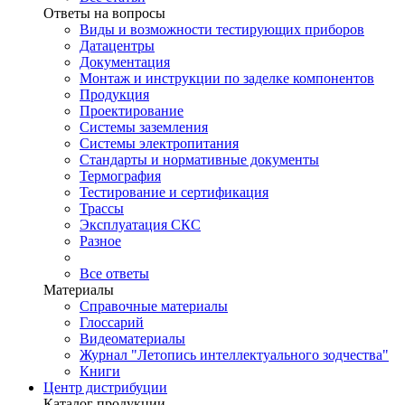
Ответы на вопросы
Виды и возможности тестирующих приборов
Датацентры
Документация
Монтаж и инструкции по заделке компонентов
Продукция
Проектирование
Системы заземления
Системы электропитания
Стандарты и нормативные документы
Термография
Тестирование и сертификация
Трассы
Эксплуатация СКС
Разное
Все ответы
Материалы
Справочные материалы
Глоссарий
Видеоматериалы
Журнал "Летопись интеллектуального зодчества"
Книги
Центр дистрибуции
Каталог продукции