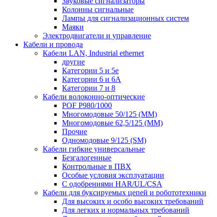
Звуковые сигнализаторы
Колонны сигнальные
Лампы для сигнализационных систем
Маяки
Электродвигатели и управление
Кабели и провода
Кабели LAN, Industrial ethernet
другие
Категории 5 и 5е
Категории 6 и 6A
Категории 7 и 8
Кабели волоконно-оптические
POF P980/1000
Многомодовые 50/125 (ММ)
Многомодовые 62,5/125 (ММ)
Прочие
Одномодовые 9/125 (SM)
Кабели гибкие универсальные
Безгалогенные
Контрольные в ПВХ
Особые условия эксплуатации
С одобрениями HAR/UL/CSA
Кабели для буксируемых цепей и робототехники
Для высоких и особо высоких требований
Для легких и нормальных требований