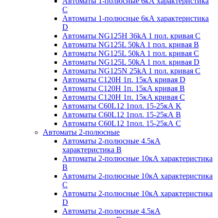
Автоматы 1-полюсные 6кА характеристика
C
Автоматы 1-полюсные 6кА характеристика
D
Автоматы NG125H 36kA 1 пол. кривая C
Автоматы NG125L 50kA 1 пол. кривая B
Автоматы NG125L 50kA 1 пол. кривая C
Автоматы NG125L 50kA 1 пол. кривая D
Автоматы NG125N 25kA 1 пол. кривая C
Автоматы С120H 1п. 15кА кривая D
Автоматы С120H 1п. 15кА кривая В
Автоматы С120H 1п. 15кА кривая С
Автоматы С60L12 1пол. 15-25кА K
Автоматы С60L12 1пол. 15-25кА В
Автоматы С60L12 1пол. 15-25кА С
Автоматы 2-полюсные
Автоматы 2-полюсные 4.5кА
характеристика В
Автоматы 2-полюсные 10кА характеристика
B
Автоматы 2-полюсные 10кА характеристика
C
Автоматы 2-полюсные 10кА характеристика
D
Автоматы 2-полюсные 4.5кА