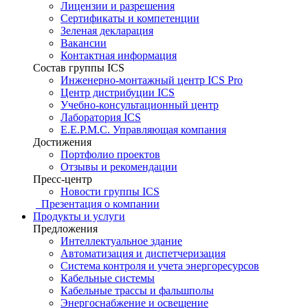
Лицензии и разрешения
Сертификаты и компетенции
Зеленая декларация
Вакансии
Контактная информация
Состав группы ICS
Инженерно-монтажный центр ICS Pro
Центр дистрибуции ICS
Учебно-консультационный центр
Лаборатория ICS
E.E.P.M.C. Управляющая компания
Достижения
Портфолио проектов
Отзывы и рекомендации
Пресс-центр
Новости группы ICS
Презентация о компании
Продукты и услуги
Предложения
Интеллектуальное здание
Автоматизация и диспетчеризация
Система контроля и учета энергоресурсов
Кабельные системы
Кабельные трассы и фальшполы
Энергоснабжение и освещение