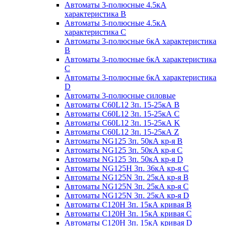
Автоматы 3-полюсные 4.5кА
характеристика В
Автоматы 3-полюсные 4.5кА
характеристика С
Автоматы 3-полюсные 6кА характеристика
B
Автоматы 3-полюсные 6кА характеристика
C
Автоматы 3-полюсные 6кА характеристика
D
Автоматы 3-полюсные силовые
Автоматы C60L12 3п. 15-25кА B
Автоматы C60L12 3п. 15-25кА C
Автоматы C60L12 3п. 15-25кА K
Автоматы C60L12 3п. 15-25кА Z
Автоматы NG125 3п. 50кА кр-я B
Автоматы NG125 3п. 50кА кр-я C
Автоматы NG125 3п. 50кА кр-я D
Автоматы NG125H 3п. 36кА кр-я C
Автоматы NG125N 3п. 25кА кр-я B
Автоматы NG125N 3п. 25кА кр-я C
Автоматы NG125N 3п. 25кА кр-я D
Автоматы С120Н 3п. 15кА кривая B
Автоматы С120Н 3п. 15кА кривая C
Автоматы С120Н 3п. 15кА кривая D