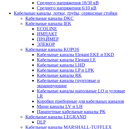
Среднего напряжения 18/30 кВ
Среднего напряжения 6/10 кВ
Кабельные каналы, лотки, трубы, сервисные стойки
Кабельные каналы DKC
Кабельные каналы IEK
ECOLINE
ИМПАКТ
ПРАЙМЕР
ЭЛЕКОР
Кабельные каналы KOPOS
Кабельные каналы Elegant EKE и EKD
Кабельные каналы Elegant LE
Кабельные каналы LHD
Кабельные каналы LP и LPK
Кабельные каналы RK
Кабельные каналы грунтовые и
экранирующие
Кабельные каналы напольные LO и угловые
LR
Коробки приборные для кабельных каналов
Мини каналы LV и LH
Парапетные кабельные каналы PK
Кабельные каналы LEGRAND
DLP
Кабельные каналы MARSHALL-TUFFLEX