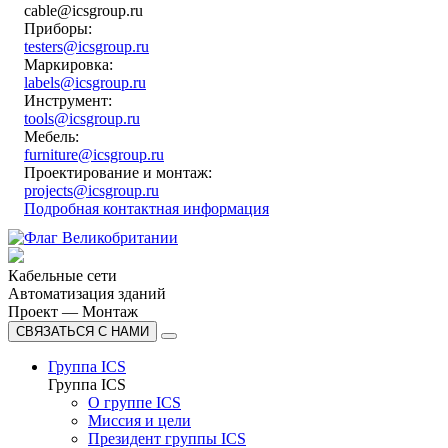
cable@icsgroup.ru
Приборы:
testers@icsgroup.ru
Маркировка:
labels@icsgroup.ru
Инструмент:
tools@icsgroup.ru
Мебель:
furniture@icsgroup.ru
Проектирование и монтаж:
projects@icsgroup.ru
Подробная контактная информация
Кабельные сети
Автоматизация зданий
Проект — Монтаж
СВЯЗАТЬСЯ С НАМИ
Группа ICS
Группа ICS
О группе ICS
Миссия и цели
Президент группы ICS