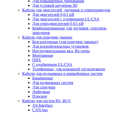
Для повышенных требований
Для условий кручения 3D
Кабели для двигателей, датчиков и сервоприводов
Для двигателей 0,6/1 кВ
Для двигателей с одобрением UL/CSA
Для серводвигателей 0,6/1 кВ
Комбинированные для датчиков, cенсоров,
энкодеров
Кабели для передачи данных
Безгалогенные (для передачи данных)
Для искробезопасных установок
Инструментальные вкл. Re-типы
Монтажные
ПВХ
С одобрением UL/CSA
Телефонные, для пожарной сигнализации
Кабели для подъемных и конвейерных систем
Барабанные
Для подвижных систем
Для спредера
Лифтовые
Плоские
Кабели для систем RS, BUS
AS-Interface
CAN bus