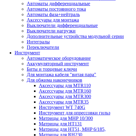
Автоматы дифференциальные
Автоматы постоянного тока
Автоматы фаза+нейтраль
Аксессуары для монтажа
Выключатели дифференциальные
Выключатели нагрузки
Дополнительные устройства модульной серии
Интегралы
Переключатели
Инструмент
Автоматическое оборудование
Аккумуляторный инструмент
Биты и торцевые ключи
Для монтажа кабеля "витая пара"
Для обжима наконечников
Аксессуары для MTR110
Аксессуары для MTR160
Аксессуары для MTR300
Аксессуары для MTR35
Инструмент WT 740G
Инструмент для опрессовки гильз
Матрицы для MHP 10/300
Матрицы для НТ131
Матрицы для НТ51, MHP 6/185,
Матрицы для RH230