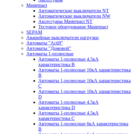
Masterpact
Автоматические выключатели NT
Автоматические выключатели NW
Аксессуары Masterpact NT
Тестовое оборудование Masterpact
SEPAM
Аварийные выключатели нагрузки
Автоматы "Acti9"
Автоматы "Домовой"
Автоматы 1-полюсные
Автоматы 1-полюсные 4.5кА
характеристика В
Автоматы 1-полюсные 10кА характеристика
B
Автоматы 1-полюсные 10кА характеристика
C
Автоматы 1-полюсные 10кА характеристика
D
Автоматы 1-полюсные 4.5кА
характеристика D
Автоматы 1-полюсные 4.5кА
характеристика С
Автоматы 1-полюсные 6кА характеристика
B