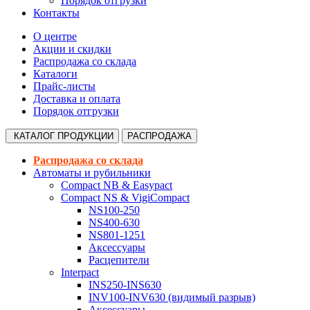
Порядок отгрузки
Контакты
О центре
Акции и скидки
Распродажа со склада
Каталоги
Прайс-листы
Доставка и оплата
Порядок отгрузки
КАТАЛОГ
ПРОДУКЦИИ
РАСПРОДАЖА
Распродажа со склада
Автоматы и рубильники
Compact NB & Easypact
Compact NS & VigiCompact
NS100-250
NS400-630
NS801-1251
Аксессуары
Расцепители
Interpact
INS250-INS630
INV100-INV630 (видимый разрыв)
Аксессуары