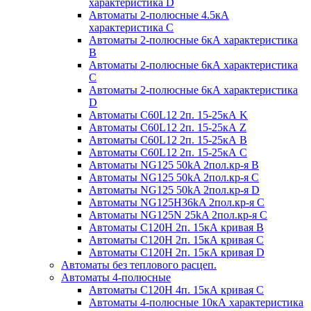
характеристика D
Автоматы 2-полюсные 4.5кА
характеристика С
Автоматы 2-полюсные 6кА характеристика
B
Автоматы 2-полюсные 6кА характеристика
C
Автоматы 2-полюсные 6кА характеристика
D
Автоматы C60L12 2п. 15-25кА K
Автоматы C60L12 2п. 15-25кА Z
Автоматы C60L12 2п. 15-25кА B
Автоматы C60L12 2п. 15-25кА C
Автоматы NG125 50kA 2пол.кр-я B
Автоматы NG125 50kA 2пол.кр-я C
Автоматы NG125 50kA 2пол.кр-я D
Автоматы NG125H36kA 2пол.кр-я C
Автоматы NG125N 25kA 2пол.кр-я C
Автоматы С120H 2п. 15кА кривая B
Автоматы С120H 2п. 15кА кривая C
Автоматы С120H 2п. 15кА кривая D
Автоматы без теплового расцеп.
Автоматы 4-полюсные
Автоматы С120H 4п. 15кА кривая C
Автоматы 4-полюсные 10кА характеристика