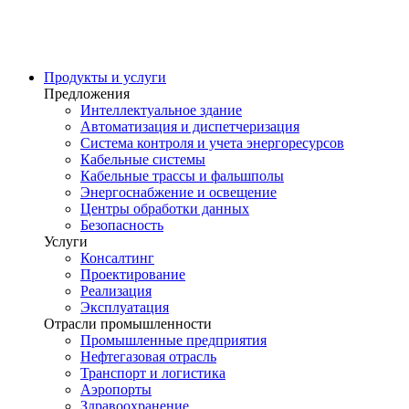
Продукты и услуги
Предложения
Интеллектуальное здание
Автоматизация и диспетчеризация
Система контроля и учета энергоресурсов
Кабельные системы
Кабельные трассы и фальшполы
Энергоснабжение и освещение
Центры обработки данных
Безопасность
Услуги
Консалтинг
Проектирование
Реализация
Эксплуатация
Отрасли промышленности
Промышленные предприятия
Нефтегазовая отрасль
Транспорт и логистика
Аэропорты
Здравоохранение