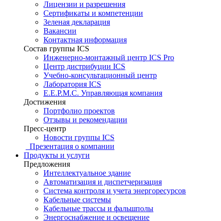
Лицензии и разрешения
Сертификаты и компетенции
Зеленая декларация
Вакансии
Контактная информация
Состав группы ICS
Инженерно-монтажный центр ICS Pro
Центр дистрибуции ICS
Учебно-консультационный центр
Лаборатория ICS
E.E.P.M.C. Управляющая компания
Достижения
Портфолио проектов
Отзывы и рекомендации
Пресс-центр
Новости группы ICS
Презентация о компании
Продукты и услуги
Предложения
Интеллектуальное здание
Автоматизация и диспетчеризация
Система контроля и учета энергоресурсов
Кабельные системы
Кабельные трассы и фальшполы
Энергоснабжение и освещение