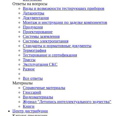
Ответы на вопросы
Виды и возможности тестирующих приборов
Датацентры
Документация
Монтаж и инструкции по заделке компонентов
Продукция
Проектирование
Системы заземления
Системы электропитания
Стандарты и нормативные документы
Термография
Тестирование и сертификация
Трассы
Эксплуатация СКС
Разное
Все ответы
Материалы
Справочные материалы
Глоссарий
Видеоматериалы
Журнал "Летопись интеллектуального зодчества"
Книги
Центр дистрибуции
Каталог продукции