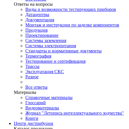
Ответы на вопросы
Виды и возможности тестирующих приборов
Датацентры
Документация
Монтаж и инструкции по заделке компонентов
Продукция
Проектирование
Системы заземления
Системы электропитания
Стандарты и нормативные документы
Термография
Тестирование и сертификация
Трассы
Эксплуатация СКС
Разное
Все ответы
Материалы
Справочные материалы
Глоссарий
Видеоматериалы
Журнал "Летопись интеллектуального зодчества"
Книги
Центр дистрибуции
Каталог продукции