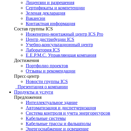
Лицензии и разрешения
Сертификаты и компетенции
Зеленая декларация
Вакансии
Контактная информация
Состав группы ICS
Инженерно-монтажный центр ICS Pro
Центр дистрибуции ICS
Учебно-консультационный центр
Лаборатория ICS
E.E.P.M.C. Управляющая компания
Достижения
Портфолио проектов
Отзывы и рекомендации
Пресс-центр
Новости группы ICS
Презентация о компании
Продукты и услуги
Предложения
Интеллектуальное здание
Автоматизация и диспетчеризация
Система контроля и учета энергоресурсов
Кабельные системы
Кабельные трассы и фальшполы
Энергоснабжение и освещение