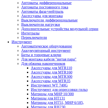
Автоматы дифференциальные
Автоматы постоянного тока
Автоматы фаза+нейтраль
Аксессуары для монтажа
Выключатели дифференциальные
Выключатели нагрузки
Дополнительные устройства модульной серии
Интегралы
Переключатели
Инструмент
Автоматическое оборудование
Аккумуляторный инструмент
Биты и торцевые ключи
Для монтажа кабеля "витая пара"
Для обжима наконечников
Аксессуары для MTR110
Аксессуары для MTR160
Аксессуары для MTR300
Аксессуары для MTR35
Инструмент WT 740G
Инструмент для опрессовки гильз
Матрицы для MHP 10/300
Матрицы для НТ131
Матрицы для НТ51, MHP 6/185,
Матрицы для RH230