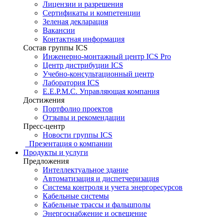
Лицензии и разрешения
Сертификаты и компетенции
Зеленая декларация
Вакансии
Контактная информация
Состав группы ICS
Инженерно-монтажный центр ICS Pro
Центр дистрибуции ICS
Учебно-консультационный центр
Лаборатория ICS
E.E.P.M.C. Управляющая компания
Достижения
Портфолио проектов
Отзывы и рекомендации
Пресс-центр
Новости группы ICS
Презентация о компании
Продукты и услуги
Предложения
Интеллектуальное здание
Автоматизация и диспетчеризация
Система контроля и учета энергоресурсов
Кабельные системы
Кабельные трассы и фальшполы
Энергоснабжение и освещение