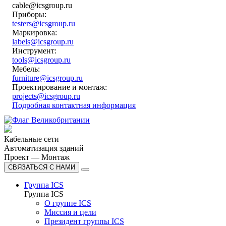
cable@icsgroup.ru
Приборы:
testers@icsgroup.ru
Маркировка:
labels@icsgroup.ru
Инструмент:
tools@icsgroup.ru
Мебель:
furniture@icsgroup.ru
Проектирование и монтаж:
projects@icsgroup.ru
Подробная контактная информация
Кабельные сети
Автоматизация зданий
Проект — Монтаж
СВЯЗАТЬСЯ С НАМИ
Группа ICS
Группа ICS
О группе ICS
Миссия и цели
Президент группы ICS