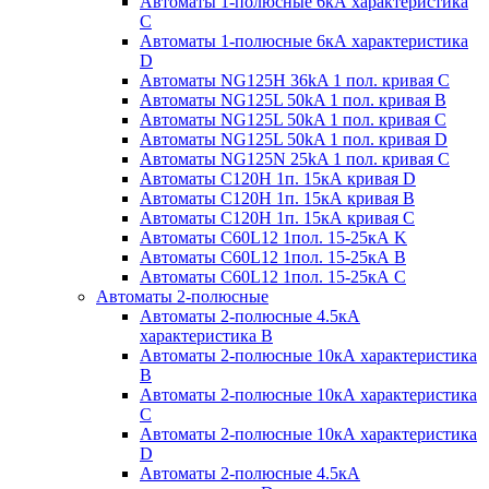
Автоматы 1-полюсные 6кА характеристика
C
Автоматы 1-полюсные 6кА характеристика
D
Автоматы NG125H 36kA 1 пол. кривая C
Автоматы NG125L 50kA 1 пол. кривая B
Автоматы NG125L 50kA 1 пол. кривая C
Автоматы NG125L 50kA 1 пол. кривая D
Автоматы NG125N 25kA 1 пол. кривая C
Автоматы С120H 1п. 15кА кривая D
Автоматы С120H 1п. 15кА кривая В
Автоматы С120H 1п. 15кА кривая С
Автоматы С60L12 1пол. 15-25кА K
Автоматы С60L12 1пол. 15-25кА В
Автоматы С60L12 1пол. 15-25кА С
Автоматы 2-полюсные
Автоматы 2-полюсные 4.5кА
характеристика В
Автоматы 2-полюсные 10кА характеристика
B
Автоматы 2-полюсные 10кА характеристика
C
Автоматы 2-полюсные 10кА характеристика
D
Автоматы 2-полюсные 4.5кА