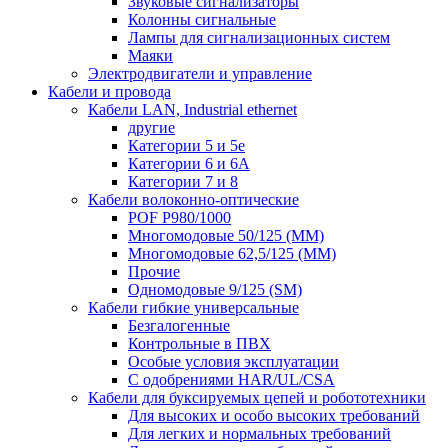
Звуковые сигнализаторы
Колонны сигнальные
Лампы для сигнализационных систем
Маяки
Электродвигатели и управление
Кабели и провода
Кабели LAN, Industrial ethernet
другие
Категории 5 и 5е
Категории 6 и 6A
Категории 7 и 8
Кабели волоконно-оптические
POF P980/1000
Многомодовые 50/125 (ММ)
Многомодовые 62,5/125 (ММ)
Прочие
Одномодовые 9/125 (SM)
Кабели гибкие универсальные
Безгалогенные
Контрольные в ПВХ
Особые условия эксплуатации
С одобрениями HAR/UL/CSA
Кабели для буксируемых цепей и робототехники
Для высоких и особо высоких требований
Для легких и нормальных требований