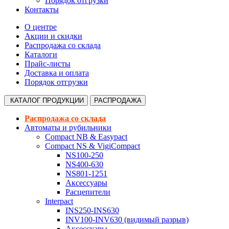
Порядок отгрузки
Контакты
О центре
Акции и скидки
Распродажа со склада
Каталоги
Прайс-листы
Доставка и оплата
Порядок отгрузки
КАТАЛОГ
ПРОДУКЦИИ
РАСПРОДАЖА
Распродажа со склада
Автоматы и рубильники
Compact NB & Easypact
Compact NS & VigiCompact
NS100-250
NS400-630
NS801-1251
Аксессуары
Расцепители
Interpact
INS250-INS630
INV100-INV630 (видимый разрыв)
Аксессуары