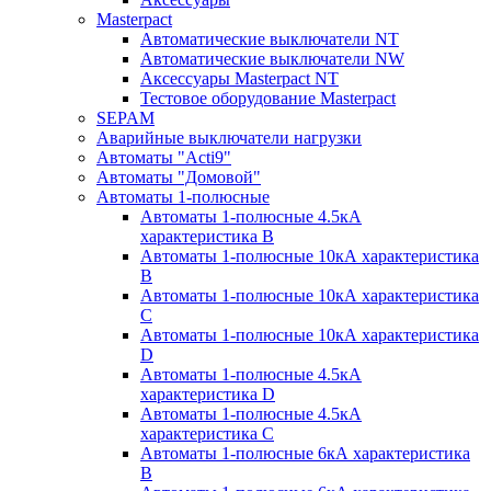
Masterpact
Автоматические выключатели NT
Автоматические выключатели NW
Аксессуары Masterpact NT
Тестовое оборудование Masterpact
SEPAM
Аварийные выключатели нагрузки
Автоматы "Acti9"
Автоматы "Домовой"
Автоматы 1-полюсные
Автоматы 1-полюсные 4.5кА
характеристика В
Автоматы 1-полюсные 10кА характеристика
B
Автоматы 1-полюсные 10кА характеристика
C
Автоматы 1-полюсные 10кА характеристика
D
Автоматы 1-полюсные 4.5кА
характеристика D
Автоматы 1-полюсные 4.5кА
характеристика С
Автоматы 1-полюсные 6кА характеристика
B