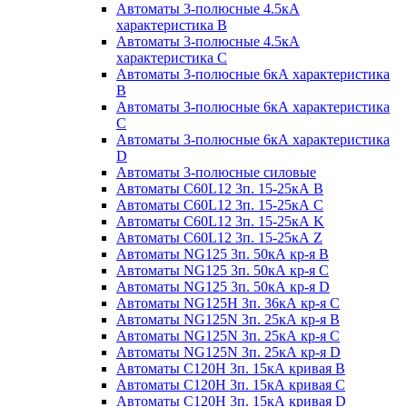
Автоматы 3-полюсные 4.5кА
характеристика В
Автоматы 3-полюсные 4.5кА
характеристика С
Автоматы 3-полюсные 6кА характеристика
B
Автоматы 3-полюсные 6кА характеристика
C
Автоматы 3-полюсные 6кА характеристика
D
Автоматы 3-полюсные силовые
Автоматы C60L12 3п. 15-25кА B
Автоматы C60L12 3п. 15-25кА C
Автоматы C60L12 3п. 15-25кА K
Автоматы C60L12 3п. 15-25кА Z
Автоматы NG125 3п. 50кА кр-я B
Автоматы NG125 3п. 50кА кр-я C
Автоматы NG125 3п. 50кА кр-я D
Автоматы NG125H 3п. 36кА кр-я C
Автоматы NG125N 3п. 25кА кр-я B
Автоматы NG125N 3п. 25кА кр-я C
Автоматы NG125N 3п. 25кА кр-я D
Автоматы С120Н 3п. 15кА кривая B
Автоматы С120Н 3п. 15кА кривая C
Автоматы С120Н 3п. 15кА кривая D