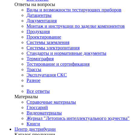
Ответы на вопросы
Виды и возможности тестирующих приборов
Датацентры
Документация
Монтаж и инструкции по заделке компонентов
Продукция
Проектирование
Системы заземления
Системы электропитания
Стандарты и нормативные документы
Термография
Тестирование и сертификация
Трассы
Эксплуатация СКС
Разное
Все ответы
Материалы
Справочные материалы
Глоссарий
Видеоматериалы
Журнал "Летопись интеллектуального зодчества"
Книги
Центр дистрибуции
Каталог продукции