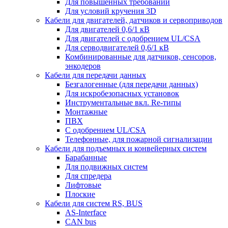
Для повышенных требований
Для условий кручения 3D
Кабели для двигателей, датчиков и сервоприводов
Для двигателей 0,6/1 кВ
Для двигателей с одобрением UL/CSA
Для серводвигателей 0,6/1 кВ
Комбинированные для датчиков, cенсоров,
энкодеров
Кабели для передачи данных
Безгалогенные (для передачи данных)
Для искробезопасных установок
Инструментальные вкл. Re-типы
Монтажные
ПВХ
С одобрением UL/CSA
Телефонные, для пожарной сигнализации
Кабели для подъемных и конвейерных систем
Барабанные
Для подвижных систем
Для спредера
Лифтовые
Плоские
Кабели для систем RS, BUS
AS-Interface
CAN bus