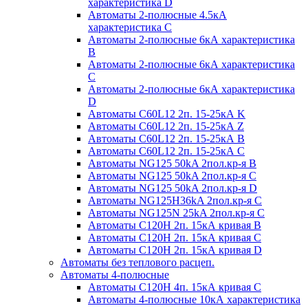
характеристика D
Автоматы 2-полюсные 4.5кА
характеристика С
Автоматы 2-полюсные 6кА характеристика
B
Автоматы 2-полюсные 6кА характеристика
C
Автоматы 2-полюсные 6кА характеристика
D
Автоматы C60L12 2п. 15-25кА K
Автоматы C60L12 2п. 15-25кА Z
Автоматы C60L12 2п. 15-25кА B
Автоматы C60L12 2п. 15-25кА C
Автоматы NG125 50kA 2пол.кр-я B
Автоматы NG125 50kA 2пол.кр-я C
Автоматы NG125 50kA 2пол.кр-я D
Автоматы NG125H36kA 2пол.кр-я C
Автоматы NG125N 25kA 2пол.кр-я C
Автоматы С120H 2п. 15кА кривая B
Автоматы С120H 2п. 15кА кривая C
Автоматы С120H 2п. 15кА кривая D
Автоматы без теплового расцеп.
Автоматы 4-полюсные
Автоматы С120H 4п. 15кА кривая C
Автоматы 4-полюсные 10кА характеристика