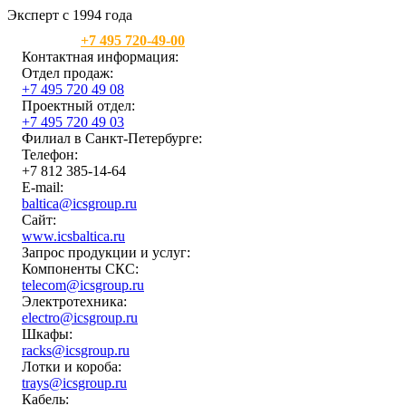
Эксперт с 1994 года
Москва:
+7 495 720-49-00
Контактная информация:
Отдел продаж:
+7 495 720 49 08
Проектный отдел:
+7 495 720 49 03
Филиал в Санкт-Петербурге:
Телефон:
+7 812 385-14-64
E-mail:
baltica@icsgroup.ru
Сайт:
www.icsbaltica.ru
Запрос продукции и услуг:
Компоненты СКС:
telecom@icsgroup.ru
Электротехника:
electro@icsgroup.ru
Шкафы:
racks@icsgroup.ru
Лотки и короба:
trays@icsgroup.ru
Кабель: