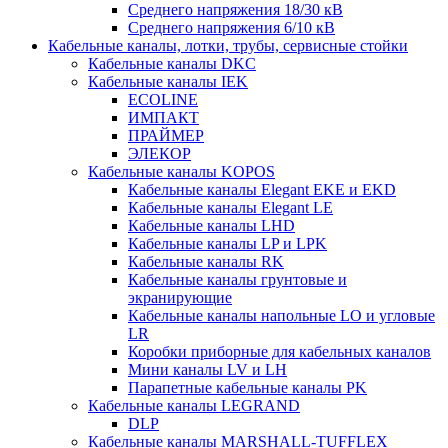
Среднего напряжения 18/30 кВ
Среднего напряжения 6/10 кВ
Кабельные каналы, лотки, трубы, сервисные стойки
Кабельные каналы DKC
Кабельные каналы IEK
ECOLINE
ИМПАКТ
ПРАЙМЕР
ЭЛЕКОР
Кабельные каналы KOPOS
Кабельные каналы Elegant EKE и EKD
Кабельные каналы Elegant LE
Кабельные каналы LHD
Кабельные каналы LP и LPK
Кабельные каналы RK
Кабельные каналы грунтовые и
экранирующие
Кабельные каналы напольные LO и угловые
LR
Коробки приборные для кабельных каналов
Мини каналы LV и LH
Парапетные кабельные каналы PK
Кабельные каналы LEGRAND
DLP
Кабельные каналы MARSHALL-TUFFLEX