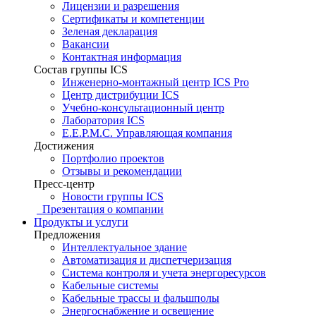
Лицензии и разрешения
Сертификаты и компетенции
Зеленая декларация
Вакансии
Контактная информация
Состав группы ICS
Инженерно-монтажный центр ICS Pro
Центр дистрибуции ICS
Учебно-консультационный центр
Лаборатория ICS
E.E.P.M.C. Управляющая компания
Достижения
Портфолио проектов
Отзывы и рекомендации
Пресс-центр
Новости группы ICS
Презентация о компании
Продукты и услуги
Предложения
Интеллектуальное здание
Автоматизация и диспетчеризация
Система контроля и учета энергоресурсов
Кабельные системы
Кабельные трассы и фальшполы
Энергоснабжение и освещение