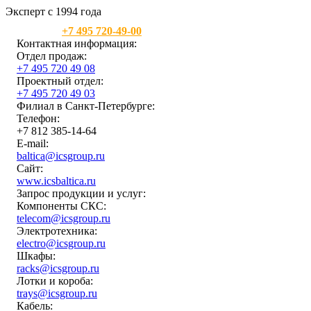
Эксперт с 1994 года
Москва:
+7 495 720-49-00
Контактная информация:
Отдел продаж:
+7 495 720 49 08
Проектный отдел:
+7 495 720 49 03
Филиал в Санкт-Петербурге:
Телефон:
+7 812 385-14-64
E-mail:
baltica@icsgroup.ru
Сайт:
www.icsbaltica.ru
Запрос продукции и услуг:
Компоненты СКС:
telecom@icsgroup.ru
Электротехника:
electro@icsgroup.ru
Шкафы:
racks@icsgroup.ru
Лотки и короба:
trays@icsgroup.ru
Кабель: