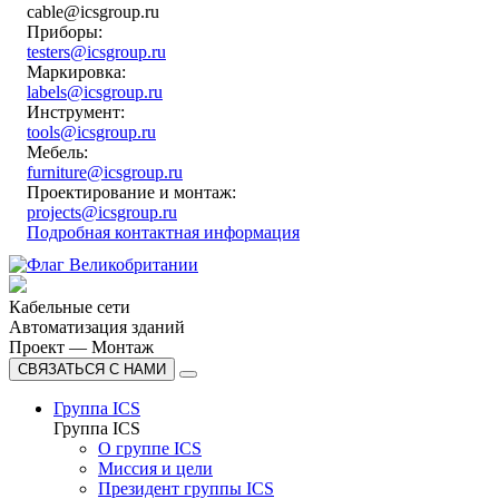
cable@icsgroup.ru
Приборы:
testers@icsgroup.ru
Маркировка:
labels@icsgroup.ru
Инструмент:
tools@icsgroup.ru
Мебель:
furniture@icsgroup.ru
Проектирование и монтаж:
projects@icsgroup.ru
Подробная контактная информация
Кабельные сети
Автоматизация зданий
Проект — Монтаж
СВЯЗАТЬСЯ С НАМИ
Группа ICS
Группа ICS
О группе ICS
Миссия и цели
Президент группы ICS