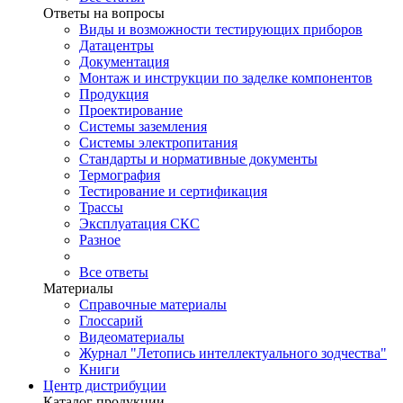
Ответы на вопросы
Виды и возможности тестирующих приборов
Датацентры
Документация
Монтаж и инструкции по заделке компонентов
Продукция
Проектирование
Системы заземления
Системы электропитания
Стандарты и нормативные документы
Термография
Тестирование и сертификация
Трассы
Эксплуатация СКС
Разное
Все ответы
Материалы
Справочные материалы
Глоссарий
Видеоматериалы
Журнал "Летопись интеллектуального зодчества"
Книги
Центр дистрибуции
Каталог продукции