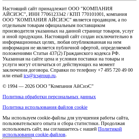
Настоящий сайт принадлежит ООО "КОМПАНИЯ
АЙСИЭС", ИНН 7706123342 / КПП 770101001, компания
ООО "КОМПАНИЯ АЙСИЭС" является продавцом, а по
отдельным товарам официальным поставщиком
производителя указанных на данной странице товаров, услуг
и иной продукции. Настоящий сайт создан исключительно в
информационных целях, любая опубликованная на нем
информация не является публичной офертой, определяемой
положениями Статьи 437(2) Гражданского кодекса РФ.
Указанная на сайте цена и условия поставки на товары и
услуги могут отличаться от действующих на момент
заключения договора. Справки по телефону +7 495 720 49 00
или email
ics@icsgroup.ru
.
© 1994 — 2026
ООО "Компания АйСиэС"
Политика обработки персональных данных
Политика использования файлов cookie
Мы используем cookie-файлы для улучшения работы сайта,
пользовательского опыта и сбора статистики. Продолжая
использовать сайт, вы соглашаетесь с нашей
Политикой
использования cookie-файлов
.