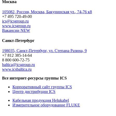
Москва
105082
,
Россия, Москва
,
Бакунинская ул., 74-76 к8
+7 495 720-49-00
ics@icsgroup.ru
www.icsgroup.ru
Вакансии
NEW
Санкт-Петербург
198035, Санкт-Петербург, ул. Степана Разина, 9
+7 812 385-14-64
8 800 600-72-75
baltica@icsgroup.ru
www.icsbaltica.ru
Все интернет-ресурсы группы ICS
Корпоративный сайт группы ICS
Центр дистрибуции ICS
Кабельная продукция Helukabel
Измерительное оборудование FLUKE