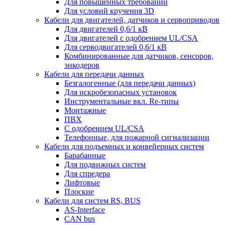
Для повышенных требований
Для условий кручения 3D
Кабели для двигателей, датчиков и сервоприводов
Для двигателей 0,6/1 кВ
Для двигателей с одобрением UL/CSA
Для серводвигателей 0,6/1 кВ
Комбинированные для датчиков, cенсоров,
энкодеров
Кабели для передачи данных
Безгалогенные (для передачи данных)
Для искробезопасных установок
Инструментальные вкл. Re-типы
Монтажные
ПВХ
С одобрением UL/CSA
Телефонные, для пожарной сигнализации
Кабели для подъемных и конвейерных систем
Барабанные
Для подвижных систем
Для спредера
Лифтовые
Плоские
Кабели для систем RS, BUS
AS-Interface
CAN bus