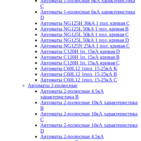
Автоматы 1-полюсные 6кА характеристика
C
Автоматы 1-полюсные 6кА характеристика
D
Автоматы NG125H 36kA 1 пол. кривая C
Автоматы NG125L 50kA 1 пол. кривая B
Автоматы NG125L 50kA 1 пол. кривая C
Автоматы NG125L 50kA 1 пол. кривая D
Автоматы NG125N 25kA 1 пол. кривая C
Автоматы С120H 1п. 15кА кривая D
Автоматы С120H 1п. 15кА кривая В
Автоматы С120H 1п. 15кА кривая С
Автоматы С60L12 1пол. 15-25кА K
Автоматы С60L12 1пол. 15-25кА В
Автоматы С60L12 1пол. 15-25кА С
Автоматы 2-полюсные
Автоматы 2-полюсные 4.5кА
характеристика В
Автоматы 2-полюсные 10кА характеристика
B
Автоматы 2-полюсные 10кА характеристика
C
Автоматы 2-полюсные 10кА характеристика
D
Автоматы 2-полюсные 4.5кА