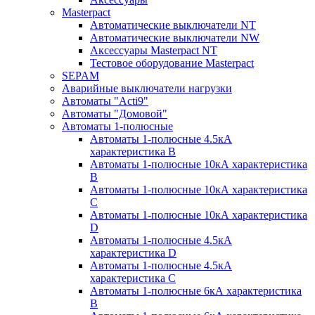
Masterpact
Автоматические выключатели NT
Автоматические выключатели NW
Аксессуары Masterpact NT
Тестовое оборудование Masterpact
SEPAM
Аварийные выключатели нагрузки
Автоматы "Acti9"
Автоматы "Домовой"
Автоматы 1-полюсные
Автоматы 1-полюсные 4.5кА
характеристика В
Автоматы 1-полюсные 10кА характеристика
B
Автоматы 1-полюсные 10кА характеристика
C
Автоматы 1-полюсные 10кА характеристика
D
Автоматы 1-полюсные 4.5кА
характеристика D
Автоматы 1-полюсные 4.5кА
характеристика С
Автоматы 1-полюсные 6кА характеристика
B