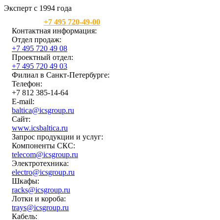
Эксперт с 1994 года
Москва:
+7 495 720-49-00
Контактная информация:
Отдел продаж:
+7 495 720 49 08
Проектный отдел:
+7 495 720 49 03
Филиал в Санкт-Петербурге:
Телефон:
+7 812 385-14-64
E-mail:
baltica@icsgroup.ru
Сайт:
www.icsbaltica.ru
Запрос продукции и услуг:
Компоненты СКС:
telecom@icsgroup.ru
Электротехника:
electro@icsgroup.ru
Шкафы:
racks@icsgroup.ru
Лотки и короба:
trays@icsgroup.ru
Кабель: