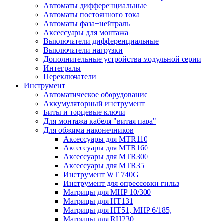
Автоматы дифференциальные
Автоматы постоянного тока
Автоматы фаза+нейтраль
Аксессуары для монтажа
Выключатели дифференциальные
Выключатели нагрузки
Дополнительные устройства модульной серии
Интегралы
Переключатели
Инструмент
Автоматическое оборудование
Аккумуляторный инструмент
Биты и торцевые ключи
Для монтажа кабеля "витая пара"
Для обжима наконечников
Аксессуары для MTR110
Аксессуары для MTR160
Аксессуары для MTR300
Аксессуары для MTR35
Инструмент WT 740G
Инструмент для опрессовки гильз
Матрицы для MHP 10/300
Матрицы для НТ131
Матрицы для НТ51, MHP 6/185,
Матрицы для RH230