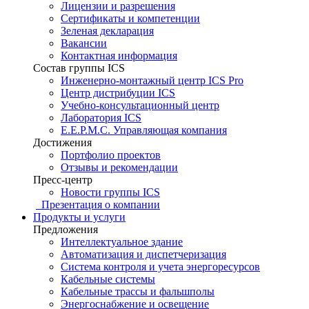
Лицензии и разрешения
Сертификаты и компетенции
Зеленая декларация
Вакансии
Контактная информация
Состав группы ICS
Инженерно-монтажный центр ICS Pro
Центр дистрибуции ICS
Учебно-консультационный центр
Лаборатория ICS
E.E.P.M.C. Управляющая компания
Достижения
Портфолио проектов
Отзывы и рекомендации
Пресс-центр
Новости группы ICS
Презентация о компании
Продукты и услуги
Предложения
Интеллектуальное здание
Автоматизация и диспетчеризация
Система контроля и учета энергоресурсов
Кабельные системы
Кабельные трассы и фальшполы
Энергоснабжение и освещение