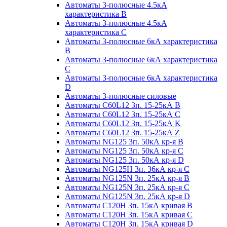
Автоматы 3-полюсные 4.5кА
характеристика В
Автоматы 3-полюсные 4.5кА
характеристика С
Автоматы 3-полюсные 6кА характеристика
B
Автоматы 3-полюсные 6кА характеристика
C
Автоматы 3-полюсные 6кА характеристика
D
Автоматы 3-полюсные силовые
Автоматы C60L12 3п. 15-25кА B
Автоматы C60L12 3п. 15-25кА C
Автоматы C60L12 3п. 15-25кА K
Автоматы C60L12 3п. 15-25кА Z
Автоматы NG125 3п. 50кА кр-я B
Автоматы NG125 3п. 50кА кр-я C
Автоматы NG125 3п. 50кА кр-я D
Автоматы NG125H 3п. 36кА кр-я C
Автоматы NG125N 3п. 25кА кр-я B
Автоматы NG125N 3п. 25кА кр-я C
Автоматы NG125N 3п. 25кА кр-я D
Автоматы С120Н 3п. 15кА кривая B
Автоматы С120Н 3п. 15кА кривая C
Автоматы С120Н 3п. 15кА кривая D