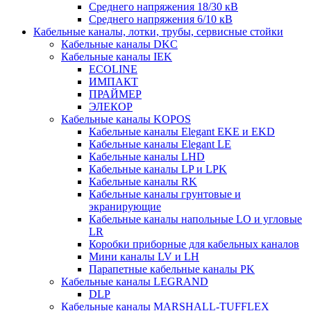
Среднего напряжения 18/30 кВ
Среднего напряжения 6/10 кВ
Кабельные каналы, лотки, трубы, сервисные стойки
Кабельные каналы DKC
Кабельные каналы IEK
ECOLINE
ИМПАКТ
ПРАЙМЕР
ЭЛЕКОР
Кабельные каналы KOPOS
Кабельные каналы Elegant EKE и EKD
Кабельные каналы Elegant LE
Кабельные каналы LHD
Кабельные каналы LP и LPK
Кабельные каналы RK
Кабельные каналы грунтовые и
экранирующие
Кабельные каналы напольные LO и угловые
LR
Коробки приборные для кабельных каналов
Мини каналы LV и LH
Парапетные кабельные каналы PK
Кабельные каналы LEGRAND
DLP
Кабельные каналы MARSHALL-TUFFLEX