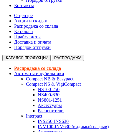
Порядок отгрузки
Контакты
О центре
Акции и скидки
Распродажа со склада
Каталоги
Прайс-листы
Доставка и оплата
Порядок отгрузки
КАТАЛОГ
ПРОДУКЦИИ
РАСПРОДАЖА
Распродажа со склада
Автоматы и рубильники
Compact NB & Easypact
Compact NS & VigiCompact
NS100-250
NS400-630
NS801-1251
Аксессуары
Расцепители
Interpact
INS250-INS630
INV100-INV630 (видимый разрыв)
Аксессуары