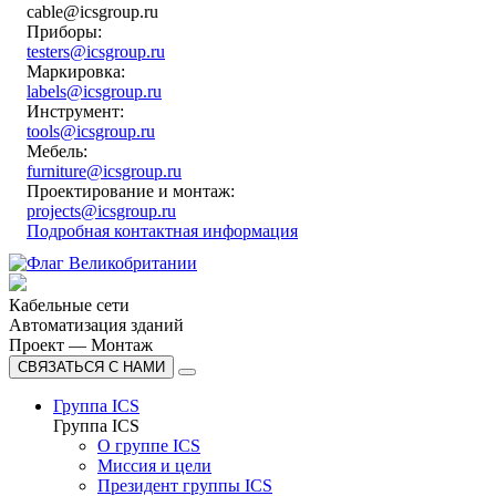
cable@icsgroup.ru
Приборы:
testers@icsgroup.ru
Маркировка:
labels@icsgroup.ru
Инструмент:
tools@icsgroup.ru
Мебель:
furniture@icsgroup.ru
Проектирование и монтаж:
projects@icsgroup.ru
Подробная контактная информация
Кабельные сети
Автоматизация зданий
Проект — Монтаж
СВЯЗАТЬСЯ С НАМИ
Группа ICS
Группа ICS
О группе ICS
Миссия и цели
Президент группы ICS