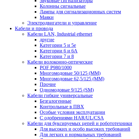
Звуковые сигнализаторы
Колонны сигнальные
Лампы для сигнализационных систем
Маяки
Электродвигатели и управление
Кабели и провода
Кабели LAN, Industrial ethernet
другие
Категории 5 и 5е
Категории 6 и 6A
Категории 7 и 8
Кабели волоконно-оптические
POF P980/1000
Многомодовые 50/125 (ММ)
Многомодовые 62,5/125 (ММ)
Прочие
Одномодовые 9/125 (SM)
Кабели гибкие универсальные
Безгалогенные
Контрольные в ПВХ
Особые условия эксплуатации
С одобрениями HAR/UL/CSA
Кабели для буксируемых цепей и робототехники
Для высоких и особо высоких требований
Для легких и нормальных требований