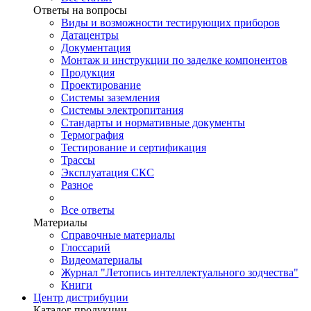
Ответы на вопросы
Виды и возможности тестирующих приборов
Датацентры
Документация
Монтаж и инструкции по заделке компонентов
Продукция
Проектирование
Системы заземления
Системы электропитания
Стандарты и нормативные документы
Термография
Тестирование и сертификация
Трассы
Эксплуатация СКС
Разное
Все ответы
Материалы
Справочные материалы
Глоссарий
Видеоматериалы
Журнал "Летопись интеллектуального зодчества"
Книги
Центр дистрибуции
Каталог продукции