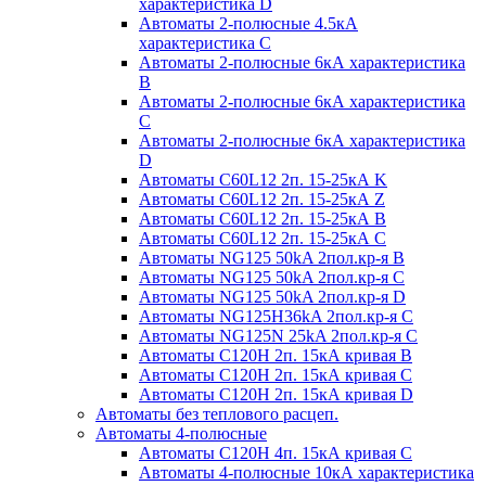
характеристика D
Автоматы 2-полюсные 4.5кА
характеристика С
Автоматы 2-полюсные 6кА характеристика
B
Автоматы 2-полюсные 6кА характеристика
C
Автоматы 2-полюсные 6кА характеристика
D
Автоматы C60L12 2п. 15-25кА K
Автоматы C60L12 2п. 15-25кА Z
Автоматы C60L12 2п. 15-25кА B
Автоматы C60L12 2п. 15-25кА C
Автоматы NG125 50kA 2пол.кр-я B
Автоматы NG125 50kA 2пол.кр-я C
Автоматы NG125 50kA 2пол.кр-я D
Автоматы NG125H36kA 2пол.кр-я C
Автоматы NG125N 25kA 2пол.кр-я C
Автоматы С120H 2п. 15кА кривая B
Автоматы С120H 2п. 15кА кривая C
Автоматы С120H 2п. 15кА кривая D
Автоматы без теплового расцеп.
Автоматы 4-полюсные
Автоматы С120H 4п. 15кА кривая C
Автоматы 4-полюсные 10кА характеристика