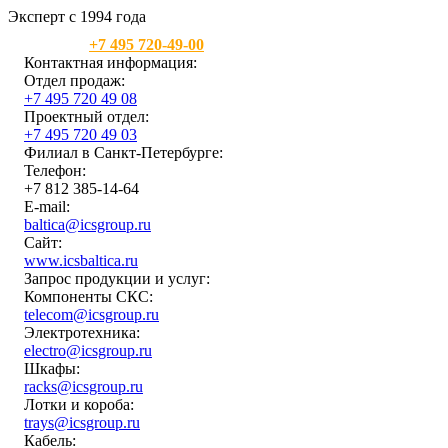
Эксперт с 1994 года
Москва:
+7 495 720-49-00
Контактная информация:
Отдел продаж:
+7 495 720 49 08
Проектный отдел:
+7 495 720 49 03
Филиал в Санкт-Петербурге:
Телефон:
+7 812 385-14-64
E-mail:
baltica@icsgroup.ru
Сайт:
www.icsbaltica.ru
Запрос продукции и услуг:
Компоненты СКС:
telecom@icsgroup.ru
Электротехника:
electro@icsgroup.ru
Шкафы:
racks@icsgroup.ru
Лотки и короба:
trays@icsgroup.ru
Кабель: