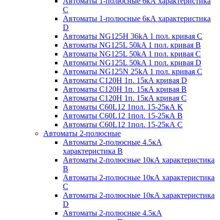
Автоматы 1-полюсные 6кА характеристика
C
Автоматы 1-полюсные 6кА характеристика
D
Автоматы NG125H 36kA 1 пол. кривая C
Автоматы NG125L 50kA 1 пол. кривая B
Автоматы NG125L 50kA 1 пол. кривая C
Автоматы NG125L 50kA 1 пол. кривая D
Автоматы NG125N 25kA 1 пол. кривая C
Автоматы С120H 1п. 15кА кривая D
Автоматы С120H 1п. 15кА кривая В
Автоматы С120H 1п. 15кА кривая С
Автоматы С60L12 1пол. 15-25кА K
Автоматы С60L12 1пол. 15-25кА В
Автоматы С60L12 1пол. 15-25кА С
Автоматы 2-полюсные
Автоматы 2-полюсные 4.5кА
характеристика В
Автоматы 2-полюсные 10кА характеристика
B
Автоматы 2-полюсные 10кА характеристика
C
Автоматы 2-полюсные 10кА характеристика
D
Автоматы 2-полюсные 4.5кА