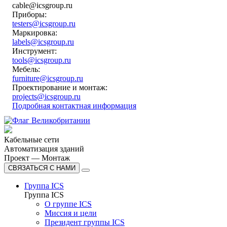
cable@icsgroup.ru
Приборы:
testers@icsgroup.ru
Маркировка:
labels@icsgroup.ru
Инструмент:
tools@icsgroup.ru
Мебель:
furniture@icsgroup.ru
Проектирование и монтаж:
projects@icsgroup.ru
Подробная контактная информация
Кабельные сети
Автоматизация зданий
Проект — Монтаж
СВЯЗАТЬСЯ С НАМИ
Группа ICS
Группа ICS
О группе ICS
Миссия и цели
Президент группы ICS