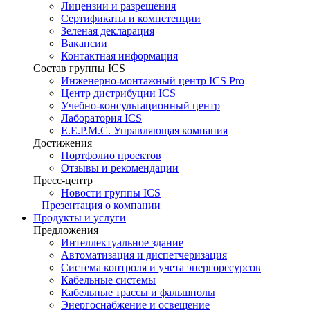
Лицензии и разрешения
Сертификаты и компетенции
Зеленая декларация
Вакансии
Контактная информация
Состав группы ICS
Инженерно-монтажный центр ICS Pro
Центр дистрибуции ICS
Учебно-консультационный центр
Лаборатория ICS
E.E.P.M.C. Управляющая компания
Достижения
Портфолио проектов
Отзывы и рекомендации
Пресс-центр
Новости группы ICS
Презентация о компании
Продукты и услуги
Предложения
Интеллектуальное здание
Автоматизация и диспетчеризация
Система контроля и учета энергоресурсов
Кабельные системы
Кабельные трассы и фальшполы
Энергоснабжение и освещение