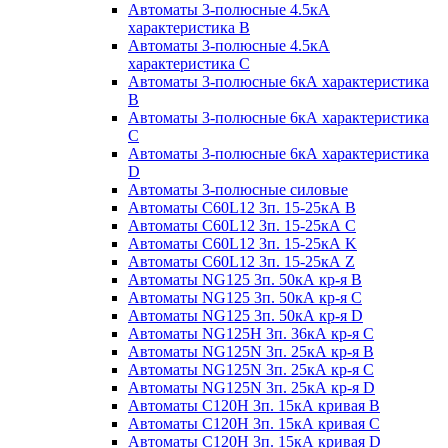
Автоматы 3-полюсные 4.5кА
характеристика В
Автоматы 3-полюсные 4.5кА
характеристика С
Автоматы 3-полюсные 6кА характеристика
B
Автоматы 3-полюсные 6кА характеристика
C
Автоматы 3-полюсные 6кА характеристика
D
Автоматы 3-полюсные силовые
Автоматы C60L12 3п. 15-25кА B
Автоматы C60L12 3п. 15-25кА C
Автоматы C60L12 3п. 15-25кА K
Автоматы C60L12 3п. 15-25кА Z
Автоматы NG125 3п. 50кА кр-я B
Автоматы NG125 3п. 50кА кр-я C
Автоматы NG125 3п. 50кА кр-я D
Автоматы NG125H 3п. 36кА кр-я C
Автоматы NG125N 3п. 25кА кр-я B
Автоматы NG125N 3п. 25кА кр-я C
Автоматы NG125N 3п. 25кА кр-я D
Автоматы С120Н 3п. 15кА кривая B
Автоматы С120Н 3п. 15кА кривая C
Автоматы С120Н 3п. 15кА кривая D