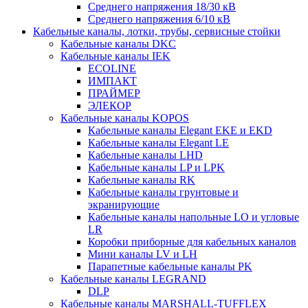
Среднего напряжения 18/30 кВ
Среднего напряжения 6/10 кВ
Кабельные каналы, лотки, трубы, сервисные стойки
Кабельные каналы DKC
Кабельные каналы IEK
ECOLINE
ИМПАКТ
ПРАЙМЕР
ЭЛЕКОР
Кабельные каналы KOPOS
Кабельные каналы Elegant EKE и EKD
Кабельные каналы Elegant LE
Кабельные каналы LHD
Кабельные каналы LP и LPK
Кабельные каналы RK
Кабельные каналы грунтовые и
экранирующие
Кабельные каналы напольные LO и угловые
LR
Коробки приборные для кабельных каналов
Мини каналы LV и LH
Парапетные кабельные каналы PK
Кабельные каналы LEGRAND
DLP
Кабельные каналы MARSHALL-TUFFLEX