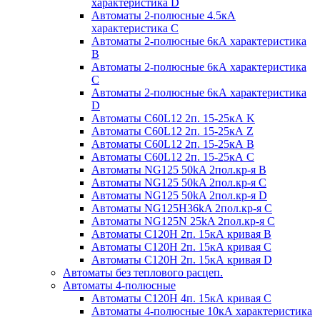
характеристика D
Автоматы 2-полюсные 4.5кА
характеристика С
Автоматы 2-полюсные 6кА характеристика
B
Автоматы 2-полюсные 6кА характеристика
C
Автоматы 2-полюсные 6кА характеристика
D
Автоматы C60L12 2п. 15-25кА K
Автоматы C60L12 2п. 15-25кА Z
Автоматы C60L12 2п. 15-25кА B
Автоматы C60L12 2п. 15-25кА C
Автоматы NG125 50kA 2пол.кр-я B
Автоматы NG125 50kA 2пол.кр-я C
Автоматы NG125 50kA 2пол.кр-я D
Автоматы NG125H36kA 2пол.кр-я C
Автоматы NG125N 25kA 2пол.кр-я C
Автоматы С120H 2п. 15кА кривая B
Автоматы С120H 2п. 15кА кривая C
Автоматы С120H 2п. 15кА кривая D
Автоматы без теплового расцеп.
Автоматы 4-полюсные
Автоматы С120H 4п. 15кА кривая C
Автоматы 4-полюсные 10кА характеристика