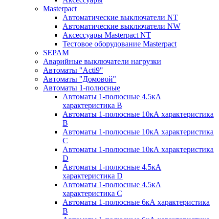
Masterpact
Автоматические выключатели NT
Автоматические выключатели NW
Аксессуары Masterpact NT
Тестовое оборудование Masterpact
SEPAM
Аварийные выключатели нагрузки
Автоматы "Acti9"
Автоматы "Домовой"
Автоматы 1-полюсные
Автоматы 1-полюсные 4.5кА
характеристика В
Автоматы 1-полюсные 10кА характеристика
B
Автоматы 1-полюсные 10кА характеристика
C
Автоматы 1-полюсные 10кА характеристика
D
Автоматы 1-полюсные 4.5кА
характеристика D
Автоматы 1-полюсные 4.5кА
характеристика С
Автоматы 1-полюсные 6кА характеристика
B