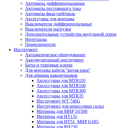
Автоматы дифференциальные
Автоматы постоянного тока
Автоматы фаза+нейтраль
Аксессуары для монтажа
Выключатели дифференциальные
Выключатели нагрузки
Дополнительные устройства модульной серии
Интегралы
Переключатели
Инструмент
Автоматическое оборудование
Аккумуляторный инструмент
Биты и торцевые ключи
Для монтажа кабеля "витая пара"
Для обжима наконечников
Аксессуары для MTR110
Аксессуары для MTR160
Аксессуары для MTR300
Аксессуары для MTR35
Инструмент WT 740G
Инструмент для опрессовки гильз
Матрицы для MHP 10/300
Матрицы для НТ131
Матрицы для НТ51, MHP 6/185,
Матрицы для RH230