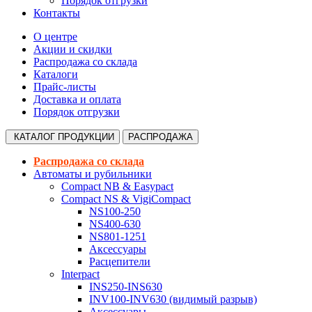
Порядок отгрузки
Контакты
О центре
Акции и скидки
Распродажа со склада
Каталоги
Прайс-листы
Доставка и оплата
Порядок отгрузки
КАТАЛОГ
ПРОДУКЦИИ
РАСПРОДАЖА
Распродажа со склада
Автоматы и рубильники
Compact NB & Easypact
Compact NS & VigiCompact
NS100-250
NS400-630
NS801-1251
Аксессуары
Расцепители
Interpact
INS250-INS630
INV100-INV630 (видимый разрыв)
Аксессуары