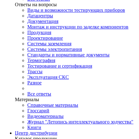
Ответы на вопросы
Виды и возможности тестирующих приборов
Датацентры
Документация
Монтаж и инструкции по заделке компонентов
Продукция
Проектирование
Системы заземления
Системы электропитания
Стандарты и нормативные документы
Термография
Тестирование и сертификация
Трассы
Эксплуатация СКС
Разное
Все ответы
Материалы
Справочные материалы
Глоссарий
Видеоматериалы
Журнал "Летопись интеллектуального зодчества"
Книги
Центр дистрибуции
Каталог продукции