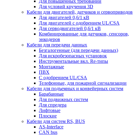
Для повышенных требований
Для условий кручения 3D
Кабели для двигателей, датчиков и сервоприводов
Для двигателей 0,6/1 кВ
Для двигателей с одобрением UL/CSA
Для серводвигателей 0,6/1 кВ
Комбинированные для датчиков, cенсоров,
энкодеров
Кабели для передачи данных
Безгалогенные (для передачи данных)
Для искробезопасных установок
Инструментальные вкл. Re-типы
Монтажные
ПВХ
С одобрением UL/CSA
Телефонные, для пожарной сигнализации
Кабели для подъемных и конвейерных систем
Барабанные
Для подвижных систем
Для спредера
Лифтовые
Плоские
Кабели для систем RS, BUS
AS-Interface
CAN bus