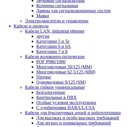
Звуковые сигнализаторы
Колонны сигнальные
Лампы для сигнализационных систем
Маяки
Электродвигатели и управление
Кабели и провода
Кабели LAN, Industrial ethernet
другие
Категории 5 и 5е
Категории 6 и 6A
Категории 7 и 8
Кабели волоконно-оптические
POF P980/1000
Многомодовые 50/125 (ММ)
Многомодовые 62,5/125 (ММ)
Прочие
Одномодовые 9/125 (SM)
Кабели гибкие универсальные
Безгалогенные
Контрольные в ПВХ
Особые условия эксплуатации
С одобрениями HAR/UL/CSA
Кабели для буксируемых цепей и робототехники
Для высоких и особо высоких требований
Для легких и нормальных требований