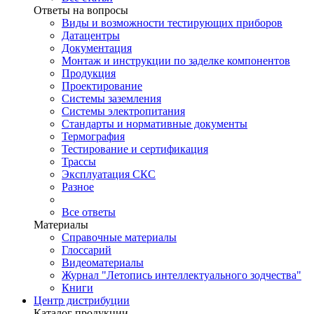
Ответы на вопросы
Виды и возможности тестирующих приборов
Датацентры
Документация
Монтаж и инструкции по заделке компонентов
Продукция
Проектирование
Системы заземления
Системы электропитания
Стандарты и нормативные документы
Термография
Тестирование и сертификация
Трассы
Эксплуатация СКС
Разное
Все ответы
Материалы
Справочные материалы
Глоссарий
Видеоматериалы
Журнал "Летопись интеллектуального зодчества"
Книги
Центр дистрибуции
Каталог продукции