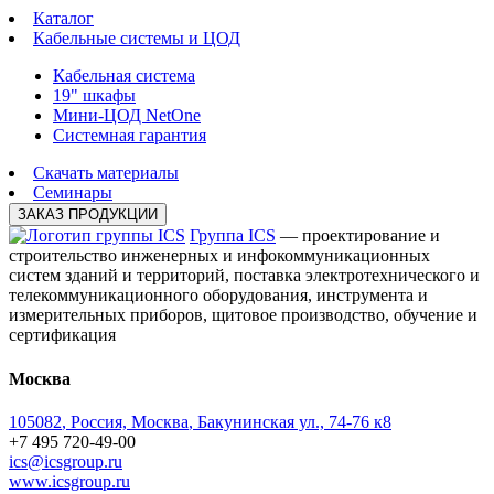
Каталог
Кабельные системы и ЦОД
Кабельная система
19" шкафы
Мини-ЦОД NetOne
Системная гарантия
Скачать материалы
Cеминары
ЗАКАЗ ПРОДУКЦИИ
Группа ICS
— проектирование и
строительство инженерных и инфокоммуникационных
систем зданий и территорий, поставка электротехнического и
телекоммуникационного оборудования, инструмента и
измерительных приборов, щитовое производство, обучение и
сертификация
Москва
105082
,
Россия, Москва
,
Бакунинская ул., 74-76 к8
+7 495 720-49-00
ics@icsgroup.ru
www.icsgroup.ru