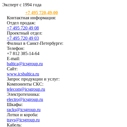
Эксперт с 1994 года
Москва:
+7 495 720-49-00
Контактная информация:
Отдел продаж:
+7 495 720 49 08
Проектный отдел:
+7 495 720 49 03
Филиал в Санкт-Петербурге:
Телефон:
+7 812 385-14-64
E-mail:
baltica@icsgroup.ru
Сайт:
www.icsbaltica.ru
Запрос продукции и услуг:
Компоненты СКС:
telecom@icsgroup.ru
Электротехника:
electro@icsgroup.ru
Шкафы:
racks@icsgroup.ru
Лотки и короба:
trays@icsgroup.ru
Кабель: