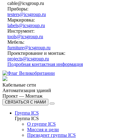
cable@icsgroup.ru
Приборы:
testers@icsgroup.ru
Маркировка:
labels@icsgroup.ru
Инструмент:
tools@icsgroup.ru
Мебель:
furniture@icsgroup.ru
Проектирование и монтаж:
projects@icsgroup.ru
Подробная контактная информация
Кабельные сети
Автоматизация зданий
Проект — Монтаж
СВЯЗАТЬСЯ С НАМИ
Группа ICS
Группа ICS
О группе ICS
Миссия и цели
Президент группы ICS