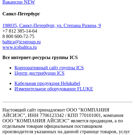
Вакансии
NEW
Санкт-Петербург
198035, Санкт-Петербург, ул. Степана Разина, 9
+7 812 385-14-64
8 800 600-72-75
baltica@icsgroup.ru
www.icsbaltica.ru
Все интернет-ресурсы группы ICS
Корпоративный сайт группы ICS
Центр дистрибуции ICS
Кабельная продукция Helukabel
Измерительное оборудование FLUKE
Настоящий сайт принадлежит ООО "КОМПАНИЯ
АЙСИЭС", ИНН 7706123342 / КПП 770101001, компания
ООО "КОМПАНИЯ АЙСИЭС" является продавцом, а по
отдельным товарам официальным поставщиком
производителя указанных на данной странице товаров, услуг