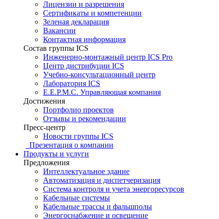
Лицензии и разрешения
Сертификаты и компетенции
Зеленая декларация
Вакансии
Контактная информация
Состав группы ICS
Инженерно-монтажный центр ICS Pro
Центр дистрибуции ICS
Учебно-консультационный центр
Лаборатория ICS
E.E.P.M.C. Управляющая компания
Достижения
Портфолио проектов
Отзывы и рекомендации
Пресс-центр
Новости группы ICS
Презентация о компании
Продукты и услуги
Предложения
Интеллектуальное здание
Автоматизация и диспетчеризация
Система контроля и учета энергоресурсов
Кабельные системы
Кабельные трассы и фальшполы
Энергоснабжение и освещение