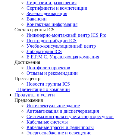
Лицензии и разрешения
Сертификаты и компетенции
Зеленая декларация
Вакансии
Контактная информация
Состав группы ICS
Инженерно-монтажный центр ICS Pro
Центр дистрибуции ICS
Учебно-консультационный центр
Лаборатория ICS
E.E.P.M.C. Управляющая компания
Достижения
Портфолио проектов
Отзывы и рекомендации
Пресс-центр
Новости группы ICS
Презентация о компании
Продукты и услуги
Предложения
Интеллектуальное здание
Автоматизация и диспетчеризация
Система контроля и учета энергоресурсов
Кабельные системы
Кабельные трассы и фальшполы
Энергоснабжение и освещение