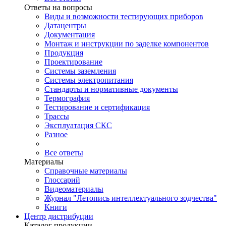
Ответы на вопросы
Виды и возможности тестирующих приборов
Датацентры
Документация
Монтаж и инструкции по заделке компонентов
Продукция
Проектирование
Системы заземления
Системы электропитания
Стандарты и нормативные документы
Термография
Тестирование и сертификация
Трассы
Эксплуатация СКС
Разное
Все ответы
Материалы
Справочные материалы
Глоссарий
Видеоматериалы
Журнал "Летопись интеллектуального зодчества"
Книги
Центр дистрибуции
Каталог продукции