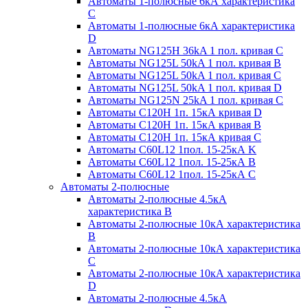
Автоматы 1-полюсные 6кА характеристика
C
Автоматы 1-полюсные 6кА характеристика
D
Автоматы NG125H 36kA 1 пол. кривая C
Автоматы NG125L 50kA 1 пол. кривая B
Автоматы NG125L 50kA 1 пол. кривая C
Автоматы NG125L 50kA 1 пол. кривая D
Автоматы NG125N 25kA 1 пол. кривая C
Автоматы С120H 1п. 15кА кривая D
Автоматы С120H 1п. 15кА кривая В
Автоматы С120H 1п. 15кА кривая С
Автоматы С60L12 1пол. 15-25кА K
Автоматы С60L12 1пол. 15-25кА В
Автоматы С60L12 1пол. 15-25кА С
Автоматы 2-полюсные
Автоматы 2-полюсные 4.5кА
характеристика В
Автоматы 2-полюсные 10кА характеристика
B
Автоматы 2-полюсные 10кА характеристика
C
Автоматы 2-полюсные 10кА характеристика
D
Автоматы 2-полюсные 4.5кА