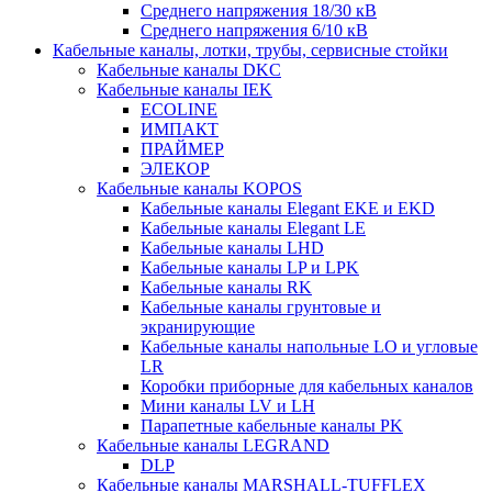
Среднего напряжения 18/30 кВ
Среднего напряжения 6/10 кВ
Кабельные каналы, лотки, трубы, сервисные стойки
Кабельные каналы DKC
Кабельные каналы IEK
ECOLINE
ИМПАКТ
ПРАЙМЕР
ЭЛЕКОР
Кабельные каналы KOPOS
Кабельные каналы Elegant EKE и EKD
Кабельные каналы Elegant LE
Кабельные каналы LHD
Кабельные каналы LP и LPK
Кабельные каналы RK
Кабельные каналы грунтовые и
экранирующие
Кабельные каналы напольные LO и угловые
LR
Коробки приборные для кабельных каналов
Мини каналы LV и LH
Парапетные кабельные каналы PK
Кабельные каналы LEGRAND
DLP
Кабельные каналы MARSHALL-TUFFLEX