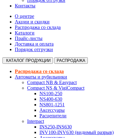
Порядок отгрузки
Контакты
О центре
Акции и скидки
Распродажа со склада
Каталоги
Прайс-листы
Доставка и оплата
Порядок отгрузки
КАТАЛОГ
ПРОДУКЦИИ
РАСПРОДАЖА
Распродажа со склада
Автоматы и рубильники
Compact NB & Easypact
Compact NS & VigiCompact
NS100-250
NS400-630
NS801-1251
Аксессуары
Расцепители
Interpact
INS250-INS630
INV100-INV630 (видимый разрыв)
Аксессуары