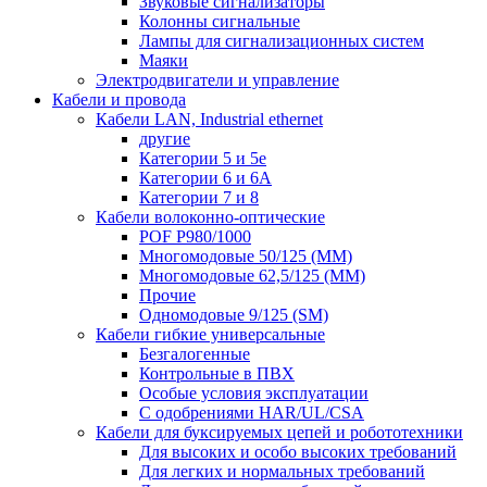
Звуковые сигнализаторы
Колонны сигнальные
Лампы для сигнализационных систем
Маяки
Электродвигатели и управление
Кабели и провода
Кабели LAN, Industrial ethernet
другие
Категории 5 и 5е
Категории 6 и 6A
Категории 7 и 8
Кабели волоконно-оптические
POF P980/1000
Многомодовые 50/125 (ММ)
Многомодовые 62,5/125 (ММ)
Прочие
Одномодовые 9/125 (SM)
Кабели гибкие универсальные
Безгалогенные
Контрольные в ПВХ
Особые условия эксплуатации
С одобрениями HAR/UL/CSA
Кабели для буксируемых цепей и робототехники
Для высоких и особо высоких требований
Для легких и нормальных требований