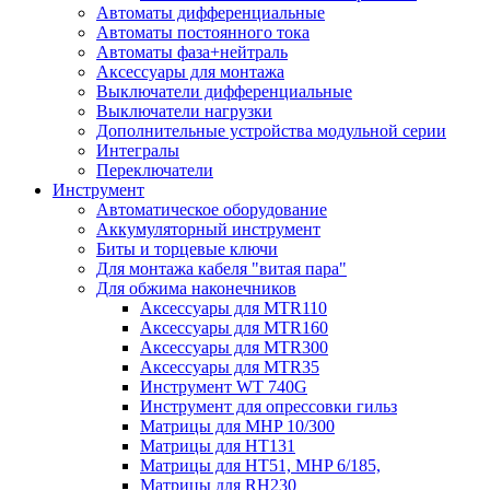
Автоматы дифференциальные
Автоматы постоянного тока
Автоматы фаза+нейтраль
Аксессуары для монтажа
Выключатели дифференциальные
Выключатели нагрузки
Дополнительные устройства модульной серии
Интегралы
Переключатели
Инструмент
Автоматическое оборудование
Аккумуляторный инструмент
Биты и торцевые ключи
Для монтажа кабеля "витая пара"
Для обжима наконечников
Аксессуары для MTR110
Аксессуары для MTR160
Аксессуары для MTR300
Аксессуары для MTR35
Инструмент WT 740G
Инструмент для опрессовки гильз
Матрицы для MHP 10/300
Матрицы для НТ131
Матрицы для НТ51, MHP 6/185,
Матрицы для RH230