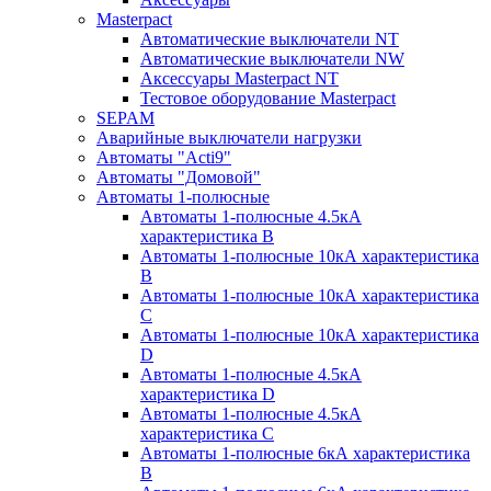
Masterpact
Автоматические выключатели NT
Автоматические выключатели NW
Аксессуары Masterpact NT
Тестовое оборудование Masterpact
SEPAM
Аварийные выключатели нагрузки
Автоматы "Acti9"
Автоматы "Домовой"
Автоматы 1-полюсные
Автоматы 1-полюсные 4.5кА
характеристика В
Автоматы 1-полюсные 10кА характеристика
B
Автоматы 1-полюсные 10кА характеристика
C
Автоматы 1-полюсные 10кА характеристика
D
Автоматы 1-полюсные 4.5кА
характеристика D
Автоматы 1-полюсные 4.5кА
характеристика С
Автоматы 1-полюсные 6кА характеристика
B