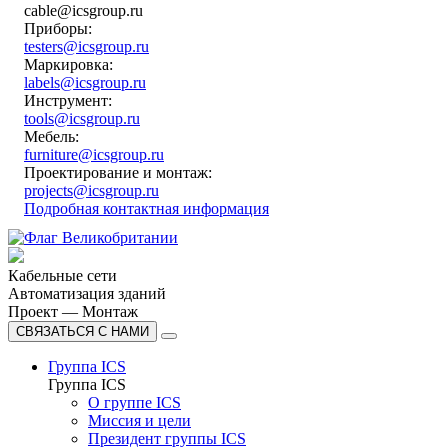
cable@icsgroup.ru
Приборы:
testers@icsgroup.ru
Маркировка:
labels@icsgroup.ru
Инструмент:
tools@icsgroup.ru
Мебель:
furniture@icsgroup.ru
Проектирование и монтаж:
projects@icsgroup.ru
Подробная контактная информация
Кабельные сети
Автоматизация зданий
Проект — Монтаж
СВЯЗАТЬСЯ С НАМИ
Группа ICS
Группа ICS
О группе ICS
Миссия и цели
Президент группы ICS