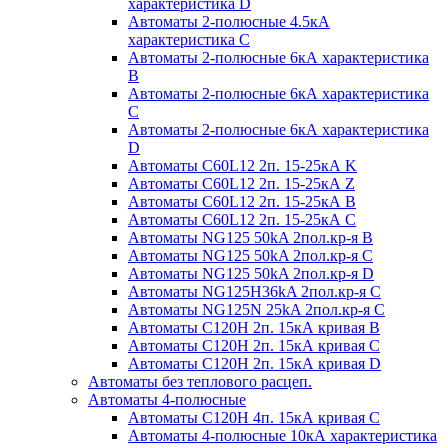
характеристика D
Автоматы 2-полюсные 4.5кА
характеристика С
Автоматы 2-полюсные 6кА характеристика
B
Автоматы 2-полюсные 6кА характеристика
C
Автоматы 2-полюсные 6кА характеристика
D
Автоматы C60L12 2п. 15-25кА K
Автоматы C60L12 2п. 15-25кА Z
Автоматы C60L12 2п. 15-25кА B
Автоматы C60L12 2п. 15-25кА C
Автоматы NG125 50kA 2пол.кр-я B
Автоматы NG125 50kA 2пол.кр-я C
Автоматы NG125 50kA 2пол.кр-я D
Автоматы NG125H36kA 2пол.кр-я C
Автоматы NG125N 25kA 2пол.кр-я C
Автоматы С120H 2п. 15кА кривая B
Автоматы С120H 2п. 15кА кривая C
Автоматы С120H 2п. 15кА кривая D
Автоматы без теплового расцеп.
Автоматы 4-полюсные
Автоматы С120H 4п. 15кА кривая C
Автоматы 4-полюсные 10кА характеристика