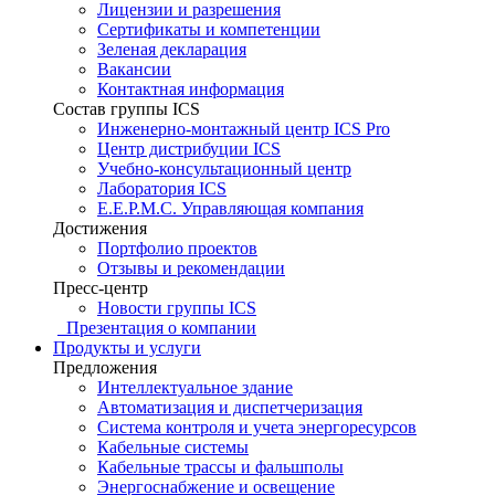
Лицензии и разрешения
Сертификаты и компетенции
Зеленая декларация
Вакансии
Контактная информация
Состав группы ICS
Инженерно-монтажный центр ICS Pro
Центр дистрибуции ICS
Учебно-консультационный центр
Лаборатория ICS
E.E.P.M.C. Управляющая компания
Достижения
Портфолио проектов
Отзывы и рекомендации
Пресс-центр
Новости группы ICS
Презентация о компании
Продукты и услуги
Предложения
Интеллектуальное здание
Автоматизация и диспетчеризация
Система контроля и учета энергоресурсов
Кабельные системы
Кабельные трассы и фальшполы
Энергоснабжение и освещение