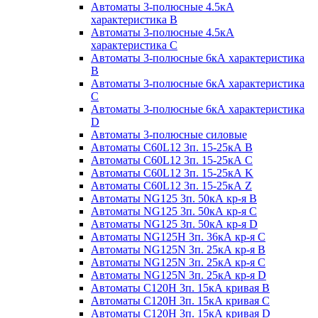
Автоматы 3-полюсные 4.5кА
характеристика В
Автоматы 3-полюсные 4.5кА
характеристика С
Автоматы 3-полюсные 6кА характеристика
B
Автоматы 3-полюсные 6кА характеристика
C
Автоматы 3-полюсные 6кА характеристика
D
Автоматы 3-полюсные силовые
Автоматы C60L12 3п. 15-25кА B
Автоматы C60L12 3п. 15-25кА C
Автоматы C60L12 3п. 15-25кА K
Автоматы C60L12 3п. 15-25кА Z
Автоматы NG125 3п. 50кА кр-я B
Автоматы NG125 3п. 50кА кр-я C
Автоматы NG125 3п. 50кА кр-я D
Автоматы NG125H 3п. 36кА кр-я C
Автоматы NG125N 3п. 25кА кр-я B
Автоматы NG125N 3п. 25кА кр-я C
Автоматы NG125N 3п. 25кА кр-я D
Автоматы С120Н 3п. 15кА кривая B
Автоматы С120Н 3п. 15кА кривая C
Автоматы С120Н 3п. 15кА кривая D