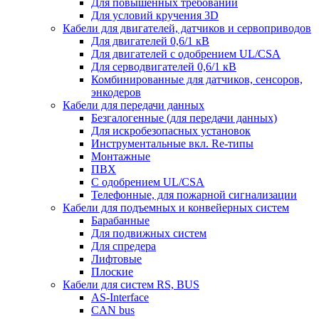
Для повышенных требований
Для условий кручения 3D
Кабели для двигателей, датчиков и сервоприводов
Для двигателей 0,6/1 кВ
Для двигателей с одобрением UL/CSA
Для серводвигателей 0,6/1 кВ
Комбинированные для датчиков, cенсоров,
энкодеров
Кабели для передачи данных
Безгалогенные (для передачи данных)
Для искробезопасных установок
Инструментальные вкл. Re-типы
Монтажные
ПВХ
С одобрением UL/CSA
Телефонные, для пожарной сигнализации
Кабели для подъемных и конвейерных систем
Барабанные
Для подвижных систем
Для спредера
Лифтовые
Плоские
Кабели для систем RS, BUS
AS-Interface
CAN bus