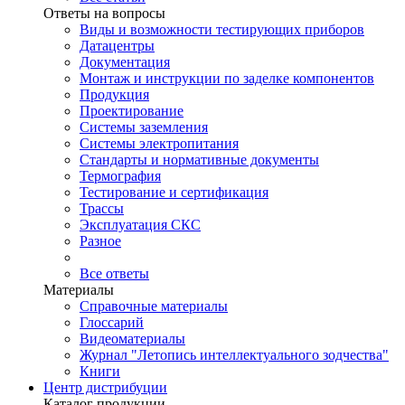
Ответы на вопросы
Виды и возможности тестирующих приборов
Датацентры
Документация
Монтаж и инструкции по заделке компонентов
Продукция
Проектирование
Системы заземления
Системы электропитания
Стандарты и нормативные документы
Термография
Тестирование и сертификация
Трассы
Эксплуатация СКС
Разное
Все ответы
Материалы
Справочные материалы
Глоссарий
Видеоматериалы
Журнал "Летопись интеллектуального зодчества"
Книги
Центр дистрибуции
Каталог продукции