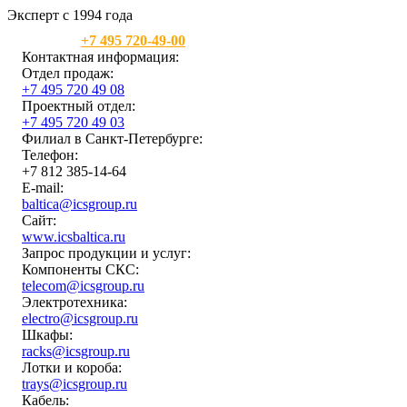
Эксперт с 1994 года
Москва:
+7 495 720-49-00
Контактная информация:
Отдел продаж:
+7 495 720 49 08
Проектный отдел:
+7 495 720 49 03
Филиал в Санкт-Петербурге:
Телефон:
+7 812 385-14-64
E-mail:
baltica@icsgroup.ru
Сайт:
www.icsbaltica.ru
Запрос продукции и услуг:
Компоненты СКС:
telecom@icsgroup.ru
Электротехника:
electro@icsgroup.ru
Шкафы:
racks@icsgroup.ru
Лотки и короба:
trays@icsgroup.ru
Кабель: