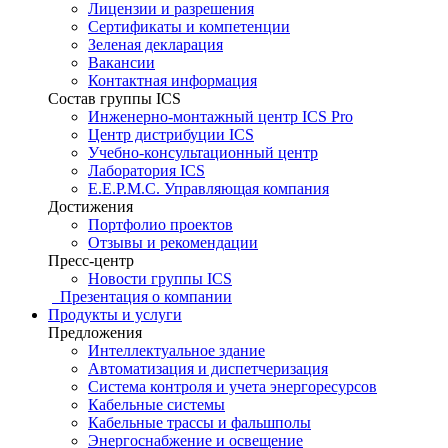
Лицензии и разрешения
Сертификаты и компетенции
Зеленая декларация
Вакансии
Контактная информация
Состав группы ICS
Инженерно-монтажный центр ICS Pro
Центр дистрибуции ICS
Учебно-консультационный центр
Лаборатория ICS
E.E.P.M.C. Управляющая компания
Достижения
Портфолио проектов
Отзывы и рекомендации
Пресс-центр
Новости группы ICS
Презентация о компании
Продукты и услуги
Предложения
Интеллектуальное здание
Автоматизация и диспетчеризация
Система контроля и учета энергоресурсов
Кабельные системы
Кабельные трассы и фальшполы
Энергоснабжение и освещение