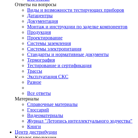
Ответы на вопросы
Виды и возможности тестирующих приборов
Датацентры
Документация
Монтаж и инструкции по заделке компонентов
Продукция
Проектирование
Системы заземления
Системы электропитания
Стандарты и нормативные документы
Термография
Тестирование и сертификация
Трассы
Эксплуатация СКС
Разное
Все ответы
Материалы
Справочные материалы
Глоссарий
Видеоматериалы
Журнал "Летопись интеллектуального зодчества"
Книги
Центр дистрибуции
Каталог продукции