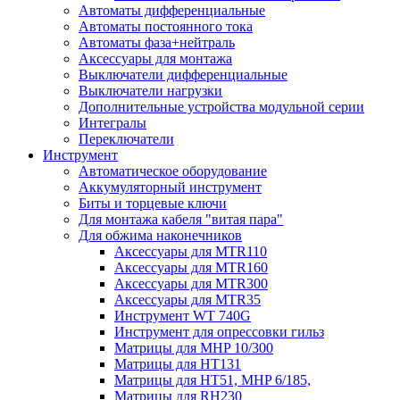
Автоматы дифференциальные
Автоматы постоянного тока
Автоматы фаза+нейтраль
Аксессуары для монтажа
Выключатели дифференциальные
Выключатели нагрузки
Дополнительные устройства модульной серии
Интегралы
Переключатели
Инструмент
Автоматическое оборудование
Аккумуляторный инструмент
Биты и торцевые ключи
Для монтажа кабеля "витая пара"
Для обжима наконечников
Аксессуары для MTR110
Аксессуары для MTR160
Аксессуары для MTR300
Аксессуары для MTR35
Инструмент WT 740G
Инструмент для опрессовки гильз
Матрицы для MHP 10/300
Матрицы для НТ131
Матрицы для НТ51, MHP 6/185,
Матрицы для RH230