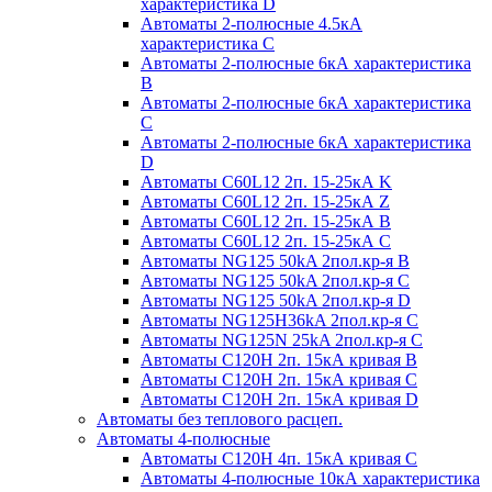
характеристика D
Автоматы 2-полюсные 4.5кА
характеристика С
Автоматы 2-полюсные 6кА характеристика
B
Автоматы 2-полюсные 6кА характеристика
C
Автоматы 2-полюсные 6кА характеристика
D
Автоматы C60L12 2п. 15-25кА K
Автоматы C60L12 2п. 15-25кА Z
Автоматы C60L12 2п. 15-25кА B
Автоматы C60L12 2п. 15-25кА C
Автоматы NG125 50kA 2пол.кр-я B
Автоматы NG125 50kA 2пол.кр-я C
Автоматы NG125 50kA 2пол.кр-я D
Автоматы NG125H36kA 2пол.кр-я C
Автоматы NG125N 25kA 2пол.кр-я C
Автоматы С120H 2п. 15кА кривая B
Автоматы С120H 2п. 15кА кривая C
Автоматы С120H 2п. 15кА кривая D
Автоматы без теплового расцеп.
Автоматы 4-полюсные
Автоматы С120H 4п. 15кА кривая C
Автоматы 4-полюсные 10кА характеристика