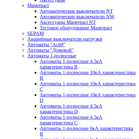
Masterpact
Автоматические выключатели NT
Автоматические выключатели NW
Аксессуары Masterpact NT
Тестовое оборудование Masterpact
SEPAM
Аварийные выключатели нагрузки
Автоматы "Acti9"
Автоматы "Домовой"
Автоматы 1-полюсные
Автоматы 1-полюсные 4.5кА
характеристика В
Автоматы 1-полюсные 10кА характеристика
B
Автоматы 1-полюсные 10кА характеристика
C
Автоматы 1-полюсные 10кА характеристика
D
Автоматы 1-полюсные 4.5кА
характеристика D
Автоматы 1-полюсные 4.5кА
характеристика С
Автоматы 1-полюсные 6кА характеристика
B