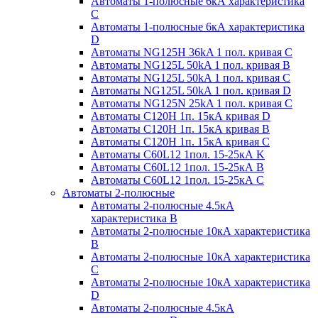
Автоматы 1-полюсные 6кА характеристика
C
Автоматы 1-полюсные 6кА характеристика
D
Автоматы NG125H 36kA 1 пол. кривая C
Автоматы NG125L 50kA 1 пол. кривая B
Автоматы NG125L 50kA 1 пол. кривая C
Автоматы NG125L 50kA 1 пол. кривая D
Автоматы NG125N 25kA 1 пол. кривая C
Автоматы С120H 1п. 15кА кривая D
Автоматы С120H 1п. 15кА кривая В
Автоматы С120H 1п. 15кА кривая С
Автоматы С60L12 1пол. 15-25кА K
Автоматы С60L12 1пол. 15-25кА В
Автоматы С60L12 1пол. 15-25кА С
Автоматы 2-полюсные
Автоматы 2-полюсные 4.5кА
характеристика В
Автоматы 2-полюсные 10кА характеристика
B
Автоматы 2-полюсные 10кА характеристика
C
Автоматы 2-полюсные 10кА характеристика
D
Автоматы 2-полюсные 4.5кА