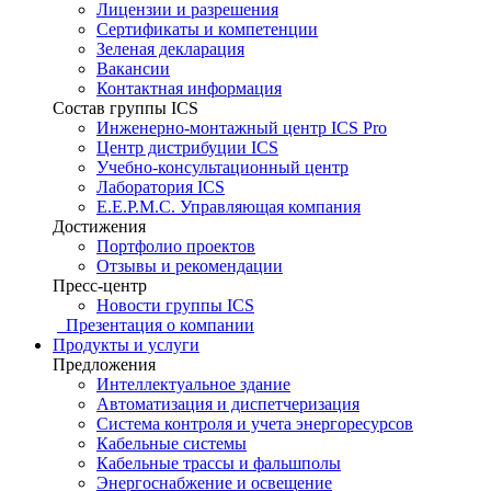
Лицензии и разрешения
Сертификаты и компетенции
Зеленая декларация
Вакансии
Контактная информация
Состав группы ICS
Инженерно-монтажный центр ICS Pro
Центр дистрибуции ICS
Учебно-консультационный центр
Лаборатория ICS
E.E.P.M.C. Управляющая компания
Достижения
Портфолио проектов
Отзывы и рекомендации
Пресс-центр
Новости группы ICS
Презентация о компании
Продукты и услуги
Предложения
Интеллектуальное здание
Автоматизация и диспетчеризация
Система контроля и учета энергоресурсов
Кабельные системы
Кабельные трассы и фальшполы
Энергоснабжение и освещение