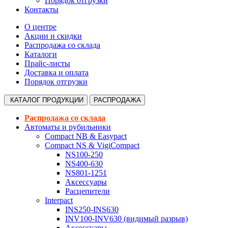
Порядок отгрузки
Контакты
О центре
Акции и скидки
Распродажа со склада
Каталоги
Прайс-листы
Доставка и оплата
Порядок отгрузки
КАТАЛОГ
ПРОДУКЦИИ
РАСПРОДАЖА
Распродажа со склада
Автоматы и рубильники
Compact NB & Easypact
Compact NS & VigiCompact
NS100-250
NS400-630
NS801-1251
Аксессуары
Расцепители
Interpact
INS250-INS630
INV100-INV630 (видимый разрыв)
Аксессуары