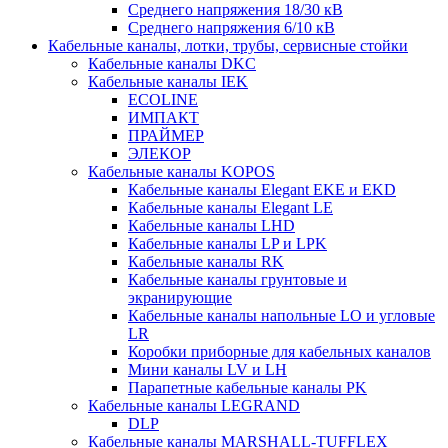
Среднего напряжения 18/30 кВ
Среднего напряжения 6/10 кВ
Кабельные каналы, лотки, трубы, сервисные стойки
Кабельные каналы DKC
Кабельные каналы IEK
ECOLINE
ИМПАКТ
ПРАЙМЕР
ЭЛЕКОР
Кабельные каналы KOPOS
Кабельные каналы Elegant EKE и EKD
Кабельные каналы Elegant LE
Кабельные каналы LHD
Кабельные каналы LP и LPK
Кабельные каналы RK
Кабельные каналы грунтовые и
экранирующие
Кабельные каналы напольные LO и угловые
LR
Коробки приборные для кабельных каналов
Мини каналы LV и LH
Парапетные кабельные каналы PK
Кабельные каналы LEGRAND
DLP
Кабельные каналы MARSHALL-TUFFLEX