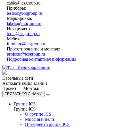
cable@icsgroup.ru
Приборы:
testers@icsgroup.ru
Маркировка:
labels@icsgroup.ru
Инструмент:
tools@icsgroup.ru
Мебель:
furniture@icsgroup.ru
Проектирование и монтаж:
projects@icsgroup.ru
Подробная контактная информация
Кабельные сети
Автоматизация зданий
Проект — Монтаж
СВЯЗАТЬСЯ С НАМИ
Группа ICS
Группа ICS
О группе ICS
Миссия и цели
Президент группы ICS