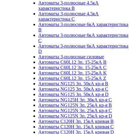
Автоматы 3-полюсные 4.5кА
характеристика В
Автоматы 3-полюсные 4.5кА
характеристика С
Автоматы 3-полюсные 6кА характеристика
B
Автоматы 3-полюсные 6кА характеристика
C
Автоматы 3-полюсные 6кА характеристика
D
Автоматы 3-полюсные силовые
Автоматы C60L12 3п. 15-25кА B
Автоматы C60L12 3п. 15-25кА C
Автоматы C60L12 3п. 15-25кА K
Автоматы C60L12 3п. 15-25кА Z
Автоматы NG125 3п. 50кА кр-я B
Автоматы NG125 3п. 50кА кр-я C
Автоматы NG125 3п. 50кА кр-я D
Автоматы NG125H 3п. 36кА кр-я C
Автоматы NG125N 3п. 25кА кр-я B
Автоматы NG125N 3п. 25кА кр-я C
Автоматы NG125N 3п. 25кА кр-я D
Автоматы С120Н 3п. 15кА кривая B
Автоматы С120Н 3п. 15кА кривая C
Автоматы С120Н 3п. 15кА кривая D