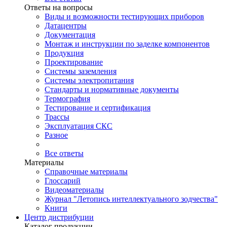
Ответы на вопросы
Виды и возможности тестирующих приборов
Датацентры
Документация
Монтаж и инструкции по заделке компонентов
Продукция
Проектирование
Системы заземления
Системы электропитания
Стандарты и нормативные документы
Термография
Тестирование и сертификация
Трассы
Эксплуатация СКС
Разное
Все ответы
Материалы
Справочные материалы
Глоссарий
Видеоматериалы
Журнал "Летопись интеллектуального зодчества"
Книги
Центр дистрибуции
Каталог продукции