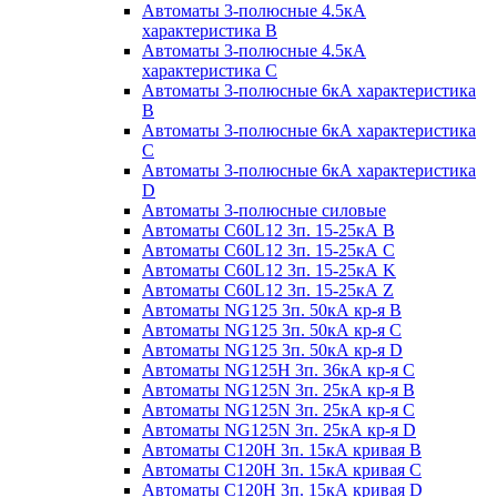
Автоматы 3-полюсные 4.5кА
характеристика В
Автоматы 3-полюсные 4.5кА
характеристика С
Автоматы 3-полюсные 6кА характеристика
B
Автоматы 3-полюсные 6кА характеристика
C
Автоматы 3-полюсные 6кА характеристика
D
Автоматы 3-полюсные силовые
Автоматы C60L12 3п. 15-25кА B
Автоматы C60L12 3п. 15-25кА C
Автоматы C60L12 3п. 15-25кА K
Автоматы C60L12 3п. 15-25кА Z
Автоматы NG125 3п. 50кА кр-я B
Автоматы NG125 3п. 50кА кр-я C
Автоматы NG125 3п. 50кА кр-я D
Автоматы NG125H 3п. 36кА кр-я C
Автоматы NG125N 3п. 25кА кр-я B
Автоматы NG125N 3п. 25кА кр-я C
Автоматы NG125N 3п. 25кА кр-я D
Автоматы С120Н 3п. 15кА кривая B
Автоматы С120Н 3п. 15кА кривая C
Автоматы С120Н 3п. 15кА кривая D