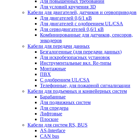
Для повышенных требований
Для условий кручения 3D
Кабели для двигателей, датчиков и сервоприводов
Для двигателей 0,6/1 кВ
Для двигателей с одобрением UL/CSA
Для серводвигателей 0,6/1 кВ
Комбинированные для датчиков, cенсоров,
энкодеров
Кабели для передачи данных
Безгалогенные (для передачи данных)
Для искробезопасных установок
Инструментальные вкл. Re-типы
Монтажные
ПВХ
С одобрением UL/CSA
Телефонные, для пожарной сигнализации
Кабели для подъемных и конвейерных систем
Барабанные
Для подвижных систем
Для спредера
Лифтовые
Плоские
Кабели для систем RS, BUS
AS-Interface
CAN bus