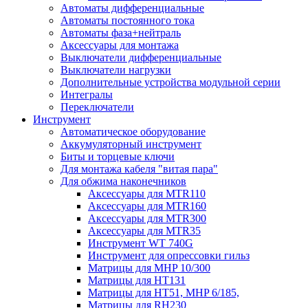
Автоматы дифференциальные
Автоматы постоянного тока
Автоматы фаза+нейтраль
Аксессуары для монтажа
Выключатели дифференциальные
Выключатели нагрузки
Дополнительные устройства модульной серии
Интегралы
Переключатели
Инструмент
Автоматическое оборудование
Аккумуляторный инструмент
Биты и торцевые ключи
Для монтажа кабеля "витая пара"
Для обжима наконечников
Аксессуары для MTR110
Аксессуары для MTR160
Аксессуары для MTR300
Аксессуары для MTR35
Инструмент WT 740G
Инструмент для опрессовки гильз
Матрицы для MHP 10/300
Матрицы для НТ131
Матрицы для НТ51, MHP 6/185,
Матрицы для RH230