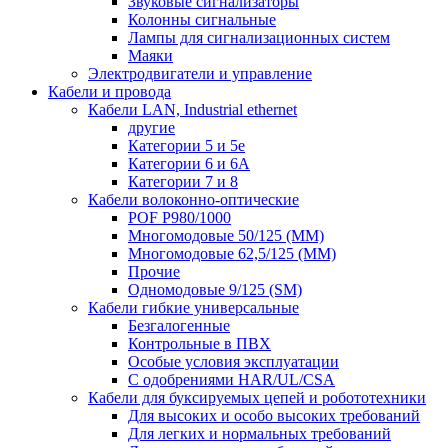
Звуковые сигнализаторы
Колонны сигнальные
Лампы для сигнализационных систем
Маяки
Электродвигатели и управление
Кабели и провода
Кабели LAN, Industrial ethernet
другие
Категории 5 и 5е
Категории 6 и 6A
Категории 7 и 8
Кабели волоконно-оптические
POF P980/1000
Многомодовые 50/125 (ММ)
Многомодовые 62,5/125 (ММ)
Прочие
Одномодовые 9/125 (SM)
Кабели гибкие универсальные
Безгалогенные
Контрольные в ПВХ
Особые условия эксплуатации
С одобрениями HAR/UL/CSA
Кабели для буксируемых цепей и робототехники
Для высоких и особо высоких требований
Для легких и нормальных требований