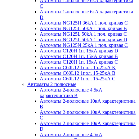
Автоматы 1-полюсные 6кА характеристика
C
Автоматы 1-полюсные 6кА характеристика
D
Автоматы NG125H 36kA 1 пол. кривая C
Автоматы NG125L 50kA 1 пол. кривая B
Автоматы NG125L 50kA 1 пол. кривая C
Автоматы NG125L 50kA 1 пол. кривая D
Автоматы NG125N 25kA 1 пол. кривая C
Автоматы С120H 1п. 15кА кривая D
Автоматы С120H 1п. 15кА кривая В
Автоматы С120H 1п. 15кА кривая С
Автоматы С60L12 1пол. 15-25кА K
Автоматы С60L12 1пол. 15-25кА В
Автоматы С60L12 1пол. 15-25кА С
Автоматы 2-полюсные
Автоматы 2-полюсные 4.5кА
характеристика В
Автоматы 2-полюсные 10кА характеристика
B
Автоматы 2-полюсные 10кА характеристика
C
Автоматы 2-полюсные 10кА характеристика
D
Автоматы 2-полюсные 4.5кА