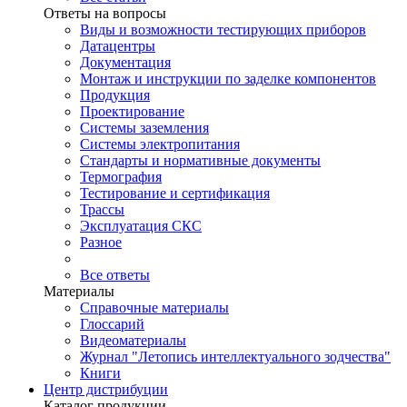
Ответы на вопросы
Виды и возможности тестирующих приборов
Датацентры
Документация
Монтаж и инструкции по заделке компонентов
Продукция
Проектирование
Системы заземления
Системы электропитания
Стандарты и нормативные документы
Термография
Тестирование и сертификация
Трассы
Эксплуатация СКС
Разное
Все ответы
Материалы
Справочные материалы
Глоссарий
Видеоматериалы
Журнал "Летопись интеллектуального зодчества"
Книги
Центр дистрибуции
Каталог продукции