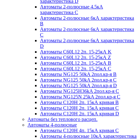
характеристика D
Автоматы 2-полюсные 4.5кА
характеристика С
Автоматы 2-полюсные 6кА характеристика
B
Автоматы 2-полюсные 6кА характеристика
C
Автоматы 2-полюсные 6кА характеристика
D
Автоматы C60L12 2п. 15-25кА K
Автоматы C60L12 2п. 15-25кА Z
Автоматы C60L12 2п. 15-25кА B
Автоматы C60L12 2п. 15-25кА C
Автоматы NG125 50kA 2пол.кр-я B
Автоматы NG125 50kA 2пол.кр-я C
Автоматы NG125 50kA 2пол.кр-я D
Автоматы NG125H36kA 2пол.кр-я C
Автоматы NG125N 25kA 2пол.кр-я C
Автоматы С120H 2п. 15кА кривая B
Автоматы С120H 2п. 15кА кривая C
Автоматы С120H 2п. 15кА кривая D
Автоматы без теплового расцеп.
Автоматы 4-полюсные
Автоматы С120H 4п. 15кА кривая C
Автоматы 4-полюсные 10кА характеристика