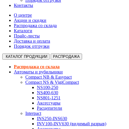
Порядок отгрузки
Контакты
О центре
Акции и скидки
Распродажа со склада
Каталоги
Прайс-листы
Доставка и оплата
Порядок отгрузки
КАТАЛОГ
ПРОДУКЦИИ
РАСПРОДАЖА
Распродажа со склада
Автоматы и рубильники
Compact NB & Easypact
Compact NS & VigiCompact
NS100-250
NS400-630
NS801-1251
Аксессуары
Расцепители
Interpact
INS250-INS630
INV100-INV630 (видимый разрыв)
Аксессуары