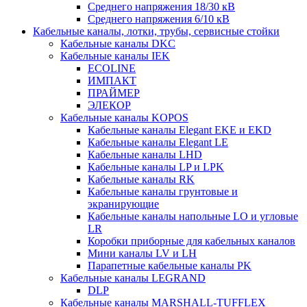
Среднего напряжения 18/30 кВ
Среднего напряжения 6/10 кВ
Кабельные каналы, лотки, трубы, сервисные стойки
Кабельные каналы DKC
Кабельные каналы IEK
ECOLINE
ИМПАКТ
ПРАЙМЕР
ЭЛЕКОР
Кабельные каналы KOPOS
Кабельные каналы Elegant EKE и EKD
Кабельные каналы Elegant LE
Кабельные каналы LHD
Кабельные каналы LP и LPK
Кабельные каналы RK
Кабельные каналы грунтовые и
экранирующие
Кабельные каналы напольные LO и угловые
LR
Коробки приборные для кабельных каналов
Мини каналы LV и LH
Парапетные кабельные каналы PK
Кабельные каналы LEGRAND
DLP
Кабельные каналы MARSHALL-TUFFLEX