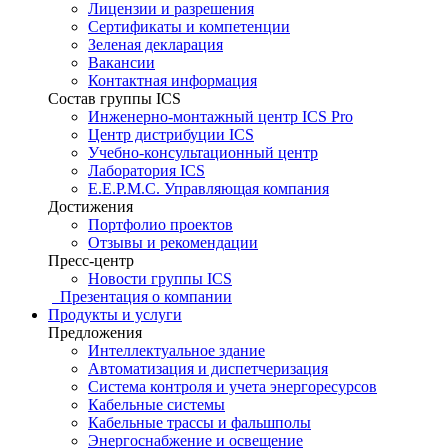
Лицензии и разрешения
Сертификаты и компетенции
Зеленая декларация
Вакансии
Контактная информация
Состав группы ICS
Инженерно-монтажный центр ICS Pro
Центр дистрибуции ICS
Учебно-консультационный центр
Лаборатория ICS
E.E.P.M.C. Управляющая компания
Достижения
Портфолио проектов
Отзывы и рекомендации
Пресс-центр
Новости группы ICS
Презентация о компании
Продукты и услуги
Предложения
Интеллектуальное здание
Автоматизация и диспетчеризация
Система контроля и учета энергоресурсов
Кабельные системы
Кабельные трассы и фальшполы
Энергоснабжение и освещение