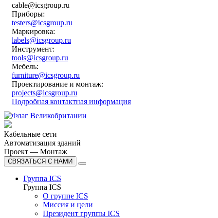
cable@icsgroup.ru
Приборы:
testers@icsgroup.ru
Маркировка:
labels@icsgroup.ru
Инструмент:
tools@icsgroup.ru
Мебель:
furniture@icsgroup.ru
Проектирование и монтаж:
projects@icsgroup.ru
Подробная контактная информация
Кабельные сети
Автоматизация зданий
Проект — Монтаж
СВЯЗАТЬСЯ С НАМИ
Группа ICS
Группа ICS
О группе ICS
Миссия и цели
Президент группы ICS