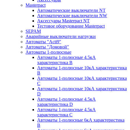
Masterpact
Автоматические выключатели NT
Автоматические выключатели NW
Аксессуары Masterpact NT
Тестовое оборудование Masterpact
SEPAM
Аварийные выключатели нагрузки
Автоматы "Acti9"
Автоматы "Домовой"
Автоматы 1-полюсные
Автоматы 1-полюсные 4.5кА
характеристика В
Автоматы 1-полюсные 10кА характеристика
B
Автоматы 1-полюсные 10кА характеристика
C
Автоматы 1-полюсные 10кА характеристика
D
Автоматы 1-полюсные 4.5кА
характеристика D
Автоматы 1-полюсные 4.5кА
характеристика С
Автоматы 1-полюсные 6кА характеристика
B