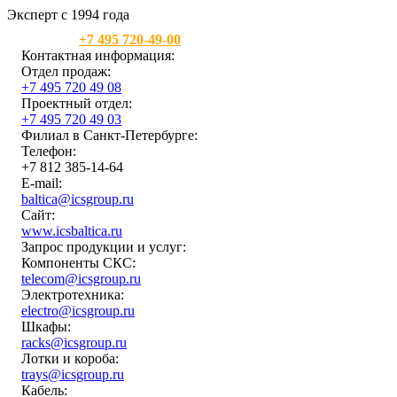
Эксперт с 1994 года
Москва:
+7 495 720-49-00
Контактная информация:
Отдел продаж:
+7 495 720 49 08
Проектный отдел:
+7 495 720 49 03
Филиал в Санкт-Петербурге:
Телефон:
+7 812 385-14-64
E-mail:
baltica@icsgroup.ru
Сайт:
www.icsbaltica.ru
Запрос продукции и услуг:
Компоненты СКС:
telecom@icsgroup.ru
Электротехника:
electro@icsgroup.ru
Шкафы:
racks@icsgroup.ru
Лотки и короба:
trays@icsgroup.ru
Кабель: