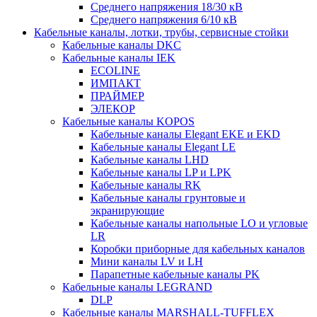
Среднего напряжения 18/30 кВ
Среднего напряжения 6/10 кВ
Кабельные каналы, лотки, трубы, сервисные стойки
Кабельные каналы DKC
Кабельные каналы IEK
ECOLINE
ИМПАКТ
ПРАЙМЕР
ЭЛЕКОР
Кабельные каналы KOPOS
Кабельные каналы Elegant EKE и EKD
Кабельные каналы Elegant LE
Кабельные каналы LHD
Кабельные каналы LP и LPK
Кабельные каналы RK
Кабельные каналы грунтовые и
экранирующие
Кабельные каналы напольные LO и угловые
LR
Коробки приборные для кабельных каналов
Мини каналы LV и LH
Парапетные кабельные каналы PK
Кабельные каналы LEGRAND
DLP
Кабельные каналы MARSHALL-TUFFLEX