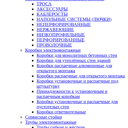
ТРОСА
АКСЕССУАРЫ
КАБЛЕРОСТЫ
НАПОЛЬНЫЕ СИСТЕМЫ (ЛЮЧКИ)
НЕПЕРФОРИРОВАННЫЕ
НЕРЖАВЕЮЩИЕ
НИЗКОПРОФИЛЬНЫЕ
ПЕРФОРИРОВАННЫЕ
ПРОВОЛОЧНЫЕ
Коробки электромонтажные
Коробки для монолитных бетонных стен
Коробки для утеплённых стен зданий
Коробки распаечные алюминивые для
открытого монтажа
Коробки распаечные для открытого монтажа
Коробки установочные и распаечные под
штукатурку
Принадлежности к установочным и
распаечным коробкам
Коробки установочные и распаечные для
пустотелых стен
Коробки ответвительные
Сервисные стойки
Трубы электромонтажные
Трубы гибкие и жёсткие