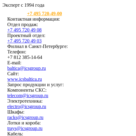
Эксперт с 1994 года
Москва:
+7 495 720-49-00
Контактная информация:
Отдел продаж:
+7 495 720 49 08
Проектный отдел:
+7 495 720 49 03
Филиал в Санкт-Петербурге:
Телефон:
+7 812 385-14-64
E-mail:
baltica@icsgroup.ru
Сайт:
www.icsbaltica.ru
Запрос продукции и услуг:
Компоненты СКС:
telecom@icsgroup.ru
Электротехника:
electro@icsgroup.ru
Шкафы:
racks@icsgroup.ru
Лотки и короба:
trays@icsgroup.ru
Кабель: