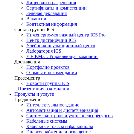
Лицензии и разрешения
Сертификаты и компетенции
Зеленая декларация
Вакансии
Контактная информация
Состав группы ICS
Инженерно-монтажный центр ICS Pro
Центр дистрибуции ICS
Учебно-консультационный центр
Лаборатория ICS
E.E.P.M.C. Управляющая компания
Достижения
Портфолио проектов
Отзывы и рекомендации
Пресс-центр
Новости группы ICS
Презентация о компании
Продукты и услуги
Предложения
Интеллектуальное здание
Автоматизация и диспетчеризация
Система контроля и учета энергоресурсов
Кабельные системы
Кабельные трассы и фальшполы
Энергоснабжение и освещение