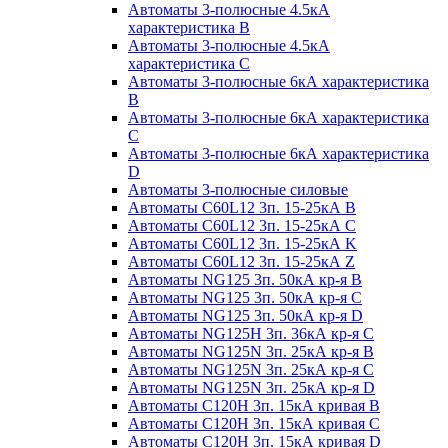
Автоматы 3-полюсные 4.5кА
характеристика В
Автоматы 3-полюсные 4.5кА
характеристика С
Автоматы 3-полюсные 6кА характеристика
B
Автоматы 3-полюсные 6кА характеристика
C
Автоматы 3-полюсные 6кА характеристика
D
Автоматы 3-полюсные силовые
Автоматы C60L12 3п. 15-25кА B
Автоматы C60L12 3п. 15-25кА C
Автоматы C60L12 3п. 15-25кА K
Автоматы C60L12 3п. 15-25кА Z
Автоматы NG125 3п. 50кА кр-я B
Автоматы NG125 3п. 50кА кр-я C
Автоматы NG125 3п. 50кА кр-я D
Автоматы NG125H 3п. 36кА кр-я C
Автоматы NG125N 3п. 25кА кр-я B
Автоматы NG125N 3п. 25кА кр-я C
Автоматы NG125N 3п. 25кА кр-я D
Автоматы С120Н 3п. 15кА кривая B
Автоматы С120Н 3п. 15кА кривая C
Автоматы С120Н 3п. 15кА кривая D