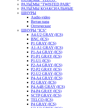
РАЗЪЁМЫ "TWISTED PAIR"
РАЗЪЁМЫ КОАКСИАЛЬНЫЕ
ШНУРЫ
Audio-video
Витая пара
Оптические
ШНУРЫ "ICS"
A4-U2 GRAY (ICS)
BNC (ICS)
P1 GRAY (ICS)
A1-A1 GRAY (ICS)
P1-A4 GRAY (ICS)
P1-P1 GRAY (ICS)
P1-U1 (ICS)
P2-A4 GRAY (ICS)
P2-P2 GRAY (ICS)
P2-U2 GRAY (ICS)
P4-A4 GRAY (ICS)
P2 GRAY (ICS)
P4-A4B GRAY (ICS)
P4-P4 GRAY (ICS)
SCTP GRAY (ICS)
TELCO (ICS)
P4 GRAY (ICS)