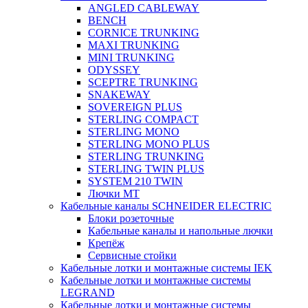
ANGLED CABLEWAY
BENCH
CORNICE TRUNKING
MAXI TRUNKING
MINI TRUNKING
ODYSSEY
SCEPTRE TRUNKING
SNAKEWAY
SOVEREIGN PLUS
STERLING COMPACT
STERLING MONO
STERLING MONO PLUS
STERLING TRUNKING
STERLING TWIN PLUS
SYSTEM 210 TWIN
Лючки MT
Кабельные каналы SCHNEIDER ELECTRIC
Блоки розеточные
Кабельные каналы и напольные лючки
Крепёж
Сервисные стойки
Кабельные лотки и монтажные системы IEK
Кабельные лотки и монтажные системы
LEGRAND
Кабельные лотки и монтажные системы