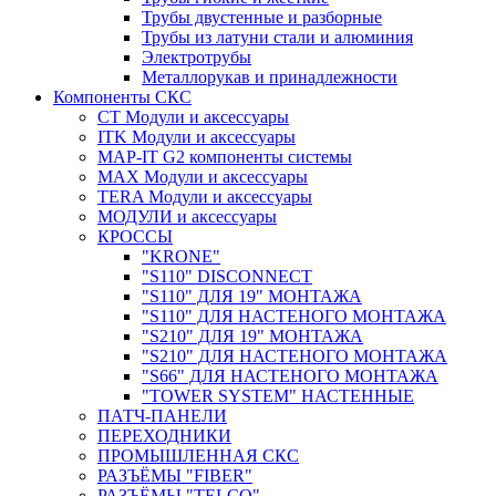
Трубы двустенные и разборные
Трубы из латуни стали и алюминия
Электротрубы
Металлорукав и принадлежности
Компоненты СКС
CT Модули и аксессуары
ITK Модули и аксессуары
MAP-IT G2 компоненты системы
MAX Модули и аксессуары
TERA Модули и аксессуары
МОДУЛИ и аксессуары
КРОССЫ
"KRONE"
"S110" DISCONNECT
"S110" ДЛЯ 19" МОНТАЖА
"S110" ДЛЯ НАСТЕНОГО МОНТАЖА
"S210" ДЛЯ 19" МОНТАЖА
"S210" ДЛЯ НАСТЕНОГО МОНТАЖА
"S66" ДЛЯ НАСТЕНОГО МОНТАЖА
"TOWER SYSTEM" НАСТЕННЫЕ
ПАТЧ-ПАНЕЛИ
ПЕРЕХОДНИКИ
ПРОМЫШЛЕННАЯ СКС
РАЗЪЁМЫ "FIBER"
РАЗЪЁМЫ "TELCO"