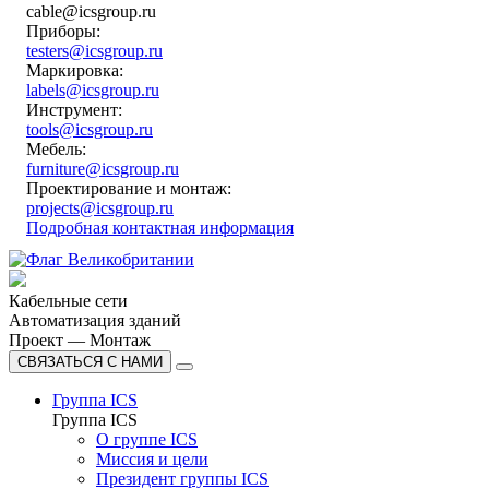
cable@icsgroup.ru
Приборы:
testers@icsgroup.ru
Маркировка:
labels@icsgroup.ru
Инструмент:
tools@icsgroup.ru
Мебель:
furniture@icsgroup.ru
Проектирование и монтаж:
projects@icsgroup.ru
Подробная контактная информация
Кабельные сети
Автоматизация зданий
Проект — Монтаж
СВЯЗАТЬСЯ С НАМИ
Группа ICS
Группа ICS
О группе ICS
Миссия и цели
Президент группы ICS