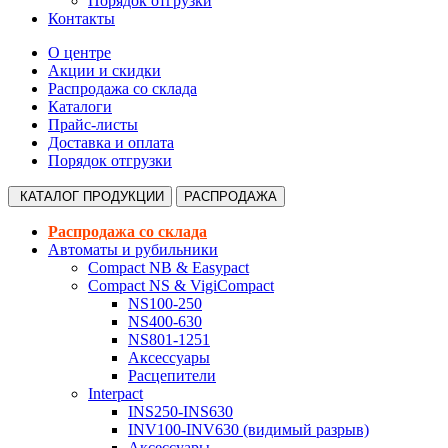
Порядок отгрузки
Контакты
О центре
Акции и скидки
Распродажа со склада
Каталоги
Прайс-листы
Доставка и оплата
Порядок отгрузки
КАТАЛОГ
ПРОДУКЦИИ
РАСПРОДАЖА
Распродажа со склада
Автоматы и рубильники
Compact NB & Easypact
Compact NS & VigiCompact
NS100-250
NS400-630
NS801-1251
Аксессуары
Расцепители
Interpact
INS250-INS630
INV100-INV630 (видимый разрыв)
Аксессуары