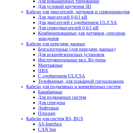
Для повышенных требований
Для условий кручения 3D
Кабели для двигателей, датчиков и сервоприводов
Для двигателей 0,6/1 кВ
Для двигателей с одобрением UL/CSA
Для серводвигателей 0,6/1 кВ
Комбинированные для датчиков, cенсоров,
энкодеров
Кабели для передачи данных
Безгалогенные (для передачи данных)
Для искробезопасных установок
Инструментальные вкл. Re-типы
Монтажные
ПВХ
С одобрением UL/CSA
Телефонные, для пожарной сигнализации
Кабели для подъемных и конвейерных систем
Барабанные
Для подвижных систем
Для спредера
Лифтовые
Плоские
Кабели для систем RS, BUS
AS-Interface
CAN bus