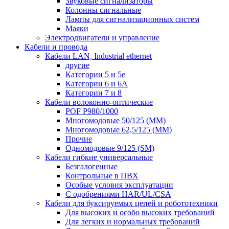
Звуковые сигнализаторы
Колонны сигнальные
Лампы для сигнализационных систем
Маяки
Электродвигатели и управление
Кабели и провода
Кабели LAN, Industrial ethernet
другие
Категории 5 и 5е
Категории 6 и 6A
Категории 7 и 8
Кабели волоконно-оптические
POF P980/1000
Многомодовые 50/125 (ММ)
Многомодовые 62,5/125 (ММ)
Прочие
Одномодовые 9/125 (SM)
Кабели гибкие универсальные
Безгалогенные
Контрольные в ПВХ
Особые условия эксплуатации
С одобрениями HAR/UL/CSA
Кабели для буксируемых цепей и робототехники
Для высоких и особо высоких требований
Для легких и нормальных требований