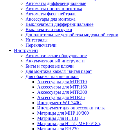
Автоматы дифференциальные
Автоматы постоянного тока
Автоматы фаза+нейтраль
Аксессуары для монтажа
Выключатели дифференциальные
Выключатели нагрузки
Дополнительные устройства модульной серии
Интегралы
Переключатели
Инструмент
Автоматическое оборудование
Аккумуляторный инструмент
Биты и торцевые ключи
Для монтажа кабеля "витая пара"
Для обжима наконечников
Аксессуары для MTR110
Аксессуары для MTR160
Аксессуары для MTR300
Аксессуары для MTR35
Инструмент WT 740G
Инструмент для опрессовки гильз
Матрицы для MHP 10/300
Матрицы для НТ131
Матрицы для НТ51, MHP 6/185,
Матрицы для RH230