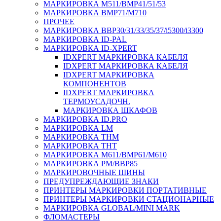
МАРКИРОВКА M511/BMP41/51/53
МАРКИРОВКА BMP71/M710
ПРОЧЕЕ
МАРКИРОВКА BBP30/31/33/35/37/i5300/i3300
МАРКИРОВКА ID-PAL
МАРКИРОВКА ID-XPERT
IDXPERT МАРКИРОВКА КАБЕЛЯ
IDXPERT МАРКИРОВКА КАБЕЛЯ
IDXPERT МАРКИРОВКА
КОМПОНЕНТОВ
IDXPERT МАРКИРОВКА
ТЕРМОУСАДОЧН.
МАРКИРОВКА ШКАФОВ
МАРКИРОВКА ID.PRO
МАРКИРОВКА LM
МАРКИРОВКА THM
МАРКИРОВКА THT
МАРКИРОВКА M611/BMP61/M610
МАРКИРОВКА PM/BBP85
МАРКИРОВОЧНЫЕ ШИНЫ
ПРЕДУПРЕЖДАЮЩИЕ ЗНАКИ
ПРИНТЕРЫ МАРКИРОВКИ ПОРТАТИВНЫЕ
ПРИНТЕРЫ МАРКИРОВКИ СТАЦИОНАРНЫЕ
МАРКИРОВКА GLOBAL/MINI MARK
ФЛОМАСТЕРЫ