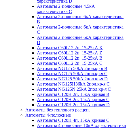
характеристика D
Автоматы 2-полюсные 4.5кА
характеристика С
Автоматы 2-полюсные 6кА характеристика
B
Автоматы 2-полюсные 6кА характеристика
C
Автоматы 2-полюсные 6кА характеристика
D
Автоматы C60L12 2п. 15-25кА K
Автоматы C60L12 2п. 15-25кА Z
Автоматы C60L12 2п. 15-25кА B
Автоматы C60L12 2п. 15-25кА C
Автоматы NG125 50kA 2пол.кр-я B
Автоматы NG125 50kA 2пол.кр-я C
Автоматы NG125 50kA 2пол.кр-я D
Автоматы NG125H36kA 2пол.кр-я C
Автоматы NG125N 25kA 2пол.кр-я C
Автоматы С120H 2п. 15кА кривая B
Автоматы С120H 2п. 15кА кривая C
Автоматы С120H 2п. 15кА кривая D
Автоматы без теплового расцеп.
Автоматы 4-полюсные
Автоматы С120H 4п. 15кА кривая C
Автоматы 4-полюсные 10кА характеристика