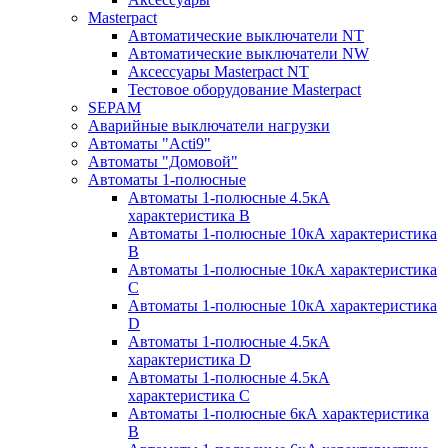
Masterpact
Автоматические выключатели NT
Автоматические выключатели NW
Аксессуары Masterpact NT
Тестовое оборудование Masterpact
SEPAM
Аварийные выключатели нагрузки
Автоматы "Acti9"
Автоматы "Домовой"
Автоматы 1-полюсные
Автоматы 1-полюсные 4.5кА
характеристика В
Автоматы 1-полюсные 10кА характеристика
B
Автоматы 1-полюсные 10кА характеристика
C
Автоматы 1-полюсные 10кА характеристика
D
Автоматы 1-полюсные 4.5кА
характеристика D
Автоматы 1-полюсные 4.5кА
характеристика С
Автоматы 1-полюсные 6кА характеристика
B