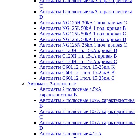
Автоматы 1-полюсные 6кА характеристика
C
Автоматы 1-полюсные 6кА характеристика
D
Автоматы NG125H 36kA 1 пол. кривая C
Автоматы NG125L 50kA 1 пол. кривая B
Автоматы NG125L 50kA 1 пол. кривая C
Автоматы NG125L 50kA 1 пол. кривая D
Автоматы NG125N 25kA 1 пол. кривая C
Автоматы С120H 1п. 15кА кривая D
Автоматы С120H 1п. 15кА кривая В
Автоматы С120H 1п. 15кА кривая С
Автоматы С60L12 1пол. 15-25кА K
Автоматы С60L12 1пол. 15-25кА В
Автоматы С60L12 1пол. 15-25кА С
Автоматы 2-полюсные
Автоматы 2-полюсные 4.5кА
характеристика В
Автоматы 2-полюсные 10кА характеристика
B
Автоматы 2-полюсные 10кА характеристика
C
Автоматы 2-полюсные 10кА характеристика
D
Автоматы 2-полюсные 4.5кА