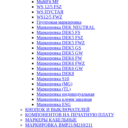
MultiFit MF
WS 12/5 FSZ
WS ПУСТАЯ
WS12/5 FWZ
Групповая маркировка
Маркировка DEK NEUTRAL
Маркировка DEK5 FS
Маркировка DEK5 FSZ
Маркировка DEK5 FWZ
Маркировка DEK5 GS
Маркировка DEK5 GW
Маркировка DEK6 FW
Маркировка DEK6 FWZ
Маркировка DEK6 GW
Маркировка DEK8
Маркировка S10
Маркировка (MG)
Маркировка (TL)
Маркировка индивидуальная
Маркировка клемм заказная
Маркировка ESG
КНОПОК И ВЫКЛЮЧАТЕЛЕЙ
КОМПОНЕНТОВ НА ПЕЧАТНУЮ ПЛАТУ
МАРКЕРЫ КАБЕЛЬНЫЕ
МАРКИРОВКА BMP21/M210/211