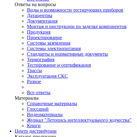
Ответы на вопросы
Виды и возможности тестирующих приборов
Датацентры
Документация
Монтаж и инструкции по заделке компонентов
Продукция
Проектирование
Системы заземления
Системы электропитания
Стандарты и нормативные документы
Термография
Тестирование и сертификация
Трассы
Эксплуатация СКС
Разное
Все ответы
Материалы
Справочные материалы
Глоссарий
Видеоматериалы
Журнал "Летопись интеллектуального зодчества"
Книги
Центр дистрибуции
Каталог продукции