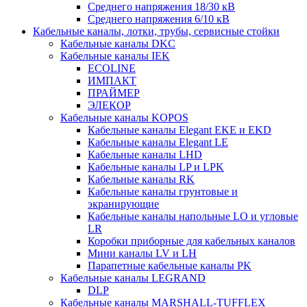
Среднего напряжения 18/30 кВ
Среднего напряжения 6/10 кВ
Кабельные каналы, лотки, трубы, сервисные стойки
Кабельные каналы DKC
Кабельные каналы IEK
ECOLINE
ИМПАКТ
ПРАЙМЕР
ЭЛЕКОР
Кабельные каналы KOPOS
Кабельные каналы Elegant EKE и EKD
Кабельные каналы Elegant LE
Кабельные каналы LHD
Кабельные каналы LP и LPK
Кабельные каналы RK
Кабельные каналы грунтовые и
экранирующие
Кабельные каналы напольные LO и угловые
LR
Коробки приборные для кабельных каналов
Мини каналы LV и LH
Парапетные кабельные каналы PK
Кабельные каналы LEGRAND
DLP
Кабельные каналы MARSHALL-TUFFLEX