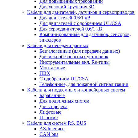
Для повышенных требований
Для условий кручения 3D
Кабели для двигателей, датчиков и сервоприводов
Для двигателей 0,6/1 кВ
Для двигателей с одобрением UL/CSA
Для серводвигателей 0,6/1 кВ
Комбинированные для датчиков, cенсоров,
энкодеров
Кабели для передачи данных
Безгалогенные (для передачи данных)
Для искробезопасных установок
Инструментальные вкл. Re-типы
Монтажные
ПВХ
С одобрением UL/CSA
Телефонные, для пожарной сигнализации
Кабели для подъемных и конвейерных систем
Барабанные
Для подвижных систем
Для спредера
Лифтовые
Плоские
Кабели для систем RS, BUS
AS-Interface
CAN bus