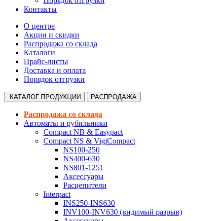
Порядок отгрузки
Контакты
О центре
Акции и скидки
Распродажа со склада
Каталоги
Прайс-листы
Доставка и оплата
Порядок отгрузки
КАТАЛОГ
ПРОДУКЦИИ
РАСПРОДАЖА
Распродажа со склада
Автоматы и рубильники
Compact NB & Easypact
Compact NS & VigiCompact
NS100-250
NS400-630
NS801-1251
Аксессуары
Расцепители
Interpact
INS250-INS630
INV100-INV630 (видимый разрыв)
Аксессуары