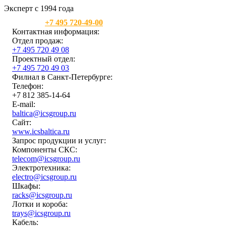
Эксперт с 1994 года
Москва:
+7 495 720-49-00
Контактная информация:
Отдел продаж:
+7 495 720 49 08
Проектный отдел:
+7 495 720 49 03
Филиал в Санкт-Петербурге:
Телефон:
+7 812 385-14-64
E-mail:
baltica@icsgroup.ru
Сайт:
www.icsbaltica.ru
Запрос продукции и услуг:
Компоненты СКС:
telecom@icsgroup.ru
Электротехника:
electro@icsgroup.ru
Шкафы:
racks@icsgroup.ru
Лотки и короба:
trays@icsgroup.ru
Кабель: