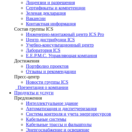
Лицензии и разрешения
Сертификаты и компетенции
Зеленая декларация
Вакансии
Контактная информация
Состав группы ICS
Инженерно-монтажный центр ICS Pro
Центр дистрибуции ICS
Учебно-консультационный центр
Лаборатория ICS
E.E.P.M.C. Управляющая компания
Достижения
Портфолио проектов
Отзывы и рекомендации
Пресс-центр
Новости группы ICS
Презентация о компании
Продукты и услуги
Предложения
Интеллектуальное здание
Автоматизация и диспетчеризация
Система контроля и учета энергоресурсов
Кабельные системы
Кабельные трассы и фальшполы
Энергоснабжение и освещение