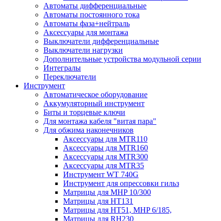
Автоматы дифференциальные
Автоматы постоянного тока
Автоматы фаза+нейтраль
Аксессуары для монтажа
Выключатели дифференциальные
Выключатели нагрузки
Дополнительные устройства модульной серии
Интегралы
Переключатели
Инструмент
Автоматическое оборудование
Аккумуляторный инструмент
Биты и торцевые ключи
Для монтажа кабеля "витая пара"
Для обжима наконечников
Аксессуары для MTR110
Аксессуары для MTR160
Аксессуары для MTR300
Аксессуары для MTR35
Инструмент WT 740G
Инструмент для опрессовки гильз
Матрицы для MHP 10/300
Матрицы для НТ131
Матрицы для НТ51, MHP 6/185,
Матрицы для RH230