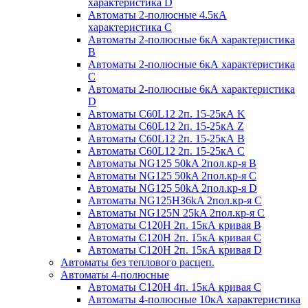
характеристика D
Автоматы 2-полюсные 4.5кА
характеристика С
Автоматы 2-полюсные 6кА характеристика
B
Автоматы 2-полюсные 6кА характеристика
C
Автоматы 2-полюсные 6кА характеристика
D
Автоматы C60L12 2п. 15-25кА K
Автоматы C60L12 2п. 15-25кА Z
Автоматы C60L12 2п. 15-25кА B
Автоматы C60L12 2п. 15-25кА C
Автоматы NG125 50kA 2пол.кр-я B
Автоматы NG125 50kA 2пол.кр-я C
Автоматы NG125 50kA 2пол.кр-я D
Автоматы NG125H36kA 2пол.кр-я C
Автоматы NG125N 25kA 2пол.кр-я C
Автоматы С120H 2п. 15кА кривая B
Автоматы С120H 2п. 15кА кривая C
Автоматы С120H 2п. 15кА кривая D
Автоматы без теплового расцеп.
Автоматы 4-полюсные
Автоматы С120H 4п. 15кА кривая C
Автоматы 4-полюсные 10кА характеристика