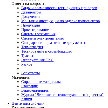
Ответы на вопросы
Виды и возможности тестирующих приборов
Датацентры
Документация
Монтаж и инструкции по заделке компонентов
Продукция
Проектирование
Системы заземления
Системы электропитания
Стандарты и нормативные документы
Термография
Тестирование и сертификация
Трассы
Эксплуатация СКС
Разное
Все ответы
Материалы
Справочные материалы
Глоссарий
Видеоматериалы
Журнал "Летопись интеллектуального зодчества"
Книги
Центр дистрибуции
Каталог продукции