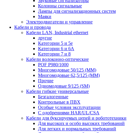
Звуковые сигнализаторы
Колонны сигнальные
Лампы для сигнализационных систем
Маяки
Электродвигатели и управление
Кабели и провода
Кабели LAN, Industrial ethernet
другие
Категории 5 и 5е
Категории 6 и 6A
Категории 7 и 8
Кабели волоконно-оптические
POF P980/1000
Многомодовые 50/125 (ММ)
Многомодовые 62,5/125 (ММ)
Прочие
Одномодовые 9/125 (SM)
Кабели гибкие универсальные
Безгалогенные
Контрольные в ПВХ
Особые условия эксплуатации
С одобрениями HAR/UL/CSA
Кабели для буксируемых цепей и робототехники
Для высоких и особо высоких требований
Для легких и нормальных требований