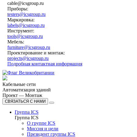
cable@icsgroup.ru
Приборы:
testers@icsgroup.ru
Маркировка:
labels@icsgroup.ru
Инструмент:
tools@icsgroup.ru
Мебель:
furniture@icsgroup.ru
Проектирование и монтаж:
projects@icsgroup.ru
Подробная контактная информация
Кабельные сети
Автоматизация зданий
Проект — Монтаж
СВЯЗАТЬСЯ С НАМИ
Группа ICS
Группа ICS
О группе ICS
Миссия и цели
Президент группы ICS