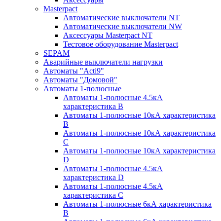
Masterpact
Автоматические выключатели NT
Автоматические выключатели NW
Аксессуары Masterpact NT
Тестовое оборудование Masterpact
SEPAM
Аварийные выключатели нагрузки
Автоматы "Acti9"
Автоматы "Домовой"
Автоматы 1-полюсные
Автоматы 1-полюсные 4.5кА
характеристика В
Автоматы 1-полюсные 10кА характеристика
B
Автоматы 1-полюсные 10кА характеристика
C
Автоматы 1-полюсные 10кА характеристика
D
Автоматы 1-полюсные 4.5кА
характеристика D
Автоматы 1-полюсные 4.5кА
характеристика С
Автоматы 1-полюсные 6кА характеристика
B