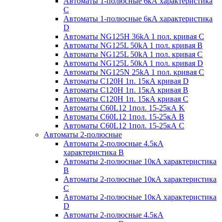
Автоматы 1-полюсные 6кА характеристика
C
Автоматы 1-полюсные 6кА характеристика
D
Автоматы NG125H 36kA 1 пол. кривая C
Автоматы NG125L 50kA 1 пол. кривая B
Автоматы NG125L 50kA 1 пол. кривая C
Автоматы NG125L 50kA 1 пол. кривая D
Автоматы NG125N 25kA 1 пол. кривая C
Автоматы С120H 1п. 15кА кривая D
Автоматы С120H 1п. 15кА кривая В
Автоматы С120H 1п. 15кА кривая С
Автоматы С60L12 1пол. 15-25кА K
Автоматы С60L12 1пол. 15-25кА В
Автоматы С60L12 1пол. 15-25кА С
Автоматы 2-полюсные
Автоматы 2-полюсные 4.5кА
характеристика В
Автоматы 2-полюсные 10кА характеристика
B
Автоматы 2-полюсные 10кА характеристика
C
Автоматы 2-полюсные 10кА характеристика
D
Автоматы 2-полюсные 4.5кА