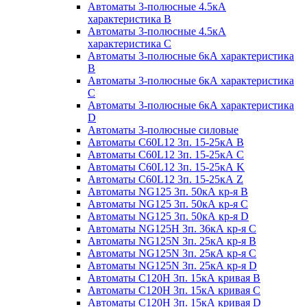
Автоматы 3-полюсные 4.5кА
характеристика В
Автоматы 3-полюсные 4.5кА
характеристика С
Автоматы 3-полюсные 6кА характеристика
B
Автоматы 3-полюсные 6кА характеристика
C
Автоматы 3-полюсные 6кА характеристика
D
Автоматы 3-полюсные силовые
Автоматы C60L12 3п. 15-25кА B
Автоматы C60L12 3п. 15-25кА C
Автоматы C60L12 3п. 15-25кА K
Автоматы C60L12 3п. 15-25кА Z
Автоматы NG125 3п. 50кА кр-я B
Автоматы NG125 3п. 50кА кр-я C
Автоматы NG125 3п. 50кА кр-я D
Автоматы NG125H 3п. 36кА кр-я C
Автоматы NG125N 3п. 25кА кр-я B
Автоматы NG125N 3п. 25кА кр-я C
Автоматы NG125N 3п. 25кА кр-я D
Автоматы С120Н 3п. 15кА кривая B
Автоматы С120Н 3п. 15кА кривая C
Автоматы С120Н 3п. 15кА кривая D