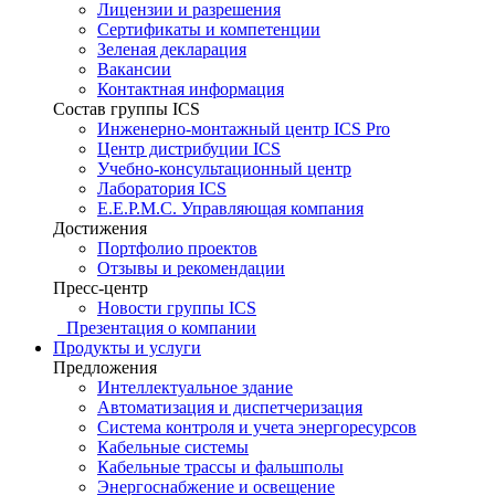
Лицензии и разрешения
Сертификаты и компетенции
Зеленая декларация
Вакансии
Контактная информация
Состав группы ICS
Инженерно-монтажный центр ICS Pro
Центр дистрибуции ICS
Учебно-консультационный центр
Лаборатория ICS
E.E.P.M.C. Управляющая компания
Достижения
Портфолио проектов
Отзывы и рекомендации
Пресс-центр
Новости группы ICS
Презентация о компании
Продукты и услуги
Предложения
Интеллектуальное здание
Автоматизация и диспетчеризация
Система контроля и учета энергоресурсов
Кабельные системы
Кабельные трассы и фальшполы
Энергоснабжение и освещение