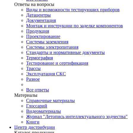
Ответы на вопросы
Виды и возможности тестирующих приборов
Датацентры
Документация
Монтаж и инструкции по заделке компонентов
Продукция
Проектирование
Системы заземления
Системы электропитания
Стандарты и нормативные документы
Термография
Тестирование и сертификация
Трассы
Эксплуатация СКС
Разное
Все ответы
Материалы
Справочные материалы
Глоссарий
Видеоматериалы
Журнал "Летопись интеллектуального зодчества"
Книги
Центр дистрибуции
Каталог продукции