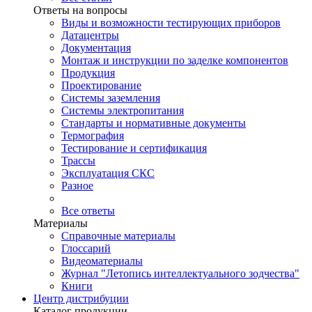
Ответы на вопросы
Виды и возможности тестирующих приборов
Датацентры
Документация
Монтаж и инструкции по заделке компонентов
Продукция
Проектирование
Системы заземления
Системы электропитания
Стандарты и нормативные документы
Термография
Тестирование и сертификация
Трассы
Эксплуатация СКС
Разное
Все ответы
Материалы
Справочные материалы
Глоссарий
Видеоматериалы
Журнал "Летопись интеллектуального зодчества"
Книги
Центр дистрибуции
Каталог продукции