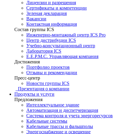
Лицензии и разрешения
Сертификаты и компетенции
Зеленая декларация
Вакансии
Контактная информация
Состав группы ICS
Инженерно-монтажный центр ICS Pro
Центр дистрибуции ICS
Учебно-консультационный центр
Лаборатория ICS
E.E.P.M.C. Управляющая компания
Достижения
Портфолио проектов
Отзывы и рекомендации
Пресс-центр
Новости группы ICS
Презентация о компании
Продукты и услуги
Предложения
Интеллектуальное здание
Автоматизация и диспетчеризация
Система контроля и учета энергоресурсов
Кабельные системы
Кабельные трассы и фальшполы
Энергоснабжение и освещение