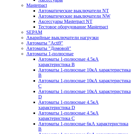
Masterpact
Автоматические выключатели NT
Автоматические выключатели NW
Аксессуары Masterpact NT
Тестовое оборудование Masterpact
SEPAM
Аварийные выключатели нагрузки
Автоматы "Acti9"
Автоматы "Домовой"
Автоматы 1-полюсные
Автоматы 1-полюсные 4.5кА
характеристика В
Автоматы 1-полюсные 10кА характеристика
B
Автоматы 1-полюсные 10кА характеристика
C
Автоматы 1-полюсные 10кА характеристика
D
Автоматы 1-полюсные 4.5кА
характеристика D
Автоматы 1-полюсные 4.5кА
характеристика С
Автоматы 1-полюсные 6кА характеристика
B