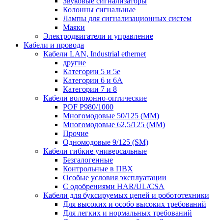
Звуковые сигнализаторы
Колонны сигнальные
Лампы для сигнализационных систем
Маяки
Электродвигатели и управление
Кабели и провода
Кабели LAN, Industrial ethernet
другие
Категории 5 и 5е
Категории 6 и 6A
Категории 7 и 8
Кабели волоконно-оптические
POF P980/1000
Многомодовые 50/125 (ММ)
Многомодовые 62,5/125 (ММ)
Прочие
Одномодовые 9/125 (SM)
Кабели гибкие универсальные
Безгалогенные
Контрольные в ПВХ
Особые условия эксплуатации
С одобрениями HAR/UL/CSA
Кабели для буксируемых цепей и робототехники
Для высоких и особо высоких требований
Для легких и нормальных требований