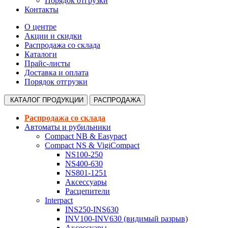
Порядок отгрузки
Контакты
О центре
Акции и скидки
Распродажа со склада
Каталоги
Прайс-листы
Доставка и оплата
Порядок отгрузки
КАТАЛОГ
ПРОДУКЦИИ
РАСПРОДАЖА
Распродажа со склада
Автоматы и рубильники
Compact NB & Easypact
Compact NS & VigiCompact
NS100-250
NS400-630
NS801-1251
Аксессуары
Расцепители
Interpact
INS250-INS630
INV100-INV630 (видимый разрыв)
Аксессуары