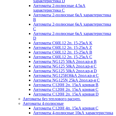
характеристика D
Автоматы 2-полюсные 4.5кА
характеристика С
Автоматы 2-полюсные 6кА характеристика
B
Автоматы 2-полюсные 6кА характеристика
C
Автоматы 2-полюсные 6кА характеристика
D
Автоматы C60L12 2п. 15-25кА K
Автоматы C60L12 2п. 15-25кА Z
Автоматы C60L12 2п. 15-25кА B
Автоматы C60L12 2п. 15-25кА C
Автоматы NG125 50kA 2пол.кр-я B
Автоматы NG125 50kA 2пол.кр-я C
Автоматы NG125 50kA 2пол.кр-я D
Автоматы NG125H36kA 2пол.кр-я C
Автоматы NG125N 25kA 2пол.кр-я C
Автоматы С120H 2п. 15кА кривая B
Автоматы С120H 2п. 15кА кривая C
Автоматы С120H 2п. 15кА кривая D
Автоматы без теплового расцеп.
Автоматы 4-полюсные
Автоматы С120H 4п. 15кА кривая C
Автоматы 4-полюсные 10кА характеристика