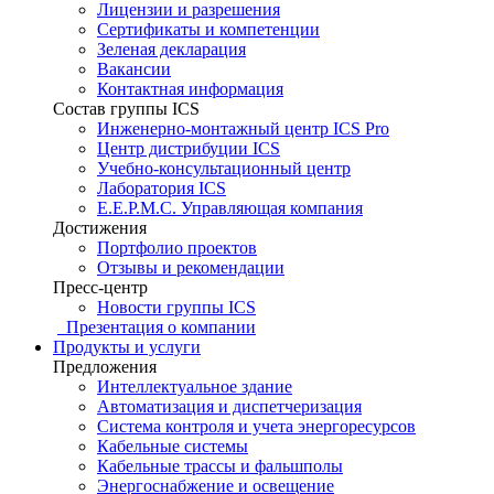
Лицензии и разрешения
Сертификаты и компетенции
Зеленая декларация
Вакансии
Контактная информация
Состав группы ICS
Инженерно-монтажный центр ICS Pro
Центр дистрибуции ICS
Учебно-консультационный центр
Лаборатория ICS
E.E.P.M.C. Управляющая компания
Достижения
Портфолио проектов
Отзывы и рекомендации
Пресс-центр
Новости группы ICS
Презентация о компании
Продукты и услуги
Предложения
Интеллектуальное здание
Автоматизация и диспетчеризация
Система контроля и учета энергоресурсов
Кабельные системы
Кабельные трассы и фальшполы
Энергоснабжение и освещение