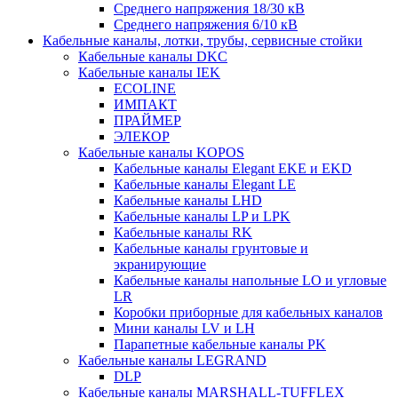
Среднего напряжения 18/30 кВ
Среднего напряжения 6/10 кВ
Кабельные каналы, лотки, трубы, сервисные стойки
Кабельные каналы DKC
Кабельные каналы IEK
ECOLINE
ИМПАКТ
ПРАЙМЕР
ЭЛЕКОР
Кабельные каналы KOPOS
Кабельные каналы Elegant EKE и EKD
Кабельные каналы Elegant LE
Кабельные каналы LHD
Кабельные каналы LP и LPK
Кабельные каналы RK
Кабельные каналы грунтовые и
экранирующие
Кабельные каналы напольные LO и угловые
LR
Коробки приборные для кабельных каналов
Мини каналы LV и LH
Парапетные кабельные каналы PK
Кабельные каналы LEGRAND
DLP
Кабельные каналы MARSHALL-TUFFLEX