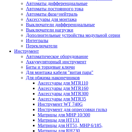
Автоматы дифференциальные
Автоматы постоянного тока
Автоматы фаза+нейтраль
Аксессуары для монтажа
Выключатели дифференциальные
Выключатели нагрузки
Дополнительные устройства модульной серии
Интегралы
Переключатели
Инструмент
Автоматическое оборудование
Аккумуляторный инструмент
Биты и торцевые ключи
Для монтажа кабеля "витая пара"
Для обжима наконечников
Аксессуары для MTR110
Аксессуары для MTR160
Аксессуары для MTR300
Аксессуары для MTR35
Инструмент WT 740G
Инструмент для опрессовки гильз
Матрицы для MHP 10/300
Матрицы для НТ131
Матрицы для НТ51, MHP 6/185,
Матрицы для RH230