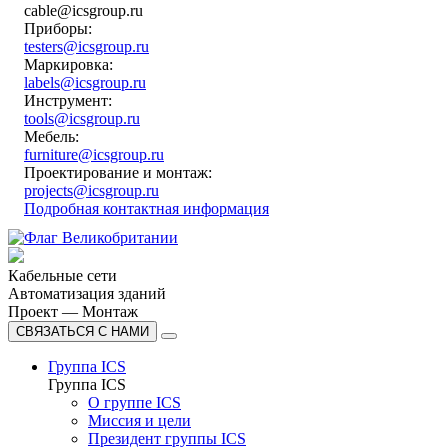
cable@icsgroup.ru
Приборы:
testers@icsgroup.ru
Маркировка:
labels@icsgroup.ru
Инструмент:
tools@icsgroup.ru
Мебель:
furniture@icsgroup.ru
Проектирование и монтаж:
projects@icsgroup.ru
Подробная контактная информация
Кабельные сети
Автоматизация зданий
Проект — Монтаж
СВЯЗАТЬСЯ С НАМИ
Группа ICS
Группа ICS
О группе ICS
Миссия и цели
Президент группы ICS