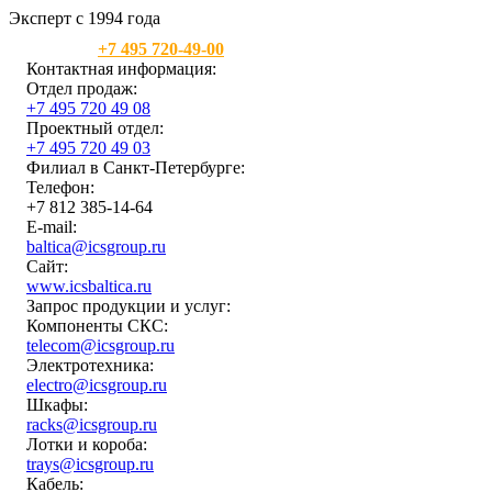
Эксперт с 1994 года
Москва:
+7 495 720-49-00
Контактная информация:
Отдел продаж:
+7 495 720 49 08
Проектный отдел:
+7 495 720 49 03
Филиал в Санкт-Петербурге:
Телефон:
+7 812 385-14-64
E-mail:
baltica@icsgroup.ru
Сайт:
www.icsbaltica.ru
Запрос продукции и услуг:
Компоненты СКС:
telecom@icsgroup.ru
Электротехника:
electro@icsgroup.ru
Шкафы:
racks@icsgroup.ru
Лотки и короба:
trays@icsgroup.ru
Кабель: