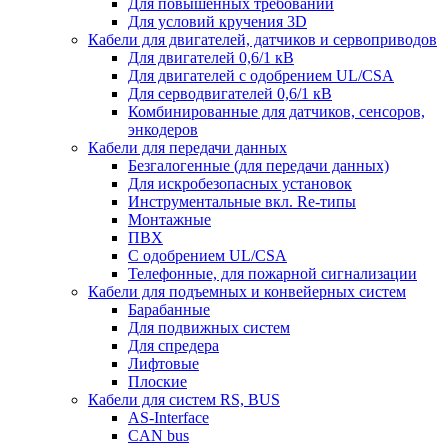
Для повышенных требований
Для условий кручения 3D
Кабели для двигателей, датчиков и сервоприводов
Для двигателей 0,6/1 кВ
Для двигателей с одобрением UL/CSA
Для серводвигателей 0,6/1 кВ
Комбинированные для датчиков, cенсоров,
энкодеров
Кабели для передачи данных
Безгалогенные (для передачи данных)
Для искробезопасных установок
Инструментальные вкл. Re-типы
Монтажные
ПВХ
С одобрением UL/CSA
Телефонные, для пожарной сигнализации
Кабели для подъемных и конвейерных систем
Барабанные
Для подвижных систем
Для спредера
Лифтовые
Плоские
Кабели для систем RS, BUS
AS-Interface
CAN bus