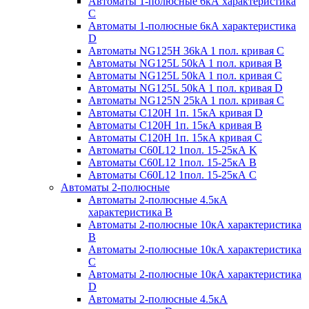
Автоматы 1-полюсные 6кА характеристика
C
Автоматы 1-полюсные 6кА характеристика
D
Автоматы NG125H 36kA 1 пол. кривая C
Автоматы NG125L 50kA 1 пол. кривая B
Автоматы NG125L 50kA 1 пол. кривая C
Автоматы NG125L 50kA 1 пол. кривая D
Автоматы NG125N 25kA 1 пол. кривая C
Автоматы С120H 1п. 15кА кривая D
Автоматы С120H 1п. 15кА кривая В
Автоматы С120H 1п. 15кА кривая С
Автоматы С60L12 1пол. 15-25кА K
Автоматы С60L12 1пол. 15-25кА В
Автоматы С60L12 1пол. 15-25кА С
Автоматы 2-полюсные
Автоматы 2-полюсные 4.5кА
характеристика В
Автоматы 2-полюсные 10кА характеристика
B
Автоматы 2-полюсные 10кА характеристика
C
Автоматы 2-полюсные 10кА характеристика
D
Автоматы 2-полюсные 4.5кА