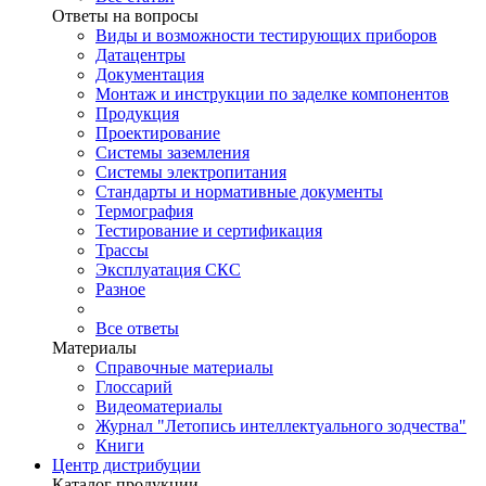
Ответы на вопросы
Виды и возможности тестирующих приборов
Датацентры
Документация
Монтаж и инструкции по заделке компонентов
Продукция
Проектирование
Системы заземления
Системы электропитания
Стандарты и нормативные документы
Термография
Тестирование и сертификация
Трассы
Эксплуатация СКС
Разное
Все ответы
Материалы
Справочные материалы
Глоссарий
Видеоматериалы
Журнал "Летопись интеллектуального зодчества"
Книги
Центр дистрибуции
Каталог продукции