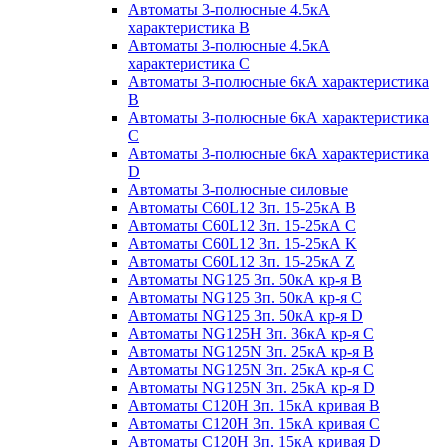
Автоматы 3-полюсные 4.5кА
характеристика В
Автоматы 3-полюсные 4.5кА
характеристика С
Автоматы 3-полюсные 6кА характеристика
B
Автоматы 3-полюсные 6кА характеристика
C
Автоматы 3-полюсные 6кА характеристика
D
Автоматы 3-полюсные силовые
Автоматы C60L12 3п. 15-25кА B
Автоматы C60L12 3п. 15-25кА C
Автоматы C60L12 3п. 15-25кА K
Автоматы C60L12 3п. 15-25кА Z
Автоматы NG125 3п. 50кА кр-я B
Автоматы NG125 3п. 50кА кр-я C
Автоматы NG125 3п. 50кА кр-я D
Автоматы NG125H 3п. 36кА кр-я C
Автоматы NG125N 3п. 25кА кр-я B
Автоматы NG125N 3п. 25кА кр-я C
Автоматы NG125N 3п. 25кА кр-я D
Автоматы С120Н 3п. 15кА кривая B
Автоматы С120Н 3п. 15кА кривая C
Автоматы С120Н 3п. 15кА кривая D