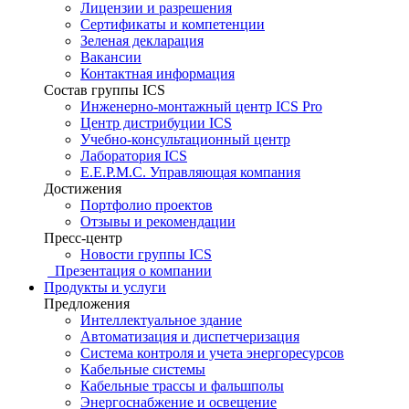
Лицензии и разрешения
Сертификаты и компетенции
Зеленая декларация
Вакансии
Контактная информация
Состав группы ICS
Инженерно-монтажный центр ICS Pro
Центр дистрибуции ICS
Учебно-консультационный центр
Лаборатория ICS
E.E.P.M.C. Управляющая компания
Достижения
Портфолио проектов
Отзывы и рекомендации
Пресс-центр
Новости группы ICS
Презентация о компании
Продукты и услуги
Предложения
Интеллектуальное здание
Автоматизация и диспетчеризация
Система контроля и учета энергоресурсов
Кабельные системы
Кабельные трассы и фальшполы
Энергоснабжение и освещение