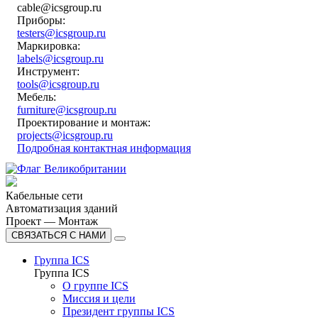
cable@icsgroup.ru
Приборы:
testers@icsgroup.ru
Маркировка:
labels@icsgroup.ru
Инструмент:
tools@icsgroup.ru
Мебель:
furniture@icsgroup.ru
Проектирование и монтаж:
projects@icsgroup.ru
Подробная контактная информация
Кабельные сети
Автоматизация зданий
Проект — Монтаж
СВЯЗАТЬСЯ С НАМИ
Группа ICS
Группа ICS
О группе ICS
Миссия и цели
Президент группы ICS