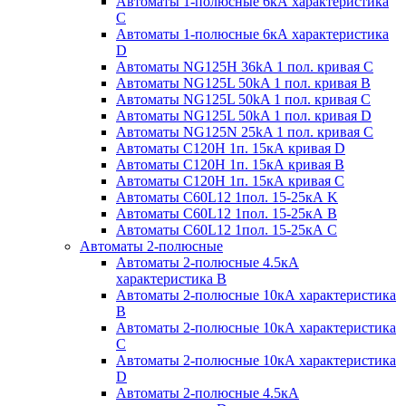
Автоматы 1-полюсные 6кА характеристика
C
Автоматы 1-полюсные 6кА характеристика
D
Автоматы NG125H 36kA 1 пол. кривая C
Автоматы NG125L 50kA 1 пол. кривая B
Автоматы NG125L 50kA 1 пол. кривая C
Автоматы NG125L 50kA 1 пол. кривая D
Автоматы NG125N 25kA 1 пол. кривая C
Автоматы С120H 1п. 15кА кривая D
Автоматы С120H 1п. 15кА кривая В
Автоматы С120H 1п. 15кА кривая С
Автоматы С60L12 1пол. 15-25кА K
Автоматы С60L12 1пол. 15-25кА В
Автоматы С60L12 1пол. 15-25кА С
Автоматы 2-полюсные
Автоматы 2-полюсные 4.5кА
характеристика В
Автоматы 2-полюсные 10кА характеристика
B
Автоматы 2-полюсные 10кА характеристика
C
Автоматы 2-полюсные 10кА характеристика
D
Автоматы 2-полюсные 4.5кА