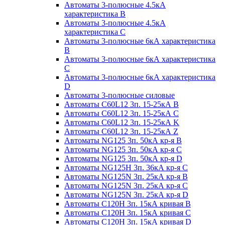
Автоматы 3-полюсные 4.5кА
характеристика В
Автоматы 3-полюсные 4.5кА
характеристика С
Автоматы 3-полюсные 6кА характеристика
B
Автоматы 3-полюсные 6кА характеристика
C
Автоматы 3-полюсные 6кА характеристика
D
Автоматы 3-полюсные силовые
Автоматы C60L12 3п. 15-25кА B
Автоматы C60L12 3п. 15-25кА C
Автоматы C60L12 3п. 15-25кА K
Автоматы C60L12 3п. 15-25кА Z
Автоматы NG125 3п. 50кА кр-я B
Автоматы NG125 3п. 50кА кр-я C
Автоматы NG125 3п. 50кА кр-я D
Автоматы NG125H 3п. 36кА кр-я C
Автоматы NG125N 3п. 25кА кр-я B
Автоматы NG125N 3п. 25кА кр-я C
Автоматы NG125N 3п. 25кА кр-я D
Автоматы С120Н 3п. 15кА кривая B
Автоматы С120Н 3п. 15кА кривая C
Автоматы С120Н 3п. 15кА кривая D