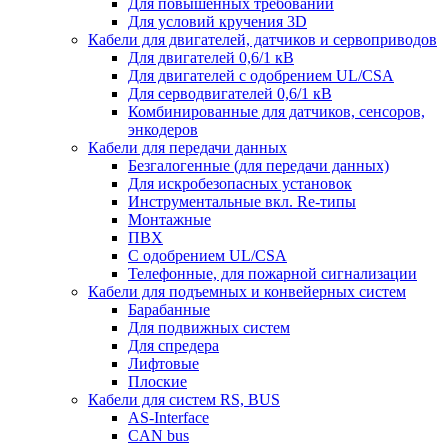
Для повышенных требований
Для условий кручения 3D
Кабели для двигателей, датчиков и сервоприводов
Для двигателей 0,6/1 кВ
Для двигателей с одобрением UL/CSA
Для серводвигателей 0,6/1 кВ
Комбинированные для датчиков, cенсоров,
энкодеров
Кабели для передачи данных
Безгалогенные (для передачи данных)
Для искробезопасных установок
Инструментальные вкл. Re-типы
Монтажные
ПВХ
С одобрением UL/CSA
Телефонные, для пожарной сигнализации
Кабели для подъемных и конвейерных систем
Барабанные
Для подвижных систем
Для спредера
Лифтовые
Плоские
Кабели для систем RS, BUS
AS-Interface
CAN bus