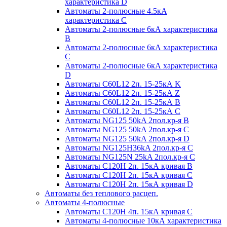
характеристика D
Автоматы 2-полюсные 4.5кА
характеристика С
Автоматы 2-полюсные 6кА характеристика
B
Автоматы 2-полюсные 6кА характеристика
C
Автоматы 2-полюсные 6кА характеристика
D
Автоматы C60L12 2п. 15-25кА K
Автоматы C60L12 2п. 15-25кА Z
Автоматы C60L12 2п. 15-25кА B
Автоматы C60L12 2п. 15-25кА C
Автоматы NG125 50kA 2пол.кр-я B
Автоматы NG125 50kA 2пол.кр-я C
Автоматы NG125 50kA 2пол.кр-я D
Автоматы NG125H36kA 2пол.кр-я C
Автоматы NG125N 25kA 2пол.кр-я C
Автоматы С120H 2п. 15кА кривая B
Автоматы С120H 2п. 15кА кривая C
Автоматы С120H 2п. 15кА кривая D
Автоматы без теплового расцеп.
Автоматы 4-полюсные
Автоматы С120H 4п. 15кА кривая C
Автоматы 4-полюсные 10кА характеристика