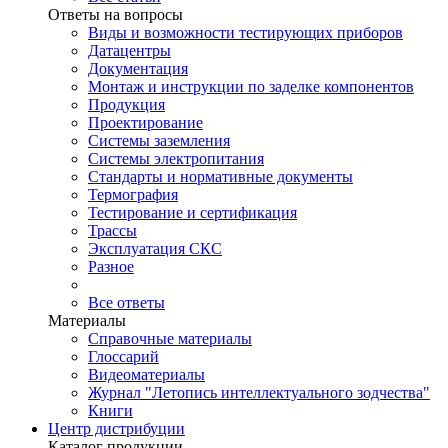
Ответы на вопросы
Виды и возможности тестирующих приборов
Датацентры
Документация
Монтаж и инструкции по заделке компонентов
Продукция
Проектирование
Системы заземления
Системы электропитания
Стандарты и нормативные документы
Термография
Тестирование и сертификация
Трассы
Эксплуатация СКС
Разное
Все ответы
Материалы
Справочные материалы
Глоссарий
Видеоматериалы
Журнал "Летопись интеллектуального зодчества"
Книги
Центр дистрибуции
Каталог продукции