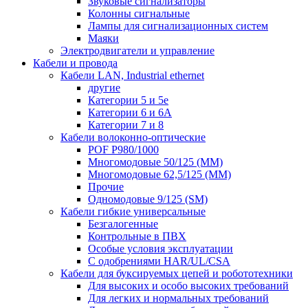
Звуковые сигнализаторы
Колонны сигнальные
Лампы для сигнализационных систем
Маяки
Электродвигатели и управление
Кабели и провода
Кабели LAN, Industrial ethernet
другие
Категории 5 и 5е
Категории 6 и 6A
Категории 7 и 8
Кабели волоконно-оптические
POF P980/1000
Многомодовые 50/125 (ММ)
Многомодовые 62,5/125 (ММ)
Прочие
Одномодовые 9/125 (SM)
Кабели гибкие универсальные
Безгалогенные
Контрольные в ПВХ
Особые условия эксплуатации
С одобрениями HAR/UL/CSA
Кабели для буксируемых цепей и робототехники
Для высоких и особо высоких требований
Для легких и нормальных требований