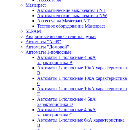
Masterpact
Автоматические выключатели NT
Автоматические выключатели NW
Аксессуары Masterpact NT
Тестовое оборудование Masterpact
SEPAM
Аварийные выключатели нагрузки
Автоматы "Acti9"
Автоматы "Домовой"
Автоматы 1-полюсные
Автоматы 1-полюсные 4.5кА
характеристика В
Автоматы 1-полюсные 10кА характеристика
B
Автоматы 1-полюсные 10кА характеристика
C
Автоматы 1-полюсные 10кА характеристика
D
Автоматы 1-полюсные 4.5кА
характеристика D
Автоматы 1-полюсные 4.5кА
характеристика С
Автоматы 1-полюсные 6кА характеристика
B