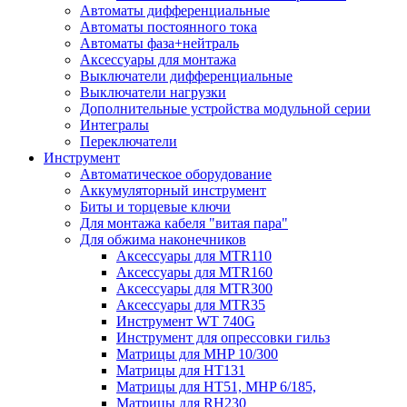
Автоматы дифференциальные
Автоматы постоянного тока
Автоматы фаза+нейтраль
Аксессуары для монтажа
Выключатели дифференциальные
Выключатели нагрузки
Дополнительные устройства модульной серии
Интегралы
Переключатели
Инструмент
Автоматическое оборудование
Аккумуляторный инструмент
Биты и торцевые ключи
Для монтажа кабеля "витая пара"
Для обжима наконечников
Аксессуары для MTR110
Аксессуары для MTR160
Аксессуары для MTR300
Аксессуары для MTR35
Инструмент WT 740G
Инструмент для опрессовки гильз
Матрицы для MHP 10/300
Матрицы для НТ131
Матрицы для НТ51, MHP 6/185,
Матрицы для RH230