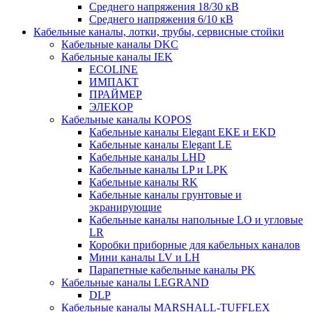
Среднего напряжения 18/30 кВ
Среднего напряжения 6/10 кВ
Кабельные каналы, лотки, трубы, сервисные стойки
Кабельные каналы DKC
Кабельные каналы IEK
ECOLINE
ИМПАКТ
ПРАЙМЕР
ЭЛЕКОР
Кабельные каналы KOPOS
Кабельные каналы Elegant EKE и EKD
Кабельные каналы Elegant LE
Кабельные каналы LHD
Кабельные каналы LP и LPK
Кабельные каналы RK
Кабельные каналы грунтовые и
экранирующие
Кабельные каналы напольные LO и угловые
LR
Коробки приборные для кабельных каналов
Мини каналы LV и LH
Парапетные кабельные каналы PK
Кабельные каналы LEGRAND
DLP
Кабельные каналы MARSHALL-TUFFLEX