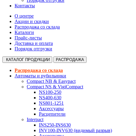
Порядок отгрузки
Контакты
О центре
Акции и скидки
Распродажа со склада
Каталоги
Прайс-листы
Доставка и оплата
Порядок отгрузки
КАТАЛОГ
ПРОДУКЦИИ
РАСПРОДАЖА
Распродажа со склада
Автоматы и рубильники
Compact NB & Easypact
Compact NS & VigiCompact
NS100-250
NS400-630
NS801-1251
Аксессуары
Расцепители
Interpact
INS250-INS630
INV100-INV630 (видимый разрыв)
Аксессуары