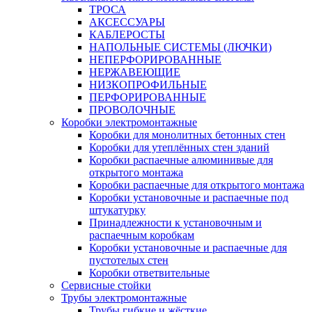
ТРОСА
АКСЕССУАРЫ
КАБЛЕРОСТЫ
НАПОЛЬНЫЕ СИСТЕМЫ (ЛЮЧКИ)
НЕПЕРФОРИРОВАННЫЕ
НЕРЖАВЕЮЩИЕ
НИЗКОПРОФИЛЬНЫЕ
ПЕРФОРИРОВАННЫЕ
ПРОВОЛОЧНЫЕ
Коробки электромонтажные
Коробки для монолитных бетонных стен
Коробки для утеплённых стен зданий
Коробки распаечные алюминивые для
открытого монтажа
Коробки распаечные для открытого монтажа
Коробки установочные и распаечные под
штукатурку
Принадлежности к установочным и
распаечным коробкам
Коробки установочные и распаечные для
пустотелых стен
Коробки ответвительные
Сервисные стойки
Трубы электромонтажные
Трубы гибкие и жёсткие