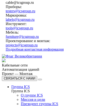
cable@icsgroup.ru
Приборы:
testers@icsgroup.ru
Маркировка:
labels@icsgroup.ru
Инструмент:
tools@icsgroup.ru
Мебель:
furniture@icsgroup.ru
Проектирование и монтаж:
projects@icsgroup.ru
Подробная контактная информация
Кабельные сети
Автоматизация зданий
Проект — Монтаж
СВЯЗАТЬСЯ С НАМИ
Группа ICS
Группа ICS
О группе ICS
Миссия и цели
Президент группы ICS