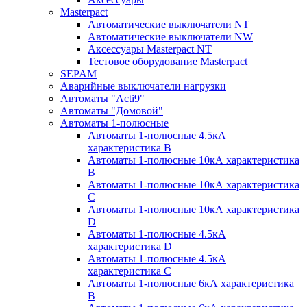
Masterpact
Автоматические выключатели NT
Автоматические выключатели NW
Аксессуары Masterpact NT
Тестовое оборудование Masterpact
SEPAM
Аварийные выключатели нагрузки
Автоматы "Acti9"
Автоматы "Домовой"
Автоматы 1-полюсные
Автоматы 1-полюсные 4.5кА
характеристика В
Автоматы 1-полюсные 10кА характеристика
B
Автоматы 1-полюсные 10кА характеристика
C
Автоматы 1-полюсные 10кА характеристика
D
Автоматы 1-полюсные 4.5кА
характеристика D
Автоматы 1-полюсные 4.5кА
характеристика С
Автоматы 1-полюсные 6кА характеристика
B