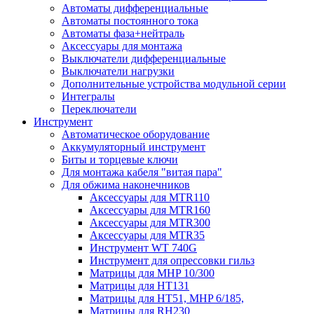
Автоматы дифференциальные
Автоматы постоянного тока
Автоматы фаза+нейтраль
Аксессуары для монтажа
Выключатели дифференциальные
Выключатели нагрузки
Дополнительные устройства модульной серии
Интегралы
Переключатели
Инструмент
Автоматическое оборудование
Аккумуляторный инструмент
Биты и торцевые ключи
Для монтажа кабеля "витая пара"
Для обжима наконечников
Аксессуары для MTR110
Аксессуары для MTR160
Аксессуары для MTR300
Аксессуары для MTR35
Инструмент WT 740G
Инструмент для опрессовки гильз
Матрицы для MHP 10/300
Матрицы для НТ131
Матрицы для НТ51, MHP 6/185,
Матрицы для RH230