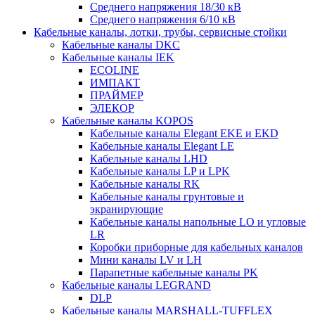
Среднего напряжения 18/30 кВ
Среднего напряжения 6/10 кВ
Кабельные каналы, лотки, трубы, сервисные стойки
Кабельные каналы DKC
Кабельные каналы IEK
ECOLINE
ИМПАКТ
ПРАЙМЕР
ЭЛЕКОР
Кабельные каналы KOPOS
Кабельные каналы Elegant EKE и EKD
Кабельные каналы Elegant LE
Кабельные каналы LHD
Кабельные каналы LP и LPK
Кабельные каналы RK
Кабельные каналы грунтовые и
экранирующие
Кабельные каналы напольные LO и угловые
LR
Коробки приборные для кабельных каналов
Мини каналы LV и LH
Парапетные кабельные каналы PK
Кабельные каналы LEGRAND
DLP
Кабельные каналы MARSHALL-TUFFLEX