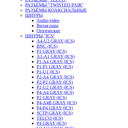
РАЗЪЁМЫ "TWISTED PAIR"
РАЗЪЁМЫ КОАКСИАЛЬНЫЕ
ШНУРЫ
Audio-video
Витая пара
Оптические
ШНУРЫ "ICS"
A4-U2 GRAY (ICS)
BNC (ICS)
P1 GRAY (ICS)
A1-A1 GRAY (ICS)
P1-A4 GRAY (ICS)
P1-P1 GRAY (ICS)
P1-U1 (ICS)
P2-A4 GRAY (ICS)
P2-P2 GRAY (ICS)
P2-U2 GRAY (ICS)
P4-A4 GRAY (ICS)
P2 GRAY (ICS)
P4-A4B GRAY (ICS)
P4-P4 GRAY (ICS)
SCTP GRAY (ICS)
TELCO (ICS)
P4 GRAY (ICS)