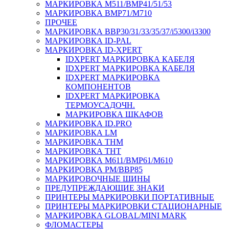
МАРКИРОВКА M511/BMP41/51/53
МАРКИРОВКА BMP71/M710
ПРОЧЕЕ
МАРКИРОВКА BBP30/31/33/35/37/i5300/i3300
МАРКИРОВКА ID-PAL
МАРКИРОВКА ID-XPERT
IDXPERT МАРКИРОВКА КАБЕЛЯ
IDXPERT МАРКИРОВКА КАБЕЛЯ
IDXPERT МАРКИРОВКА
КОМПОНЕНТОВ
IDXPERT МАРКИРОВКА
ТЕРМОУСАДОЧН.
МАРКИРОВКА ШКАФОВ
МАРКИРОВКА ID.PRO
МАРКИРОВКА LM
МАРКИРОВКА THM
МАРКИРОВКА THT
МАРКИРОВКА M611/BMP61/M610
МАРКИРОВКА PM/BBP85
МАРКИРОВОЧНЫЕ ШИНЫ
ПРЕДУПРЕЖДАЮЩИЕ ЗНАКИ
ПРИНТЕРЫ МАРКИРОВКИ ПОРТАТИВНЫЕ
ПРИНТЕРЫ МАРКИРОВКИ СТАЦИОНАРНЫЕ
МАРКИРОВКА GLOBAL/MINI MARK
ФЛОМАСТЕРЫ