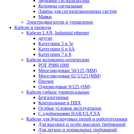
Звуковые сигнализаторы
Колонны сигнальные
Лампы для сигнализационных систем
Маяки
Электродвигатели и управление
Кабели и провода
Кабели LAN, Industrial ethernet
другие
Категории 5 и 5е
Категории 6 и 6A
Категории 7 и 8
Кабели волоконно-оптические
POF P980/1000
Многомодовые 50/125 (ММ)
Многомодовые 62,5/125 (ММ)
Прочие
Одномодовые 9/125 (SM)
Кабели гибкие универсальные
Безгалогенные
Контрольные в ПВХ
Особые условия эксплуатации
С одобрениями HAR/UL/CSA
Кабели для буксируемых цепей и робототехники
Для высоких и особо высоких требований
Для легких и нормальных требований