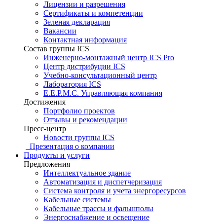
Лицензии и разрешения
Сертификаты и компетенции
Зеленая декларация
Вакансии
Контактная информация
Состав группы ICS
Инженерно-монтажный центр ICS Pro
Центр дистрибуции ICS
Учебно-консультационный центр
Лаборатория ICS
E.E.P.M.C. Управляющая компания
Достижения
Портфолио проектов
Отзывы и рекомендации
Пресс-центр
Новости группы ICS
Презентация о компании
Продукты и услуги
Предложения
Интеллектуальное здание
Автоматизация и диспетчеризация
Система контроля и учета энергоресурсов
Кабельные системы
Кабельные трассы и фальшполы
Энергоснабжение и освещение