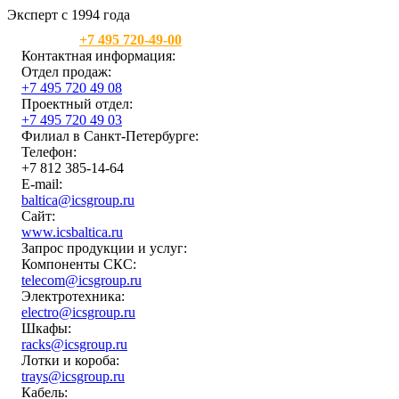
Эксперт с 1994 года
Москва:
+7 495 720-49-00
Контактная информация:
Отдел продаж:
+7 495 720 49 08
Проектный отдел:
+7 495 720 49 03
Филиал в Санкт-Петербурге:
Телефон:
+7 812 385-14-64
E-mail:
baltica@icsgroup.ru
Сайт:
www.icsbaltica.ru
Запрос продукции и услуг:
Компоненты СКС:
telecom@icsgroup.ru
Электротехника:
electro@icsgroup.ru
Шкафы:
racks@icsgroup.ru
Лотки и короба:
trays@icsgroup.ru
Кабель: