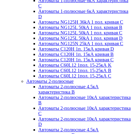
Автоматы 1-полюсные 6кА характеристика
C
Автоматы 1-полюсные 6кА характеристика
D
Автоматы NG125H 36kA 1 пол. кривая C
Автоматы NG125L 50kA 1 пол. кривая B
Автоматы NG125L 50kA 1 пол. кривая C
Автоматы NG125L 50kA 1 пол. кривая D
Автоматы NG125N 25kA 1 пол. кривая C
Автоматы С120H 1п. 15кА кривая D
Автоматы С120H 1п. 15кА кривая В
Автоматы С120H 1п. 15кА кривая С
Автоматы С60L12 1пол. 15-25кА K
Автоматы С60L12 1пол. 15-25кА В
Автоматы С60L12 1пол. 15-25кА С
Автоматы 2-полюсные
Автоматы 2-полюсные 4.5кА
характеристика В
Автоматы 2-полюсные 10кА характеристика
B
Автоматы 2-полюсные 10кА характеристика
C
Автоматы 2-полюсные 10кА характеристика
D
Автоматы 2-полюсные 4.5кА