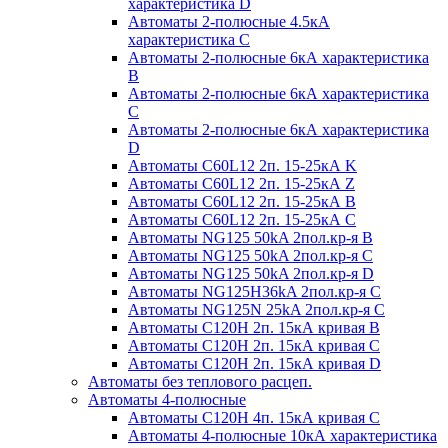
характеристика D
Автоматы 2-полюсные 4.5кА
характеристика С
Автоматы 2-полюсные 6кА характеристика
B
Автоматы 2-полюсные 6кА характеристика
C
Автоматы 2-полюсные 6кА характеристика
D
Автоматы C60L12 2п. 15-25кА K
Автоматы C60L12 2п. 15-25кА Z
Автоматы C60L12 2п. 15-25кА B
Автоматы C60L12 2п. 15-25кА C
Автоматы NG125 50kA 2пол.кр-я B
Автоматы NG125 50kA 2пол.кр-я C
Автоматы NG125 50kA 2пол.кр-я D
Автоматы NG125H36kA 2пол.кр-я C
Автоматы NG125N 25kA 2пол.кр-я C
Автоматы С120H 2п. 15кА кривая B
Автоматы С120H 2п. 15кА кривая C
Автоматы С120H 2п. 15кА кривая D
Автоматы без теплового расцеп.
Автоматы 4-полюсные
Автоматы С120H 4п. 15кА кривая C
Автоматы 4-полюсные 10кА характеристика