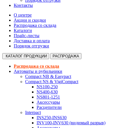
Порядок отгрузки
Контакты
О центре
Акции и скидки
Распродажа со склада
Каталоги
Прайс-листы
Доставка и оплата
Порядок отгрузки
КАТАЛОГ
ПРОДУКЦИИ
РАСПРОДАЖА
Распродажа со склада
Автоматы и рубильники
Compact NB & Easypact
Compact NS & VigiCompact
NS100-250
NS400-630
NS801-1251
Аксессуары
Расцепители
Interpact
INS250-INS630
INV100-INV630 (видимый разрыв)
Аксессуары