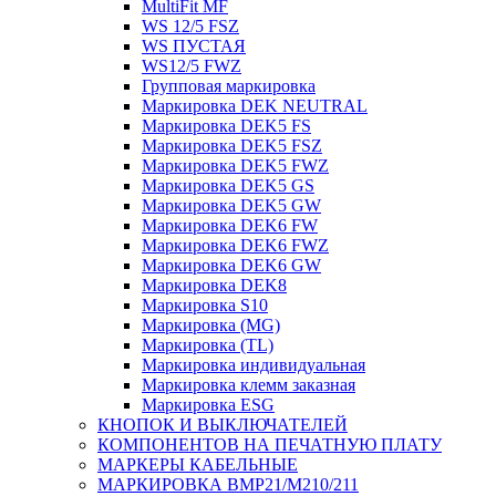
MultiFit MF
WS 12/5 FSZ
WS ПУСТАЯ
WS12/5 FWZ
Групповая маркировка
Маркировка DEK NEUTRAL
Маркировка DEK5 FS
Маркировка DEK5 FSZ
Маркировка DEK5 FWZ
Маркировка DEK5 GS
Маркировка DEK5 GW
Маркировка DEK6 FW
Маркировка DEK6 FWZ
Маркировка DEK6 GW
Маркировка DEK8
Маркировка S10
Маркировка (MG)
Маркировка (TL)
Маркировка индивидуальная
Маркировка клемм заказная
Маркировка ESG
КНОПОК И ВЫКЛЮЧАТЕЛЕЙ
КОМПОНЕНТОВ НА ПЕЧАТНУЮ ПЛАТУ
МАРКЕРЫ КАБЕЛЬНЫЕ
МАРКИРОВКА BMP21/M210/211