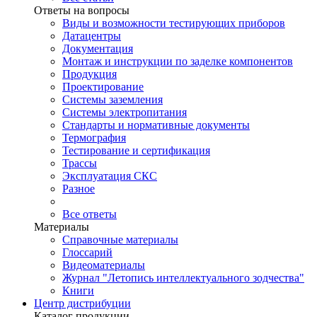
Ответы на вопросы
Виды и возможности тестирующих приборов
Датацентры
Документация
Монтаж и инструкции по заделке компонентов
Продукция
Проектирование
Системы заземления
Системы электропитания
Стандарты и нормативные документы
Термография
Тестирование и сертификация
Трассы
Эксплуатация СКС
Разное
Все ответы
Материалы
Справочные материалы
Глоссарий
Видеоматериалы
Журнал "Летопись интеллектуального зодчества"
Книги
Центр дистрибуции
Каталог продукции