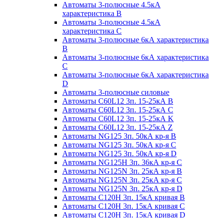
Автоматы 3-полюсные 4.5кА
характеристика В
Автоматы 3-полюсные 4.5кА
характеристика С
Автоматы 3-полюсные 6кА характеристика
B
Автоматы 3-полюсные 6кА характеристика
C
Автоматы 3-полюсные 6кА характеристика
D
Автоматы 3-полюсные силовые
Автоматы C60L12 3п. 15-25кА B
Автоматы C60L12 3п. 15-25кА C
Автоматы C60L12 3п. 15-25кА K
Автоматы C60L12 3п. 15-25кА Z
Автоматы NG125 3п. 50кА кр-я B
Автоматы NG125 3п. 50кА кр-я C
Автоматы NG125 3п. 50кА кр-я D
Автоматы NG125H 3п. 36кА кр-я C
Автоматы NG125N 3п. 25кА кр-я B
Автоматы NG125N 3п. 25кА кр-я C
Автоматы NG125N 3п. 25кА кр-я D
Автоматы С120Н 3п. 15кА кривая B
Автоматы С120Н 3п. 15кА кривая C
Автоматы С120Н 3п. 15кА кривая D