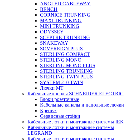
ANGLED CABLEWAY
BENCH
CORNICE TRUNKING
MAXI TRUNKING
MINI TRUNKING
ODYSSEY
SCEPTRE TRUNKING
SNAKEWAY
SOVEREIGN PLUS
STERLING COMPACT
STERLING MONO
STERLING MONO PLUS
STERLING TRUNKING
STERLING TWIN PLUS
SYSTEM 210 TWIN
Лючки MT
Кабельные каналы SCHNEIDER ELECTRIC
Блоки розеточные
Кабельные каналы и напольные лючки
Крепёж
Сервисные стойки
Кабельные лотки и монтажные системы IEK
Кабельные лотки и монтажные системы
LEGRAND
Кабельные лотки и монтажные системы