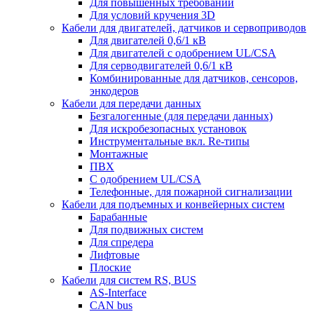
Для повышенных требований
Для условий кручения 3D
Кабели для двигателей, датчиков и сервоприводов
Для двигателей 0,6/1 кВ
Для двигателей с одобрением UL/CSA
Для серводвигателей 0,6/1 кВ
Комбинированные для датчиков, cенсоров,
энкодеров
Кабели для передачи данных
Безгалогенные (для передачи данных)
Для искробезопасных установок
Инструментальные вкл. Re-типы
Монтажные
ПВХ
С одобрением UL/CSA
Телефонные, для пожарной сигнализации
Кабели для подъемных и конвейерных систем
Барабанные
Для подвижных систем
Для спредера
Лифтовые
Плоские
Кабели для систем RS, BUS
AS-Interface
CAN bus