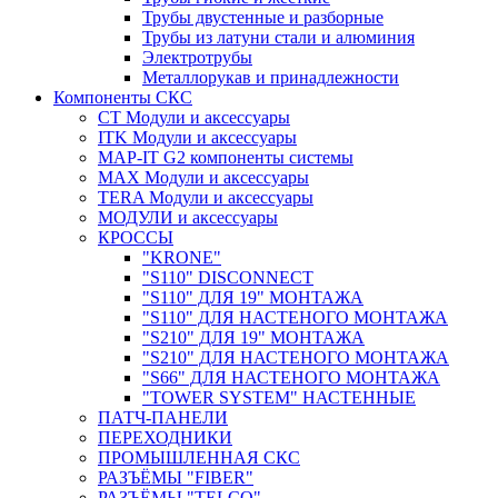
Трубы двустенные и разборные
Трубы из латуни стали и алюминия
Электротрубы
Металлорукав и принадлежности
Компоненты СКС
CT Модули и аксессуары
ITK Модули и аксессуары
MAP-IT G2 компоненты системы
MAX Модули и аксессуары
TERA Модули и аксессуары
МОДУЛИ и аксессуары
КРОССЫ
"KRONE"
"S110" DISCONNECT
"S110" ДЛЯ 19" МОНТАЖА
"S110" ДЛЯ НАСТЕНОГО МОНТАЖА
"S210" ДЛЯ 19" МОНТАЖА
"S210" ДЛЯ НАСТЕНОГО МОНТАЖА
"S66" ДЛЯ НАСТЕНОГО МОНТАЖА
"TOWER SYSTEM" НАСТЕННЫЕ
ПАТЧ-ПАНЕЛИ
ПЕРЕХОДНИКИ
ПРОМЫШЛЕННАЯ СКС
РАЗЪЁМЫ "FIBER"
РАЗЪЁМЫ "TELCO"