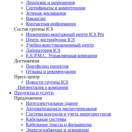
Лицензии и разрешения
Сертификаты и компетенции
Зеленая декларация
Вакансии
Контактная информация
Состав группы ICS
Инженерно-монтажный центр ICS Pro
Центр дистрибуции ICS
Учебно-консультационный центр
Лаборатория ICS
E.E.P.M.C. Управляющая компания
Достижения
Портфолио проектов
Отзывы и рекомендации
Пресс-центр
Новости группы ICS
Презентация о компании
Продукты и услуги
Предложения
Интеллектуальное здание
Автоматизация и диспетчеризация
Система контроля и учета энергоресурсов
Кабельные системы
Кабельные трассы и фальшполы
Энергоснабжение и освещение