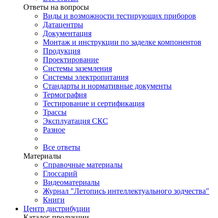
Ответы на вопросы
Виды и возможности тестирующих приборов
Датацентры
Документация
Монтаж и инструкции по заделке компонентов
Продукция
Проектирование
Системы заземления
Системы электропитания
Стандарты и нормативные документы
Термография
Тестирование и сертификация
Трассы
Эксплуатация СКС
Разное
Все ответы
Материалы
Справочные материалы
Глоссарий
Видеоматериалы
Журнал "Летопись интеллектуального зодчества"
Книги
Центр дистрибуции
Каталог продукции