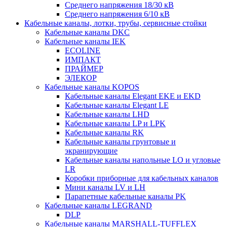
Среднего напряжения 18/30 кВ
Среднего напряжения 6/10 кВ
Кабельные каналы, лотки, трубы, сервисные стойки
Кабельные каналы DKC
Кабельные каналы IEK
ECOLINE
ИМПАКТ
ПРАЙМЕР
ЭЛЕКОР
Кабельные каналы KOPOS
Кабельные каналы Elegant EKE и EKD
Кабельные каналы Elegant LE
Кабельные каналы LHD
Кабельные каналы LP и LPK
Кабельные каналы RK
Кабельные каналы грунтовые и
экранирующие
Кабельные каналы напольные LO и угловые
LR
Коробки приборные для кабельных каналов
Мини каналы LV и LH
Парапетные кабельные каналы PK
Кабельные каналы LEGRAND
DLP
Кабельные каналы MARSHALL-TUFFLEX