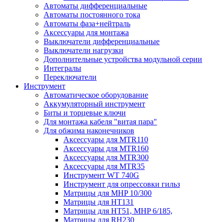
Автоматы дифференциальные
Автоматы постоянного тока
Автоматы фаза+нейтраль
Аксессуары для монтажа
Выключатели дифференциальные
Выключатели нагрузки
Дополнительные устройства модульной серии
Интегралы
Переключатели
Инструмент
Автоматическое оборудование
Аккумуляторный инструмент
Биты и торцевые ключи
Для монтажа кабеля "витая пара"
Для обжима наконечников
Аксессуары для MTR110
Аксессуары для MTR160
Аксессуары для MTR300
Аксессуары для MTR35
Инструмент WT 740G
Инструмент для опрессовки гильз
Матрицы для MHP 10/300
Матрицы для НТ131
Матрицы для НТ51, MHP 6/185,
Матрицы для RH230