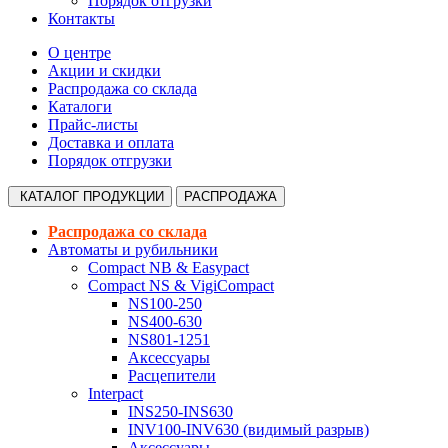
Порядок отгрузки
Контакты
О центре
Акции и скидки
Распродажа со склада
Каталоги
Прайс-листы
Доставка и оплата
Порядок отгрузки
КАТАЛОГ
ПРОДУКЦИИ
РАСПРОДАЖА
Распродажа со склада
Автоматы и рубильники
Compact NB & Easypact
Compact NS & VigiCompact
NS100-250
NS400-630
NS801-1251
Аксессуары
Расцепители
Interpact
INS250-INS630
INV100-INV630 (видимый разрыв)
Аксессуары