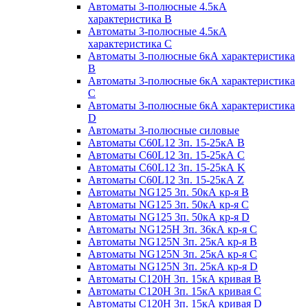
Автоматы 3-полюсные 4.5кА
характеристика В
Автоматы 3-полюсные 4.5кА
характеристика С
Автоматы 3-полюсные 6кА характеристика
B
Автоматы 3-полюсные 6кА характеристика
C
Автоматы 3-полюсные 6кА характеристика
D
Автоматы 3-полюсные силовые
Автоматы C60L12 3п. 15-25кА B
Автоматы C60L12 3п. 15-25кА C
Автоматы C60L12 3п. 15-25кА K
Автоматы C60L12 3п. 15-25кА Z
Автоматы NG125 3п. 50кА кр-я B
Автоматы NG125 3п. 50кА кр-я C
Автоматы NG125 3п. 50кА кр-я D
Автоматы NG125H 3п. 36кА кр-я C
Автоматы NG125N 3п. 25кА кр-я B
Автоматы NG125N 3п. 25кА кр-я C
Автоматы NG125N 3п. 25кА кр-я D
Автоматы С120Н 3п. 15кА кривая B
Автоматы С120Н 3п. 15кА кривая C
Автоматы С120Н 3п. 15кА кривая D