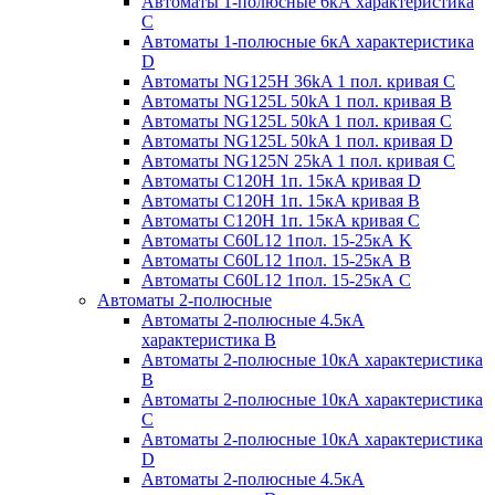
Автоматы 1-полюсные 6кА характеристика
C
Автоматы 1-полюсные 6кА характеристика
D
Автоматы NG125H 36kA 1 пол. кривая C
Автоматы NG125L 50kA 1 пол. кривая B
Автоматы NG125L 50kA 1 пол. кривая C
Автоматы NG125L 50kA 1 пол. кривая D
Автоматы NG125N 25kA 1 пол. кривая C
Автоматы С120H 1п. 15кА кривая D
Автоматы С120H 1п. 15кА кривая В
Автоматы С120H 1п. 15кА кривая С
Автоматы С60L12 1пол. 15-25кА K
Автоматы С60L12 1пол. 15-25кА В
Автоматы С60L12 1пол. 15-25кА С
Автоматы 2-полюсные
Автоматы 2-полюсные 4.5кА
характеристика В
Автоматы 2-полюсные 10кА характеристика
B
Автоматы 2-полюсные 10кА характеристика
C
Автоматы 2-полюсные 10кА характеристика
D
Автоматы 2-полюсные 4.5кА