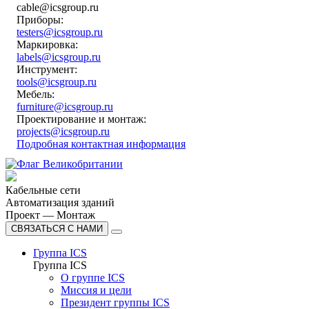
cable@icsgroup.ru
Приборы:
testers@icsgroup.ru
Маркировка:
labels@icsgroup.ru
Инструмент:
tools@icsgroup.ru
Мебель:
furniture@icsgroup.ru
Проектирование и монтаж:
projects@icsgroup.ru
Подробная контактная информация
Кабельные сети
Автоматизация зданий
Проект — Монтаж
СВЯЗАТЬСЯ С НАМИ
Группа ICS
Группа ICS
О группе ICS
Миссия и цели
Президент группы ICS