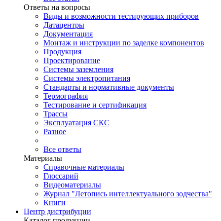
Ответы на вопросы
Виды и возможности тестирующих приборов
Датацентры
Документация
Монтаж и инструкции по заделке компонентов
Продукция
Проектирование
Системы заземления
Системы электропитания
Стандарты и нормативные документы
Термография
Тестирование и сертификация
Трассы
Эксплуатация СКС
Разное
Все ответы
Материалы
Справочные материалы
Глоссарий
Видеоматериалы
Журнал "Летопись интеллектуального зодчества"
Книги
Центр дистрибуции
Каталог продукции