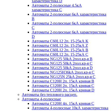
характеристика D
Автоматы 2-полюсные 4.5кА
характеристика С
Автоматы 2-полюсные 6кА характеристика
B
Автоматы 2-полюсные 6кА характеристика
C
Автоматы 2-полюсные 6кА характеристика
D
Автоматы C60L12 2п. 15-25кА K
Автоматы C60L12 2п. 15-25кА Z
Автоматы C60L12 2п. 15-25кА B
Автоматы C60L12 2п. 15-25кА C
Автоматы NG125 50kA 2пол.кр-я B
Автоматы NG125 50kA 2пол.кр-я C
Автоматы NG125 50kA 2пол.кр-я D
Автоматы NG125H36kA 2пол.кр-я C
Автоматы NG125N 25kA 2пол.кр-я C
Автоматы С120H 2п. 15кА кривая B
Автоматы С120H 2п. 15кА кривая C
Автоматы С120H 2п. 15кА кривая D
Автоматы без теплового расцеп.
Автоматы 4-полюсные
Автоматы С120H 4п. 15кА кривая C
Автоматы 4-полюсные 10кА характеристика