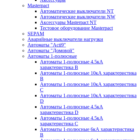
Masterpact
Автоматические выключатели NT
Автоматические выключатели NW
Аксессуары Masterpact NT
Тестовое оборудование Masterpact
SEPAM
Аварийные выключатели нагрузки
Автоматы "Acti9"
Автоматы "Домовой"
Автоматы 1-полюсные
Автоматы 1-полюсные 4.5кА
характеристика В
Автоматы 1-полюсные 10кА характеристика
B
Автоматы 1-полюсные 10кА характеристика
C
Автоматы 1-полюсные 10кА характеристика
D
Автоматы 1-полюсные 4.5кА
характеристика D
Автоматы 1-полюсные 4.5кА
характеристика С
Автоматы 1-полюсные 6кА характеристика
B