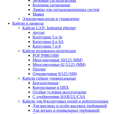
Звуковые сигнализаторы
Колонны сигнальные
Лампы для сигнализационных систем
Маяки
Электродвигатели и управление
Кабели и провода
Кабели LAN, Industrial ethernet
другие
Категории 5 и 5е
Категории 6 и 6A
Категории 7 и 8
Кабели волоконно-оптические
POF P980/1000
Многомодовые 50/125 (ММ)
Многомодовые 62,5/125 (ММ)
Прочие
Одномодовые 9/125 (SM)
Кабели гибкие универсальные
Безгалогенные
Контрольные в ПВХ
Особые условия эксплуатации
С одобрениями HAR/UL/CSA
Кабели для буксируемых цепей и робототехники
Для высоких и особо высоких требований
Для легких и нормальных требований