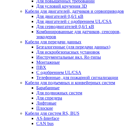
Для повышенных требований
Для условий кручения 3D
Кабели для двигателей, датчиков и сервоприводов
Для двигателей 0,6/1 кВ
Для двигателей с одобрением UL/CSA
Для серводвигателей 0,6/1 кВ
Комбинированные для датчиков, cенсоров,
энкодеров
Кабели для передачи данных
Безгалогенные (для передачи данных)
Для искробезопасных установок
Инструментальные вкл. Re-типы
Монтажные
ПВХ
С одобрением UL/CSA
Телефонные, для пожарной сигнализации
Кабели для подъемных и конвейерных систем
Барабанные
Для подвижных систем
Для спредера
Лифтовые
Плоские
Кабели для систем RS, BUS
AS-Interface
CAN bus