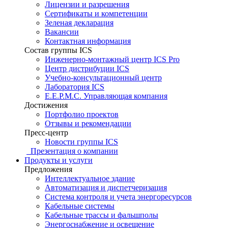
Лицензии и разрешения
Сертификаты и компетенции
Зеленая декларация
Вакансии
Контактная информация
Состав группы ICS
Инженерно-монтажный центр ICS Pro
Центр дистрибуции ICS
Учебно-консультационный центр
Лаборатория ICS
E.E.P.M.C. Управляющая компания
Достижения
Портфолио проектов
Отзывы и рекомендации
Пресс-центр
Новости группы ICS
Презентация о компании
Продукты и услуги
Предложения
Интеллектуальное здание
Автоматизация и диспетчеризация
Система контроля и учета энергоресурсов
Кабельные системы
Кабельные трассы и фальшполы
Энергоснабжение и освещение