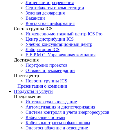
Лицензии и разрешения
Сертификаты и компетенции
Зеленая декларация
Вакансии
Контактная информация
Состав группы ICS
Инженерно-монтажный центр ICS Pro
Центр дистрибуции ICS
Учебно-консультационный центр
Лаборатория ICS
E.E.P.M.C. Управляющая компания
Достижения
Портфолио проектов
Отзывы и рекомендации
Пресс-центр
Новости группы ICS
Презентация о компании
Продукты и услуги
Предложения
Интеллектуальное здание
Автоматизация и диспетчеризация
Система контроля и учета энергоресурсов
Кабельные системы
Кабельные трассы и фальшполы
Энергоснабжение и освещение