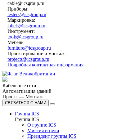
cable@icsgroup.ru
Приборы:
testers@icsgroup.ru
Маркировка:
labels@icsgroup.ru
Инструмент:
tools@icsgroup.ru
Мебель:
furniture@icsgroup.ru
Проектирование и монтаж:
projects@icsgroup.ru
Подробная контактная информация
Кабельные сети
Автоматизация зданий
Проект — Монтаж
СВЯЗАТЬСЯ С НАМИ
Группа ICS
Группа ICS
О группе ICS
Миссия и цели
Президент группы ICS