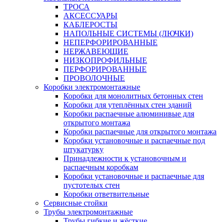
ТРОСА
АКСЕССУАРЫ
КАБЛЕРОСТЫ
НАПОЛЬНЫЕ СИСТЕМЫ (ЛЮЧКИ)
НЕПЕРФОРИРОВАННЫЕ
НЕРЖАВЕЮЩИЕ
НИЗКОПРОФИЛЬНЫЕ
ПЕРФОРИРОВАННЫЕ
ПРОВОЛОЧНЫЕ
Коробки электромонтажные
Коробки для монолитных бетонных стен
Коробки для утеплённых стен зданий
Коробки распаечные алюминивые для
открытого монтажа
Коробки распаечные для открытого монтажа
Коробки установочные и распаечные под
штукатурку
Принадлежности к установочным и
распаечным коробкам
Коробки установочные и распаечные для
пустотелых стен
Коробки ответвительные
Сервисные стойки
Трубы электромонтажные
Трубы гибкие и жёсткие