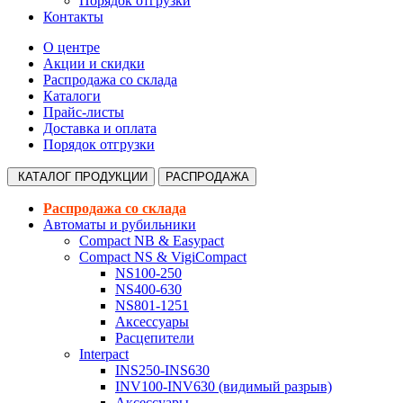
Порядок отгрузки
Контакты
О центре
Акции и скидки
Распродажа со склада
Каталоги
Прайс-листы
Доставка и оплата
Порядок отгрузки
КАТАЛОГ
ПРОДУКЦИИ
РАСПРОДАЖА
Распродажа со склада
Автоматы и рубильники
Compact NB & Easypact
Compact NS & VigiCompact
NS100-250
NS400-630
NS801-1251
Аксессуары
Расцепители
Interpact
INS250-INS630
INV100-INV630 (видимый разрыв)
Аксессуары