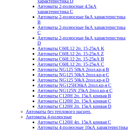
характеристика D
Автоматы 2-полюсные 4.5кА
характеристика С
Автоматы 2-полюсные 6кА характеристика
B
Автоматы 2-полюсные 6кА характеристика
C
Автоматы 2-полюсные 6кА характеристика
D
Автоматы C60L12 2п. 15-25кА K
Автоматы C60L12 2п. 15-25кА Z
Автоматы C60L12 2п. 15-25кА B
Автоматы C60L12 2п. 15-25кА C
Автоматы NG125 50kA 2пол.кр-я B
Автоматы NG125 50kA 2пол.кр-я C
Автоматы NG125 50kA 2пол.кр-я D
Автоматы NG125H36kA 2пол.кр-я C
Автоматы NG125N 25kA 2пол.кр-я C
Автоматы С120H 2п. 15кА кривая B
Автоматы С120H 2п. 15кА кривая C
Автоматы С120H 2п. 15кА кривая D
Автоматы без теплового расцеп.
Автоматы 4-полюсные
Автоматы С120H 4п. 15кА кривая C
Автоматы 4-полюсные 10кА характеристика