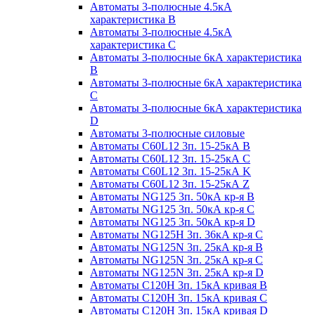
Автоматы 3-полюсные 4.5кА
характеристика В
Автоматы 3-полюсные 4.5кА
характеристика С
Автоматы 3-полюсные 6кА характеристика
B
Автоматы 3-полюсные 6кА характеристика
C
Автоматы 3-полюсные 6кА характеристика
D
Автоматы 3-полюсные силовые
Автоматы C60L12 3п. 15-25кА B
Автоматы C60L12 3п. 15-25кА C
Автоматы C60L12 3п. 15-25кА K
Автоматы C60L12 3п. 15-25кА Z
Автоматы NG125 3п. 50кА кр-я B
Автоматы NG125 3п. 50кА кр-я C
Автоматы NG125 3п. 50кА кр-я D
Автоматы NG125H 3п. 36кА кр-я C
Автоматы NG125N 3п. 25кА кр-я B
Автоматы NG125N 3п. 25кА кр-я C
Автоматы NG125N 3п. 25кА кр-я D
Автоматы С120Н 3п. 15кА кривая B
Автоматы С120Н 3п. 15кА кривая C
Автоматы С120Н 3п. 15кА кривая D