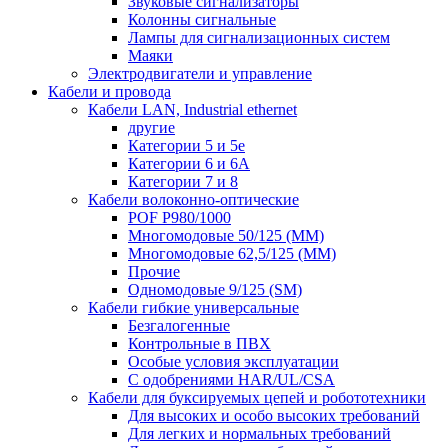
Звуковые сигнализаторы
Колонны сигнальные
Лампы для сигнализационных систем
Маяки
Электродвигатели и управление
Кабели и провода
Кабели LAN, Industrial ethernet
другие
Категории 5 и 5е
Категории 6 и 6A
Категории 7 и 8
Кабели волоконно-оптические
POF P980/1000
Многомодовые 50/125 (ММ)
Многомодовые 62,5/125 (ММ)
Прочие
Одномодовые 9/125 (SM)
Кабели гибкие универсальные
Безгалогенные
Контрольные в ПВХ
Особые условия эксплуатации
С одобрениями HAR/UL/CSA
Кабели для буксируемых цепей и робототехники
Для высоких и особо высоких требований
Для легких и нормальных требований