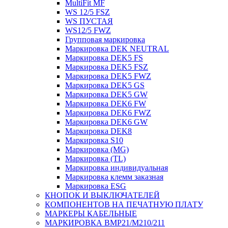
MultiFit MF
WS 12/5 FSZ
WS ПУСТАЯ
WS12/5 FWZ
Групповая маркировка
Маркировка DEK NEUTRAL
Маркировка DEK5 FS
Маркировка DEK5 FSZ
Маркировка DEK5 FWZ
Маркировка DEK5 GS
Маркировка DEK5 GW
Маркировка DEK6 FW
Маркировка DEK6 FWZ
Маркировка DEK6 GW
Маркировка DEK8
Маркировка S10
Маркировка (MG)
Маркировка (TL)
Маркировка индивидуальная
Маркировка клемм заказная
Маркировка ESG
КНОПОК И ВЫКЛЮЧАТЕЛЕЙ
КОМПОНЕНТОВ НА ПЕЧАТНУЮ ПЛАТУ
МАРКЕРЫ КАБЕЛЬНЫЕ
МАРКИРОВКА BMP21/M210/211