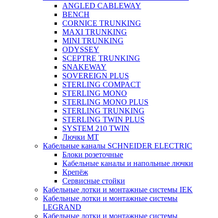
ANGLED CABLEWAY
BENCH
CORNICE TRUNKING
MAXI TRUNKING
MINI TRUNKING
ODYSSEY
SCEPTRE TRUNKING
SNAKEWAY
SOVEREIGN PLUS
STERLING COMPACT
STERLING MONO
STERLING MONO PLUS
STERLING TRUNKING
STERLING TWIN PLUS
SYSTEM 210 TWIN
Лючки MT
Кабельные каналы SCHNEIDER ELECTRIC
Блоки розеточные
Кабельные каналы и напольные лючки
Крепёж
Сервисные стойки
Кабельные лотки и монтажные системы IEK
Кабельные лотки и монтажные системы
LEGRAND
Кабельные лотки и монтажные системы