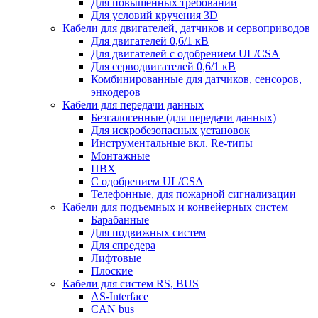
Для повышенных требований
Для условий кручения 3D
Кабели для двигателей, датчиков и сервоприводов
Для двигателей 0,6/1 кВ
Для двигателей с одобрением UL/CSA
Для серводвигателей 0,6/1 кВ
Комбинированные для датчиков, cенсоров,
энкодеров
Кабели для передачи данных
Безгалогенные (для передачи данных)
Для искробезопасных установок
Инструментальные вкл. Re-типы
Монтажные
ПВХ
С одобрением UL/CSA
Телефонные, для пожарной сигнализации
Кабели для подъемных и конвейерных систем
Барабанные
Для подвижных систем
Для спредера
Лифтовые
Плоские
Кабели для систем RS, BUS
AS-Interface
CAN bus