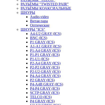
РАЗЪЁМЫ "TWISTED PAIR"
РАЗЪЁМЫ КОАКСИАЛЬНЫЕ
ШНУРЫ
Audio-video
Витая пара
Оптические
ШНУРЫ "ICS"
A4-U2 GRAY (ICS)
BNC (ICS)
P1 GRAY (ICS)
A1-A1 GRAY (ICS)
P1-A4 GRAY (ICS)
P1-P1 GRAY (ICS)
P1-U1 (ICS)
P2-A4 GRAY (ICS)
P2-P2 GRAY (ICS)
P2-U2 GRAY (ICS)
P4-A4 GRAY (ICS)
P2 GRAY (ICS)
P4-A4B GRAY (ICS)
P4-P4 GRAY (ICS)
SCTP GRAY (ICS)
TELCO (ICS)
P4 GRAY (ICS)