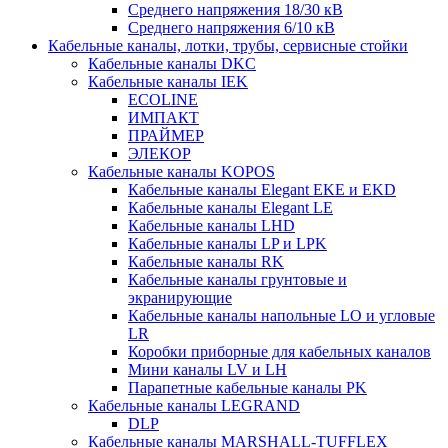
Среднего напряжения 18/30 кВ
Среднего напряжения 6/10 кВ
Кабельные каналы, лотки, трубы, сервисные стойки
Кабельные каналы DKC
Кабельные каналы IEK
ECOLINE
ИМПАКТ
ПРАЙМЕР
ЭЛЕКОР
Кабельные каналы KOPOS
Кабельные каналы Elegant EKE и EKD
Кабельные каналы Elegant LE
Кабельные каналы LHD
Кабельные каналы LP и LPK
Кабельные каналы RK
Кабельные каналы грунтовые и
экранирующие
Кабельные каналы напольные LO и угловые
LR
Коробки приборные для кабельных каналов
Мини каналы LV и LH
Парапетные кабельные каналы PK
Кабельные каналы LEGRAND
DLP
Кабельные каналы MARSHALL-TUFFLEX