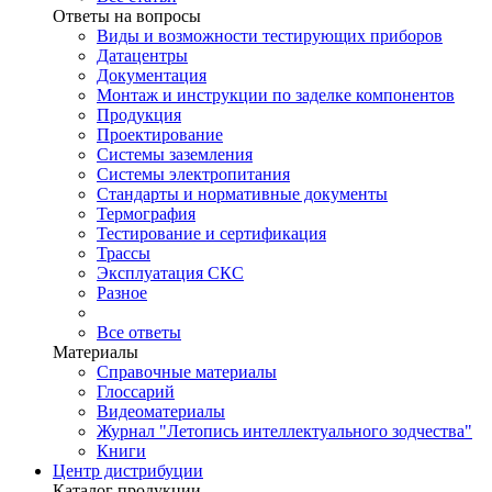
Ответы на вопросы
Виды и возможности тестирующих приборов
Датацентры
Документация
Монтаж и инструкции по заделке компонентов
Продукция
Проектирование
Системы заземления
Системы электропитания
Стандарты и нормативные документы
Термография
Тестирование и сертификация
Трассы
Эксплуатация СКС
Разное
Все ответы
Материалы
Справочные материалы
Глоссарий
Видеоматериалы
Журнал "Летопись интеллектуального зодчества"
Книги
Центр дистрибуции
Каталог продукции