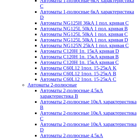
Автоматы 1-полюсные 6кА характеристика
C
Автоматы 1-полюсные 6кА характеристика
D
Автоматы NG125H 36kA 1 пол. кривая C
Автоматы NG125L 50kA 1 пол. кривая B
Автоматы NG125L 50kA 1 пол. кривая C
Автоматы NG125L 50kA 1 пол. кривая D
Автоматы NG125N 25kA 1 пол. кривая C
Автоматы С120H 1п. 15кА кривая D
Автоматы С120H 1п. 15кА кривая В
Автоматы С120H 1п. 15кА кривая С
Автоматы С60L12 1пол. 15-25кА K
Автоматы С60L12 1пол. 15-25кА В
Автоматы С60L12 1пол. 15-25кА С
Автоматы 2-полюсные
Автоматы 2-полюсные 4.5кА
характеристика В
Автоматы 2-полюсные 10кА характеристика
B
Автоматы 2-полюсные 10кА характеристика
C
Автоматы 2-полюсные 10кА характеристика
D
Автоматы 2-полюсные 4.5кА