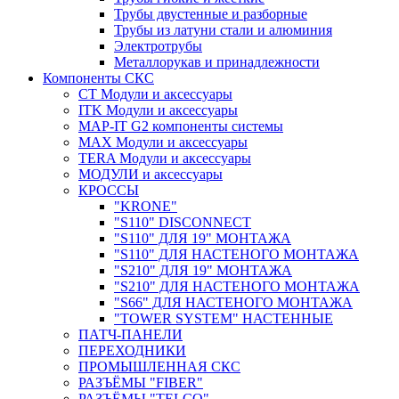
Трубы двустенные и разборные
Трубы из латуни стали и алюминия
Электротрубы
Металлорукав и принадлежности
Компоненты СКС
CT Модули и аксессуары
ITK Модули и аксессуары
MAP-IT G2 компоненты системы
MAX Модули и аксессуары
TERA Модули и аксессуары
МОДУЛИ и аксессуары
КРОССЫ
"KRONE"
"S110" DISCONNECT
"S110" ДЛЯ 19" МОНТАЖА
"S110" ДЛЯ НАСТЕНОГО МОНТАЖА
"S210" ДЛЯ 19" МОНТАЖА
"S210" ДЛЯ НАСТЕНОГО МОНТАЖА
"S66" ДЛЯ НАСТЕНОГО МОНТАЖА
"TOWER SYSTEM" НАСТЕННЫЕ
ПАТЧ-ПАНЕЛИ
ПЕРЕХОДНИКИ
ПРОМЫШЛЕННАЯ СКС
РАЗЪЁМЫ "FIBER"
РАЗЪЁМЫ "TELCO"