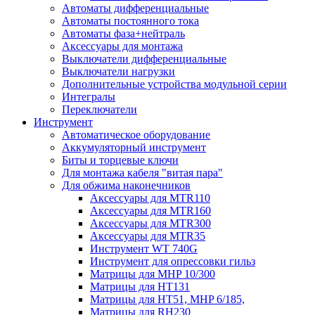
Автоматы дифференциальные
Автоматы постоянного тока
Автоматы фаза+нейтраль
Аксессуары для монтажа
Выключатели дифференциальные
Выключатели нагрузки
Дополнительные устройства модульной серии
Интегралы
Переключатели
Инструмент
Автоматическое оборудование
Аккумуляторный инструмент
Биты и торцевые ключи
Для монтажа кабеля "витая пара"
Для обжима наконечников
Аксессуары для MTR110
Аксессуары для MTR160
Аксессуары для MTR300
Аксессуары для MTR35
Инструмент WT 740G
Инструмент для опрессовки гильз
Матрицы для MHP 10/300
Матрицы для НТ131
Матрицы для НТ51, MHP 6/185,
Матрицы для RH230