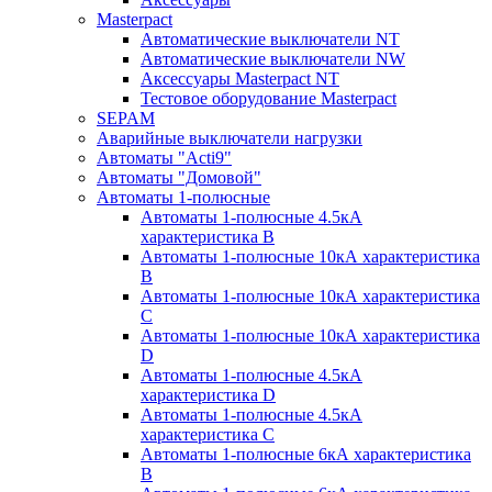
Masterpact
Автоматические выключатели NT
Автоматические выключатели NW
Аксессуары Masterpact NT
Тестовое оборудование Masterpact
SEPAM
Аварийные выключатели нагрузки
Автоматы "Acti9"
Автоматы "Домовой"
Автоматы 1-полюсные
Автоматы 1-полюсные 4.5кА
характеристика В
Автоматы 1-полюсные 10кА характеристика
B
Автоматы 1-полюсные 10кА характеристика
C
Автоматы 1-полюсные 10кА характеристика
D
Автоматы 1-полюсные 4.5кА
характеристика D
Автоматы 1-полюсные 4.5кА
характеристика С
Автоматы 1-полюсные 6кА характеристика
B