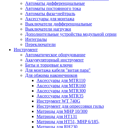
Автоматы дифференциальные
Автоматы постоянного тока
Автоматы фаза+нейтраль
Аксессуары для монтажа
Выключатели дифференциальные
Выключатели нагрузки
Дополнительные устройства модульной серии
Интегралы
Переключатели
Инструмент
Автоматическое оборудование
Аккумуляторный инструмент
Биты и торцевые ключи
Для монтажа кабеля "витая пара"
Для обжима наконечников
Аксессуары для MTR110
Аксессуары для MTR160
Аксессуары для MTR300
Аксессуары для MTR35
Инструмент WT 740G
Инструмент для опрессовки гильз
Матрицы для MHP 10/300
Матрицы для НТ131
Матрицы для НТ51, MHP 6/185,
Матрицы для RH230