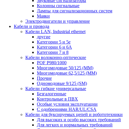
Звуковые сигнализаторы
Колонны сигнальные
Лампы для сигнализационных систем
Маяки
Электродвигатели и управление
Кабели и провода
Кабели LAN, Industrial ethernet
другие
Категории 5 и 5е
Категории 6 и 6A
Категории 7 и 8
Кабели волоконно-оптические
POF P980/1000
Многомодовые 50/125 (ММ)
Многомодовые 62,5/125 (ММ)
Прочие
Одномодовые 9/125 (SM)
Кабели гибкие универсальные
Безгалогенные
Контрольные в ПВХ
Особые условия эксплуатации
С одобрениями HAR/UL/CSA
Кабели для буксируемых цепей и робототехники
Для высоких и особо высоких требований
Для легких и нормальных требований