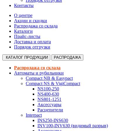
Порядок отгрузки
Контакты
О центре
Акции и скидки
Распродажа со склада
Каталоги
Прайс-листы
Доставка и оплата
Порядок отгрузки
КАТАЛОГ
ПРОДУКЦИИ
РАСПРОДАЖА
Распродажа со склада
Автоматы и рубильники
Compact NB & Easypact
Compact NS & VigiCompact
NS100-250
NS400-630
NS801-1251
Аксессуары
Расцепители
Interpact
INS250-INS630
INV100-INV630 (видимый разрыв)
Аксессуары