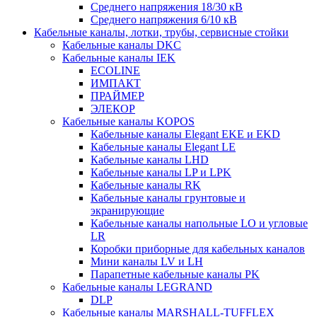
Среднего напряжения 18/30 кВ
Среднего напряжения 6/10 кВ
Кабельные каналы, лотки, трубы, сервисные стойки
Кабельные каналы DKC
Кабельные каналы IEK
ECOLINE
ИМПАКТ
ПРАЙМЕР
ЭЛЕКОР
Кабельные каналы KOPOS
Кабельные каналы Elegant EKE и EKD
Кабельные каналы Elegant LE
Кабельные каналы LHD
Кабельные каналы LP и LPK
Кабельные каналы RK
Кабельные каналы грунтовые и
экранирующие
Кабельные каналы напольные LO и угловые
LR
Коробки приборные для кабельных каналов
Мини каналы LV и LH
Парапетные кабельные каналы PK
Кабельные каналы LEGRAND
DLP
Кабельные каналы MARSHALL-TUFFLEX