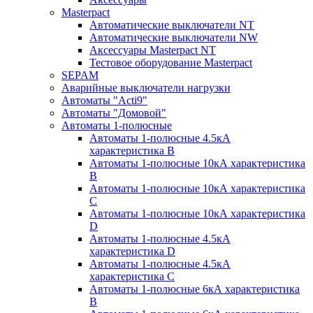
Masterpact
Автоматические выключатели NT
Автоматические выключатели NW
Аксессуары Masterpact NT
Тестовое оборудование Masterpact
SEPAM
Аварийные выключатели нагрузки
Автоматы "Acti9"
Автоматы "Домовой"
Автоматы 1-полюсные
Автоматы 1-полюсные 4.5кА
характеристика В
Автоматы 1-полюсные 10кА характеристика
B
Автоматы 1-полюсные 10кА характеристика
C
Автоматы 1-полюсные 10кА характеристика
D
Автоматы 1-полюсные 4.5кА
характеристика D
Автоматы 1-полюсные 4.5кА
характеристика С
Автоматы 1-полюсные 6кА характеристика
B