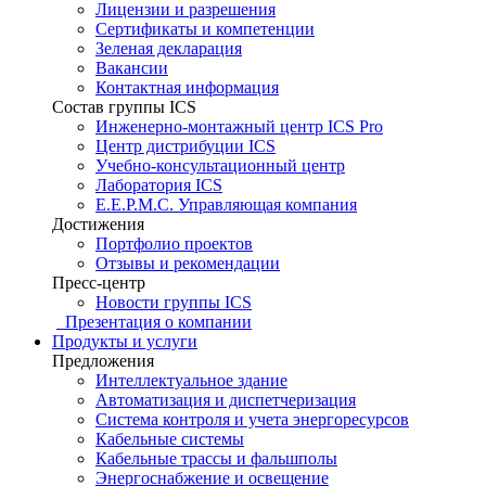
Лицензии и разрешения
Сертификаты и компетенции
Зеленая декларация
Вакансии
Контактная информация
Состав группы ICS
Инженерно-монтажный центр ICS Pro
Центр дистрибуции ICS
Учебно-консультационный центр
Лаборатория ICS
E.E.P.M.C. Управляющая компания
Достижения
Портфолио проектов
Отзывы и рекомендации
Пресс-центр
Новости группы ICS
Презентация о компании
Продукты и услуги
Предложения
Интеллектуальное здание
Автоматизация и диспетчеризация
Система контроля и учета энергоресурсов
Кабельные системы
Кабельные трассы и фальшполы
Энергоснабжение и освещение