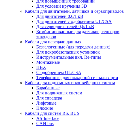
Для повышенных требований
Для условий кручения 3D
Кабели для двигателей, датчиков и сервоприводов
Для двигателей 0,6/1 кВ
Для двигателей с одобрением UL/CSA
Для серводвигателей 0,6/1 кВ
Комбинированные для датчиков, cенсоров,
энкодеров
Кабели для передачи данных
Безгалогенные (для передачи данных)
Для искробезопасных установок
Инструментальные вкл. Re-типы
Монтажные
ПВХ
С одобрением UL/CSA
Телефонные, для пожарной сигнализации
Кабели для подъемных и конвейерных систем
Барабанные
Для подвижных систем
Для спредера
Лифтовые
Плоские
Кабели для систем RS, BUS
AS-Interface
CAN bus