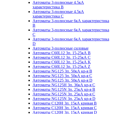
Автоматы 3-полюсные 4.5кА
характеристика В
Автоматы 3-полюсные 4.5кА
характеристика С
Автоматы 3-полюсные 6кА характеристика
B
Автоматы 3-полюсные 6кА характеристика
C
Автоматы 3-полюсные 6кА характеристика
D
Автоматы 3-полюсные силовые
Автоматы C60L12 3п. 15-25кА B
Автоматы C60L12 3п. 15-25кА C
Автоматы C60L12 3п. 15-25кА K
Автоматы C60L12 3п. 15-25кА Z
Автоматы NG125 3п. 50кА кр-я B
Автоматы NG125 3п. 50кА кр-я C
Автоматы NG125 3п. 50кА кр-я D
Автоматы NG125H 3п. 36кА кр-я C
Автоматы NG125N 3п. 25кА кр-я B
Автоматы NG125N 3п. 25кА кр-я C
Автоматы NG125N 3п. 25кА кр-я D
Автоматы С120Н 3п. 15кА кривая B
Автоматы С120Н 3п. 15кА кривая C
Автоматы С120Н 3п. 15кА кривая D