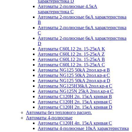
характеристика D
Автоматы 2-полюсные 4.5кА
характеристика С
Автоматы 2-полюсные 6кА характеристика
B
Автоматы 2-полюсные 6кА характеристика
C
Автоматы 2-полюсные 6кА характеристика
D
Автоматы C60L12 2п. 15-25кА K
Автоматы C60L12 2п. 15-25кА Z
Автоматы C60L12 2п. 15-25кА B
Автоматы C60L12 2п. 15-25кА C
Автоматы NG125 50kA 2пол.кр-я B
Автоматы NG125 50kA 2пол.кр-я C
Автоматы NG125 50kA 2пол.кр-я D
Автоматы NG125H36kA 2пол.кр-я C
Автоматы NG125N 25kA 2пол.кр-я C
Автоматы С120H 2п. 15кА кривая B
Автоматы С120H 2п. 15кА кривая C
Автоматы С120H 2п. 15кА кривая D
Автоматы без теплового расцеп.
Автоматы 4-полюсные
Автоматы С120H 4п. 15кА кривая C
Автоматы 4-полюсные 10кА характеристика