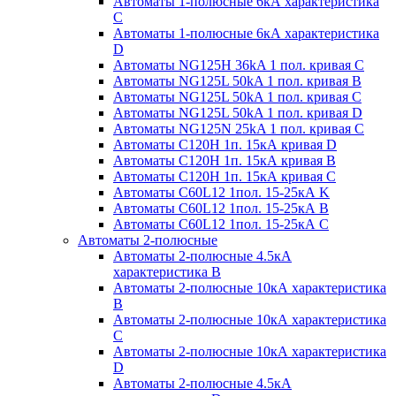
Автоматы 1-полюсные 6кА характеристика
C
Автоматы 1-полюсные 6кА характеристика
D
Автоматы NG125H 36kA 1 пол. кривая C
Автоматы NG125L 50kA 1 пол. кривая B
Автоматы NG125L 50kA 1 пол. кривая C
Автоматы NG125L 50kA 1 пол. кривая D
Автоматы NG125N 25kA 1 пол. кривая C
Автоматы С120H 1п. 15кА кривая D
Автоматы С120H 1п. 15кА кривая В
Автоматы С120H 1п. 15кА кривая С
Автоматы С60L12 1пол. 15-25кА K
Автоматы С60L12 1пол. 15-25кА В
Автоматы С60L12 1пол. 15-25кА С
Автоматы 2-полюсные
Автоматы 2-полюсные 4.5кА
характеристика В
Автоматы 2-полюсные 10кА характеристика
B
Автоматы 2-полюсные 10кА характеристика
C
Автоматы 2-полюсные 10кА характеристика
D
Автоматы 2-полюсные 4.5кА