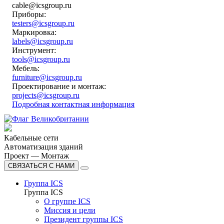
cable@icsgroup.ru
Приборы:
testers@icsgroup.ru
Маркировка:
labels@icsgroup.ru
Инструмент:
tools@icsgroup.ru
Мебель:
furniture@icsgroup.ru
Проектирование и монтаж:
projects@icsgroup.ru
Подробная контактная информация
Кабельные сети
Автоматизация зданий
Проект — Монтаж
СВЯЗАТЬСЯ С НАМИ
Группа ICS
Группа ICS
О группе ICS
Миссия и цели
Президент группы ICS