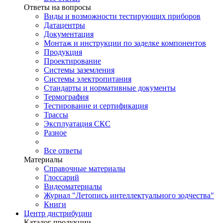
Ответы на вопросы
Виды и возможности тестирующих приборов
Датацентры
Документация
Монтаж и инструкции по заделке компонентов
Продукция
Проектирование
Системы заземления
Системы электропитания
Стандарты и нормативные документы
Термография
Тестирование и сертификация
Трассы
Эксплуатация СКС
Разное
Все ответы
Материалы
Справочные материалы
Глоссарий
Видеоматериалы
Журнал "Летопись интеллектуального зодчества"
Книги
Центр дистрибуции
Каталог продукции