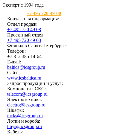
Эксперт с 1994 года
Москва:
+7 495 720-49-00
Контактная информация:
Отдел продаж:
+7 495 720 49 08
Проектный отдел:
+7 495 720 49 03
Филиал в Санкт-Петербурге:
Телефон:
+7 812 385-14-64
E-mail:
baltica@icsgroup.ru
Сайт:
www.icsbaltica.ru
Запрос продукции и услуг:
Компоненты СКС:
telecom@icsgroup.ru
Электротехника:
electro@icsgroup.ru
Шкафы:
racks@icsgroup.ru
Лотки и короба:
trays@icsgroup.ru
Кабель: